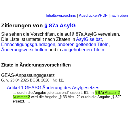
Inhaltsverzeichnis
|
Ausdrucken/PDF
|
nach oben
Zitierungen von
§ 87a AsylG
Sie sehen die Vorschriften, die auf § 87a AsylG verweisen.
Die Liste ist unterteilt nach Zitaten in
AsylG selbst
,
Ermächtigungsgrundlagen
,
anderen geltenden Titeln
,
Änderungsvorschriften
und in
aufgehobenen Titeln
.
Zitate in Änderungsvorschriften
GEAS-Anpassungsgesetz
G. v. 23.04.2026 BGBl. 2026 I Nr. 111
Artikel 1 GEASG Änderung des Asylgesetzes
... durch die Angabe „dreitausend" ersetzt. 91. In
§ 87a Absatz 2
Nummer 2
wird die Angabe „§ 33 Abs. 2" durch die Angabe „§ 32"
ersetzt. ...