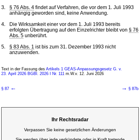
3.
§ 76 Abs. 4
findet auf Verfahren, die vor dem 1. Juli 1993
anhängig geworden sind, keine Anwendung.
4.
Die Wirksamkeit einer vor dem 1. Juli 1993 bereits
erfolgten Übertragung auf den Einzelrichter bleibt von
§ 76
Abs. 5
unberührt.
5.
§ 83 Abs. 1
ist bis zum 31. Dezember 1993 nicht
anzuwenden.
Text in der Fassung des
Artikels 1 GEAS-Anpassungsgesetz G. v.
23. April 2026 BGBl. 2026 I Nr. 111
m.W.v. 12. Juni 2026
←
→
§ 87
§ 87b
Ihr Rechtsradar
Verpassen Sie keine gesetzlichen Änderungen
Sie werden über jede verkündete oder in Kraft tretende