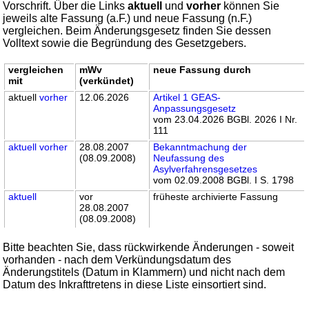
Vorschrift. Über die Links
aktuell
und
vorher
können Sie
jeweils alte Fassung (a.F.) und neue Fassung (n.F.)
vergleichen. Beim Änderungsgesetz finden Sie dessen
Volltext sowie die Begründung des Gesetzgebers.
vergleichen
mWv
neue Fassung durch
mit
(verkündet)
aktuell
vorher
12.06.2026
Artikel 1 GEAS-
Anpassungsgesetz
vom 23.04.2026 BGBl. 2026 I Nr.
111
aktuell
vorher
28.08.2007
Bekanntmachung der
(08.09.2008)
Neufassung des
Asylverfahrensgesetzes
vom 02.09.2008 BGBl. I S. 1798
aktuell
vor
früheste archivierte Fassung
28.08.2007
(08.09.2008)
Bitte beachten Sie, dass rückwirkende Änderungen - soweit
vorhanden - nach dem Verkündungsdatum des
Änderungstitels (Datum in Klammern) und nicht nach dem
Datum des Inkrafttretens in diese Liste einsortiert sind.