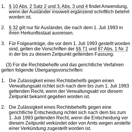
1.
§ 10 Abs. 2 Satz 2 und 3, Abs. 3 und 4
findet Anwendung,
wenn der Ausländer insoweit ergänzend schriftlich belehrt
worden ist.
2.
§ 32
gilt nur für Ausländer, die nach dem 1. Juli 1993 in
ihren Herkunftsstaat ausreisen.
3.
Für Folgeanträge, die vor dem 1. Juli 1993 gestellt worden
sind, gelten die Vorschriften der
§§ 71
und
87 Abs. 1 Nr. 2
in der bis zu diesem Zeitpunkt geltenden Fassung.
(3) Für die Rechtsbehelfe und das gerichtliche Verfahren
gelten folgende Übergangsvorschriften:
1.
Die Zulässigkeit eines Rechtsbehelfs gegen einen
Verwaltungsakt richtet sich nach dem bis zum 1. Juli 1993
geltenden Recht, wenn der Verwaltungsakt vor diesem
Zeitpunkt bekannt gegeben worden ist.
2.
Die Zulässigkeit eines Rechtsbehelfs gegen eine
gerichtliche Entscheidung richtet sich nach dem bis zum
1. Juli 1993 geltenden Recht, wenn die Entscheidung vor
diesem Zeitpunkt verkündet oder von Amts wegen anstelle
einer Verkündung zugestellt worden ist.