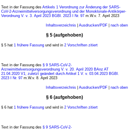
Text in der Fassung des
Artikels 1 Verordnung zur Änderung der SARS-
CoV-2-Arzneimittelversorgungsverordnung und der Monoklonale-Antikörper-
Verordnung V. v. 3. April 2023 BGBl. 2023 I Nr. 97
m.W.v. 7. April 2023
Inhaltsverzeichnis
|
Ausdrucken/PDF
|
nach oben
§ 5 (aufgehoben)
§ 5 hat
1 frühere Fassung
und wird in
2 Vorschriften zitiert
Text in der Fassung des
§ 9 SARS-CoV-2-
Arzneimittelversorgungsverordnung V. v. 20. April 2020 BAnz AT
21.04.2020 V1; zuletzt geändert durch Artikel 1 V. v. 03.04.2023 BGBl.
2023 I Nr. 97
m.W.v. 8. April 2023
Inhaltsverzeichnis
|
Ausdrucken/PDF
|
nach oben
§ 6 (aufgehoben)
§ 6 hat
1 frühere Fassung
und wird in
2 Vorschriften zitiert
Text in der Fassung des
§ 9 SARS-CoV-2-