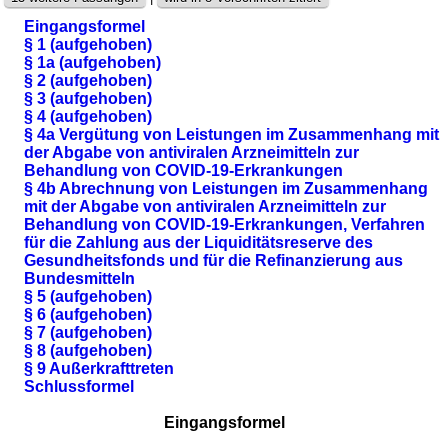
Eingangsformel
§ 1 (aufgehoben)
§ 1a (aufgehoben)
§ 2 (aufgehoben)
§ 3 (aufgehoben)
§ 4 (aufgehoben)
§ 4a Vergütung von Leistungen im Zusammenhang mit
der Abgabe von antiviralen Arzneimitteln zur
Behandlung von COVID-19-Erkrankungen
§ 4b Abrechnung von Leistungen im Zusammenhang
mit der Abgabe von antiviralen Arzneimitteln zur
Behandlung von COVID-19-Erkrankungen, Verfahren
für die Zahlung aus der Liquiditätsreserve des
Gesundheitsfonds und für die Refinanzierung aus
Bundesmitteln
§ 5 (aufgehoben)
§ 6 (aufgehoben)
§ 7 (aufgehoben)
§ 8 (aufgehoben)
§ 9 Außerkrafttreten
Schlussformel
Eingangsformel