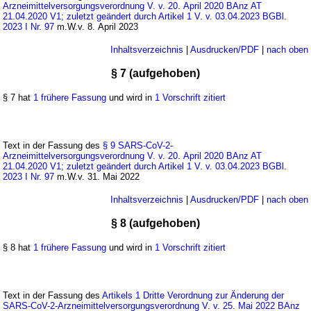
Arzneimittelversorgungsverordnung V. v. 20. April 2020 BAnz AT
21.04.2020 V1; zuletzt geändert durch Artikel 1 V. v. 03.04.2023 BGBl.
2023 I Nr. 97
m.W.v. 8. April 2023
Inhaltsverzeichnis
|
Ausdrucken/PDF
|
nach oben
§ 7 (aufgehoben)
§ 7 hat
1 frühere Fassung
und wird in
1 Vorschrift zitiert
Text in der Fassung des
§ 9 SARS-CoV-2-
Arzneimittelversorgungsverordnung V. v. 20. April 2020 BAnz AT
21.04.2020 V1; zuletzt geändert durch Artikel 1 V. v. 03.04.2023 BGBl.
2023 I Nr. 97
m.W.v. 31. Mai 2022
Inhaltsverzeichnis
|
Ausdrucken/PDF
|
nach oben
§ 8 (aufgehoben)
§ 8 hat
1 frühere Fassung
und wird in
1 Vorschrift zitiert
Text in der Fassung des
Artikels 1 Dritte Verordnung zur Änderung der
SARS-CoV-2-Arzneimittelversorgungsverordnung V. v. 25. Mai 2022 BAnz