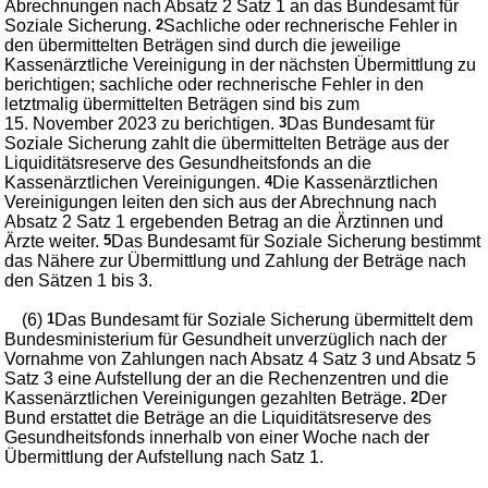
Abrechnungen nach Absatz 2 Satz 1 an das Bundesamt für
Soziale Sicherung.
2
Sachliche oder rechnerische Fehler in
den übermittelten Beträgen sind durch die jeweilige
Kassenärztliche Vereinigung in der nächsten Übermittlung zu
berichtigen; sachliche oder rechnerische Fehler in den
letztmalig übermittelten Beträgen sind bis zum
15. November 2023 zu berichtigen.
3
Das Bundesamt für
Soziale Sicherung zahlt die übermittelten Beträge aus der
Liquiditätsreserve des Gesundheitsfonds an die
Kassenärztlichen Vereinigungen.
4
Die Kassenärztlichen
Vereinigungen leiten den sich aus der Abrechnung nach
Absatz 2 Satz 1 ergebenden Betrag an die Ärztinnen und
Ärzte weiter.
5
Das Bundesamt für Soziale Sicherung bestimmt
das Nähere zur Übermittlung und Zahlung der Beträge nach
den Sätzen 1 bis 3.
(6)
1
Das Bundesamt für Soziale Sicherung übermittelt dem
Bundesministerium für Gesundheit unverzüglich nach der
Vornahme von Zahlungen nach Absatz 4 Satz 3 und Absatz 5
Satz 3 eine Aufstellung der an die Rechenzentren und die
Kassenärztlichen Vereinigungen gezahlten Beträge.
2
Der
Bund erstattet die Beträge an die Liquiditätsreserve des
Gesundheitsfonds innerhalb von einer Woche nach der
Übermittlung der Aufstellung nach Satz 1.