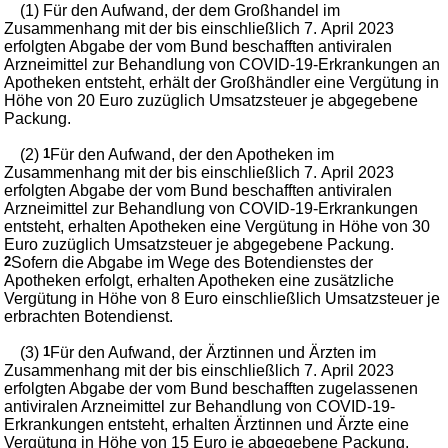
(1) Für den Aufwand, der dem Großhandel im
Zusammenhang mit der bis einschließlich 7. April 2023
erfolgten Abgabe der vom Bund beschafften antiviralen
Arzneimittel zur Behandlung von COVID-19-Erkrankungen an
Apotheken entsteht, erhält der Großhändler eine Vergütung in
Höhe von 20 Euro zuzüglich Umsatzsteuer je abgegebene
Packung.
(2)
1
Für den Aufwand, der den Apotheken im
Zusammenhang mit der bis einschließlich 7. April 2023
erfolgten Abgabe der vom Bund beschafften antiviralen
Arzneimittel zur Behandlung von COVID-19-Erkrankungen
entsteht, erhalten Apotheken eine Vergütung in Höhe von 30
Euro zuzüglich Umsatzsteuer je abgegebene Packung.
2
Sofern die Abgabe im Wege des Botendienstes der
Apotheken erfolgt, erhalten Apotheken eine zusätzliche
Vergütung in Höhe von 8 Euro einschließlich Umsatzsteuer je
erbrachten Botendienst.
(3)
1
Für den Aufwand, der Ärztinnen und Ärzten im
Zusammenhang mit der bis einschließlich 7. April 2023
erfolgten Abgabe der vom Bund beschafften zugelassenen
antiviralen Arzneimittel zur Behandlung von COVID-19-
Erkrankungen entsteht, erhalten Ärztinnen und Ärzte eine
Vergütung in Höhe von 15 Euro je abgegebene Packung.