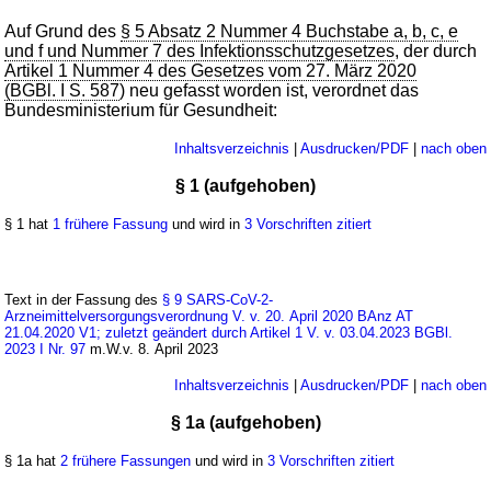
Auf Grund des
§ 5 Absatz 2 Nummer 4 Buchstabe a, b, c, e
und f und Nummer 7 des Infektionsschutzgesetzes
, der durch
Artikel 1 Nummer 4 des Gesetzes vom 27. März 2020
(BGBl. I S. 587
) neu gefasst worden ist, verordnet das
Bundesministerium für Gesundheit:
Inhaltsverzeichnis
|
Ausdrucken/PDF
|
nach oben
§ 1 (aufgehoben)
§ 1 hat
1 frühere Fassung
und wird in
3 Vorschriften zitiert
Text in der Fassung des
§ 9 SARS-CoV-2-
Arzneimittelversorgungsverordnung V. v. 20. April 2020 BAnz AT
21.04.2020 V1; zuletzt geändert durch Artikel 1 V. v. 03.04.2023 BGBl.
2023 I Nr. 97
m.W.v. 8. April 2023
Inhaltsverzeichnis
|
Ausdrucken/PDF
|
nach oben
§ 1a (aufgehoben)
§ 1a hat
2 frühere Fassungen
und wird in
3 Vorschriften zitiert