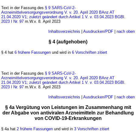
Text in der Fassung des
§ 9 SARS-CoV-2-
Arzneimittelversorgungsverordnung V. v. 20. April 2020 BAnz AT
21.04.2020 V1; zuletzt geändert durch Artikel 1 V. v. 03.04.2023 BGBl.
2023 I Nr. 97
m.W.v. 8. April 2023
Inhaltsverzeichnis
|
Ausdrucken/PDF
|
nach oben
§ 4 (aufgehoben)
§ 4 hat
6 frühere Fassungen
und wird in
6 Vorschriften zitiert
Text in der Fassung des
§ 9 SARS-CoV-2-
Arzneimittelversorgungsverordnung V. v. 20. April 2020 BAnz AT
21.04.2020 V1; zuletzt geändert durch Artikel 1 V. v. 03.04.2023 BGBl.
2023 I Nr. 97
m.W.v. 8. April 2023
Inhaltsverzeichnis
|
Ausdrucken/PDF
|
nach oben
§ 4a Vergütung von Leistungen im Zusammenhang mit
der Abgabe von antiviralen Arzneimitteln zur Behandlung
von COVID-19-Erkrankungen
§ 4a hat
2 frühere Fassungen
und wird in
3 Vorschriften zitiert