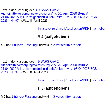
Text in der Fassung des
§ 9 SARS-CoV-2-
Arzneimittelversorgungsverordnung V. v. 20. April 2020 BAnz AT
21.04.2020 V1; zuletzt geändert durch Artikel 1 V. v. 03.04.2023 BGBl.
2023 I Nr. 97
m.W.v. 8. April 2023
Inhaltsverzeichnis
|
Ausdrucken/PDF
|
nach oben
§ 2 (aufgehoben)
§ 2 hat
1 frühere Fassung
und wird in
2 Vorschriften zitiert
Text in der Fassung des
§ 9 SARS-CoV-2-
Arzneimittelversorgungsverordnung V. v. 20. April 2020 BAnz AT
21.04.2020 V1; zuletzt geändert durch Artikel 1 V. v. 03.04.2023 BGBl.
2023 I Nr. 97
m.W.v. 8. April 2023
Inhaltsverzeichnis
|
Ausdrucken/PDF
|
nach oben
§ 3 (aufgehoben)
§ 3 hat
1 frühere Fassung
und wird in
3 Vorschriften zitiert