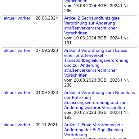
Vorschriften
vom 16.08.2024 BGBl. 2024 I Nr.
266
aktuell
vorher
20.06.2024
Artikel 2 Sechsundfünfzigste
Verordnung zur Änderung
straßenverkehrsrechtlicher
Vorschriften
vom 10.06.2024 BGBl. 2024 I Nr.
191
aktuell
vorher
07.09.2023
Artikel 3 Verordnung zum Erlass
einer Straßenverkehr-
Transportbegleitungsverordnung
und zur Änderung
straßenverkehrsrechtlicher
Vorschriften
vom 28.08.2023 BGBl. 2023 I Nr.
236
aktuell
vorher
01.09.2023
Artikel 5 Verordnung zum Neuerlass
der Fahrzeug-
Zulassungsverordnung und zur
Änderung weiterer Vorschriften
vom 20.07.2023 BGBl. 2023 I Nr.
199
aktuell
vorher
09.11.2021
Artikel 1 Erste Verordnung zur
Änderung der Bußgeldkatalog-
Verordnung