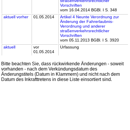
straßenverkehrsrechtlicher
Vorschriften
vom 16.04.2014 BGBl. I S. 348
aktuell
vorher
01.05.2014
Artikel 4 Neunte Verordnung zur
Änderung der Fahrerlaubnis-
Verordnung und anderer
straßenverkehrsrechtlicher
Vorschriften
vom 05.11.2013 BGBl. I S. 3920
aktuell
vor
Urfassung
01.05.2014
Bitte beachten Sie, dass rückwirkende Änderungen - soweit
vorhanden - nach dem Verkündungsdatum des
Änderungstitels (Datum in Klammern) und nicht nach dem
Datum des Inkrafttretens in diese Liste einsortiert sind.