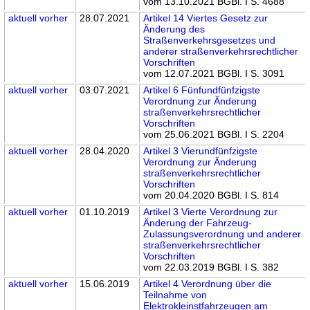
vom 13.10.2021 BGBl. I S. 4688
aktuell
vorher
28.07.2021
Artikel 14 Viertes Gesetz zur
Änderung des
Straßenverkehrsgesetzes und
anderer straßenverkehrsrechtlicher
Vorschriften
vom 12.07.2021 BGBl. I S. 3091
aktuell
vorher
03.07.2021
Artikel 6 Fünfundfünfzigste
Verordnung zur Änderung
straßenverkehrsrechtlicher
Vorschriften
vom 25.06.2021 BGBl. I S. 2204
aktuell
vorher
28.04.2020
Artikel 3 Vierundfünfzigste
Verordnung zur Änderung
straßenverkehrsrechtlicher
Vorschriften
vom 20.04.2020 BGBl. I S. 814
aktuell
vorher
01.10.2019
Artikel 3 Vierte Verordnung zur
Änderung der Fahrzeug-
Zulassungsverordnung und anderer
straßenverkehrsrechtlicher
Vorschriften
vom 22.03.2019 BGBl. I S. 382
aktuell
vorher
15.06.2019
Artikel 4 Verordnung über die
Teilnahme von
Elektrokleinstfahrzeugen am