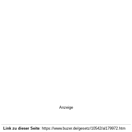
Anzeige
Link zu dieser Seite
: https://www.buzer.de/gesetz/10542/al179972.htm