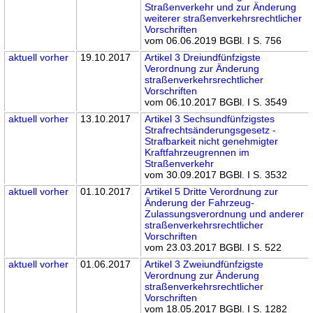
Straßenverkehr und zur Änderung
weiterer straßenverkehrsrechtlicher
Vorschriften
vom 06.06.2019 BGBl. I S. 756
aktuell
vorher
19.10.2017
Artikel 3 Dreiundfünfzigste
Verordnung zur Änderung
straßenverkehrsrechtlicher
Vorschriften
vom 06.10.2017 BGBl. I S. 3549
aktuell
vorher
13.10.2017
Artikel 3 Sechsundfünfzigstes
Strafrechtsänderungsgesetz -
Strafbarkeit nicht genehmigter
Kraftfahrzeugrennen im
Straßenverkehr
vom 30.09.2017 BGBl. I S. 3532
aktuell
vorher
01.10.2017
Artikel 5 Dritte Verordnung zur
Änderung der Fahrzeug-
Zulassungsverordnung und anderer
straßenverkehrsrechtlicher
Vorschriften
vom 23.03.2017 BGBl. I S. 522
aktuell
vorher
01.06.2017
Artikel 3 Zweiundfünfzigste
Verordnung zur Änderung
straßenverkehrsrechtlicher
Vorschriften
vom 18.05.2017 BGBl. I S. 1282