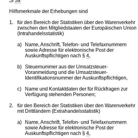
„§
3a
Hilfsmerkmale der Erhebungen sind
1.
für den Bereich der Statistiken über den Warenverkehr
zwischen den Mitgliedstaaten der Europäischen Union
(Intrahandelsstatistik)
a)
Name, Anschrift, Telefon- und Telefaxnummern
sowie Adresse für elektronische Post der
Auskunftspflichtigen nach §
4
,
b)
Steuernummer aus der Umsatzsteuer-
Voranmeldung und die Umsatzsteuer-
Identifikationsnummer der Auskunftspflichtigen,
c)
Name und Kontaktdaten der für Rückfragen zur
Verfügung stehenden Personen;
2.
für den Bereich der Statistiken über den Warenverkehr
mit Drittländern (Extrahandelsstatistik)
a)
Name, Anschrift, Telefon- und Telefaxnummern
sowie Adresse für elektronische Post der
Auskunftspflichtigen nach §
4
,