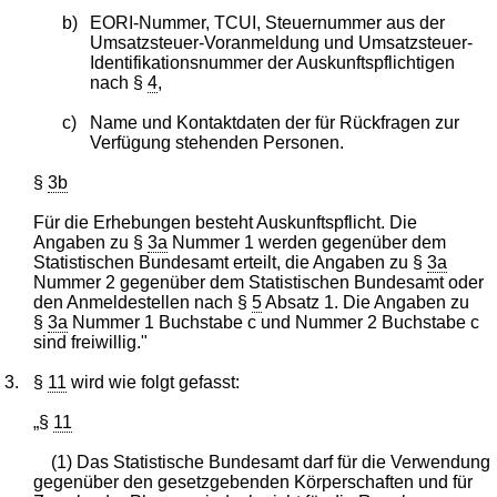
b)
EORI-Nummer, TCUI, Steuernummer aus der
Umsatzsteuer-Voranmeldung und Umsatzsteuer-
Identifikationsnummer der Auskunftspflichtigen
nach §
4
,
c)
Name und Kontaktdaten der für Rückfragen zur
Verfügung stehenden Personen.
§
3b
Für die Erhebungen besteht Auskunftspflicht. Die
Angaben zu §
3a
Nummer 1 werden gegenüber dem
Statistischen Bundesamt erteilt, die Angaben zu §
3a
Nummer 2 gegenüber dem Statistischen Bundesamt oder
den Anmeldestellen nach §
5
Absatz 1. Die Angaben zu
§
3a
Nummer 1 Buchstabe c und Nummer 2 Buchstabe c
sind freiwillig."
3.
§
11
wird wie folgt gefasst:
„§
11
(1) Das Statistische Bundesamt darf für die Verwendung
gegenüber den gesetzgebenden Körperschaften und für