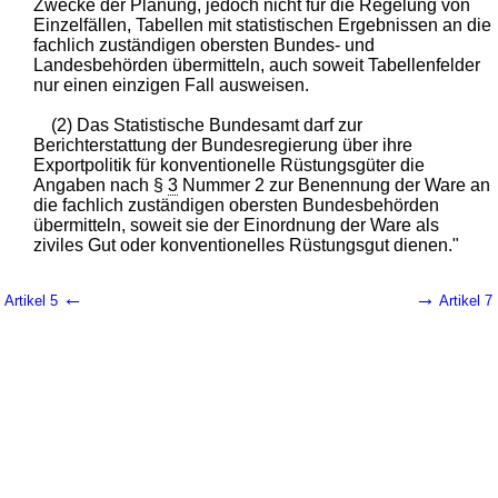
Zwecke der Planung, jedoch nicht für die Regelung von
Einzelfällen, Tabellen mit statistischen Ergebnissen an die
fachlich zuständigen obersten Bundes- und
Landesbehörden übermitteln, auch soweit Tabellenfelder
nur einen einzigen Fall ausweisen.
(2) Das Statistische Bundesamt darf zur
Berichterstattung der Bundesregierung über ihre
Exportpolitik für konventionelle Rüstungsgüter die
Angaben nach §
3
Nummer 2 zur Benennung der Ware an
die fachlich zuständigen obersten Bundesbehörden
übermitteln, soweit sie der Einordnung der Ware als
ziviles Gut oder konventionelles Rüstungsgut dienen."
←
→
Artikel 5
Artikel 7