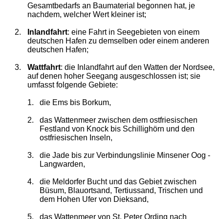
Gesamtbedarfs an Baumaterial begonnen hat, je
nachdem, welcher Wert kleiner ist;
2.
Inlandfahrt
: eine Fahrt in Seegebieten von einem
deutschen Hafen zu demselben oder einem anderen
deutschen Hafen;
3.
Wattfahrt
: die Inlandfahrt auf den Watten der Nordsee,
auf denen hoher Seegang ausgeschlossen ist; sie
umfasst folgende Gebiete:
1.
die Ems bis Borkum,
2.
das Wattenmeer zwischen dem ostfriesischen
Festland von Knock bis Schillighörn und den
ostfriesischen Inseln,
3.
die Jade bis zur Verbindungslinie Minsener Oog -
Langwarden,
4.
die Meldorfer Bucht und das Gebiet zwischen
Büsum, Blauortsand, Tertiussand, Trischen und
dem Hohen Ufer von Dieksand,
5.
das Wattenmeer von St. Peter Ording nach