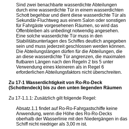
Sind zwei benachbarte wasserdichte Abteilungen
durch eine wasserdichte Tür in einem wasserdichten
Schott begehbar und dient diese wasserdichte Tür als
Sekundär-Fluchtweg aus einem Salon oder sonstigen
für Fahrgäste vorgesehenen Räumen, so wird das
Offenbleiben als unbedingt notwendig angesehen.
Eine solche wasserdichte Tür muss in den
Stabilitätsunterlagen des Schiffes deutlich angegeben
sein und muss jederzeit geschlossen werden können.
Die Abteilungslängen dürfen für die Abteilungen, die
an diese wasserdichte Tür angrenzen, die maximalen
flutbaren Längen nach den Regeln 2 bis 5 unter
Verwendung eines kleineren als in Regel 6
erforderlichen Abteilungsfaktors nicht überschreiten.
Zu 17-1 Wasserdichtigkeit von Ro-Ro-Deck
(Schottendeck) bis zu den unten liegenden Räumen
Zu 17-1.1.1: Zusätzlich gilt folgende Regel:
Absatz.1.1 findet auf Ro-Ro-Fahrgastschiffe keine
Anwendung, wenn die Höhe des Ro-Ro-Decks
oberhalb der Wasserlinie mit den Niedergängen in das
Schiff nicht niedriger als 3,00 m ist.