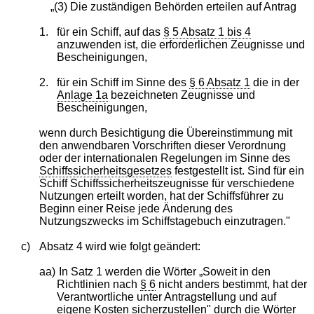
„(3) Die zuständigen Behörden erteilen auf Antrag
1.
für ein Schiff, auf das
§ 5 Absatz 1 bis 4
anzuwenden ist, die erforderlichen Zeugnisse und
Bescheinigungen,
2.
für ein Schiff im Sinne des
§ 6 Absatz 1
die in der
Anlage 1a
bezeichneten Zeugnisse und
Bescheinigungen,
wenn durch Besichtigung die Übereinstimmung mit
den anwendbaren Vorschriften dieser Verordnung
oder der internationalen Regelungen im Sinne des
Schiffssicherheitsgesetzes
festgestellt ist. Sind für ein
Schiff Schiffssicherheitszeugnisse für verschiedene
Nutzungen erteilt worden, hat der Schiffsführer zu
Beginn einer Reise jede Änderung des
Nutzungszwecks im Schiffstagebuch einzutragen."
c)
Absatz 4 wird wie folgt geändert:
aa)
In Satz 1 werden die Wörter „Soweit in den
Richtlinien nach
§ 6
nicht anders bestimmt, hat der
Verantwortliche unter Antragstellung und auf
eigene Kosten sicherzustellen" durch die Wörter