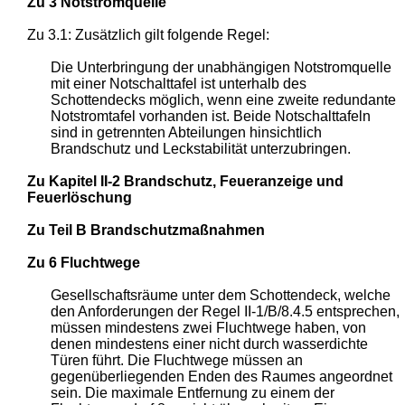
Zu 3 Notstromquelle
Zu 3.1: Zusätzlich gilt folgende Regel:
Die Unterbringung der unabhängigen Notstromquelle
mit einer Notschalttafel ist unterhalb des
Schottendecks möglich, wenn eine zweite redundante
Notstromtafel vorhanden ist. Beide Notschalttafeln
sind in getrennten Abteilungen hinsichtlich
Brandschutz und Leckstabilität unterzubringen.
Zu Kapitel II-2 Brandschutz, Feueranzeige und
Feuerlöschung
Zu Teil B Brandschutzmaßnahmen
Zu 6 Fluchtwege
Gesellschaftsräume unter dem Schottendeck, welche
den Anforderungen der Regel II-1/B/8.4.5 entsprechen,
müssen mindestens zwei Fluchtwege haben, von
denen mindestens einer nicht durch wasserdichte
Türen führt. Die Fluchtwege müssen an
gegenüberliegenden Enden des Raumes angeordnet
sein. Die maximale Entfernung zu einem der