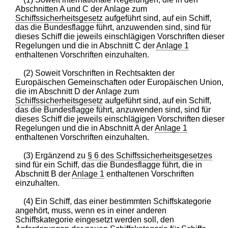
Abschnitten A und C der Anlage zum
Schiffssicherheitsgesetz
aufgeführt sind, auf ein Schiff,
das die Bundesflagge führt, anzuwenden sind, sind für
dieses Schiff die jeweils einschlägigen Vorschriften dieser
Regelungen und die in Abschnitt C der
Anlage 1
enthaltenen Vorschriften einzuhalten.
(2) Soweit Vorschriften in Rechtsakten der
Europäischen Gemeinschaften oder Europäischen Union,
die im Abschnitt D der Anlage zum
Schiffssicherheitsgesetz
aufgeführt sind, auf ein Schiff,
das die Bundesflagge führt, anzuwenden sind, sind für
dieses Schiff die jeweils einschlägigen Vorschriften dieser
Regelungen und die in Abschnitt A der
Anlage 1
enthaltenen Vorschriften einzuhalten.
(3) Ergänzend zu
§ 6 des Schiffssicherheitsgesetzes
sind für ein Schiff, das die Bundesflagge führt, die in
Abschnitt B der
Anlage 1
enthaltenen Vorschriften
einzuhalten.
(4) Ein Schiff, das einer bestimmten Schiffskategorie
angehört, muss, wenn es in einer anderen
Schiffskategorie eingesetzt werden soll, den