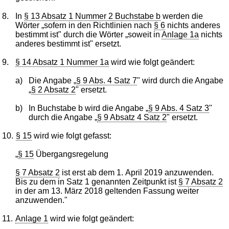
8.
In
§ 13 Absatz 1 Nummer 2 Buchstabe b
werden die
Wörter „sofern in den Richtlinien nach
§ 6
nichts anderes
bestimmt ist" durch die Wörter „soweit in
Anlage 1a
nichts
anderes bestimmt ist" ersetzt.
9.
§ 14 Absatz 1 Nummer 1a
wird wie folgt geändert:
a)
Die Angabe „
§ 9 Abs. 4 Satz 7
" wird durch die Angabe
„
§ 2 Absatz 2
" ersetzt.
b)
In Buchstabe b wird die Angabe „
§ 9 Abs. 4 Satz 3
"
durch die Angabe „
§ 9 Absatz 4 Satz 2
" ersetzt.
10.
§ 15
wird wie folgt gefasst:
„
§ 15
Übergangsregelung
§ 7 Absatz 2
ist erst ab dem 1. April 2019 anzuwenden.
Bis zu dem in Satz 1 genannten Zeitpunkt ist
§ 7 Absatz 2
in der am 13. März 2018 geltenden Fassung weiter
anzuwenden."
11.
Anlage 1
wird wie folgt geändert: