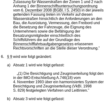
Zulassung für Wasserstraßen der Zonen 1 und 2 nach
Anhang 1 der
Binnenschiffsuntersuchungsordnung
vom
6. Dezember 2008 (BGBl. I S. 2450
) in der jeweils
geltenden Fassung treten im Verkehr auf diesen
Wasserstraßen hinsichtlich der Anforderungen an den
Bau, die Ausrüstung, Vermessung, den Freibord und
die Besetzung der Fahrzeuge, die Eignung des
Unternehmers sowie die Befähigung der
Besatzungsmitglieder einschließlich des
Schiffsführers die auf der Grundlage des
Binnenschifffahrtsaufgabengesetzes
erlassenen
Rechtsvorschriften an die Stelle dieser Verordnung."
6.
§ 9
wird wie folgt geändert:
a)
Absatz 1 wird wie folgt gefasst:
„(1) Die Besichtigung und Zeugniserteilung folgt den
in der IMO-Entschließung A.746(18) vom
4. November 1993 über ein harmonisiertes System der
Besichtigung und Zeugniserteilung (VkBl. 1998
S. 829) festgelegten Verfahren und Leitlinien."
b)
Absatz 3 wird wie folgt gefasst: