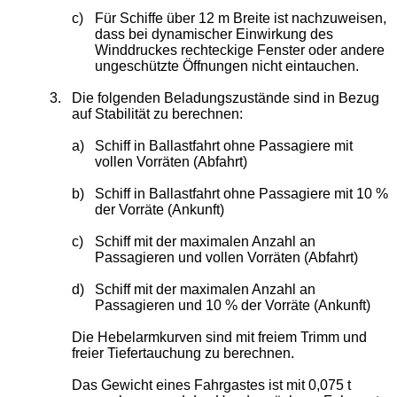
c)
Für Schiffe über 12 m Breite ist nachzuweisen,
dass bei dynamischer Einwirkung des
Winddruckes rechteckige Fenster oder andere
ungeschützte Öffnungen nicht eintauchen.
3.
Die folgenden Beladungszustände sind in Bezug
auf Stabilität zu berechnen:
a)
Schiff in Ballastfahrt ohne Passagiere mit
vollen Vorräten (Abfahrt)
b)
Schiff in Ballastfahrt ohne Passagiere mit 10 %
der Vorräte (Ankunft)
c)
Schiff mit der maximalen Anzahl an
Passagieren und vollen Vorräten (Abfahrt)
d)
Schiff mit der maximalen Anzahl an
Passagieren und 10 % der Vorräte (Ankunft)
Die Hebelarmkurven sind mit freiem Trimm und
freier Tiefertauchung zu berechnen.
Das Gewicht eines Fahrgastes ist mit 0,075 t