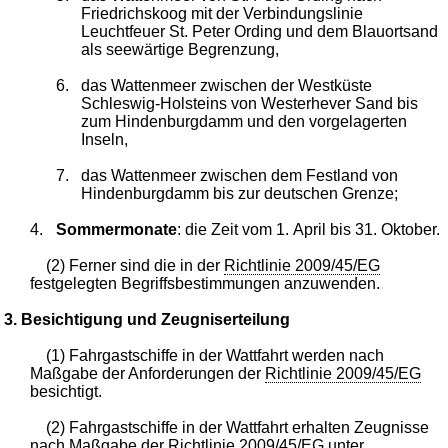
Friedrichskoog mit der Verbindungslinie
Leuchtfeuer St. Peter Ording und dem Blauortsand
als seewärtige Begrenzung,
6.
das Wattenmeer zwischen der Westküste
Schleswig-Holsteins von Westerhever Sand bis
zum Hindenburgdamm und den vorgelagerten
Inseln,
7.
das Wattenmeer zwischen dem Festland von
Hindenburgdamm bis zur deutschen Grenze;
4.
Sommermonate
: die Zeit vom 1. April bis 31. Oktober.
(2) Ferner sind die in der
Richtlinie 2009/45/EG
festgelegten Begriffsbestimmungen anzuwenden.
3. Besichtigung und Zeugniserteilung
(1) Fahrgastschiffe in der Wattfahrt werden nach
Maßgabe der Anforderungen der
Richtlinie 2009/45/EG
besichtigt.
(2) Fahrgastschiffe in der Wattfahrt erhalten Zeugnisse
nach Maßgabe der
Richtlinie 2009/45/EG
unter