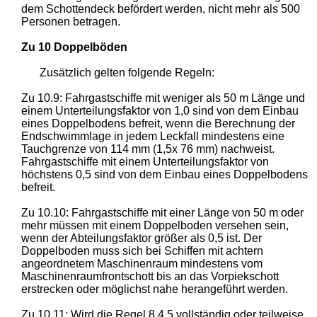
dem Schottendeck befördert werden, nicht mehr als 500
Personen betragen.
Zu 10 Doppelböden
Zusätzlich gelten folgende Regeln:
Zu 10.9: Fahrgastschiffe mit weniger als 50 m Länge und
einem Unterteilungsfaktor von 1,0 sind von dem Einbau
eines Doppelbodens befreit, wenn die Berechnung der
Endschwimmlage in jedem Leckfall mindestens eine
Tauchgrenze von 114 mm (1,5x 76 mm) nachweist.
Fahrgastschiffe mit einem Unterteilungsfaktor von
höchstens 0,5 sind von dem Einbau eines Doppelbodens
befreit.
Zu 10.10: Fahrgastschiffe mit einer Länge von 50 m oder
mehr müssen mit einem Doppelboden versehen sein,
wenn der Abteilungsfaktor größer als 0,5 ist. Der
Doppelboden muss sich bei Schiffen mit achtern
angeordnetem Maschinenraum mindestens vom
Maschinenraumfrontschott bis an das Vorpiekschott
erstrecken oder möglichst nahe herangeführt werden.
Zu 10.11: Wird die Regel 8.4.5 vollständig oder teilweise