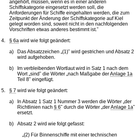
angehört, müssen, wenn es in einer anderen
Schiffskategorie eingesetzt werden soll, die
Anforderungen für Schiffe eingehalten werden, die zum
Zeitpunkt der Änderung der Schiffskategorie auf Kiel
gelegt worden sind, soweit nicht in den nachfolgenden
Vorschriften etwas anderes bestimmt ist."
4.
§ 6a
wird wie folgt geändert:
a)
Das Absatzzeichen „(1)" wird gestrichen und Absatz 2
wird aufgehoben.
b)
Im verbleibenden Wortlaut wird in Satz 1 nach dem
Wort „sind" die Wörter „nach Maßgabe der
Anlage 1a
Teil 8" eingefügt.
5.
§ 7
wird wie folgt geändert:
a)
In Absatz 1 Satz 1 Nummer 3 werden die Wörter „der
Richtlinien nach
§ 6
" durch die Wörter „der
Anlage 1a
"
ersetzt.
b)
Absatz 2 wird wie folgt gefasst:
„(2) Für Binnenschiffe mit einer technischen