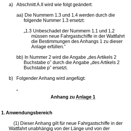
a)
Abschnitt A.II wird wie folgt geändert:
aa)
Die Nummern 1.3 und 1.4 werden durch die
folgende Nummer 1.3 ersetzt:
„1.3
Unbeschadet der Nummern 1.1 und 1.2
müssen neue Fahrgastschiffe in der Wattfahrt
die Bestimmungen des Anhangs 1 zu dieser
Anlage erfüllen."
bb)
In Nummer 2 wird die Angabe „des Artikels 2
Buchstabe o" durch die Angabe „des Artikels 2
Buchstabe p" ersetzt.
b)
Folgender Anhang wird angefügt:
„
Anhang zu
Anlage 1
1. Anwendungsbereich
(1) Dieser Anhang gilt für neue Fahrgastschiffe in der
Wattfahrt unabhängig von der Länge und von der