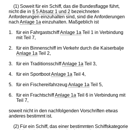
(1) Soweit für ein Schiff, das die Bundesflagge führt,
nicht die in
§ 5 Absatz 1 und 2
bezeichneten
Anforderungen einzuhalten sind, sind die Anforderungen
nach
Anlage 1a
einzuhalten. Maßgeblich ist
1.
für ein Fahrgastschiff
Anlage 1a
Teil 1 in Verbindung
mit Teil 7,
2.
für ein Binnenschiff im Verkehr durch die Kaiserbalje
Anlage 1a
Teil 2,
3.
für ein Traditionsschiff
Anlage 1a
Teil 3,
4.
für ein Sportboot
Anlage 1a
Teil 4,
5.
für ein Fischereifahrzeug
Anlage 1a
Teil 5,
6.
für ein Frachtschiff
Anlage 1a
Teil 6 in Verbindung mit
Teil 7,
soweit nicht in den nachfolgenden Vorschriften etwas
anderes bestimmt ist.
(2) Für ein Schiff, das einer bestimmten Schiffskategorie