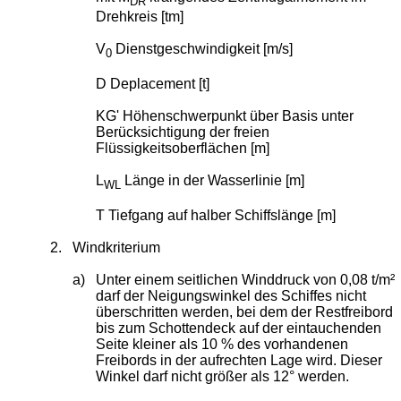
DR
Drehkreis [tm]
V
Dienstgeschwindigkeit [m/s]
0
D Deplacement [t]
KG' Höhenschwerpunkt über Basis unter
Berücksichtigung der freien
Flüssigkeitsoberflächen [m]
L
Länge in der Wasserlinie [m]
WL
T Tiefgang auf halber Schiffslänge [m]
2.
Windkriterium
a)
Unter einem seitlichen Winddruck von 0,08 t/m²
darf der Neigungswinkel des Schiffes nicht
überschritten werden, bei dem der Restfreibord
bis zum Schottendeck auf der eintauchenden
Seite kleiner als 10 % des vorhandenen
Freibords in der aufrechten Lage wird. Dieser
Winkel darf nicht größer als 12° werden.