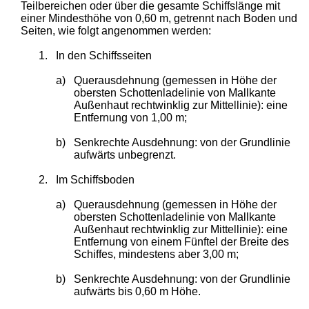
Teilbereichen oder über die gesamte Schiffslänge mit
einer Mindesthöhe von 0,60 m, getrennt nach Boden und
Seiten, wie folgt angenommen werden:
1.
In den Schiffsseiten
a)
Querausdehnung (gemessen in Höhe der
obersten Schottenladelinie von Mallkante
Außenhaut rechtwinklig zur Mittellinie): eine
Entfernung von 1,00 m;
b)
Senkrechte Ausdehnung: von der Grundlinie
aufwärts unbegrenzt.
2.
Im Schiffsboden
a)
Querausdehnung (gemessen in Höhe der
obersten Schottenladelinie von Mallkante
Außenhaut rechtwinklig zur Mittellinie): eine
Entfernung von einem Fünftel der Breite des
Schiffes, mindestens aber 3,00 m;
b)
Senkrechte Ausdehnung: von der Grundlinie
aufwärts bis 0,60 m Höhe.