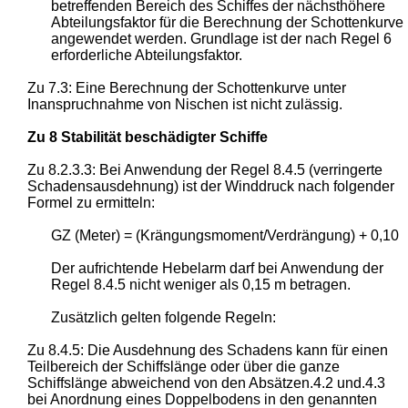
betreffenden Bereich des Schiffes der nächsthöhere
Abteilungsfaktor für die Berechnung der Schottenkurve
angewendet werden. Grundlage ist der nach Regel 6
erforderliche Abteilungsfaktor.
Zu 7.3: Eine Berechnung der Schottenkurve unter
Inanspruchnahme von Nischen ist nicht zulässig.
Zu 8 Stabilität beschädigter Schiffe
Zu 8.2.3.3: Bei Anwendung der Regel 8.4.5 (verringerte
Schadensausdehnung) ist der Winddruck nach folgender
Formel zu ermitteln:
GZ (Meter) = (Krängungsmoment/Verdrängung) + 0,10
Der aufrichtende Hebelarm darf bei Anwendung der
Regel 8.4.5 nicht weniger als 0,15 m betragen.
Zusätzlich gelten folgende Regeln:
Zu 8.4.5: Die Ausdehnung des Schadens kann für einen
Teilbereich der Schiffslänge oder über die ganze
Schiffslänge abweichend von den Absätzen.4.2 und.4.3
bei Anordnung eines Doppelbodens in den genannten