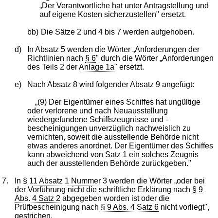
„Der Verantwortliche hat unter Antragstellung und
auf eigene Kosten sicherzustellen" ersetzt.
bb)
Die Sätze 2 und 4 bis 7 werden aufgehoben.
d)
In Absatz 5 werden die Wörter „Anforderungen der
Richtlinien nach
§ 6
" durch die Wörter „Anforderungen
des Teils 2 der
Anlage 1a
" ersetzt.
e)
Nach Absatz 8 wird folgender Absatz 9 angefügt:
„(9) Der Eigentümer eines Schiffes hat ungültige
oder verlorene und nach Neuausstellung
wiedergefundene Schiffszeugnisse und -
bescheinigungen unverzüglich nachweislich zu
vernichten, soweit die ausstellende Behörde nicht
etwas anderes anordnet. Der Eigentümer des Schiffes
kann abweichend von Satz 1 ein solches Zeugnis
auch der ausstellenden Behörde zurückgeben."
7.
In
§ 11 Absatz 1 Nummer 3
werden die Wörter „oder bei
der Vorführung nicht die schriftliche Erklärung nach
§ 9
Abs. 4 Satz 2
abgegeben worden ist oder die
Prüfbescheinigung nach
§ 9 Abs. 4 Satz 6
nicht vorliegt",
gestrichen.