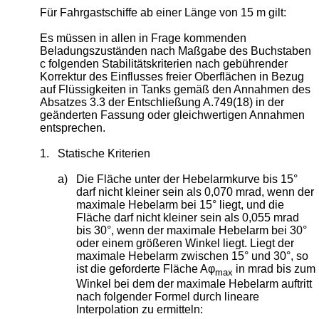
Für Fahrgastschiffe ab einer Länge von 15 m gilt:
Es müssen in allen in Frage kommenden
Beladungszuständen nach Maßgabe des Buchstaben
c folgenden Stabilitätskriterien nach gebührender
Korrektur des Einflusses freier Oberflächen in Bezug
auf Flüssigkeiten in Tanks gemäß den Annahmen des
Absatzes 3.3 der Entschließung A.749(18) in der
geänderten Fassung oder gleichwertigen Annahmen
entsprechen.
1.
Statische Kriterien
a)
Die Fläche unter der Hebelarmkurve bis 15°
darf nicht kleiner sein als 0,070 mrad, wenn der
maximale Hebelarm bei 15° liegt, und die
Fläche darf nicht kleiner sein als 0,055 mrad
bis 30°, wenn der maximale Hebelarm bei 30°
oder einem größeren Winkel liegt. Liegt der
maximale Hebelarm zwischen 15° und 30°, so
ist die geforderte Fläche Aφ
in mrad bis zum
max
Winkel bei dem der maximale Hebelarm auftritt
nach folgender Formel durch lineare
Interpolation zu ermitteln: