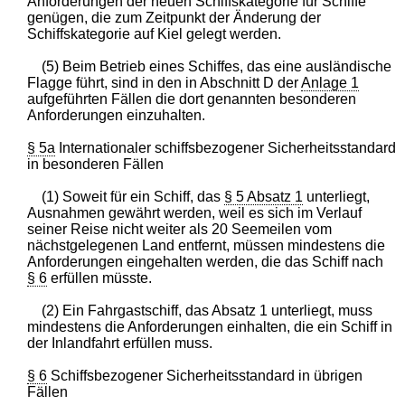
Anforderungen der neuen Schiffskategorie für Schiffe
genügen, die zum Zeitpunkt der Änderung der
Schiffskategorie auf Kiel gelegt werden.
(5) Beim Betrieb eines Schiffes, das eine ausländische
Flagge führt, sind in den in Abschnitt D der
Anlage 1
aufgeführten Fällen die dort genannten besonderen
Anforderungen einzuhalten.
§ 5a
Internationaler schiffsbezogener Sicherheitsstandard
in besonderen Fällen
(1) Soweit für ein Schiff, das
§ 5 Absatz 1
unterliegt,
Ausnahmen gewährt werden, weil es sich im Verlauf
seiner Reise nicht weiter als 20 Seemeilen vom
nächstgelegenen Land entfernt, müssen mindestens die
Anforderungen eingehalten werden, die das Schiff nach
§ 6
erfüllen müsste.
(2) Ein Fahrgastschiff, das Absatz 1 unterliegt, muss
mindestens die Anforderungen einhalten, die ein Schiff in
der Inlandfahrt erfüllen muss.
§ 6
Schiffsbezogener Sicherheitsstandard in übrigen
Fällen