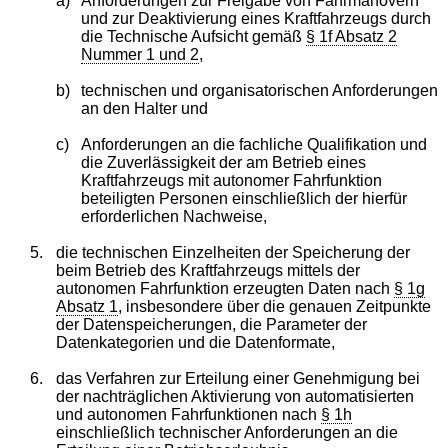
a)
Anforderungen zur Freigabe von Fahrmanövern
und zur Deaktivierung eines Kraftfahrzeugs durch
die Technische Aufsicht gemäß
§ 1f Absatz 2
Nummer 1 und 2
,
b)
technischen und organisatorischen Anforderungen
an den Halter und
c)
Anforderungen an die fachliche Qualifikation und
die Zuverlässigkeit der am Betrieb eines
Kraftfahrzeugs mit autonomer Fahrfunktion
beteiligten Personen einschließlich der hierfür
erforderlichen Nachweise,
5.
die technischen Einzelheiten der Speicherung der
beim Betrieb des Kraftfahrzeugs mittels der
autonomen Fahrfunktion erzeugten Daten nach
§ 1g
Absatz 1
, insbesondere über die genauen Zeitpunkte
der Datenspeicherungen, die Parameter der
Datenkategorien und die Datenformate,
6.
das Verfahren zur Erteilung einer Genehmigung bei
der nachträglichen Aktivierung von automatisierten
und autonomen Fahrfunktionen nach
§ 1h
einschließlich technischer Anforderungen an die