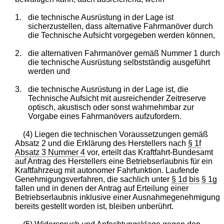
1.
die technische Ausrüstung in der Lage ist
sicherzustellen, dass alternative Fahrmanöver durch
die Technische Aufsicht vorgegeben werden können,
2.
die alternativen Fahrmanöver gemäß Nummer 1 durch
die technische Ausrüstung selbstständig ausgeführt
werden und
3.
die technische Ausrüstung in der Lage ist, die
Technische Aufsicht mit ausreichender Zeitreserve
optisch, akustisch oder sonst wahrnehmbar zur
Vorgabe eines Fahrmanövers aufzufordern.
(4) Liegen die technischen Voraussetzungen gemäß
Absatz 2 und die Erklärung des Herstellers nach
§ 1f
Absatz 3 Nummer 4
vor, erteilt das Kraftfahrt-Bundesamt
auf Antrag des Herstellers eine Betriebserlaubnis für ein
Kraftfahrzeug mit autonomer Fahrfunktion. Laufende
Genehmigungsverfahren, die sachlich unter
§ 1d
bis
§ 1g
fallen und in denen der Antrag auf Erteilung einer
Betriebserlaubnis inklusive einer Ausnahmegenehmigung
bereits gestellt worden ist, bleiben unberührt.