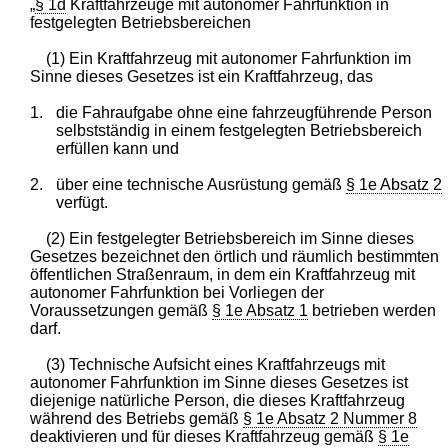
„
§ 1d
Kraftfahrzeuge mit autonomer Fahrfunktion in
festgelegten Betriebsbereichen
(1) Ein Kraftfahrzeug mit autonomer Fahrfunktion im
Sinne dieses Gesetzes ist ein Kraftfahrzeug, das
1.
die Fahraufgabe ohne eine fahrzeugführende Person
selbstständig in einem festgelegten Betriebsbereich
erfüllen kann und
2.
über eine technische Ausrüstung gemäß
§ 1e Absatz 2
verfügt.
(2) Ein festgelegter Betriebsbereich im Sinne dieses
Gesetzes bezeichnet den örtlich und räumlich bestimmten
öffentlichen Straßenraum, in dem ein Kraftfahrzeug mit
autonomer Fahrfunktion bei Vorliegen der
Voraussetzungen gemäß
§ 1e Absatz 1
betrieben werden
darf.
(3) Technische Aufsicht eines Kraftfahrzeugs mit
autonomer Fahrfunktion im Sinne dieses Gesetzes ist
diejenige natürliche Person, die dieses Kraftfahrzeug
während des Betriebs gemäß
§ 1e Absatz 2 Nummer 8
deaktivieren und für dieses Kraftfahrzeug gemäß
§ 1e