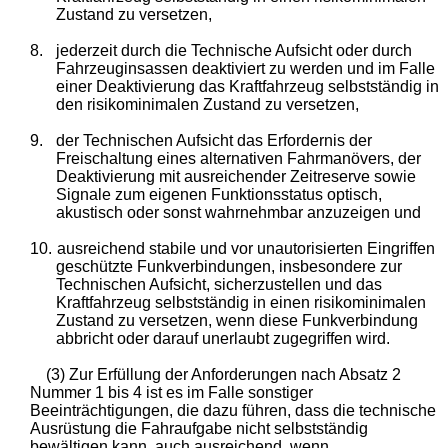
Zustand zu versetzen,
8.
jederzeit durch die Technische Aufsicht oder durch
Fahrzeuginsassen deaktiviert zu werden und im Falle
einer Deaktivierung das Kraftfahrzeug selbstständig in
den risikominimalen Zustand zu versetzen,
9.
der Technischen Aufsicht das Erfordernis der
Freischaltung eines alternativen Fahrmanövers, der
Deaktivierung mit ausreichender Zeitreserve sowie
Signale zum eigenen Funktionsstatus optisch,
akustisch oder sonst wahrnehmbar anzuzeigen und
10.
ausreichend stabile und vor unautorisierten Eingriffen
geschützte Funkverbindungen, insbesondere zur
Technischen Aufsicht, sicherzustellen und das
Kraftfahrzeug selbstständig in einen risikominimalen
Zustand zu versetzen, wenn diese Funkverbindung
abbricht oder darauf unerlaubt zugegriffen wird.
(3) Zur Erfüllung der Anforderungen nach Absatz 2
Nummer 1 bis 4 ist es im Falle sonstiger
Beeinträchtigungen, die dazu führen, dass die technische
Ausrüstung die Fahraufgabe nicht selbstständig
bewältigen kann, auch ausreichend, wenn