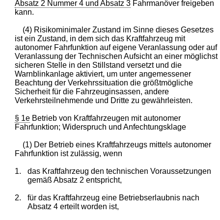
Absatz 2 Nummer 4 und Absatz 3
Fahrmanöver freigeben
kann.
(4) Risikominimaler Zustand im Sinne dieses Gesetzes
ist ein Zustand, in dem sich das Kraftfahrzeug mit
autonomer Fahrfunktion auf eigene Veranlassung oder auf
Veranlassung der Technischen Aufsicht an einer möglichst
sicheren Stelle in den Stillstand versetzt und die
Warnblinkanlage aktiviert, um unter angemessener
Beachtung der Verkehrssituation die größtmögliche
Sicherheit für die Fahrzeuginsassen, andere
Verkehrsteilnehmende und Dritte zu gewährleisten.
§ 1e
Betrieb von Kraftfahrzeugen mit autonomer
Fahrfunktion; Widerspruch und Anfechtungsklage
(1) Der Betrieb eines Kraftfahrzeugs mittels autonomer
Fahrfunktion ist zulässig, wenn
1.
das Kraftfahrzeug den technischen Voraussetzungen
gemäß Absatz 2 entspricht,
2.
für das Kraftfahrzeug eine Betriebserlaubnis nach
Absatz 4 erteilt worden ist,