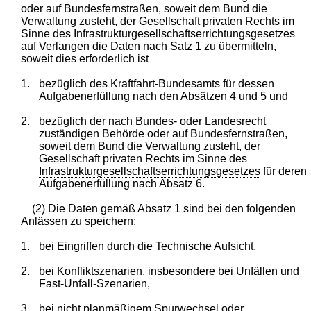
oder auf Bundesfernstraßen, soweit dem Bund die
Verwaltung zusteht, der Gesellschaft privaten Rechts im
Sinne des
Infrastrukturgesellschaftserrichtungsgesetzes
auf Verlangen die Daten nach Satz 1 zu übermitteln,
soweit dies erforderlich ist
1.
bezüglich des Kraftfahrt-Bundesamts für dessen
Aufgabenerfüllung nach den Absätzen 4 und 5 und
2.
bezüglich der nach Bundes- oder Landesrecht
zuständigen Behörde oder auf Bundesfernstraßen,
soweit dem Bund die Verwaltung zusteht, der
Gesellschaft privaten Rechts im Sinne des
Infrastrukturgesellschaftserrichtungsgesetzes
für deren
Aufgabenerfüllung nach Absatz 6.
(2) Die Daten gemäß Absatz 1 sind bei den folgenden
Anlässen zu speichern:
1.
bei Eingriffen durch die Technische Aufsicht,
2.
bei Konfliktszenarien, insbesondere bei Unfällen und
Fast-Unfall-Szenarien,
3.
bei nicht planmäßigem Spurwechsel oder