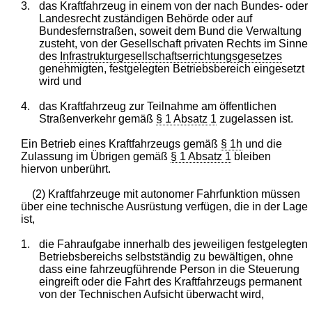
3.
das Kraftfahrzeug in einem von der nach Bundes- oder
Landesrecht zuständigen Behörde oder auf
Bundesfernstraßen, soweit dem Bund die Verwaltung
zusteht, von der Gesellschaft privaten Rechts im Sinne
des
Infrastrukturgesellschaftserrichtungsgesetzes
genehmigten, festgelegten Betriebsbereich eingesetzt
wird und
4.
das Kraftfahrzeug zur Teilnahme am öffentlichen
Straßenverkehr gemäß
§ 1 Absatz 1
zugelassen ist.
Ein Betrieb eines Kraftfahrzeugs gemäß
§ 1h
und die
Zulassung im Übrigen gemäß
§ 1 Absatz 1
bleiben
hiervon unberührt.
(2) Kraftfahrzeuge mit autonomer Fahrfunktion müssen
über eine technische Ausrüstung verfügen, die in der Lage
ist,
1.
die Fahraufgabe innerhalb des jeweiligen festgelegten
Betriebsbereichs selbstständig zu bewältigen, ohne
dass eine fahrzeugführende Person in die Steuerung
eingreift oder die Fahrt des Kraftfahrzeugs permanent
von der Technischen Aufsicht überwacht wird,