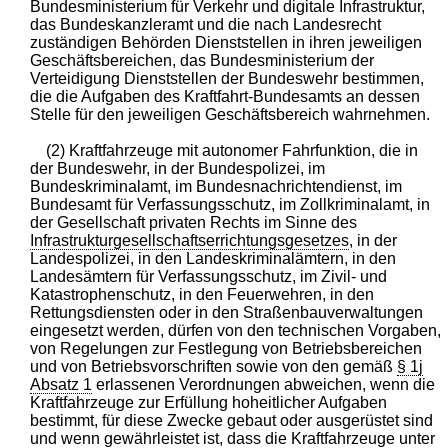
Bundesministerium für Verkehr und digitale Infrastruktur,
das Bundeskanzleramt und die nach Landesrecht
zuständigen Behörden Dienststellen in ihren jeweiligen
Geschäftsbereichen, das Bundesministerium der
Verteidigung Dienststellen der Bundeswehr bestimmen,
die die Aufgaben des Kraftfahrt-Bundesamts an dessen
Stelle für den jeweiligen Geschäftsbereich wahrnehmen.
(2) Kraftfahrzeuge mit autonomer Fahrfunktion, die in
der Bundeswehr, in der Bundespolizei, im
Bundeskriminalamt, im Bundesnachrichtendienst, im
Bundesamt für Verfassungsschutz, im Zollkriminalamt, in
der Gesellschaft privaten Rechts im Sinne des
Infrastrukturgesellschaftserrichtungsgesetzes
, in der
Landespolizei, in den Landeskriminalämtern, in den
Landesämtern für Verfassungsschutz, im Zivil- und
Katastrophenschutz, in den Feuerwehren, in den
Rettungsdiensten oder in den Straßenbauverwaltungen
eingesetzt werden, dürfen von den technischen Vorgaben,
von Regelungen zur Festlegung von Betriebsbereichen
und von Betriebsvorschriften sowie von den gemäß
§ 1j
Absatz 1
erlassenen Verordnungen abweichen, wenn die
Kraftfahrzeuge zur Erfüllung hoheitlicher Aufgaben
bestimmt, für diese Zwecke gebaut oder ausgerüstet sind
und wenn gewährleistet ist, dass die Kraftfahrzeuge unter