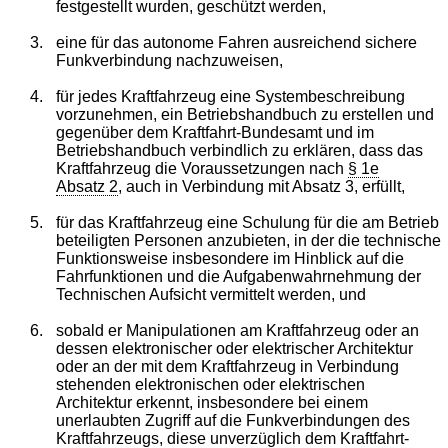
festgestellt wurden, geschützt werden,
3.
eine für das autonome Fahren ausreichend sichere
Funkverbindung nachzuweisen,
4.
für jedes Kraftfahrzeug eine Systembeschreibung
vorzunehmen, ein Betriebshandbuch zu erstellen und
gegenüber dem Kraftfahrt-Bundesamt und im
Betriebshandbuch verbindlich zu erklären, dass das
Kraftfahrzeug die Voraussetzungen nach
§ 1e
Absatz 2
, auch in Verbindung mit Absatz 3, erfüllt,
5.
für das Kraftfahrzeug eine Schulung für die am Betrieb
beteiligten Personen anzubieten, in der die technische
Funktionsweise insbesondere im Hinblick auf die
Fahrfunktionen und die Aufgabenwahrnehmung der
Technischen Aufsicht vermittelt werden, und
6.
sobald er Manipulationen am Kraftfahrzeug oder an
dessen elektronischer oder elektrischer Architektur
oder an der mit dem Kraftfahrzeug in Verbindung
stehenden elektronischen oder elektrischen
Architektur erkennt, insbesondere bei einem
unerlaubten Zugriff auf die Funkverbindungen des
Kraftfahrzeugs, diese unverzüglich dem Kraftfahrt-