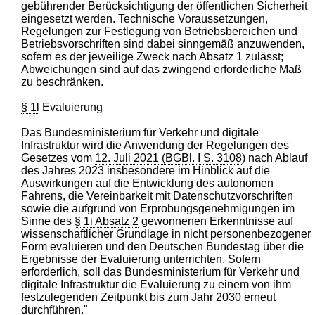
gebührender Berücksichtigung der öffentlichen Sicherheit
eingesetzt werden. Technische Voraussetzungen,
Regelungen zur Festlegung von Betriebsbereichen und
Betriebsvorschriften sind dabei sinngemäß anzuwenden,
sofern es der jeweilige Zweck nach Absatz 1 zulässt;
Abweichungen sind auf das zwingend erforderliche Maß
zu beschränken.
§ 1l
Evaluierung
Das Bundesministerium für Verkehr und digitale
Infrastruktur wird die Anwendung der Regelungen des
Gesetzes vom
12. Juli 2021 (BGBl. I S. 3108
) nach Ablauf
des Jahres 2023 insbesondere im Hinblick auf die
Auswirkungen auf die Entwicklung des autonomen
Fahrens, die Vereinbarkeit mit Datenschutzvorschriften
sowie die aufgrund von Erprobungsgenehmigungen im
Sinne des
§ 1i Absatz 2
gewonnenen Erkenntnisse auf
wissenschaftlicher Grundlage in nicht personenbezogener
Form evaluieren und den Deutschen Bundestag über die
Ergebnisse der Evaluierung unterrichten. Sofern
erforderlich, soll das Bundesministerium für Verkehr und
digitale Infrastruktur die Evaluierung zu einem von ihm
festzulegenden Zeitpunkt bis zum Jahr 2030 erneut
durchführen."