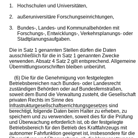
1.
Hochschulen und Universitäten,
2.
außeruniversitäre Forschungseinrichtungen,
3.
Bundes-, Landes- und Kommunalbehörden mit
Forschungs-, Entwicklungs-, Verkehrsplanungs- oder
Stadtplanungsaufgaben.
Die in Satz 1 genannten Stellen dürfen die Daten
ausschließlich für die in Satz 1 genannten Zwecke
verwenden. Absatz 4 Satz 2 gilt entsprechend. Allgemeine
Übermittlungsvorschriften bleiben unberührt.
(6) Die für die Genehmigung von festgelegten
Betriebsbereichen nach Bundes- oder Landesrecht
zuständigen Behörden oder auf Bundesfernstraßen,
soweit dem Bund die Verwaltung zusteht, die Gesellschaft
privaten Rechts im Sinne des
Infrastrukturgesellschaftserrichtungsgesetzes
sind
berechtigt, folgende Daten beim Halter zu erheben, zu
speichern und zu verwenden, soweit dies für die Prüfung
und Überwachung erforderlich ist, ob der festgelegte
Betriebsbereich für den Betrieb des Kraftfahrzeugs mit
autonomer Fahrfunktion geeignet ist, insbesondere für die