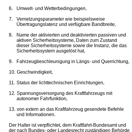
6.
Umwelt- und Wetterbedingungen,
7.
Vernetzungsparameter wie beispielsweise
Übertragungslatenz und verfügbare Bandbreite,
8.
Name der aktivierten und deaktivierten passiven und
aktiven Sicherheitssysteme, Daten zum Zustand
dieser Sicherheitssysteme sowie die Instanz, die das
Sicherheitssystem ausgelöst hat,
9.
Fahrzeugbeschleunigung in Längs- und Querrichtung,
10.
Geschwindigkeit,
11.
Status der lichttechnischen Einrichtungen,
12.
Spannungsversorgung des Kraftfahrzeugs mit
autonomer Fahrfunktion,
13.
von extern an das Kraftfahrzeug gesendete Befehle
und Informationen.
Der Halter ist verpflichtet, dem Kraftfahrt-Bundesamt und
der nach Bundes- oder Landesrecht zuständigen Behörde