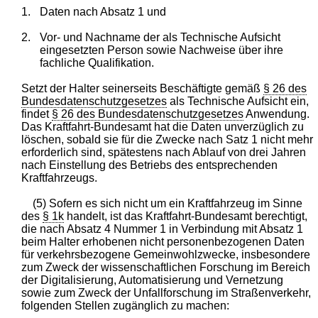
1.
Daten nach Absatz 1 und
2.
Vor- und Nachname der als Technische Aufsicht
eingesetzten Person sowie Nachweise über ihre
fachliche Qualifikation.
Setzt der Halter seinerseits Beschäftigte gemäß
§ 26 des
Bundesdatenschutzgesetzes
als Technische Aufsicht ein,
findet
§ 26 des Bundesdatenschutzgesetzes
Anwendung.
Das Kraftfahrt-Bundesamt hat die Daten unverzüglich zu
löschen, sobald sie für die Zwecke nach Satz 1 nicht mehr
erforderlich sind, spätestens nach Ablauf von drei Jahren
nach Einstellung des Betriebs des entsprechenden
Kraftfahrzeugs.
(5) Sofern es sich nicht um ein Kraftfahrzeug im Sinne
des
§ 1k
handelt, ist das Kraftfahrt-Bundesamt berechtigt,
die nach Absatz 4 Nummer 1 in Verbindung mit Absatz 1
beim Halter erhobenen nicht personenbezogenen Daten
für verkehrsbezogene Gemeinwohlzwecke, insbesondere
zum Zweck der wissenschaftlichen Forschung im Bereich
der Digitalisierung, Automatisierung und Vernetzung
sowie zum Zweck der Unfallforschung im Straßenverkehr,
folgenden Stellen zugänglich zu machen: