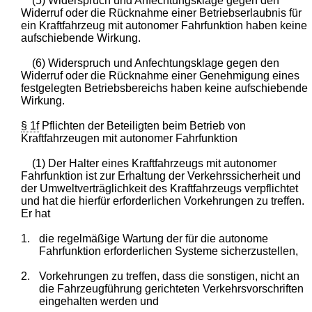
(5) Widerspruch und Anfechtungsklage gegen den
Widerruf oder die Rücknahme einer Betriebserlaubnis für
ein Kraftfahrzeug mit autonomer Fahrfunktion haben keine
aufschiebende Wirkung.
(6) Widerspruch und Anfechtungsklage gegen den
Widerruf oder die Rücknahme einer Genehmigung eines
festgelegten Betriebsbereichs haben keine aufschiebende
Wirkung.
§ 1f
Pflichten der Beteiligten beim Betrieb von
Kraftfahrzeugen mit autonomer Fahrfunktion
(1) Der Halter eines Kraftfahrzeugs mit autonomer
Fahrfunktion ist zur Erhaltung der Verkehrssicherheit und
der Umweltverträglichkeit des Kraftfahrzeugs verpflichtet
und hat die hierfür erforderlichen Vorkehrungen zu treffen.
Er hat
1.
die regelmäßige Wartung der für die autonome
Fahrfunktion erforderlichen Systeme sicherzustellen,
2.
Vorkehrungen zu treffen, dass die sonstigen, nicht an
die Fahrzeugführung gerichteten Verkehrsvorschriften
eingehalten werden und