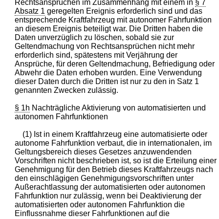
Rechtsansprüchen im Zusammenhang mit einem in
§ 7
Absatz 1
geregelten Ereignis erforderlich sind und das
entsprechende Kraftfahrzeug mit autonomer Fahrfunktion
an diesem Ereignis beteiligt war. Die Dritten haben die
Daten unverzüglich zu löschen, sobald sie zur
Geltendmachung von Rechtsansprüchen nicht mehr
erforderlich sind, spätestens mit Verjährung der
Ansprüche, für deren Geltendmachung, Befriedigung oder
Abwehr die Daten erhoben wurden. Eine Verwendung
dieser Daten durch die Dritten ist nur zu den in Satz 1
genannten Zwecken zulässig.
§ 1h
Nachträgliche Aktivierung von automatisierten und
autonomen Fahrfunktionen
(1) Ist in einem Kraftfahrzeug eine automatisierte oder
autonome Fahrfunktion verbaut, die in internationalen, im
Geltungsbereich dieses Gesetzes anzuwendenden
Vorschriften nicht beschrieben ist, so ist die Erteilung einer
Genehmigung für den Betrieb dieses Kraftfahrzeugs nach
den einschlägigen Genehmigungsvorschriften unter
Außerachtlassung der automatisierten oder autonomen
Fahrfunktion nur zulässig, wenn bei Deaktivierung der
automatisierten oder autonomen Fahrfunktion die
Einflussnahme dieser Fahrfunktionen auf die