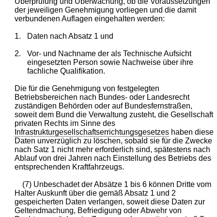
Überprüfung und Überwachung, ob die Voraussetzungen
der jeweiligen Genehmigung vorliegen und die damit
verbundenen Auflagen eingehalten werden:
1.
Daten nach Absatz 1 und
2.
Vor- und Nachname der als Technische Aufsicht
eingesetzten Person sowie Nachweise über ihre
fachliche Qualifikation.
Die für die Genehmigung von festgelegten
Betriebsbereichen nach Bundes- oder Landesrecht
zuständigen Behörden oder auf Bundesfernstraßen,
soweit dem Bund die Verwaltung zusteht, die Gesellschaft
privaten Rechts im Sinne des
Infrastrukturgesellschaftserrichtungsgesetzes
haben diese
Daten unverzüglich zu löschen, sobald sie für die Zwecke
nach Satz 1 nicht mehr erforderlich sind, spätestens nach
Ablauf von drei Jahren nach Einstellung des Betriebs des
entsprechenden Kraftfahrzeugs.
(7) Unbeschadet der Absätze 1 bis 6 können Dritte vom
Halter Auskunft über die gemäß Absatz 1 und 2
gespeicherten Daten verlangen, soweit diese Daten zur
Geltendmachung, Befriedigung oder Abwehr von