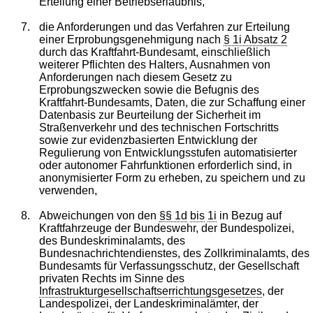
Erteilung einer Betriebserlaubnis,
7.
die Anforderungen und das Verfahren zur Erteilung
einer Erprobungsgenehmigung nach
§ 1i Absatz 2
durch das Kraftfahrt-Bundesamt, einschließlich
weiterer Pflichten des Halters, Ausnahmen von
Anforderungen nach diesem Gesetz zu
Erprobungszwecken sowie die Befugnis des
Kraftfahrt-Bundesamts, Daten, die zur Schaffung einer
Datenbasis zur Beurteilung der Sicherheit im
Straßenverkehr und des technischen Fortschritts
sowie zur evidenzbasierten Entwicklung der
Regulierung von Entwicklungsstufen automatisierter
oder autonomer Fahrfunktionen erforderlich sind, in
anonymisierter Form zu erheben, zu speichern und zu
verwenden,
8.
Abweichungen von den
§§ 1d
bis
1i
in Bezug auf
Kraftfahrzeuge der Bundeswehr, der Bundespolizei,
des Bundeskriminalamts, des
Bundesnachrichtendienstes, des Zollkriminalamts, des
Bundesamts für Verfassungsschutz, der Gesellschaft
privaten Rechts im Sinne des
Infrastrukturgesellschaftserrichtungsgesetzes
, der
Landespolizei, der Landeskriminalämter, der