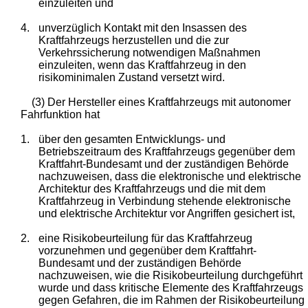
einzuleiten und
4.
unverzüglich Kontakt mit den Insassen des
Kraftfahrzeugs herzustellen und die zur
Verkehrssicherung notwendigen Maßnahmen
einzuleiten, wenn das Kraftfahrzeug in den
risikominimalen Zustand versetzt wird.
(3) Der Hersteller eines Kraftfahrzeugs mit autonomer
Fahrfunktion hat
1.
über den gesamten Entwicklungs- und
Betriebszeitraum des Kraftfahrzeugs gegenüber dem
Kraftfahrt-Bundesamt und der zuständigen Behörde
nachzuweisen, dass die elektronische und elektrische
Architektur des Kraftfahrzeugs und die mit dem
Kraftfahrzeug in Verbindung stehende elektronische
und elektrische Architektur vor Angriffen gesichert ist,
2.
eine Risikobeurteilung für das Kraftfahrzeug
vorzunehmen und gegenüber dem Kraftfahrt-
Bundesamt und der zuständigen Behörde
nachzuweisen, wie die Risikobeurteilung durchgeführt
wurde und dass kritische Elemente des Kraftfahrzeugs
gegen Gefahren, die im Rahmen der Risikobeurteilung