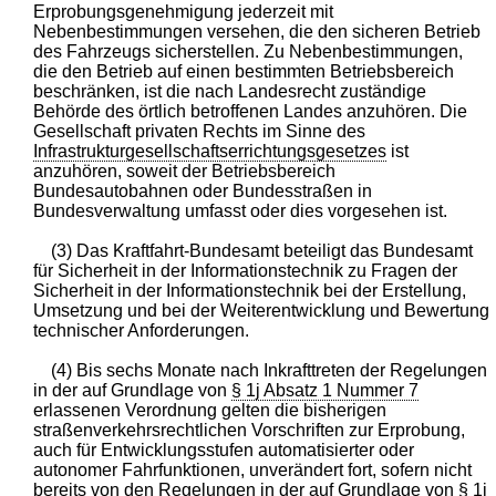
Erprobungsgenehmigung jederzeit mit
Nebenbestimmungen versehen, die den sicheren Betrieb
des Fahrzeugs sicherstellen. Zu Nebenbestimmungen,
die den Betrieb auf einen bestimmten Betriebsbereich
beschränken, ist die nach Landesrecht zuständige
Behörde des örtlich betroffenen Landes anzuhören. Die
Gesellschaft privaten Rechts im Sinne des
Infrastrukturgesellschaftserrichtungsgesetzes
ist
anzuhören, soweit der Betriebsbereich
Bundesautobahnen oder Bundesstraßen in
Bundesverwaltung umfasst oder dies vorgesehen ist.
(3) Das Kraftfahrt-Bundesamt beteiligt das Bundesamt
für Sicherheit in der Informationstechnik zu Fragen der
Sicherheit in der Informationstechnik bei der Erstellung,
Umsetzung und bei der Weiterentwicklung und Bewertung
technischer Anforderungen.
(4) Bis sechs Monate nach Inkrafttreten der Regelungen
in der auf Grundlage von
§ 1j Absatz 1 Nummer 7
erlassenen Verordnung gelten die bisherigen
straßenverkehrsrechtlichen Vorschriften zur Erprobung,
auch für Entwicklungsstufen automatisierter oder
autonomer Fahrfunktionen, unverändert fort, sofern nicht
bereits von den Regelungen in der auf Grundlage von
§ 1j