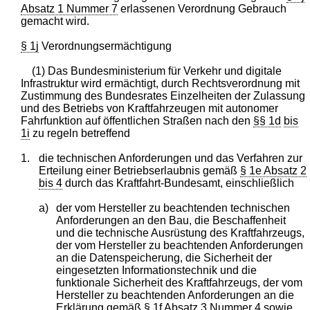
Absatz 1 Nummer 7
erlassenen Verordnung Gebrauch
gemacht wird.
§ 1j
Verordnungsermächtigung
(1) Das Bundesministerium für Verkehr und digitale
Infrastruktur wird ermächtigt, durch Rechtsverordnung mit
Zustimmung des Bundesrates Einzelheiten der Zulassung
und des Betriebs von Kraftfahrzeugen mit autonomer
Fahrfunktion auf öffentlichen Straßen nach den
§§ 1d
bis
1i
zu regeln betreffend
1.
die technischen Anforderungen und das Verfahren zur
Erteilung einer Betriebserlaubnis gemäß
§ 1e Absatz 2
bis 4
durch das Kraftfahrt-Bundesamt, einschließlich
a)
der vom Hersteller zu beachtenden technischen
Anforderungen an den Bau, die Beschaffenheit
und die technische Ausrüstung des Kraftfahrzeugs,
der vom Hersteller zu beachtenden Anforderungen
an die Datenspeicherung, die Sicherheit der
eingesetzten Informationstechnik und die
funktionale Sicherheit des Kraftfahrzeugs, der vom
Hersteller zu beachtenden Anforderungen an die
Erklärung gemäß
§ 1f Absatz 3 Nummer 4
sowie