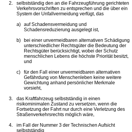
2.
selbstständig den an die Fahrzeugführung gerichteten
Verkehrsvorschriften zu entsprechen und die über ein
System der Unfallvermeidung verfügt, das
a)
auf Schadensvermeidung und
Schadensreduzierung ausgelegt ist,
b)
bei einer unvermeidbaren alternativen Schädigung
unterschiedlicher Rechtsgüter die Bedeutung der
Rechtsgüter berücksichtigt, wobei der Schutz
menschlichen Lebens die höchste Priorität besitzt,
und
c)
für den Fall einer unvermeidbaren alternativen
Gefährdung von Menschenleben keine weitere
Gewichtung anhand persönlicher Merkmale
vorsieht,
3.
das Kraftfahrzeug selbstständig in einen
risikominimalen Zustand zu versetzen, wenn die
Fortsetzung der Fahrt nur durch eine Verletzung des
Straßenverkehrsrechts möglich wäre,
4.
im Fall der Nummer 3 der Technischen Aufsicht
selbstständig