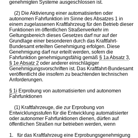
genehmigten Systeme ausgeschlossen ist.
(2) Die Aktivierung einer automatisierten oder
autonomen Fahrfunktion im Sinne des Absatzes 1 in
einem zugelassenen Kraftfahrzeug für den Betrieb dieser
Funktionen im öffentlichen Straßenverkehr im
Geltungsbereich dieses Gesetzes darf nur auf der
Grundlage einer besonderen durch das Kraftfahrt-
Bundesamt erteilten Genehmigung erfolgen. Diese
Genehmigung darf nur erteilt werden, sofern die
Fahrfunktion genehmigungsfähig gemäß
§ 1a Absatz 3
,
§ 1e Absatz 2
oder anderer einschlägiger
Genehmigungsvorschriften ist. Das Kraftfahrt-Bundesamt
veröffentlicht die insofern zu beachtenden technischen
Anforderungen.
§ 1i
Erprobung von automatisierten und autonomen
Fahrfunktionen
(1) Kraftfahrzeuge, die zur Erprobung von
Entwicklungsstufen für die Entwicklung automatisierter
oder autonomer Fahrfunktionen dienen, dürfen auf
öffentlichen Straßen nur betrieben werden, wenn
1.
für das Kraftfahrzeug eine Erprobungsgenehmigung