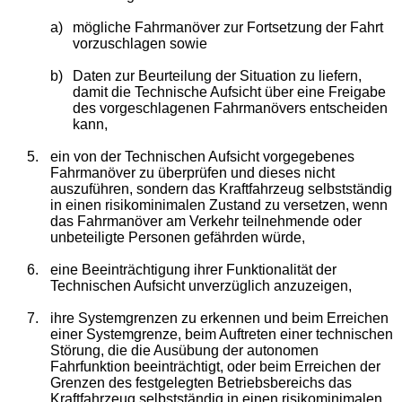
a)
mögliche Fahrmanöver zur Fortsetzung der Fahrt
vorzuschlagen sowie
b)
Daten zur Beurteilung der Situation zu liefern,
damit die Technische Aufsicht über eine Freigabe
des vorgeschlagenen Fahrmanövers entscheiden
kann,
5.
ein von der Technischen Aufsicht vorgegebenes
Fahrmanöver zu überprüfen und dieses nicht
auszuführen, sondern das Kraftfahrzeug selbstständig
in einen risikominimalen Zustand zu versetzen, wenn
das Fahrmanöver am Verkehr teilnehmende oder
unbeteiligte Personen gefährden würde,
6.
eine Beeinträchtigung ihrer Funktionalität der
Technischen Aufsicht unverzüglich anzuzeigen,
7.
ihre Systemgrenzen zu erkennen und beim Erreichen
einer Systemgrenze, beim Auftreten einer technischen
Störung, die die Ausübung der autonomen
Fahrfunktion beeinträchtigt, oder beim Erreichen der
Grenzen des festgelegten Betriebsbereichs das
Kraftfahrzeug selbstständig in einen risikominimalen