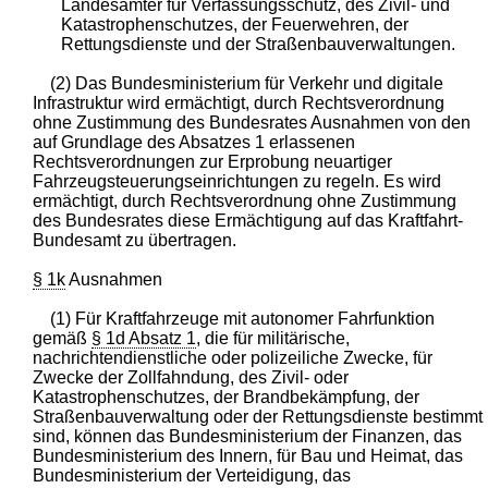
Landesämter für Verfassungsschutz, des Zivil- und
Katastrophenschutzes, der Feuerwehren, der
Rettungsdienste und der Straßenbauverwaltungen.
(2) Das Bundesministerium für Verkehr und digitale
Infrastruktur wird ermächtigt, durch Rechtsverordnung
ohne Zustimmung des Bundesrates Ausnahmen von den
auf Grundlage des Absatzes 1 erlassenen
Rechtsverordnungen zur Erprobung neuartiger
Fahrzeugsteuerungseinrichtungen zu regeln. Es wird
ermächtigt, durch Rechtsverordnung ohne Zustimmung
des Bundesrates diese Ermächtigung auf das Kraftfahrt-
Bundesamt zu übertragen.
§ 1k
Ausnahmen
(1) Für Kraftfahrzeuge mit autonomer Fahrfunktion
gemäß
§ 1d Absatz 1
, die für militärische,
nachrichtendienstliche oder polizeiliche Zwecke, für
Zwecke der Zollfahndung, des Zivil- oder
Katastrophenschutzes, der Brandbekämpfung, der
Straßenbauverwaltung oder der Rettungsdienste bestimmt
sind, können das Bundesministerium der Finanzen, das
Bundesministerium des Innern, für Bau und Heimat, das
Bundesministerium der Verteidigung, das