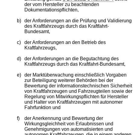
der vom Hersteller zu beachtenden
Dokumentationspflichten,
b)
der Anforderungen an die Prüfung und Validierung
des Kraftfahrzeugs durch das Kraftfahrt-
Bundesamt,
c)
der Anforderungen an den Betrieb des
Kraftfahrzeugs,
d)
der Anforderungen an die Begutachtung des
Kraftfahrzeugs durch das Kraftfahrt-Bundesamt,
e)
der Marktüberwachung einschließlich Vorgaben
zur Beteiligung weiterer Behörden bei der
Bewertung der informationstechnischen Sicherheit
von Kraftfahrzeugen und Fahrzeugteilen sowie der
Regelung von Mitwirkungspflichten für Hersteller
und Halter von Kraftfahrzeugen mit autonomer
Fahrfunktion und
f)
der Anerkennung und Bewertung der
Wirkungsgleichheit von Erlaubnissen und
Genehmigungen von automatisierten und
autonomen Kraftfahrzeugen, die in einem anderen