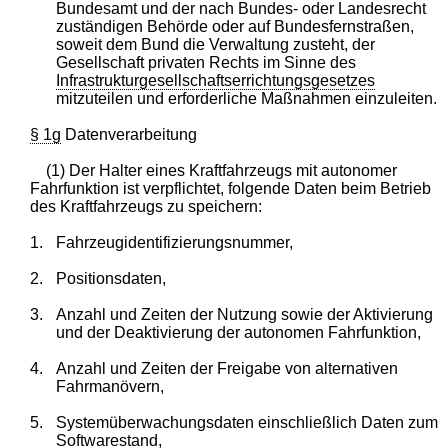
Bundesamt und der nach Bundes- oder Landesrecht
zuständigen Behörde oder auf Bundesfernstraßen,
soweit dem Bund die Verwaltung zusteht, der
Gesellschaft privaten Rechts im Sinne des
Infrastrukturgesellschaftserrichtungsgesetzes
mitzuteilen und erforderliche Maßnahmen einzuleiten.
§ 1g
Datenverarbeitung
(1) Der Halter eines Kraftfahrzeugs mit autonomer
Fahrfunktion ist verpflichtet, folgende Daten beim Betrieb
des Kraftfahrzeugs zu speichern:
1.
Fahrzeugidentifizierungsnummer,
2.
Positionsdaten,
3.
Anzahl und Zeiten der Nutzung sowie der Aktivierung
und der Deaktivierung der autonomen Fahrfunktion,
4.
Anzahl und Zeiten der Freigabe von alternativen
Fahrmanövern,
5.
Systemüberwachungsdaten einschließlich Daten zum
Softwarestand,