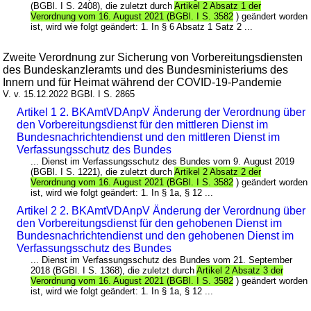
(BGBl. I S. 2408), die zuletzt durch
Artikel 2 Absatz 1 der
Verordnung vom 16. August 2021 (BGBl. I S. 3582
) geändert worden
ist, wird wie folgt geändert: 1. In § 6 Absatz 1 Satz 2 ...
Zweite Verordnung zur Sicherung von Vorbereitungsdiensten
des Bundeskanzleramts und des Bundesministeriums des
Innern und für Heimat während der COVID-19-Pandemie
V. v. 15.12.2022 BGBl. I S. 2865
Artikel 1 2. BKAmtVDAnpV Änderung der Verordnung über
den Vorbereitungsdienst für den mittleren Dienst im
Bundesnachrichtendienst und den mittleren Dienst im
Verfassungsschutz des Bundes
... Dienst im Verfassungsschutz des Bundes vom 9. August 2019
(BGBl. I S. 1221), die zuletzt durch
Artikel 2 Absatz 2 der
Verordnung vom 16. August 2021 (BGBl. I S. 3582
) geändert worden
ist, wird wie folgt geändert: 1. In § 1a, § 12 ...
Artikel 2 2. BKAmtVDAnpV Änderung der Verordnung über
den Vorbereitungsdienst für den gehobenen Dienst im
Bundesnachrichtendienst und den gehobenen Dienst im
Verfassungsschutz des Bundes
... Dienst im Verfassungsschutz des Bundes vom 21. September
2018 (BGBl. I S. 1368), die zuletzt durch
Artikel 2 Absatz 3 der
Verordnung vom 16. August 2021 (BGBl. I S. 3582
) geändert worden
ist, wird wie folgt geändert: 1. In § 1a, § 12 ...