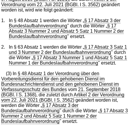
Verordnung vom 22. Juli 2021 (BGBl. I S. 3562
) geändert
worden ist, wird wie folgt geändert:
1.
In § 48 Absatz 1 werden die Wörter „
§ 17 Absatz 3 der
Bundeslaufbahnverordnung
" durch die Wörter „
§ 17
Absatz 3 Nummer 2 und Absatz 5 Satz 1 Nummer 2 der
Bundeslaufbahnverordnung
" ersetzt.
2.
In § 63 Absatz 1 werden die Wörter „
§ 17 Absatz 3 Satz 1
und 3 Nummer 2 der Bundeslaufbahnverordnung
" durch
die Wörter „
§ 17 Absatz 3 Nummer 1 und Absatz 5 Satz 1
Nummer 1 der Bundeslaufbahnverordnung
" ersetzt.
(3) In
§ 48 Absatz 1 der Verordnung über den
Vorbereitungsdienst für den gehobenen Dienst im
Bundesnachrichtendienst und den gehobenen Dienst im
Verfassungsschutz des Bundes
vom
21. September 2018
(BGBl. I S. 1368
), die zuletzt durch
Artikel 2 der Verordnung
vom 22. Juli 2021 (BGBl. I S. 3562
) geändert worden ist,
werden die Wörter „
§ 17 Absatz 3 der
Bundeslaufbahnverordnung
" durch die Wörter „
§ 17 Absatz 3
Nummer 2 und Absatz 5 Satz 1 Nummer 2 der
Bundeslaufbahnverordnung
" ersetzt.