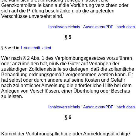
Grenzkontrollstelle kann auf die Vorführung verzichten oder
sich auf die Prüfung beschränken, ob die angelegten
Verschlüsse unversehrt sind.
Inhaltsverzeichnis
|
Ausdrucken/PDF
|
nach oben
§ 5
§ 5 wird in
1 Vorschrift zitiert
Wer nach §
2
Abs. 1 des Verplombungsgesetzes vorzuführen
oder anzumelden hat, muß die Güter auf Verlangen der
zuständigen Zolldienststelle so darlegen, daß die zollamtliche
Behandlung ordnungsgemäß vorgenommen werden kann. Er
hat selbst oder durch andere auf seine Kosten und Gefahr
nach zollamtlicher Anweisung die erforderliche Hilfe bei dem
Anlegen von Verschlüssen, einer Überholung oder Beschau
zu leisten.
Inhaltsverzeichnis
|
Ausdrucken/PDF
|
nach oben
§ 6
Kommt der Vorführungspflichtige oder Anmeldungspflichtige