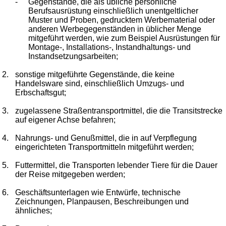
-
Gegenstände, die als übliche persönliche
Berufsausrüstung einschließlich unentgeltlicher
Muster und Proben, gedrucktem Werbematerial oder
anderen Werbegegenständen in üblicher Menge
mitgeführt werden, wie zum Beispiel Ausrüstungen für
Montage-, Installations-, Instandhaltungs- und
Instandsetzungsarbeiten;
2.
sonstige mitgeführte Gegenstände, die keine
Handelsware sind, einschließlich Umzugs- und
Erbschaftsgut;
3.
zugelassene Straßentransportmittel, die die Transitstrecke
auf eigener Achse befahren;
4.
Nahrungs- und Genußmittel, die in auf Verpflegung
eingerichteten Transportmitteln mitgeführt werden;
5.
Futtermittel, die Transporten lebender Tiere für die Dauer
der Reise mitgegeben werden;
6.
Geschäftsunterlagen wie Entwürfe, technische
Zeichnungen, Planpausen, Beschreibungen und
ähnliches;