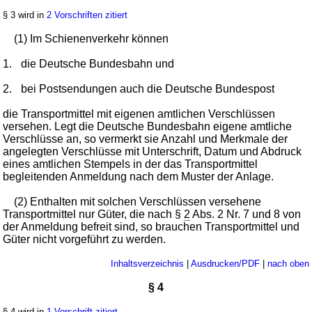
§ 3 wird in
2 Vorschriften zitiert
(1) Im Schienenverkehr können
1.
die Deutsche Bundesbahn und
2.
bei Postsendungen auch die Deutsche Bundespost
die Transportmittel mit eigenen amtlichen Verschlüssen
versehen. Legt die Deutsche Bundesbahn eigene amtliche
Verschlüsse an, so vermerkt sie Anzahl und Merkmale der
angelegten Verschlüsse mit Unterschrift, Datum und Abdruck
eines amtlichen Stempels in der das Transportmittel
begleitenden Anmeldung nach dem Muster der Anlage.
(2) Enthalten mit solchen Verschlüssen versehene
Transportmittel nur Güter, die nach §
2
Abs. 2 Nr. 7 und 8 von
der Anmeldung befreit sind, so brauchen Transportmittel und
Güter nicht vorgeführt zu werden.
Inhaltsverzeichnis
|
Ausdrucken/PDF
|
nach oben
§ 4
§ 4 wird in
1 Vorschrift zitiert