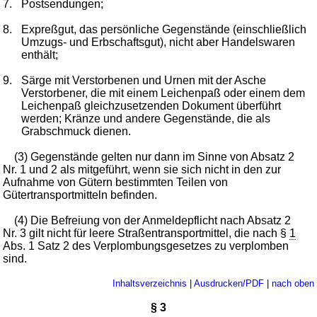
7.
Postsendungen;
8.
Expreßgut, das persönliche Gegenstände (einschließlich
Umzugs- und Erbschaftsgut), nicht aber Handelswaren
enthält;
9.
Särge mit Verstorbenen und Urnen mit der Asche
Verstorbener, die mit einem Leichenpaß oder einem dem
Leichenpaß gleichzusetzenden Dokument überführt
werden; Kränze und andere Gegenstände, die als
Grabschmuck dienen.
(3) Gegenstände gelten nur dann im Sinne von Absatz 2
Nr. 1 und 2 als mitgeführt, wenn sie sich nicht in den zur
Aufnahme von Gütern bestimmten Teilen von
Gütertransportmitteln befinden.
(4) Die Befreiung von der Anmeldepflicht nach Absatz 2
Nr. 3 gilt nicht für leere Straßentransportmittel, die nach §
1
Abs. 1 Satz 2 des Verplombungsgesetzes zu verplomben
sind.
Inhaltsverzeichnis
|
Ausdrucken/PDF
|
nach oben
§ 3