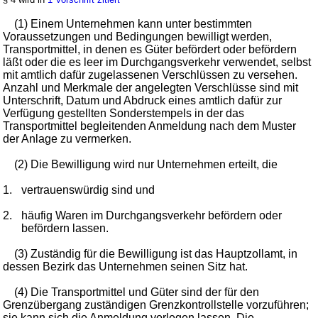
(1) Einem Unternehmen kann unter bestimmten
Voraussetzungen und Bedingungen bewilligt werden,
Transportmittel, in denen es Güter befördert oder befördern
läßt oder die es leer im Durchgangsverkehr verwendet, selbst
mit amtlich dafür zugelassenen Verschlüssen zu versehen.
Anzahl und Merkmale der angelegten Verschlüsse sind mit
Unterschrift, Datum und Abdruck eines amtlich dafür zur
Verfügung gestellten Sonderstempels in der das
Transportmittel begleitenden Anmeldung nach dem Muster
der Anlage zu vermerken.
(2) Die Bewilligung wird nur Unternehmen erteilt, die
1.
vertrauenswürdig sind und
2.
häufig Waren im Durchgangsverkehr befördern oder
befördern lassen.
(3) Zuständig für die Bewilligung ist das Hauptzollamt, in
dessen Bezirk das Unternehmen seinen Sitz hat.
(4) Die Transportmittel und Güter sind der für den
Grenzübergang zuständigen Grenzkontrollstelle vorzuführen;
sie kann sich die Anmeldung vorlegen lassen. Die