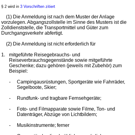
§ 2 wird in
3 Vorschriften zitiert
(1) Die Anmeldung ist nach dem Muster der Anlage
vorzulegen. Abgangszollstelle im Sinne des Musters ist die
Zolldienststelle, die Transportmittel und Güter zum
Durchgangsverkehr abfertigt.
(2) Die Anmeldung ist nicht erforderlich für
1.
mitgeführte Reisegebrauchs- und
Reiseverbrauchsgegenstände sowie mitgeführte
Geschenke; dazu gehören (jeweils mit Zubehör) zum
Beispiel:
-
Campingausrüstungen, Sportgeräte wie Fahrräder,
Segelboote, Skier;
-
Rundfunk- und tragbare Fernsehgeräte;
-
Foto- und Filmapparate sowie Filme, Ton- und
Datenträger, Abzüge von Lichtbildern;
-
Musikinstrumente; ferner