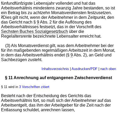
fünfundfünfzigste Lebensjahr vollendet und hat das
Arbeitsverhältnis mindestens zwanzig Jahre bestanden, so ist
ein Betrag bis zu achtzehn Monatsverdiensten festzusetzen.
2
Dies gilt nicht, wenn der Arbeitnehmer in dem Zeitpunkt, den
das Gericht nach §
9
Abs. 2 für die Auflösung des
Arbeitsverhältnisses festsetzt, das in der Vorschrift des
Sechsten Buches Sozialgesetzbuch
über die
Regelaltersrente bezeichnete Lebensalter erreicht hat.
(3) Als Monatsverdienst gilt, was dem Arbeitnehmer bei der
für ihn maßgebenden regelmäßigen Arbeitszeit in dem Monat,
in dem das Arbeitsverhältnis endet (§
9
Abs. 2), an Geld und
Sachbezügen zusteht.
Inhaltsverzeichnis
|
Ausdrucken/PDF
|
nach oben
§ 11 Anrechnung auf entgangenen Zwischenverdienst
§ 11 wird in
3 Vorschriften zitiert
Besteht nach der Entscheidung des Gerichts das
Arbeitsverhältnis fort, so muß sich der Arbeitnehmer auf das
Arbeitsentgelt, das ihm der Arbeitgeber für die Zeit nach der
Entlassung schuldet, anrechnen lassen,