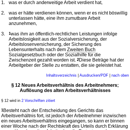
1.
was er durch anderweitige Arbeit verdient hat,
2.
was er hätte verdienen können, wenn er es nicht böswillig
unterlassen hätte, eine ihm zumutbare Arbeit
anzunehmen,
3.
1
was ihm an öffentlich-rechtlichen Leistungen infolge
Arbeitslosigkeit aus der Sozialversicherung, der
Arbeitslosenversicherung, der Sicherung des
Lebensunterhalts nach dem
Zweiten Buch
Sozialgesetzbuch oder der Sozialhilfe für die
Zwischenzeit gezahlt worden ist.
2
Diese Beträge hat der
Arbeitgeber der Stelle zu erstatten, die sie geleistet hat.
Inhaltsverzeichnis
|
Ausdrucken/PDF
|
nach oben
§ 12 Neues Arbeitsverhältnis des Arbeitnehmers;
Auflösung des alten Arbeitsverhältnisses
§ 12 wird in
2 Vorschriften zitiert
1
Besteht nach der Entscheidung des Gerichts das
Arbeitsverhältnis fort, ist jedoch der Arbeitnehmer inzwischen
ein neues Arbeitsverhältnis eingegangen, so kann er binnen
einer Woche nach der Rechtskraft des Urteils durch Erklärung