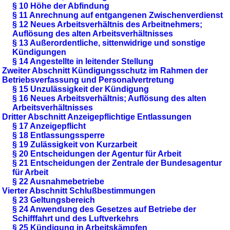
§ 10 Höhe der Abfindung
§ 11 Anrechnung auf entgangenen Zwischenverdienst
§ 12 Neues Arbeitsverhältnis des Arbeitnehmers;
Auflösung des alten Arbeitsverhältnisses
§ 13 Außerordentliche, sittenwidrige und sonstige
Kündigungen
§ 14 Angestellte in leitender Stellung
Zweiter Abschnitt Kündigungsschutz im Rahmen der
Betriebsverfassung und Personalvertretung
§ 15 Unzulässigkeit der Kündigung
§ 16 Neues Arbeitsverhältnis; Auflösung des alten
Arbeitsverhältnisses
Dritter Abschnitt Anzeigepflichtige Entlassungen
§ 17 Anzeigepflicht
§ 18 Entlassungssperre
§ 19 Zulässigkeit von Kurzarbeit
§ 20 Entscheidungen der Agentur für Arbeit
§ 21 Entscheidungen der Zentrale der Bundesagentur
für Arbeit
§ 22 Ausnahmebetriebe
Vierter Abschnitt Schlußbestimmungen
§ 23 Geltungsbereich
§ 24 Anwendung des Gesetzes auf Betriebe der
Schifffahrt und des Luftverkehrs
§ 25 Kündigung in Arbeitskämpfen