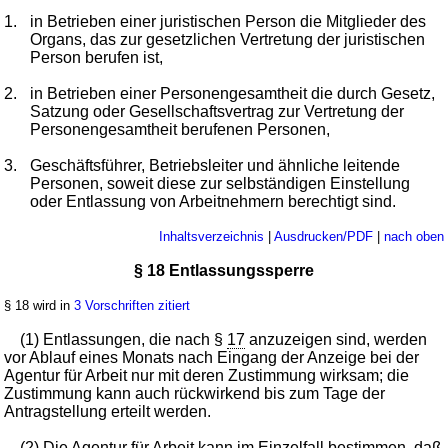
1.
in Betrieben einer juristischen Person die Mitglieder des
Organs, das zur gesetzlichen Vertretung der juristischen
Person berufen ist,
2.
in Betrieben einer Personengesamtheit die durch Gesetz,
Satzung oder Gesellschaftsvertrag zur Vertretung der
Personengesamtheit berufenen Personen,
3.
Geschäftsführer, Betriebsleiter und ähnliche leitende
Personen, soweit diese zur selbständigen Einstellung
oder Entlassung von Arbeitnehmern berechtigt sind.
Inhaltsverzeichnis
|
Ausdrucken/PDF
|
nach oben
§ 18 Entlassungssperre
§ 18 wird in
3 Vorschriften zitiert
(1) Entlassungen, die nach §
17
anzuzeigen sind, werden
vor Ablauf eines Monats nach Eingang der Anzeige bei der
Agentur für Arbeit nur mit deren Zustimmung wirksam; die
Zustimmung kann auch rückwirkend bis zum Tage der
Antragstellung erteilt werden.
(2) Die Agentur für Arbeit kann im Einzelfall bestimmen, daß