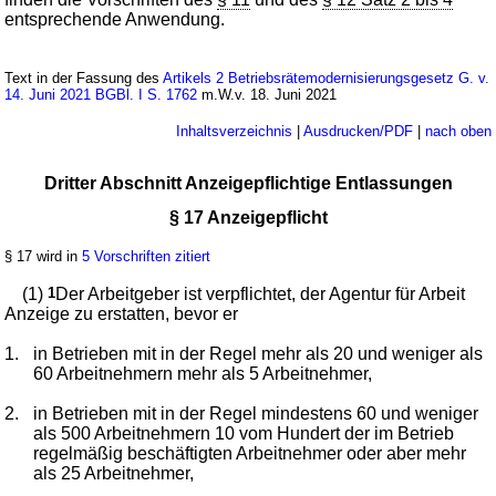
entsprechende Anwendung.
Text in der Fassung des
Artikels 2 Betriebsrätemodernisierungsgesetz G. v.
14. Juni 2021 BGBl. I S. 1762
m.W.v. 18. Juni 2021
Inhaltsverzeichnis
|
Ausdrucken/PDF
|
nach oben
Dritter Abschnitt Anzeigepflichtige Entlassungen
§ 17 Anzeigepflicht
§ 17 wird in
5 Vorschriften zitiert
(1)
1
Der Arbeitgeber ist verpflichtet, der Agentur für Arbeit
Anzeige zu erstatten, bevor er
1.
in Betrieben mit in der Regel mehr als 20 und weniger als
60 Arbeitnehmern mehr als 5 Arbeitnehmer,
2.
in Betrieben mit in der Regel mindestens 60 und weniger
als 500 Arbeitnehmern 10 vom Hundert der im Betrieb
regelmäßig beschäftigten Arbeitnehmer oder aber mehr
als 25 Arbeitnehmer,