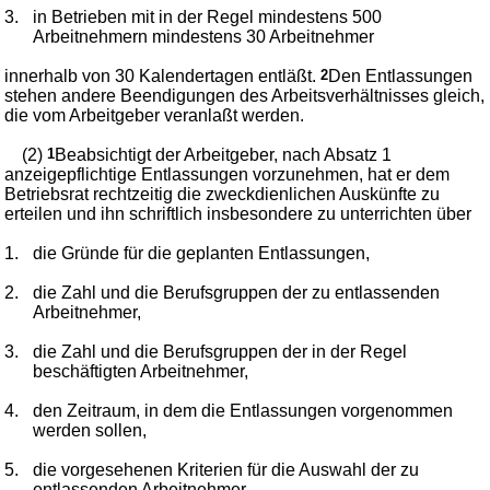
3.
in Betrieben mit in der Regel mindestens 500
Arbeitnehmern mindestens 30 Arbeitnehmer
innerhalb von 30 Kalendertagen entläßt.
2
Den Entlassungen
stehen andere Beendigungen des Arbeitsverhältnisses gleich,
die vom Arbeitgeber veranlaßt werden.
(2)
1
Beabsichtigt der Arbeitgeber, nach Absatz 1
anzeigepflichtige Entlassungen vorzunehmen, hat er dem
Betriebsrat rechtzeitig die zweckdienlichen Auskünfte zu
erteilen und ihn schriftlich insbesondere zu unterrichten über
1.
die Gründe für die geplanten Entlassungen,
2.
die Zahl und die Berufsgruppen der zu entlassenden
Arbeitnehmer,
3.
die Zahl und die Berufsgruppen der in der Regel
beschäftigten Arbeitnehmer,
4.
den Zeitraum, in dem die Entlassungen vorgenommen
werden sollen,
5.
die vorgesehenen Kriterien für die Auswahl der zu
entlassenden Arbeitnehmer,