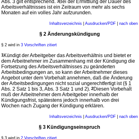
Abs. 3 gilt entsprechend.
3
Bei der Ermittlung der Dauer des
Arbeitsverhältnisses ist ein Zeitraum von mehr als sechs
Monaten auf ein volles Jahr aufzurunden.
Inhaltsverzeichnis
|
Ausdrucken/PDF
|
nach oben
§ 2 Änderungskündigung
§ 2 wird in
3 Vorschriften zitiert
1
Kündigt der Arbeitgeber das Arbeitsverhältnis und bietet er
dem Arbeitnehmer im Zusammenhang mit der Kündigung die
Fortsetzung des Arbeitsverhältnisses zu geänderten
Arbeitsbedingungen an, so kann der Arbeitnehmer dieses
Angebot unter dem Vorbehalt annehmen, daß die Änderung
der Arbeitsbedingungen nicht sozial ungerechtfertigt ist (§
1
Abs. 2 Satz 1 bis 3, Abs. 3 Satz 1 und 2).
2
Diesen Vorbehalt
muß der Arbeitnehmer dem Arbeitgeber innerhalb der
Kündigungsfrist, spätestens jedoch innerhalb von drei
Wochen nach Zugang der Kündigung erklären.
Inhaltsverzeichnis
|
Ausdrucken/PDF
|
nach oben
§ 3 Kündigungseinspruch
§ 3 wird in
2 Vorschriften zitiert