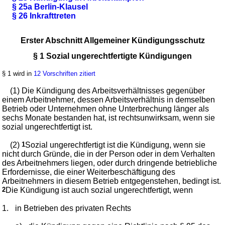
§ 25a Berlin-Klausel
§ 26 Inkrafttreten
Erster Abschnitt Allgemeiner Kündigungsschutz
§ 1 Sozial ungerechtfertigte Kündigungen
§ 1 wird in
12 Vorschriften zitiert
(1) Die Kündigung des Arbeitsverhältnisses gegenüber
einem Arbeitnehmer, dessen Arbeitsverhältnis in demselben
Betrieb oder Unternehmen ohne Unterbrechung länger als
sechs Monate bestanden hat, ist rechtsunwirksam, wenn sie
sozial ungerechtfertigt ist.
(2)
1
Sozial ungerechtfertigt ist die Kündigung, wenn sie
nicht durch Gründe, die in der Person oder in dem Verhalten
des Arbeitnehmers liegen, oder durch dringende betriebliche
Erfordernisse, die einer Weiterbeschäftigung des
Arbeitnehmers in diesem Betrieb entgegenstehen, bedingt ist.
2
Die Kündigung ist auch sozial ungerechtfertigt, wenn
1.
in Betrieben des privaten Rechts