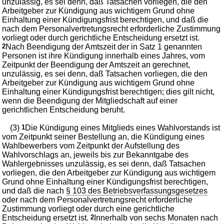
unzulässig, es sei denn, daß Tatsachen vorliegen, die den
Arbeitgeber zur Kündigung aus wichtigem Grund ohne
Einhaltung einer Kündigungsfrist berechtigen, und daß die
nach dem Personalvertretungsrecht erforderliche Zustimmung
vorliegt oder durch gerichtliche Entscheidung ersetzt ist.
2
Nach Beendigung der Amtszeit der in Satz 1 genannten
Personen ist ihre Kündigung innerhalb eines Jahres, vom
Zeitpunkt der Beendigung der Amtszeit an gerechnet,
unzulässig, es sei denn, daß Tatsachen vorliegen, die den
Arbeitgeber zur Kündigung aus wichtigem Grund ohne
Einhaltung einer Kündigungsfrist berechtigen; dies gilt nicht,
wenn die Beendigung der Mitgliedschaft auf einer
gerichtlichen Entscheidung beruht.
(3)
1
Die Kündigung eines Mitglieds eines Wahlvorstands ist
vom Zeitpunkt seiner Bestellung an, die Kündigung eines
Wahlbewerbers vom Zeitpunkt der Aufstellung des
Wahlvorschlags an, jeweils bis zur Bekanntgabe des
Wahlergebnisses unzulässig, es sei denn, daß Tatsachen
vorliegen, die den Arbeitgeber zur Kündigung aus wichtigem
Grund ohne Einhaltung einer Kündigungsfrist berechtigen,
und daß die nach
§ 103 des Betriebsverfassungsgesetzes
oder nach dem Personalvertretungsrecht erforderliche
Zustimmung vorliegt oder durch eine gerichtliche
Entscheidung ersetzt ist.
2
Innerhalb von sechs Monaten nach