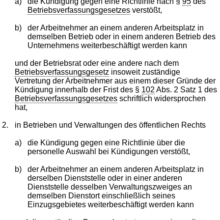
a)
die Kündigung gegen eine Richtlinie nach §
95
des
Betriebsverfassungsgesetzes
verstößt,
b)
der Arbeitnehmer an einem anderen Arbeitsplatz in
demselben Betrieb oder in einem anderen Betrieb des
Unternehmens weiterbeschäftigt werden kann
und der Betriebsrat oder eine andere nach dem
Betriebsverfassungsgesetz
insoweit zuständige
Vertretung der Arbeitnehmer aus einem dieser Gründe der
Kündigung innerhalb der Frist des §
102
Abs. 2 Satz 1 des
Betriebsverfassungsgesetzes
schriftlich widersprochen
hat,
2.
in Betrieben und Verwaltungen des öffentlichen Rechts
a)
die Kündigung gegen eine Richtlinie über die
personelle Auswahl bei Kündigungen verstößt,
b)
der Arbeitnehmer an einem anderen Arbeitsplatz in
derselben Dienststelle oder in einer anderen
Dienststelle desselben Verwaltungszweiges an
demselben Dienstort einschließlich seines
Einzugsgebietes weiterbeschäftigt werden kann