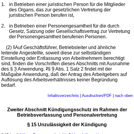
1.
in Betrieben einer juristischen Person für die Mitglieder
des Organs, das zur gesetzlichen Vertretung der
juristischen Person berufen ist,
2.
in Betrieben einer Personengesamtheit für die durch
Gesetz, Satzung oder Gesellschaftsvertrag zur Vertretung
der Personengesamtheit berufenen Personen.
(2)
1
Auf Geschäftsführer, Betriebsleiter und ähnliche
leitende Angestellte, soweit diese zur selbständigen
Einstellung oder Entlassung von Arbeitnehmern berechtigt
sind, finden die Vorschriften dieses Abschnitts mit Ausnahme
des §
3
Anwendung.
2
§
9
Abs. 1 Satz 2 findet mit der
Maßgabe Anwendung, daß der Antrag des Arbeitgebers auf
Auflösung des Arbeitsverhältnisses keiner Begründung
bedarf.
Inhaltsverzeichnis
|
Ausdrucken/PDF
|
nach oben
Zweiter Abschnitt Kündigungsschutz im Rahmen der
Betriebsverfassung und Personalvertretung
§ 15 Unzulässigkeit der Kündigung