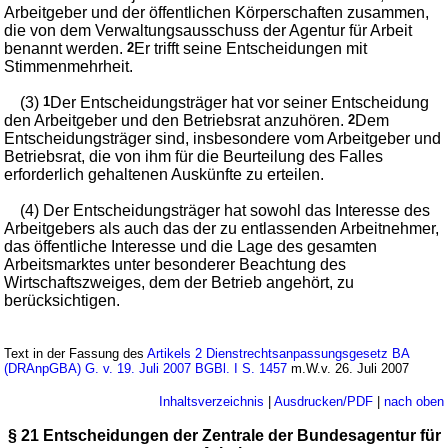
Arbeitgeber und der öffentlichen Körperschaften zusammen,
die von dem Verwaltungsausschuss der Agentur für Arbeit
benannt werden.
2
Er trifft seine Entscheidungen mit
Stimmenmehrheit.
(3)
1
Der Entscheidungsträger hat vor seiner Entscheidung
den Arbeitgeber und den Betriebsrat anzuhören.
2
Dem
Entscheidungsträger sind, insbesondere vom Arbeitgeber und
Betriebsrat, die von ihm für die Beurteilung des Falles
erforderlich gehaltenen Auskünfte zu erteilen.
(4) Der Entscheidungsträger hat sowohl das Interesse des
Arbeitgebers als auch das der zu entlassenden Arbeitnehmer,
das öffentliche Interesse und die Lage des gesamten
Arbeitsmarktes unter besonderer Beachtung des
Wirtschaftszweiges, dem der Betrieb angehört, zu
berücksichtigen.
Text in der Fassung des
Artikels 2 Dienstrechtsanpassungsgesetz BA
(DRAnpGBA) G. v. 19. Juli 2007 BGBl. I S. 1457
m.W.v. 26. Juli 2007
Inhaltsverzeichnis
|
Ausdrucken/PDF
|
nach oben
§ 21 Entscheidungen der Zentrale der Bundesagentur für