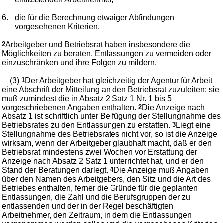
6.
die für die Berechnung etwaiger Abfindungen
vorgesehenen Kriterien.
2
Arbeitgeber und Betriebsrat haben insbesondere die
Möglichkeiten zu beraten, Entlassungen zu vermeiden oder
einzuschränken und ihre Folgen zu mildern.
(3)
1
Der Arbeitgeber hat gleichzeitig der Agentur für Arbeit
eine Abschrift der Mitteilung an den Betriebsrat zuzuleiten; sie
muß zumindest die in Absatz 2 Satz 1 Nr. 1 bis 5
vorgeschriebenen Angaben enthalten.
2
Die Anzeige nach
Absatz 1 ist schriftlich unter Beifügung der Stellungnahme des
Betriebsrates zu den Entlassungen zu erstatten.
3
Liegt eine
Stellungnahme des Betriebsrates nicht vor, so ist die Anzeige
wirksam, wenn der Arbeitgeber glaubhaft macht, daß er den
Betriebsrat mindestens zwei Wochen vor Erstattung der
Anzeige nach Absatz 2 Satz 1 unterrichtet hat, und er den
Stand der Beratungen darlegt.
4
Die Anzeige muß Angaben
über den Namen des Arbeitgebers, den Sitz und die Art des
Betriebes enthalten, ferner die Gründe für die geplanten
Entlassungen, die Zahl und die Berufsgruppen der zu
entlassenden und der in der Regel beschäftigten
Arbeitnehmer, den Zeitraum, in dem die Entlassungen