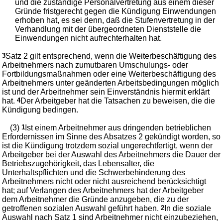
und die zuständige Personalvertretung aus einem dieser
Gründe fristgerecht gegen die Kündigung Einwendungen
erhoben hat, es sei denn, daß die Stufenvertretung in der
Verhandlung mit der übergeordneten Dienststelle die
Einwendungen nicht aufrechterhalten hat.
3
Satz 2 gilt entsprechend, wenn die Weiterbeschäftigung des
Arbeitnehmers nach zumutbaren Umschulungs- oder
Fortbildungsmaßnahmen oder eine Weiterbeschäftigung des
Arbeitnehmers unter geänderten Arbeitsbedingungen möglich
ist und der Arbeitnehmer sein Einverständnis hiermit erklärt
hat.
4
Der Arbeitgeber hat die Tatsachen zu beweisen, die die
Kündigung bedingen.
(3)
1
Ist einem Arbeitnehmer aus dringenden betrieblichen
Erfordernissen im Sinne des Absatzes 2 gekündigt worden, so
ist die Kündigung trotzdem sozial ungerechtfertigt, wenn der
Arbeitgeber bei der Auswahl des Arbeitnehmers die Dauer der
Betriebszugehörigkeit, das Lebensalter, die
Unterhaltspflichten und die Schwerbehinderung des
Arbeitnehmers nicht oder nicht ausreichend berücksichtigt
hat; auf Verlangen des Arbeitnehmers hat der Arbeitgeber
dem Arbeitnehmer die Gründe anzugeben, die zu der
getroffenen sozialen Auswahl geführt haben.
2
In die soziale
Auswahl nach Satz 1 sind Arbeitnehmer nicht einzubeziehen,