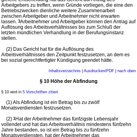
Arbeitgebers zu treffen, wenn Gründe vorliegen, die eine den
Betriebszwecken dienliche weitere Zusammenarbeit
zwischen Arbeitgeber und Arbeitnehmer nicht erwarten
lassen.
3
Arbeitnehmer und Arbeitgeber können den Antrag auf
Auflösung des Arbeitsverhältnisses bis zum Schluß der
letzten mündlichen Verhandlung in der Berufungsinstanz
stellen.
(2) Das Gericht hat für die Auflösung des
Arbeitsverhältnisses den Zeitpunkt festzusetzen, an dem es
bei sozial gerechtfertigter Kündigung geendet hätte.
Inhaltsverzeichnis
|
Ausdrucken/PDF
|
nach oben
§ 10 Höhe der Abfindung
§ 10 wird in
5 Vorschriften zitiert
(1) Als Abfindung ist ein Betrag bis zu zwölf
Monatsverdiensten festzusetzen.
(2)
1
Hat der Arbeitnehmer das fünfzigste Lebensjahr
vollendet und hat das Arbeitsverhältnis mindestens fünfzehn
Jahre bestanden, so ist ein Betrag bis zu fünfzehn
Monatsverdiensten, hat der Arbeitnehmer das