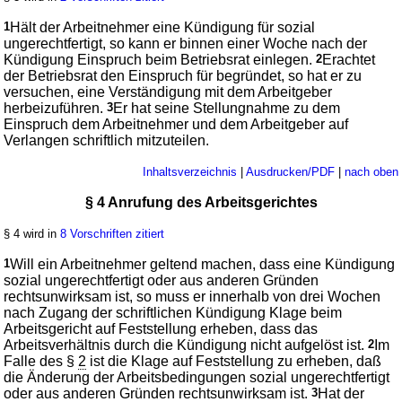
1
Hält der Arbeitnehmer eine Kündigung für sozial
ungerechtfertigt, so kann er binnen einer Woche nach der
Kündigung Einspruch beim Betriebsrat einlegen.
2
Erachtet
der Betriebsrat den Einspruch für begründet, so hat er zu
versuchen, eine Verständigung mit dem Arbeitgeber
herbeizuführen.
3
Er hat seine Stellungnahme zu dem
Einspruch dem Arbeitnehmer und dem Arbeitgeber auf
Verlangen schriftlich mitzuteilen.
Inhaltsverzeichnis
|
Ausdrucken/PDF
|
nach oben
§ 4 Anrufung des Arbeitsgerichtes
§ 4 wird in
8 Vorschriften zitiert
1
Will ein Arbeitnehmer geltend machen, dass eine Kündigung
sozial ungerechtfertigt oder aus anderen Gründen
rechtsunwirksam ist, so muss er innerhalb von drei Wochen
nach Zugang der schriftlichen Kündigung Klage beim
Arbeitsgericht auf Feststellung erheben, dass das
Arbeitsverhältnis durch die Kündigung nicht aufgelöst ist.
2
Im
Falle des §
2
ist die Klage auf Feststellung zu erheben, daß
die Änderung der Arbeitsbedingungen sozial ungerechtfertigt
oder aus anderen Gründen rechtsunwirksam ist.
3
Hat der