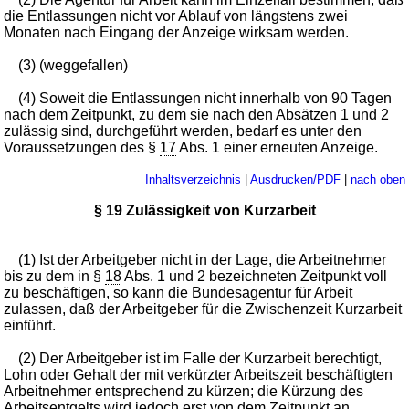
die Entlassungen nicht vor Ablauf von längstens zwei
Monaten nach Eingang der Anzeige wirksam werden.
(3) (weggefallen)
(4) Soweit die Entlassungen nicht innerhalb von 90 Tagen
nach dem Zeitpunkt, zu dem sie nach den Absätzen 1 und 2
zulässig sind, durchgeführt werden, bedarf es unter den
Voraussetzungen des §
17
Abs. 1 einer erneuten Anzeige.
Inhaltsverzeichnis
|
Ausdrucken/PDF
|
nach oben
§ 19 Zulässigkeit von Kurzarbeit
(1) Ist der Arbeitgeber nicht in der Lage, die Arbeitnehmer
bis zu dem in §
18
Abs. 1 und 2 bezeichneten Zeitpunkt voll
zu beschäftigen, so kann die Bundesagentur für Arbeit
zulassen, daß der Arbeitgeber für die Zwischenzeit Kurzarbeit
einführt.
(2) Der Arbeitgeber ist im Falle der Kurzarbeit berechtigt,
Lohn oder Gehalt der mit verkürzter Arbeitszeit beschäftigten
Arbeitnehmer entsprechend zu kürzen; die Kürzung des
Arbeitsentgelts wird jedoch erst von dem Zeitpunkt an