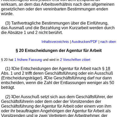
wirksam, an dem das Arbeitsverhältnis nach den allgemeinen
gesetzlichen oder den vereinbarten Bestimmungen enden
würde.
(3) Tarifvertragliche Bestimmungen über die Einführung,
das Ausmaß und die Bezahlung von Kurzarbeit werden durch
die Absätze 1 und 2 nicht berührt.
Inhaltsverzeichnis
|
Ausdrucken/PDF
|
nach oben
§ 20 Entscheidungen der Agentur für Arbeit
§ 20 hat
1 frühere Fassung
und wird in
2 Vorschriften zitiert
(1)
1
Die Entscheidungen der Agentur für Arbeit nach §
18
Abs. 1 und 2 trifft deren Geschäftsführung oder ein Ausschuß
(Entscheidungsträger).
2
Die Geschäftsführung darf nur dann
entscheiden, wenn die Zahl der Entlassungen weniger als 50
beträgt.
(2)
1
Der Ausschuß setzt sich aus dem Geschäftsführer, der
Geschäftsführerin oder dem oder der Vorsitzenden der
Geschäftsführung der Agentur für Arbeit oder einem von ihm
oder ihr beauftragten Angehörigen der Agentur für Arbeit als
Vorsitzenden und je zwei Vertretern der Arbeitnehmer, der