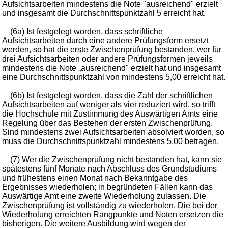
Aufsichtsarbeiten mindestens die Note "ausreichend" erzielt
und insgesamt die Durchschnittspunktzahl 5 erreicht hat.
(6a) Ist festgelegt worden, dass schriftliche
Aufsichtsarbeiten durch eine andere Prüfungsform ersetzt
werden, so hat die erste Zwischenprüfung bestanden, wer für
drei Aufsichtsarbeiten oder andere Prüfungsformen jeweils
mindestens die Note „ausreichend" erzielt hat und insgesamt
eine Durchschnittspunktzahl von mindestens 5,00 erreicht hat.
(6b) Ist festgelegt worden, dass die Zahl der schriftlichen
Aufsichtsarbeiten auf weniger als vier reduziert wird, so trifft
die Hochschule mit Zustimmung des Auswärtigen Amts eine
Regelung über das Bestehen der ersten Zwischenprüfung.
Sind mindestens zwei Aufsichtsarbeiten absolviert worden, so
muss die Durchschnittspunktzahl mindestens 5,00 betragen.
(7) Wer die Zwischenprüfung nicht bestanden hat, kann sie
spätestens fünf Monate nach Abschluss des Grundstudiums
und frühestens einen Monat nach Bekanntgabe des
Ergebnisses wiederholen; in begründeten Fällen kann das
Auswärtige Amt eine zweite Wiederholung zulassen. Die
Zwischenprüfung ist vollständig zu wiederholen. Die bei der
Wiederholung erreichten Rangpunkte und Noten ersetzen die
bisherigen. Die weitere Ausbildung wird wegen der