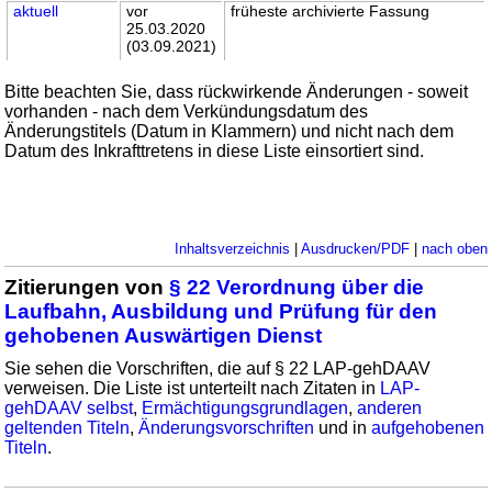
aktuell
vor
früheste archivierte Fassung
25.03.2020
(03.09.2021)
Bitte beachten Sie, dass rückwirkende Änderungen - soweit
vorhanden - nach dem Verkündungsdatum des
Änderungstitels (Datum in Klammern) und nicht nach dem
Datum des Inkrafttretens in diese Liste einsortiert sind.
Inhaltsverzeichnis
|
Ausdrucken/PDF
|
nach oben
Zitierungen von
§ 22 Verordnung über die
Laufbahn, Ausbildung und Prüfung für den
gehobenen Auswärtigen Dienst
Sie sehen die Vorschriften, die auf § 22 LAP-gehDAAV
verweisen. Die Liste ist unterteilt nach Zitaten in
LAP-
gehDAAV selbst
,
Ermächtigungsgrundlagen
,
anderen
geltenden Titeln
,
Änderungsvorschriften
und in
aufgehobenen
Titeln
.