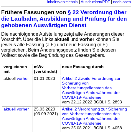
Inhaltsverzeichnis
|
Ausdrucken/PDF
|
nach oben
Frühere Fassungen von
§ 22 Verordnung über
die Laufbahn, Ausbildung und Prüfung für den
gehobenen Auswärtigen Dienst
Die nachfolgende Aufstellung zeigt alle Änderungen dieser
Vorschrift. Über die Links
aktuell
und
vorher
können Sie
jeweils alte Fassung (a.F.) und neue Fassung (n.F.)
vergleichen. Beim Änderungsgesetz finden Sie dessen
Volltext sowie die Begründung des Gesetzgebers.
vergleichen
mWv
neue Fassung durch
mit
(verkündet)
aktuell
vorher
01.01.2023
Artikel 2 Zweite Verordnung zur
Sicherung von
Vorbereitungsdiensten des
Auswärtigen Amts während der
COVID-19-Pandemie
vom 22.12.2022 BGBl. I S. 2893
aktuell
vorher
25.03.2020
Artikel 2 Verordnung zur Sicherung
(03.09.2021)
von Vorbereitungsdiensten des
Auswärtigen Amts während der
COVID-19-Pandemie
vom 25.08.2021 BGBl. I S. 4058