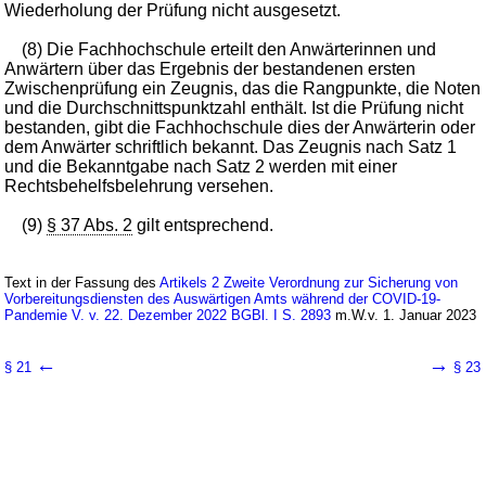
Wiederholung der Prüfung nicht ausgesetzt.
(8) Die Fachhochschule erteilt den Anwärterinnen und
Anwärtern über das Ergebnis der bestandenen ersten
Zwischenprüfung ein Zeugnis, das die Rangpunkte, die Noten
und die Durchschnittspunktzahl enthält. Ist die Prüfung nicht
bestanden, gibt die Fachhochschule dies der Anwärterin oder
dem Anwärter schriftlich bekannt. Das Zeugnis nach Satz 1
und die Bekanntgabe nach Satz 2 werden mit einer
Rechtsbehelfsbelehrung versehen.
(9)
§ 37 Abs. 2
gilt entsprechend.
Text in der Fassung des
Artikels 2 Zweite Verordnung zur Sicherung von
Vorbereitungsdiensten des Auswärtigen Amts während der COVID-19-
Pandemie V. v. 22. Dezember 2022 BGBl. I S. 2893
m.W.v. 1. Januar 2023
←
→
§ 21
§ 23