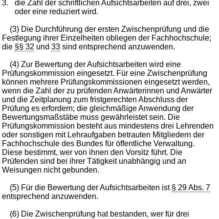
3.
die Zahl der schriftlichen Aufsichtsarbeiten auf drei, zwei
oder eine reduziert wird.
(3) Die Durchführung der ersten Zwischenprüfung und die
Festlegung ihrer Einzelheiten obliegen der Fachhochschule;
die
§§ 32
und
33
sind entsprechend anzuwenden.
(4) Zur Bewertung der Aufsichtsarbeiten wird eine
Prüfungskommission eingesetzt. Für eine Zwischenprüfung
können mehrere Prüfungskommissionen eingesetzt werden,
wenn die Zahl der zu prüfenden Anwärterinnen und Anwärter
und die Zeitplanung zum fristgerechten Abschluss der
Prüfung es erfordern; die gleichmäßige Anwendung der
Bewertungsmaßstäbe muss gewährleistet sein. Die
Prüfungskommission besteht aus mindestens drei Lehrenden
oder sonstigen mit Lehraufgaben betrauten Mitgliedern der
Fachhochschule des Bundes für öffentliche Verwaltung.
Diese bestimmt, wer von ihnen den Vorsitz führt. Die
Prüfenden sind bei ihrer Tätigkeit unabhängig und an
Weisungen nicht gebunden.
(5) Für die Bewertung der Aufsichtsarbeiten ist
§ 29 Abs. 7
entsprechend anzuwenden.
(6) Die Zwischenprüfung hat bestanden, wer für drei