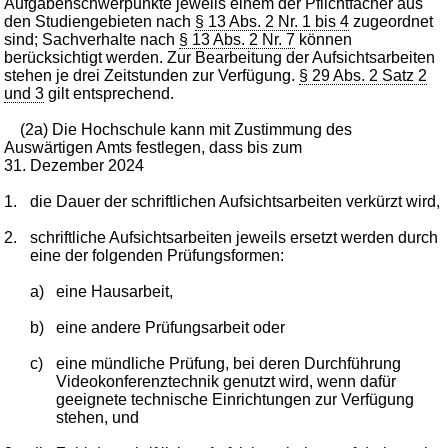
Aufgabenschwerpunkte jeweils einem der Pflichtfächer aus
den Studiengebieten nach
§ 13 Abs. 2 Nr. 1 bis 4
zugeordnet
sind; Sachverhalte nach
§ 13 Abs. 2 Nr. 7
können
berücksichtigt werden. Zur Bearbeitung der Aufsichtsarbeiten
stehen je drei Zeitstunden zur Verfügung.
§ 29 Abs. 2 Satz 2
und 3
gilt entsprechend.
(2a) Die Hochschule kann mit Zustimmung des
Auswärtigen Amts festlegen, dass bis zum
31. Dezember 2024
1.
die Dauer der schriftlichen Aufsichtsarbeiten verkürzt wird,
2.
schriftliche Aufsichtsarbeiten jeweils ersetzt werden durch
eine der folgenden Prüfungsformen:
a)
eine Hausarbeit,
b)
eine andere Prüfungsarbeit oder
c)
eine mündliche Prüfung, bei deren Durchführung
Videokonferenztechnik genutzt wird, wenn dafür
geeignete technische Einrichtungen zur Verfügung
stehen, und