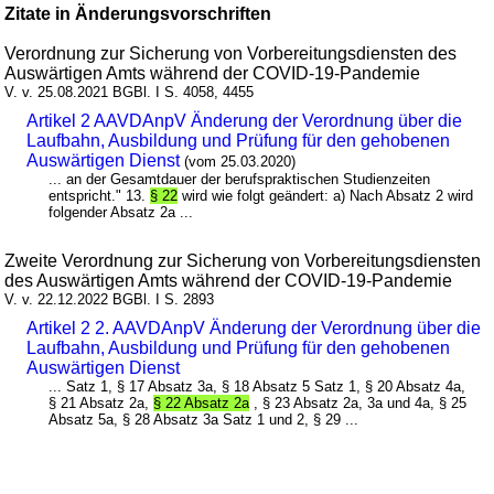
Zitate in Änderungsvorschriften
Verordnung zur Sicherung von Vorbereitungsdiensten des
Auswärtigen Amts während der COVID-19-Pandemie
V. v. 25.08.2021 BGBl. I S. 4058, 4455
Artikel 2 AAVDAnpV Änderung der Verordnung über die
Laufbahn, Ausbildung und Prüfung für den gehobenen
Auswärtigen Dienst
(vom 25.03.2020)
... an der Gesamtdauer der berufspraktischen Studienzeiten
entspricht." 13.
§ 22
wird wie folgt geändert: a) Nach Absatz 2 wird
folgender Absatz 2a ...
Zweite Verordnung zur Sicherung von Vorbereitungsdiensten
des Auswärtigen Amts während der COVID-19-Pandemie
V. v. 22.12.2022 BGBl. I S. 2893
Artikel 2 2. AAVDAnpV Änderung der Verordnung über die
Laufbahn, Ausbildung und Prüfung für den gehobenen
Auswärtigen Dienst
... Satz 1, § 17 Absatz 3a, § 18 Absatz 5 Satz 1, § 20 Absatz 4a,
§ 21 Absatz 2a,
§ 22 Absatz 2a
, § 23 Absatz 2a, 3a und 4a, § 25
Absatz 5a, § 28 Absatz 3a Satz 1 und 2, § 29 ...