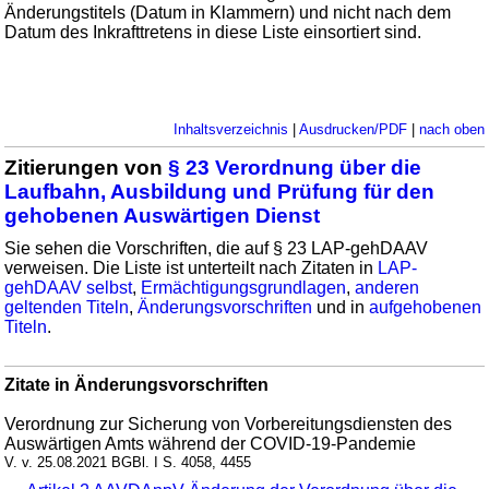
Änderungstitels (Datum in Klammern) und nicht nach dem
Datum des Inkrafttretens in diese Liste einsortiert sind.
Inhaltsverzeichnis
|
Ausdrucken/PDF
|
nach oben
Zitierungen von
§ 23 Verordnung über die
Laufbahn, Ausbildung und Prüfung für den
gehobenen Auswärtigen Dienst
Sie sehen die Vorschriften, die auf § 23 LAP-gehDAAV
verweisen. Die Liste ist unterteilt nach Zitaten in
LAP-
gehDAAV selbst
,
Ermächtigungsgrundlagen
,
anderen
geltenden Titeln
,
Änderungsvorschriften
und in
aufgehobenen
Titeln
.
Zitate in Änderungsvorschriften
Verordnung zur Sicherung von Vorbereitungsdiensten des
Auswärtigen Amts während der COVID-19-Pandemie
V. v. 25.08.2021 BGBl. I S. 4058, 4455