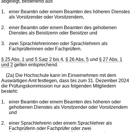
abgelegt, bestehend aus
1.
einer Beamtin oder einem Beamten des höheren Dienstes
als Vorsitzender oder Vorsitzendem,
2.
einer Beamtin oder einem Beamten des gehobenen
Dienstes als Beisitzerin oder Beisitzer und
3.
zwei Sprachlehrerinnen oder Sprachlehrern als
Fachprüferinnen oder Fachprüfern.
§ 25 Abs. 1 und 5 Satz 2 bis 4
,
§ 26 Abs. 5
und
§ 27 Abs. 1
und 2
gelten entsprechend.
(2a) Die Hochschule kann im Einvernehmen mit dem
Auswärtigen Amt festlegen, dass bis zum 31. Dezember 2024
die Prüfungskommission nur aus folgenden Mitgliedern
besteht:
1.
einer Beamtin oder einem Beamten des höheren oder
gehobenen Dienstes als Vorsitzender oder Vorsitzendem
und
2.
einer Sprachlehrerin oder einem Sprachlehrer als
Fachprüferin oder Fachprüfer oder zwei