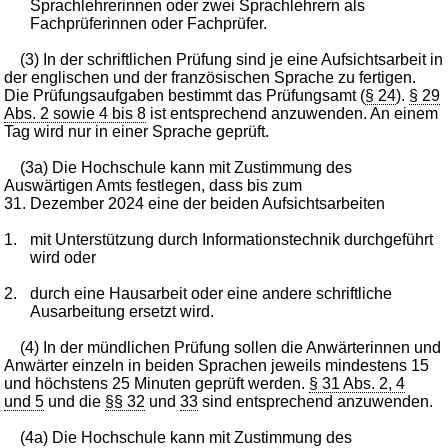
Sprachlehrerinnen oder zwei Sprachlehrern als
Fachprüferinnen oder Fachprüfer.
(3) In der schriftlichen Prüfung sind je eine Aufsichtsarbeit in
der englischen und der französischen Sprache zu fertigen.
Die Prüfungsaufgaben bestimmt das Prüfungsamt (
§ 24
).
§ 29
Abs. 2 sowie 4 bis 8
ist entsprechend anzuwenden. An einem
Tag wird nur in einer Sprache geprüft.
(3a) Die Hochschule kann mit Zustimmung des
Auswärtigen Amts festlegen, dass bis zum
31. Dezember 2024 eine der beiden Aufsichtsarbeiten
1.
mit Unterstützung durch Informationstechnik durchgeführt
wird oder
2.
durch eine Hausarbeit oder eine andere schriftliche
Ausarbeitung ersetzt wird.
(4) In der mündlichen Prüfung sollen die Anwärterinnen und
Anwärter einzeln in beiden Sprachen jeweils mindestens 15
und höchstens 25 Minuten geprüft werden.
§ 31 Abs. 2, 4
und 5
und die
§§ 32
und
33
sind entsprechend anzuwenden.
(4a) Die Hochschule kann mit Zustimmung des