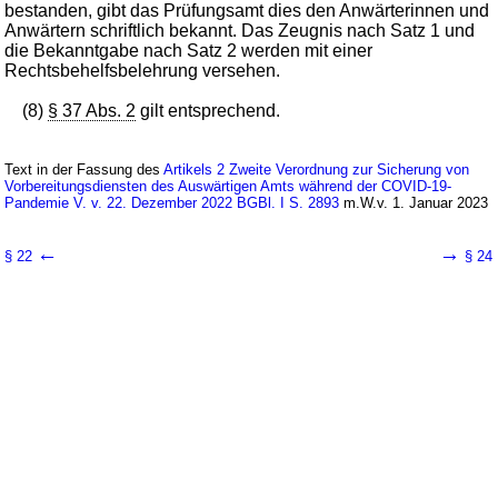
bestanden, gibt das Prüfungsamt dies den Anwärterinnen und
Anwärtern schriftlich bekannt. Das Zeugnis nach Satz 1 und
die Bekanntgabe nach Satz 2 werden mit einer
Rechtsbehelfsbelehrung versehen.
(8)
§ 37 Abs. 2
gilt entsprechend.
Text in der Fassung des
Artikels 2 Zweite Verordnung zur Sicherung von
Vorbereitungsdiensten des Auswärtigen Amts während der COVID-19-
Pandemie V. v. 22. Dezember 2022 BGBl. I S. 2893
m.W.v. 1. Januar 2023
←
→
§ 22
§ 24