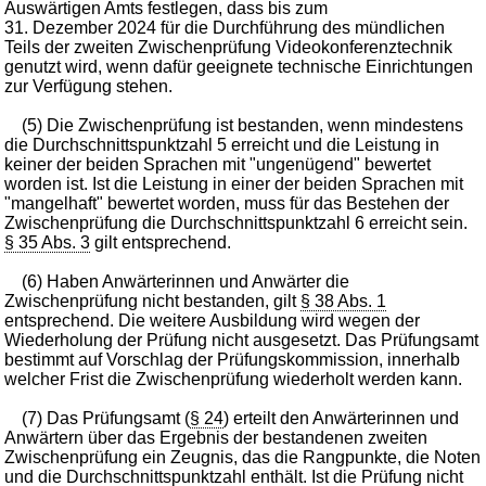
Auswärtigen Amts festlegen, dass bis zum
31. Dezember 2024 für die Durchführung des mündlichen
Teils der zweiten Zwischenprüfung Videokonferenztechnik
genutzt wird, wenn dafür geeignete technische Einrichtungen
zur Verfügung stehen.
(5) Die Zwischenprüfung ist bestanden, wenn mindestens
die Durchschnittspunktzahl 5 erreicht und die Leistung in
keiner der beiden Sprachen mit "ungenügend" bewertet
worden ist. Ist die Leistung in einer der beiden Sprachen mit
"mangelhaft" bewertet worden, muss für das Bestehen der
Zwischenprüfung die Durchschnittspunktzahl 6 erreicht sein.
§ 35 Abs. 3
gilt entsprechend.
(6) Haben Anwärterinnen und Anwärter die
Zwischenprüfung nicht bestanden, gilt
§ 38 Abs. 1
entsprechend. Die weitere Ausbildung wird wegen der
Wiederholung der Prüfung nicht ausgesetzt. Das Prüfungsamt
bestimmt auf Vorschlag der Prüfungskommission, innerhalb
welcher Frist die Zwischenprüfung wiederholt werden kann.
(7) Das Prüfungsamt (
§ 24
) erteilt den Anwärterinnen und
Anwärtern über das Ergebnis der bestandenen zweiten
Zwischenprüfung ein Zeugnis, das die Rangpunkte, die Noten
und die Durchschnittspunktzahl enthält. Ist die Prüfung nicht