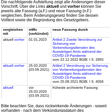
Die nachfolgende Aufstellung zeigt alle Änderungen dieser
Vorschrift. Über die Links
aktuell
und
vorher
können Sie
jeweils alte Fassung (a.F.) und neue Fassung (n.F.)
vergleichen. Beim Änderungsgesetz finden Sie dessen
Volltext sowie die Begründung des Gesetzgebers.
vergleichen
mWv
neue Fassung durch
mit
(verkündet)
aktuell
vorher
01.01.2023
Artikel 2 Zweite Verordnung zur
Sicherung von
Vorbereitungsdiensten des
Auswärtigen Amts während der
COVID-19-Pandemie
vom 22.12.2022 BGBl. I S. 2893
aktuell
vorher
25.03.2020
Artikel 2 Verordnung zur Sicherung
(03.09.2021)
von Vorbereitungsdiensten des
Auswärtigen Amts während der
COVID-19-Pandemie
vom 25.08.2021 BGBl. I S. 4058
aktuell
vor
früheste archivierte Fassung
25.03.2020
(03.09.2021)
Bitte beachten Sie, dass rückwirkende Änderungen - soweit
vorhanden - nach dem Verkündungsdatum des