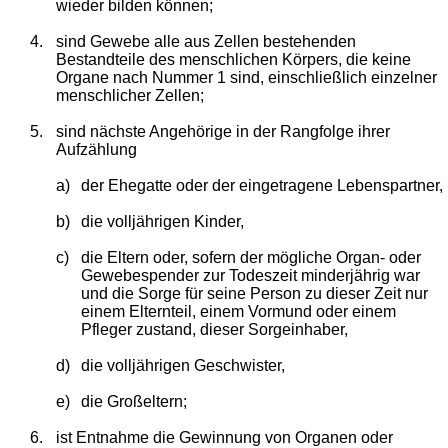
wieder bilden können;
4.
sind Gewebe alle aus Zellen bestehenden
Bestandteile des menschlichen Körpers, die keine
Organe nach Nummer 1 sind, einschließlich einzelner
menschlicher Zellen;
5.
sind nächste Angehörige in der Rangfolge ihrer
Aufzählung
a)
der Ehegatte oder der eingetragene Lebenspartner,
b)
die volljährigen Kinder,
c)
die Eltern oder, sofern der mögliche Organ- oder
Gewebespender zur Todeszeit minderjährig war
und die Sorge für seine Person zu dieser Zeit nur
einem Elternteil, einem Vormund oder einem
Pfleger zustand, dieser Sorgeinhaber,
d)
die volljährigen Geschwister,
e)
die Großeltern;
6.
ist Entnahme die Gewinnung von Organen oder