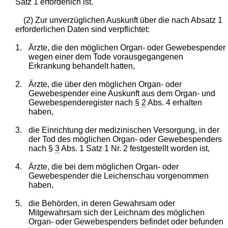
Satz 1 erforderlich ist.
(2) Zur unverzüglichen Auskunft über die nach Absatz 1
erforderlichen Daten sind verpflichtet:
1.
Ärzte, die den möglichen Organ- oder Gewebespender
wegen einer dem Tode vorausgegangenen
Erkrankung behandelt hatten,
2.
Ärzte, die über den möglichen Organ- oder
Gewebespender eine Auskunft aus dem Organ- und
Gewebespenderegister nach §
2
Abs. 4 erhalten
haben,
3.
die Einrichtung der medizinischen Versorgung, in der
der Tod des möglichen Organ- oder Gewebespenders
nach §
3
Abs. 1 Satz 1 Nr. 2 festgestellt worden ist,
4.
Ärzte, die bei dem möglichen Organ- oder
Gewebespender die Leichenschau vorgenommen
haben,
5.
die Behörden, in deren Gewahrsam oder
Mitgewahrsam sich der Leichnam des möglichen
Organ- oder Gewebespenders befindet oder befunden