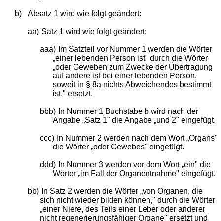
b)
Absatz 1 wird wie folgt geändert:
aa)
Satz 1 wird wie folgt geändert:
aaa)
Im Satzteil vor Nummer 1 werden die Wörter
„einer lebenden Person ist" durch die Wörter
„oder Geweben zum Zwecke der Übertragung
auf andere ist bei einer lebenden Person,
soweit in §
8a
nichts Abweichendes bestimmt
ist," ersetzt.
bbb)
In Nummer 1 Buchstabe b wird nach der
Angabe „Satz 1" die Angabe „und 2" eingefügt.
ccc)
In Nummer 2 werden nach dem Wort „Organs"
die Wörter „oder Gewebes" eingefügt.
ddd)
In Nummer 3 werden vor dem Wort „ein" die
Wörter „im Fall der Organentnahme" eingefügt.
bb)
In Satz 2 werden die Wörter „von Organen, die
sich nicht wieder bilden können," durch die Wörter
„einer Niere, des Teils einer Leber oder anderer
nicht regenerierungsfähiger Organe" ersetzt und