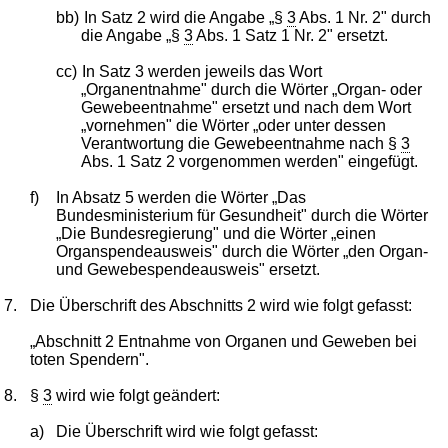
bb)
In Satz 2 wird die Angabe „§
3
Abs. 1 Nr. 2" durch
die Angabe „§
3
Abs. 1 Satz 1 Nr. 2" ersetzt.
cc)
In Satz 3 werden jeweils das Wort
„Organentnahme" durch die Wörter „Organ- oder
Gewebeentnahme" ersetzt und nach dem Wort
„vornehmen" die Wörter „oder unter dessen
Verantwortung die Gewebeentnahme nach §
3
Abs. 1 Satz 2 vorgenommen werden" eingefügt.
f)
In Absatz 5 werden die Wörter „Das
Bundesministerium für Gesundheit" durch die Wörter
„Die Bundesregierung" und die Wörter „einen
Organspendeausweis" durch die Wörter „den Organ-
und Gewebespendeausweis" ersetzt.
7.
Die Überschrift des Abschnitts 2 wird wie folgt gefasst:
„Abschnitt 2 Entnahme von Organen und Geweben bei
toten Spendern".
8.
§
3
wird wie folgt geändert:
a)
Die Überschrift wird wie folgt gefasst: