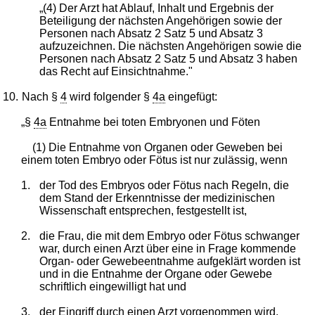
„(4) Der Arzt hat Ablauf, Inhalt und Ergebnis der
Beteiligung der nächsten Angehörigen sowie der
Personen nach Absatz 2 Satz 5 und Absatz 3
aufzuzeichnen. Die nächsten Angehörigen sowie die
Personen nach Absatz 2 Satz 5 und Absatz 3 haben
das Recht auf Einsichtnahme."
10.
Nach §
4
wird folgender §
4a
eingefügt:
„§
4a
Entnahme bei toten Embryonen und Föten
(1) Die Entnahme von Organen oder Geweben bei
einem toten Embryo oder Fötus ist nur zulässig, wenn
1.
der Tod des Embryos oder Fötus nach Regeln, die
dem Stand der Erkenntnisse der medizinischen
Wissenschaft entsprechen, festgestellt ist,
2.
die Frau, die mit dem Embryo oder Fötus schwanger
war, durch einen Arzt über eine in Frage kommende
Organ- oder Gewebeentnahme aufgeklärt worden ist
und in die Entnahme der Organe oder Gewebe
schriftlich eingewilligt hat und
3.
der Eingriff durch einen Arzt vorgenommen wird.