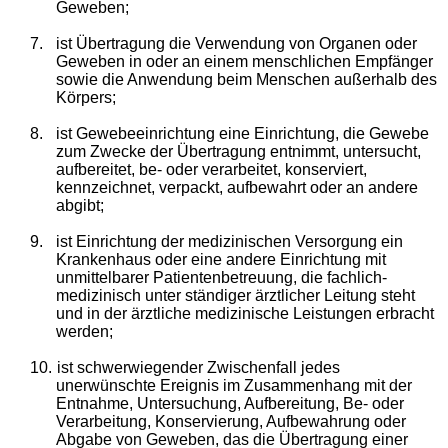
Geweben;
7.
ist Übertragung die Verwendung von Organen oder
Geweben in oder an einem menschlichen Empfänger
sowie die Anwendung beim Menschen außerhalb des
Körpers;
8.
ist Gewebeeinrichtung eine Einrichtung, die Gewebe
zum Zwecke der Übertragung entnimmt, untersucht,
aufbereitet, be- oder verarbeitet, konserviert,
kennzeichnet, verpackt, aufbewahrt oder an andere
abgibt;
9.
ist Einrichtung der medizinischen Versorgung ein
Krankenhaus oder eine andere Einrichtung mit
unmittelbarer Patientenbetreuung, die fachlich-
medizinisch unter ständiger ärztlicher Leitung steht
und in der ärztliche medizinische Leistungen erbracht
werden;
10.
ist schwerwiegender Zwischenfall jedes
unerwünschte Ereignis im Zusammenhang mit der
Entnahme, Untersuchung, Aufbereitung, Be- oder
Verarbeitung, Konservierung, Aufbewahrung oder
Abgabe von Geweben, das die Übertragung einer