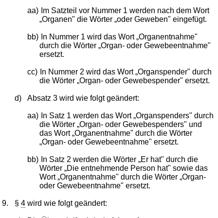
aa)
Im Satzteil vor Nummer 1 werden nach dem Wort
„Organen" die Wörter „oder Geweben" eingefügt.
bb)
In Nummer 1 wird das Wort „Organentnahme"
durch die Wörter „Organ- oder Gewebeentnahme"
ersetzt.
cc)
In Nummer 2 wird das Wort „Organspender" durch
die Wörter „Organ- oder Gewebespender" ersetzt.
d)
Absatz 3 wird wie folgt geändert:
aa)
In Satz 1 werden das Wort „Organspenders" durch
die Wörter „Organ- oder Gewebespenders" und
das Wort „Organentnahme" durch die Wörter
„Organ- oder Gewebeentnahme" ersetzt.
bb)
In Satz 2 werden die Wörter „Er hat" durch die
Wörter „Die entnehmende Person hat" sowie das
Wort „Organentnahme" durch die Wörter „Organ-
oder Gewebeentnahme" ersetzt.
9.
§
4
wird wie folgt geändert: