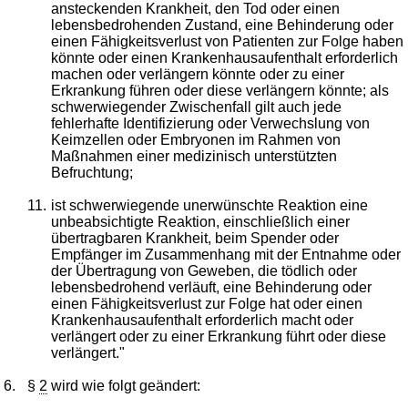
ansteckenden Krankheit, den Tod oder einen
lebensbedrohenden Zustand, eine Behinderung oder
einen Fähigkeitsverlust von Patienten zur Folge haben
könnte oder einen Krankenhausaufenthalt erforderlich
machen oder verlängern könnte oder zu einer
Erkrankung führen oder diese verlängern könnte; als
schwerwiegender Zwischenfall gilt auch jede
fehlerhafte Identifizierung oder Verwechslung von
Keimzellen oder Embryonen im Rahmen von
Maßnahmen einer medizinisch unterstützten
Befruchtung;
11.
ist schwerwiegende unerwünschte Reaktion eine
unbeabsichtigte Reaktion, einschließlich einer
übertragbaren Krankheit, beim Spender oder
Empfänger im Zusammenhang mit der Entnahme oder
der Übertragung von Geweben, die tödlich oder
lebensbedrohend verläuft, eine Behinderung oder
einen Fähigkeitsverlust zur Folge hat oder einen
Krankenhausaufenthalt erforderlich macht oder
verlängert oder zu einer Erkrankung führt oder diese
verlängert."
6.
§
2
wird wie folgt geändert: