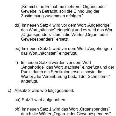
„Kommt eine Entnahme mehrerer Organe oder
Gewebe in Betracht, soll die Einholung der
Zustimmung zusammen erfolgen."
dd)
Im neuen Satz 4 wird vor dem Wort „Angehörige"
das Wort „nächste" eingefügt und es wird das Wort
„Organspenders" durch die Wörter „Organ- oder
Gewebespenders" ersetzt.
ee)
Im neuen Satz 5 wird vor dem Wort „Angehörigen"
das Wort „nächsten" eingefügt.
ff)
Im neuen Satz 6 werden vor dem Wort
„Angehörige" das Wort „nächste" eingefügt und der
Punkt durch ein Semikolon ersetzt sowie die
Wörter „die Vereinbarung bedarf der Schriftform."
angefügt.
c)
Absatz 2 wird wie folgt geändert:
aa)
Satz 1 wird aufgehoben.
bb)
Im neuen Satz 1 wird das Wort „Organspenders"
durch die Wörter „Organ- oder Gewebespenders"