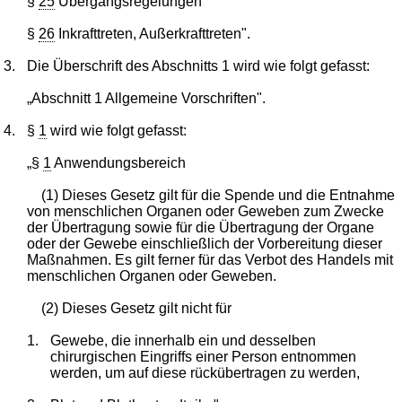
§
25
Übergangsregelungen
§
26
Inkrafttreten, Außerkrafttreten".
3.
Die Überschrift des Abschnitts 1 wird wie folgt gefasst:
„Abschnitt 1 Allgemeine Vorschriften".
4.
§
1
wird wie folgt gefasst:
„§
1
Anwendungsbereich
(1) Dieses Gesetz gilt für die Spende und die Entnahme
von menschlichen Organen oder Geweben zum Zwecke
der Übertragung sowie für die Übertragung der Organe
oder der Gewebe einschließlich der Vorbereitung dieser
Maßnahmen. Es gilt ferner für das Verbot des Handels mit
menschlichen Organen oder Geweben.
(2) Dieses Gesetz gilt nicht für
1.
Gewebe, die innerhalb ein und desselben
chirurgischen Eingriffs einer Person entnommen
werden, um auf diese rückübertragen zu werden,