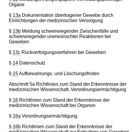
Organe
§
13a
Dokumentation übertragener Gewebe durch
Einrichtungen der medizinischen Versorgung
§
13b
Meldung schwerwiegender Zwischenfälle und
schwerwiegender unerwünschter Reaktionen bei
Geweben
§
13c
Rückverfolgungsverfahren bei Geweben
§
14
Datenschutz
§
15
Aufbewahrungs- und Löschungsfristen
Abschnitt 5a Richtlinien zum Stand der Erkenntnisse der
medizinischen Wissenschaft, Verordnungsermächtigung
§
16
Richtlinien zum Stand der Erkenntnisse der
medizinischen Wissenschaft bei Organen
§
16a
Verordnungsermächtigung
§
16b
Richtlinien zum Stand der Erkenntnisse der
medizinischen Wissenschaft zur Entnahme von Geweben