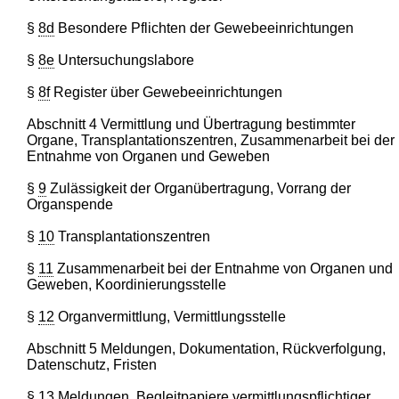
§
8d
Besondere Pflichten der Gewebeeinrichtungen
§
8e
Untersuchungslabore
§
8f
Register über Gewebeeinrichtungen
Abschnitt 4 Vermittlung und Übertragung bestimmter
Organe, Transplantationszentren, Zusammenarbeit bei der
Entnahme von Organen und Geweben
§
9
Zulässigkeit der Organübertragung, Vorrang der
Organspende
§
10
Transplantationszentren
§
11
Zusammenarbeit bei der Entnahme von Organen und
Geweben, Koordinierungsstelle
§
12
Organvermittlung, Vermittlungsstelle
Abschnitt 5 Meldungen, Dokumentation, Rückverfolgung,
Datenschutz, Fristen
§
13
Meldungen, Begleitpapiere vermittlungspflichtiger