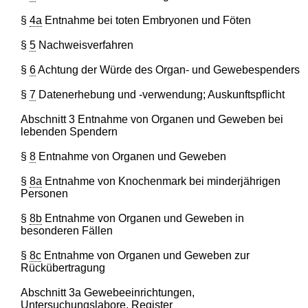
§
4a
Entnahme bei toten Embryonen und Föten
§
5
Nachweisverfahren
§
6
Achtung der Würde des Organ- und Gewebespenders
§
7
Datenerhebung und -verwendung; Auskunftspflicht
Abschnitt 3 Entnahme von Organen und Geweben bei
lebenden Spendern
§
8
Entnahme von Organen und Geweben
§
8a
Entnahme von Knochenmark bei minderjährigen
Personen
§
8b
Entnahme von Organen und Geweben in
besonderen Fällen
§
8c
Entnahme von Organen und Geweben zur
Rückübertragung
Abschnitt 3a Gewebeeinrichtungen,
Untersuchungslabore, Register