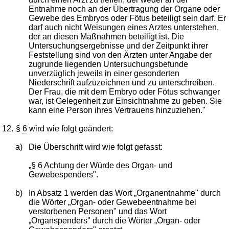
Entnahme noch an der Übertragung der Organe oder
Gewebe des Embryos oder Fötus beteiligt sein darf. Er
darf auch nicht Weisungen eines Arztes unterstehen,
der an diesen Maßnahmen beteiligt ist. Die
Untersuchungsergebnisse und der Zeitpunkt ihrer
Feststellung sind von den Ärzten unter Angabe der
zugrunde liegenden Untersuchungsbefunde
unverzüglich jeweils in einer gesonderten
Niederschrift aufzuzeichnen und zu unterschreiben.
Der Frau, die mit dem Embryo oder Fötus schwanger
war, ist Gelegenheit zur Einsichtnahme zu geben. Sie
kann eine Person ihres Vertrauens hinzuziehen."
12.
§
6
wird wie folgt geändert:
a)
Die Überschrift wird wie folgt gefasst:
„§
6
Achtung der Würde des Organ- und
Gewebespenders".
b)
In Absatz 1 werden das Wort „Organentnahme" durch
die Wörter „Organ- oder Gewebeentnahme bei
verstorbenen Personen" und das Wort
„Organspenders" durch die Wörter „Organ- oder