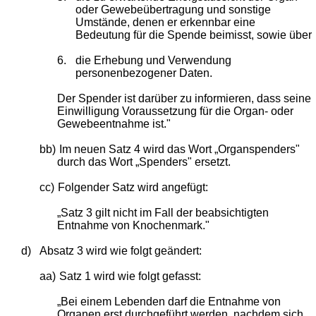
oder Gewebeübertragung und sonstige
Umstände, denen er erkennbar eine
Bedeutung für die Spende beimisst, sowie über
6.
die Erhebung und Verwendung
personenbezogener Daten.
Der Spender ist darüber zu informieren, dass seine
Einwilligung Voraussetzung für die Organ- oder
Gewebeentnahme ist."
bb)
Im neuen Satz 4 wird das Wort „Organspenders"
durch das Wort „Spenders" ersetzt.
cc)
Folgender Satz wird angefügt:
„Satz 3 gilt nicht im Fall der beabsichtigten
Entnahme von Knochenmark."
d)
Absatz 3 wird wie folgt geändert:
aa)
Satz 1 wird wie folgt gefasst:
„Bei einem Lebenden darf die Entnahme von
Organen erst durchgeführt werden, nachdem sich