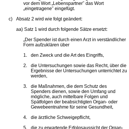
vor dem Wort „Lebenspartner" das Wort
„eingetragene" eingefügt.
c)
Absatz 2 wird wie folgt geändert:
aa)
Satz 1 wird durch folgende Sätze ersetzt:
„Der Spender ist durch einen Arzt in verständlicher
Form aufzuklären über
1.
den Zweck und die Art des Eingriffs,
2.
die Untersuchungen sowie das Recht, über die
Ergebnisse der Untersuchungen unterrichtet zu
werden,
3.
die Maßnahmen, die dem Schutz des
Spenders dienen, sowie den Umfang und
mögliche, auch mittelbare Folgen und
Spätfolgen der beabsichtigten Organ- oder
Gewebeentnahme für seine Gesundheit,
4.
die ärztliche Schweigepflicht,
5.
die zu erwartende Erfolgsaussicht der Organ-