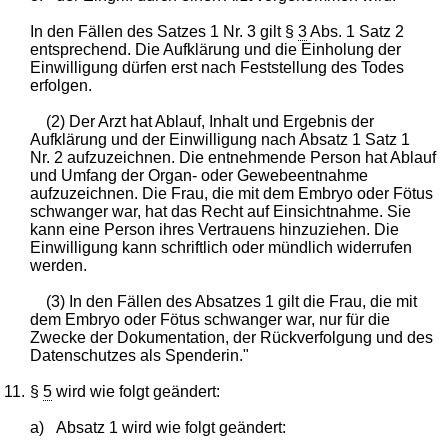
In den Fällen des Satzes 1 Nr. 3 gilt §
3
Abs. 1 Satz 2
entsprechend. Die Aufklärung und die Einholung der
Einwilligung dürfen erst nach Feststellung des Todes
erfolgen.
(2) Der Arzt hat Ablauf, Inhalt und Ergebnis der
Aufklärung und der Einwilligung nach Absatz 1 Satz 1
Nr. 2 aufzuzeichnen. Die entnehmende Person hat Ablauf
und Umfang der Organ- oder Gewebeentnahme
aufzuzeichnen. Die Frau, die mit dem Embryo oder Fötus
schwanger war, hat das Recht auf Einsichtnahme. Sie
kann eine Person ihres Vertrauens hinzuziehen. Die
Einwilligung kann schriftlich oder mündlich widerrufen
werden.
(3) In den Fällen des Absatzes 1 gilt die Frau, die mit
dem Embryo oder Fötus schwanger war, nur für die
Zwecke der Dokumentation, der Rückverfolgung und des
Datenschutzes als Spenderin."
11.
§
5
wird wie folgt geändert:
a)
Absatz 1 wird wie folgt geändert: