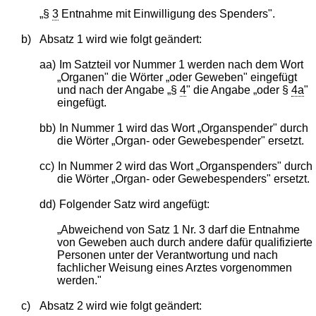
„§
3
Entnahme mit Einwilligung des Spenders".
b)
Absatz 1 wird wie folgt geändert:
aa)
Im Satzteil vor Nummer 1 werden nach dem Wort
„Organen" die Wörter „oder Geweben" eingefügt
und nach der Angabe „§
4
" die Angabe „oder §
4a
"
eingefügt.
bb)
In Nummer 1 wird das Wort „Organspender" durch
die Wörter „Organ- oder Gewebespender" ersetzt.
cc)
In Nummer 2 wird das Wort „Organspenders" durch
die Wörter „Organ- oder Gewebespenders" ersetzt.
dd)
Folgender Satz wird angefügt:
„Abweichend von Satz 1 Nr. 3 darf die Entnahme
von Geweben auch durch andere dafür qualifizierte
Personen unter der Verantwortung und nach
fachlicher Weisung eines Arztes vorgenommen
werden."
c)
Absatz 2 wird wie folgt geändert: