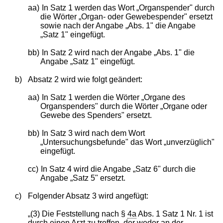
aa)
In Satz 1 werden das Wort „Organspender" durch
die Wörter „Organ- oder Gewebespender" ersetzt
sowie nach der Angabe „Abs. 1" die Angabe
„Satz 1" eingefügt.
bb)
In Satz 2 wird nach der Angabe „Abs. 1" die
Angabe „Satz 1" eingefügt.
b)
Absatz 2 wird wie folgt geändert:
aa)
In Satz 1 werden die Wörter „Organe des
Organspenders" durch die Wörter „Organe oder
Gewebe des Spenders" ersetzt.
bb)
In Satz 3 wird nach dem Wort
„Untersuchungsbefunde" das Wort „unverzüglich"
eingefügt.
cc)
In Satz 4 wird die Angabe „Satz 6" durch die
Angabe „Satz 5" ersetzt.
c)
Folgender Absatz 3 wird angefügt:
„(3) Die Feststellung nach §
4a
Abs. 1 Satz 1 Nr. 1 ist
durch einen Arzt zu treffen, der weder an der