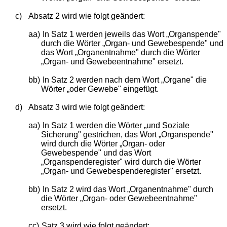
c)
Absatz 2 wird wie folgt geändert:
aa)
In Satz 1 werden jeweils das Wort „Organspende"
durch die Wörter „Organ- und Gewebespende" und
das Wort „Organentnahme" durch die Wörter
„Organ- und Gewebeentnahme" ersetzt.
bb)
In Satz 2 werden nach dem Wort „Organe" die
Wörter „oder Gewebe" eingefügt.
d)
Absatz 3 wird wie folgt geändert:
aa)
In Satz 1 werden die Wörter „und Soziale
Sicherung" gestrichen, das Wort „Organspende"
wird durch die Wörter „Organ- oder
Gewebespende" und das Wort
„Organspenderegister" wird durch die Wörter
„Organ- und Gewebespenderegister" ersetzt.
bb)
In Satz 2 wird das Wort „Organentnahme" durch
die Wörter „Organ- oder Gewebeentnahme"
ersetzt.
cc)
Satz 3 wird wie folgt geändert: