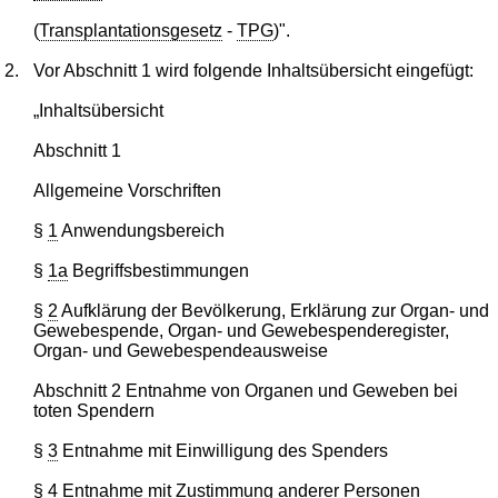
(
Transplantationsgesetz
-
TPG
)".
2.
Vor Abschnitt 1 wird folgende Inhaltsübersicht eingefügt:
„Inhaltsübersicht
Abschnitt 1
Allgemeine Vorschriften
§
1
Anwendungsbereich
§
1a
Begriffsbestimmungen
§
2
Aufklärung der Bevölkerung, Erklärung zur Organ- und
Gewebespende, Organ- und Gewebespenderegister,
Organ- und Gewebespendeausweise
Abschnitt 2 Entnahme von Organen und Geweben bei
toten Spendern
§
3
Entnahme mit Einwilligung des Spenders
§
4
Entnahme mit Zustimmung anderer Personen