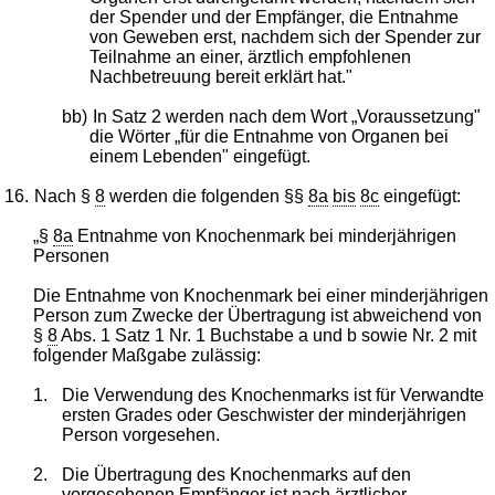
der Spender und der Empfänger, die Entnahme
von Geweben erst, nachdem sich der Spender zur
Teilnahme an einer, ärztlich empfohlenen
Nachbetreuung bereit erklärt hat."
bb)
In Satz 2 werden nach dem Wort „Voraussetzung"
die Wörter „für die Entnahme von Organen bei
einem Lebenden" eingefügt.
16.
Nach §
8
werden die folgenden §§
8a
bis
8c
eingefügt:
„§
8a
Entnahme von Knochenmark bei minderjährigen
Personen
Die Entnahme von Knochenmark bei einer minderjährigen
Person zum Zwecke der Übertragung ist abweichend von
§
8
Abs. 1 Satz 1 Nr. 1 Buchstabe a und b sowie Nr. 2 mit
folgender Maßgabe zulässig:
1.
Die Verwendung des Knochenmarks ist für Verwandte
ersten Grades oder Geschwister der minderjährigen
Person vorgesehen.
2.
Die Übertragung des Knochenmarks auf den
vorgesehenen Empfänger ist nach ärztlicher