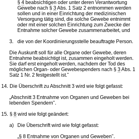
§
4
beabsichtigen oder unter deren Verantwortung
Gewebe nach §
3
Abs. 1 Satz 2 entnommen werden
sollen und in einer Einrichtung der medizinischen
Versorgung tätig sind, die solche Gewebe entnimmt
oder mit einer solchen Einrichtung zum Zwecke der
Entnahme solcher Gewebe zusammenarbeitet, und
3.
die von der Koordinierungsstelle beauftragte Person.
Die Auskunft soll für alle Organe oder Gewebe, deren
Entnahme beabsichtigt ist, zusammen eingeholt werden.
Sie darf erst eingeholt werden, nachdem der Tod des
möglichen Organ- oder Gewebespenders nach §
3
Abs. 1
Satz 1 Nr. 2 festgestellt ist."
14.
Die Überschrift zu Abschnitt 3 wird wie folgt gefasst:
„Abschnitt 3 Entnahme von Organen und Geweben bei
lebenden Spendern".
15.
§
8
wird wie folgt geändert:
a)
Die Überschrift wird wie folgt gefasst:
„§
8
Entnahme von Organen und Geweben".