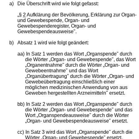
a)
Die Überschrift wird wie folgt gefasst:
„§
2
Aufklärung der Bevölkerung, Erklärung zur Organ-
und Gewebespende, Organ- und
Gewebespenderegister, Organ- und
Gewebespendeausweise".
b)
Absatz 1 wird wie folgt geändert:
aa)
In Satz 1 werden das Wort „Organspende" durch
die Wörter „Organ- und Gewebespende", das Wort
„Organentnahme" durch die Wörter „Organ- und
Gewebeentnahme" und das Wort
„Organübertragung" durch die Wörter „Organ- und
Gewebeübertragung einschließlich einer
möglichen medizinischen Anwendung von aus
Geweben hergestellten Arzneimitteln" ersetzt.
bb)
In Satz 2 werden das Wort „Organspende" durch
die Wörter „Organ- und Gewebespende" und das
Wort „Organspendeausweise" durch die Wörter
„Organ- und Gewebespendeausweise" ersetzt.
cc)
In Satz 3 wird das Wort „Organspende" durch die
Wörter „Organ- und Gewebespende" ersetzt.