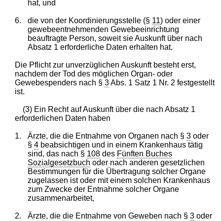
hat, und
6.
die von der Koordinierungsstelle (§
11
) oder einer
gewebeentnehmenden Gewebeeinrichtung
beauftragte Person, soweit sie Auskunft über nach
Absatz 1 erforderliche Daten erhalten hat.
Die Pflicht zur unverzüglichen Auskunft besteht erst,
nachdem der Tod des möglichen Organ- oder
Gewebespenders nach §
3
Abs. 1 Satz 1 Nr. 2 festgestellt
ist.
(3) Ein Recht auf Auskunft über die nach Absatz 1
erforderlichen Daten haben
1.
Ärzte, die die Entnahme von Organen nach §
3
oder
§
4
beabsichtigen und in einem Krankenhaus tätig
sind, das nach §
108
des
Fünften Buches
Sozialgesetzbuch
oder nach anderen gesetzlichen
Bestimmungen für die Übertragung solcher Organe
zugelassen ist oder mit einem solchen Krankenhaus
zum Zwecke der Entnahme solcher Organe
zusammenarbeitet,
2.
Ärzte, die die Entnahme von Geweben nach §
3
oder