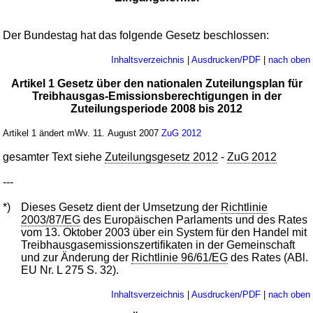
Der Bundestag hat das folgende Gesetz beschlossen:
Inhaltsverzeichnis
|
Ausdrucken/PDF
|
nach oben
Artikel 1 Gesetz über den nationalen Zuteilungsplan für
Treibhausgas-Emissionsberechtigungen in der
Zuteilungsperiode 2008 bis 2012
Artikel 1 ändert mWv. 11. August 2007
ZuG 2012
gesamter Text siehe
Zuteilungsgesetz 2012
-
ZuG 2012
---
*)
Dieses Gesetz dient der Umsetzung der
Richtlinie
2003/87/EG
des Europäischen Parlaments und des Rates
vom 13. Oktober 2003 über ein System für den Handel mit
Treibhausgasemissionszertifikaten in der Gemeinschaft
und zur Änderung der
Richtlinie 96/61/EG
des Rates (ABl.
EU Nr. L 275 S. 32).
Inhaltsverzeichnis
|
Ausdrucken/PDF
|
nach oben