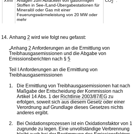
XVIII
Anlagen zum Abfackeln von gasförmigen
CO
".
2
Stoffen in See-/Land-Übergabestationen für
Mineralöl oder Gas mit einer
Feuerungswärmeleistung von 20 MW oder
mehr
14.
Anhang
2
wird wie folgt neu gefasst:
„Anhang
2
Anforderungen an die Ermittlung von
Treibhausgasemissionen und die Abgabe von
Emissionsberichten nach §
5
Teil I Anforderungen an die Ermittlung von
Treibhausgasemissionen
1.
Die Ermittlung von Treibhausgasemissionen hat nach
Maßgabe der Entscheidung der Kommission nach
Artikel 14 Abs. 1 der
Richtlinie 2003/87/EG
zu
erfolgen, soweit sich aus diesem Gesetz oder einer
Verordnung auf Grundlage dieses Gesetzes nichts
anderes ergibt.
2.
Bei Oxidationsprozessen ist ein Oxidationsfaktor von 1
zugrunde zu legen. Eine unvollständige Verbrennung