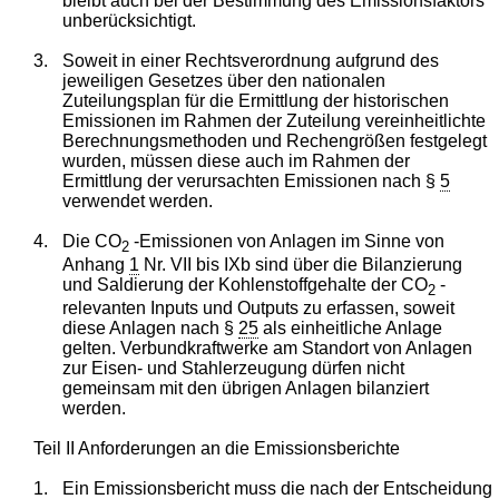
bleibt auch bei der Bestimmung des Emissionsfaktors
unberücksichtigt.
3.
Soweit in einer Rechtsverordnung aufgrund des
jeweiligen Gesetzes über den nationalen
Zuteilungsplan für die Ermittlung der historischen
Emissionen im Rahmen der Zuteilung vereinheitlichte
Berechnungsmethoden und Rechengrößen festgelegt
wurden, müssen diese auch im Rahmen der
Ermittlung der verursachten Emissionen nach §
5
verwendet werden.
4.
Die CO
-Emissionen von Anlagen im Sinne von
2
Anhang
1
Nr. VII bis IXb sind über die Bilanzierung
und Saldierung der Kohlenstoffgehalte der CO
-
2
relevanten Inputs und Outputs zu erfassen, soweit
diese Anlagen nach §
25
als einheitliche Anlage
gelten. Verbundkraftwerke am Standort von Anlagen
zur Eisen- und Stahlerzeugung dürfen nicht
gemeinsam mit den übrigen Anlagen bilanziert
werden.
Teil II Anforderungen an die Emissionsberichte
1.
Ein Emissionsbericht muss die nach der Entscheidung