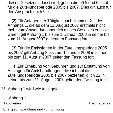
dieses Gesetzes erfasst sind, gelten die §§
5
und
6
nicht
für die Zuteilungsperiode 2005 bis 2007. Dies gilt auch für
den Anspruch nach §
9.
(2) Für Anlagen der Tätigkeit nach Nummer XIII des
Anhangs 1, die ab dem 11. August 2007 erstmals nicht
mehr vom Anwendungsbereich dieses Gesetzes erfasst
wären, gilt Anhang
1
bis zum 1. Januar 2008 in seiner bis
zum 11. August 2007 geltenden Fassung fort.
(3) Für die Emissionen in der Zuteilungsperiode 2005
bis 2007 gilt Anhang
2
bis zum 1. Januar 2008 in seiner
bis zum 11. August 2007 geltenden Fassung fort.
(4) Zur Erhebung von Gebühren und zur Erstattung von
Auslagen für Amtshandlungen, die sich auf die
Zuteilungsperiode 2005 bis 2007 beziehen, gilt §
22
in
seiner bis zum 11. August 2007 geltenden Fassung fort."
13.
Anhang
1
wird wie folgt gefasst:
„Anhang
1
Tätigkeiten
Treibhausgas
Energieumwandlung und -umformung