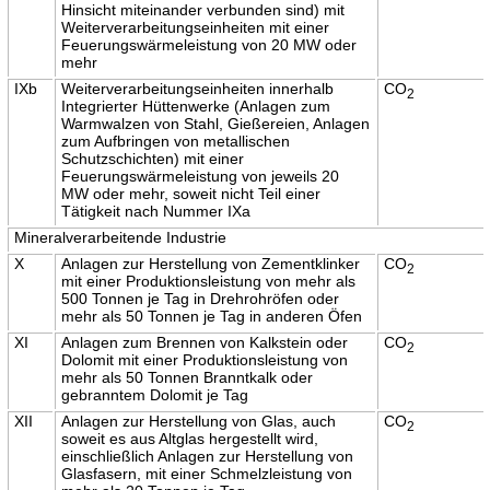
Hinsicht miteinander verbunden sind) mit
Weiterverarbeitungseinheiten mit einer
Feuerungswärmeleistung von 20 MW oder
mehr
IXb
Weiterverarbeitungseinheiten innerhalb
CO
2
Integrierter Hüttenwerke (Anlagen zum
Warmwalzen von Stahl, Gießereien, Anlagen
zum Aufbringen von metallischen
Schutzschichten) mit einer
Feuerungswärmeleistung von jeweils 20
MW oder mehr, soweit nicht Teil einer
Tätigkeit nach Nummer IXa
Mineralverarbeitende Industrie
X
Anlagen zur Herstellung von Zementklinker
CO
2
mit einer Produktionsleistung von mehr als
500 Tonnen je Tag in Drehrohröfen oder
mehr als 50 Tonnen je Tag in anderen Öfen
XI
Anlagen zum Brennen von Kalkstein oder
CO
2
Dolomit mit einer Produktionsleistung von
mehr als 50 Tonnen Branntkalk oder
gebranntem Dolomit je Tag
XII
Anlagen zur Herstellung von Glas, auch
CO
2
soweit es aus Altglas hergestellt wird,
einschließlich Anlagen zur Herstellung von
Glasfasern, mit einer Schmelzleistung von