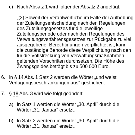
c)
Nach Absatz 1 wird folgender Absatz 2 angefügt:
„(2) Soweit der Verantwortliche im Falle der Aufhebung
der Zuteilungsentscheidung nach den Regelungen
des Zuteilungsgesetzes für die jeweilige
Zuteilungsperiode oder nach den Regelungen des
Verwaltungsverfahrensgesetzes
zur Rückgabe zu viel
ausgegebener Berechtigungen verpflichtet ist, kann
die zuständige Behörde diese Verpflichtung nach den
für die Vollstreckung von Verwaltungsmaßnahmen
geltenden Vorschriften durchsetzen. Die Höhe des
Zwangsgeldes beträgt bis zu 500 000 Euro."
6.
In §
14
Abs. 1 Satz 2 werden die Wörter „und weist
Verfügungsbeschränkungen aus" gestrichen.
7.
§
18
Abs. 3 wird wie folgt geändert:
a)
In Satz 1 werden die Wörter „30. April" durch die
Wörter „31. Januar" ersetzt.
b)
In Satz 2 werden die Wörter „30. April" durch die
Wörter „31. Januar" ersetzt.