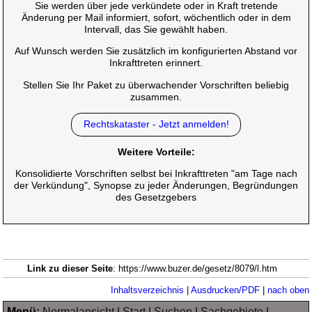
Sie werden über jede verkündete oder in Kraft tretende
Änderung per Mail informiert, sofort, wöchentlich oder in dem
Intervall, das Sie gewählt haben.
Auf Wunsch werden Sie zusätzlich im konfigurierten Abstand vor
Inkrafttreten erinnert.
Stellen Sie Ihr Paket zu überwachender Vorschriften beliebig
zusammen.
Rechtskataster - Jetzt anmelden!
Weitere Vorteile:
Konsolidierte Vorschriften selbst bei Inkrafttreten "am Tage nach
der Verkündung", Synopse zu jeder Änderungen, Begründungen
des Gesetzgebers
Link zu dieser Seite
: https://www.buzer.de/gesetz/8079/l.htm
Inhaltsverzeichnis
|
Ausdrucken/PDF
|
nach oben
Menü:
Normalansicht
|
Start
|
Suchen
|
Sachgebiete
|