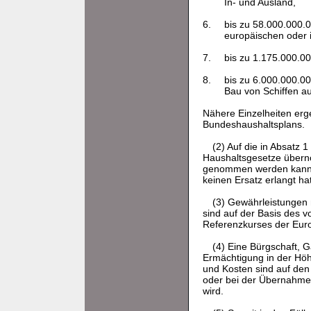
In- und Ausland,
6.
bis zu 58.000.000.
europäischen oder i
7.
bis zu 1.175.000.00
8.
bis zu 6.000.000.00
Bau von Schiffen a
Nähere Einzelheiten erg
Bundeshaushaltsplans.
(2) Auf die in Absatz
Haushaltsgesetze übern
genommen werden kann o
keinen Ersatz erlangt hat
(3) Gewährleistungen
sind auf der Basis des v
Referenzkurses der Eur
(4) Eine Bürgschaft, 
Ermächtigung in der Hö
und Kosten sind auf den
oder bei der Übernahme 
wird.