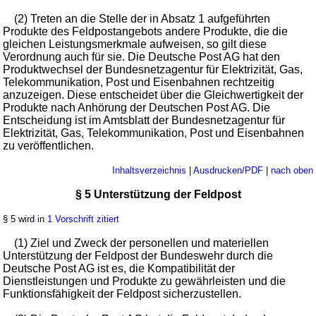
(2) Treten an die Stelle der in Absatz 1 aufgeführten
Produkte des Feldpostangebots andere Produkte, die die
gleichen Leistungsmerkmale aufweisen, so gilt diese
Verordnung auch für sie. Die Deutsche Post AG hat den
Produktwechsel der Bundesnetzagentur für Elektrizität, Gas,
Telekommunikation, Post und Eisenbahnen rechtzeitig
anzuzeigen. Diese entscheidet über die Gleichwertigkeit der
Produkte nach Anhörung der Deutschen Post AG. Die
Entscheidung ist im Amtsblatt der Bundesnetzagentur für
Elektrizität, Gas, Telekommunikation, Post und Eisenbahnen
zu veröffentlichen.
Inhaltsverzeichnis
|
Ausdrucken/PDF
|
nach oben
§ 5 Unterstützung der Feldpost
§ 5 wird in
1 Vorschrift zitiert
(1) Ziel und Zweck der personellen und materiellen
Unterstützung der Feldpost der Bundeswehr durch die
Deutsche Post AG ist es, die Kompatibilität der
Dienstleistungen und Produkte zu gewährleisten und die
Funktionsfähigkeit der Feldpost sicherzustellen.