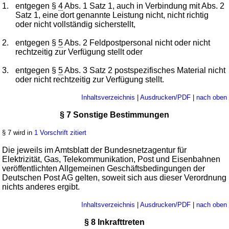
1.
entgegen §
4
Abs. 1 Satz 1, auch in Verbindung mit Abs. 2
Satz 1, eine dort genannte Leistung nicht, nicht richtig
oder nicht vollständig sicherstellt,
2.
entgegen §
5
Abs. 2 Feldpostpersonal nicht oder nicht
rechtzeitig zur Verfügung stellt oder
3.
entgegen §
5
Abs. 3 Satz 2 postspezifisches Material nicht
oder nicht rechtzeitig zur Verfügung stellt.
Inhaltsverzeichnis
|
Ausdrucken/PDF
|
nach oben
§ 7 Sonstige Bestimmungen
§ 7 wird in
1 Vorschrift zitiert
Die jeweils im Amtsblatt der Bundesnetzagentur für
Elektrizität, Gas, Telekommunikation, Post und Eisenbahnen
veröffentlichten Allgemeinen Geschäftsbedingungen der
Deutschen Post AG gelten, soweit sich aus dieser Verordnung
nichts anderes ergibt.
Inhaltsverzeichnis
|
Ausdrucken/PDF
|
nach oben
§ 8 Inkrafttreten