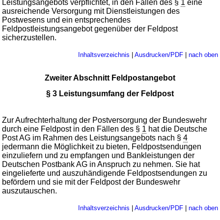
Leistungsangebots verpflichtet, in den Fällen des §
1
eine
ausreichende Versorgung mit Dienstleistungen des
Postwesens und ein entsprechendes
Feldpostleistungsangebot gegenüber der Feldpost
sicherzustellen.
Inhaltsverzeichnis
|
Ausdrucken/PDF
|
nach oben
Zweiter Abschnitt Feldpostangebot
§ 3 Leistungsumfang der Feldpost
Zur Aufrechterhaltung der Postversorgung der Bundeswehr
durch eine Feldpost in den Fällen des §
1
hat die Deutsche
Post AG im Rahmen des Leistungsangebots nach §
4
jedermann die Möglichkeit zu bieten, Feldpostsendungen
einzuliefern und zu empfangen und Bankleistungen der
Deutschen Postbank AG in Anspruch zu nehmen. Sie hat
eingelieferte und auszuhändigende Feldpostsendungen zu
befördern und sie mit der Feldpost der Bundeswehr
auszutauschen.
Inhaltsverzeichnis
|
Ausdrucken/PDF
|
nach oben