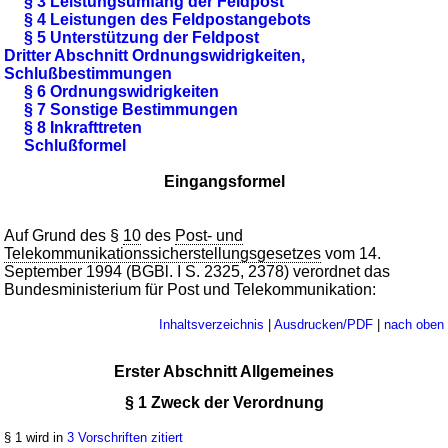
§ 3 Leistungsumfang der Feldpost
§ 4 Leistungen des Feldpostangebots
§ 5 Unterstützung der Feldpost
Dritter Abschnitt Ordnungswidrigkeiten,
Schlußbestimmungen
§ 6 Ordnungswidrigkeiten
§ 7 Sonstige Bestimmungen
§ 8 Inkrafttreten
Schlußformel
Eingangsformel
Auf Grund des §
10
des
Post- und
Telekommunikationssicherstellungsgesetzes
vom 14.
September 1994 (BGBl. I S. 2325, 2378) verordnet das
Bundesministerium für Post und Telekommunikation:
Inhaltsverzeichnis
|
Ausdrucken/PDF
|
nach oben
Erster Abschnitt Allgemeines
§ 1 Zweck der Verordnung
§ 1 wird in
3 Vorschriften zitiert