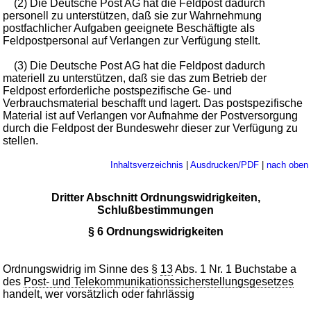
(2) Die Deutsche Post AG hat die Feldpost dadurch
personell zu unterstützen, daß sie zur Wahrnehmung
postfachlicher Aufgaben geeignete Beschäftigte als
Feldpostpersonal auf Verlangen zur Verfügung stellt.
(3) Die Deutsche Post AG hat die Feldpost dadurch
materiell zu unterstützen, daß sie das zum Betrieb der
Feldpost erforderliche postspezifische Ge- und
Verbrauchsmaterial beschafft und lagert. Das postspezifische
Material ist auf Verlangen vor Aufnahme der Postversorgung
durch die Feldpost der Bundeswehr dieser zur Verfügung zu
stellen.
Inhaltsverzeichnis
|
Ausdrucken/PDF
|
nach oben
Dritter Abschnitt Ordnungswidrigkeiten,
Schlußbestimmungen
§ 6 Ordnungswidrigkeiten
Ordnungswidrig im Sinne des §
13
Abs. 1 Nr. 1 Buchstabe a
des
Post- und Telekommunikationssicherstellungsgesetzes
handelt, wer vorsätzlich oder fahrlässig