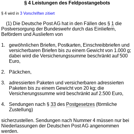
§ 4 Leistungen des Feldpostangebots
§ 4 wird in
3 Vorschriften zitiert
(1) Die Deutsche Post AG hat in den Fällen des §
1
die
Postversorgung der Bundeswehr durch das Einliefern,
Befördern und Ausliefern von
1.
gewöhnlichen Briefen, Postkarten, Einschreibbriefen und
versicherbaren Briefen bis zu einem Gewicht von 1.000 g;
dabei wird die Versicherungssumme beschränkt auf 500
Euro,
2.
Päckchen,
3.
adressierten Paketen und versicherbaren adressierten
Paketen bis zu einem Gewicht von 20 kg; die
Versicherungssumme wird beschränkt auf 2.500 Euro,
4.
Sendungen nach §
33
des
Postgesetzes
(förmliche
Zustellung)
sicherzustellen. Sendungen nach Nummer 4 müssen nur bei
Niederlassungen der Deutschen Post AG angenommen
werden.