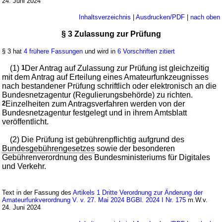
24. Juni 2024
Inhaltsverzeichnis
|
Ausdrucken/PDF
|
nach oben
§ 3 Zulassung zur Prüfung
§ 3 hat
4 frühere Fassungen
und wird in
6 Vorschriften zitiert
(1)
1
Der Antrag auf Zulassung zur Prüfung ist gleichzeitig
mit dem Antrag auf Erteilung eines Amateurfunkzeugnisses
nach bestandener Prüfung schriftlich oder elektronisch an die
Bundesnetzagentur (Regulierungsbehörde) zu richten.
2
Einzelheiten zum Antragsverfahren werden von der
Bundesnetzagentur festgelegt und in ihrem Amtsblatt
veröffentlicht.
(2) Die Prüfung ist gebührenpflichtig aufgrund des
Bundesgebührengesetzes
sowie der besonderen
Gebührenverordnung des Bundesministeriums für Digitales
und Verkehr.
Text in der Fassung des
Artikels 1 Dritte Verordnung zur Änderung der
Amateurfunkverordnung V. v. 27. Mai 2024 BGBl. 2024 I Nr. 175
m.W.v.
24. Juni 2024