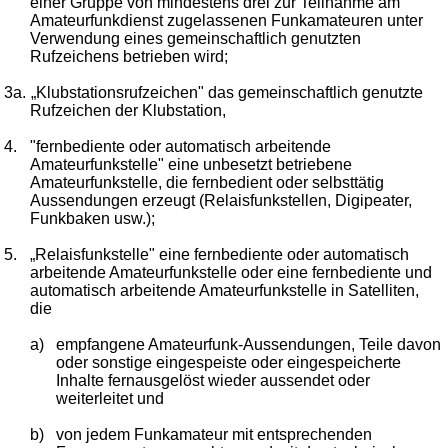
einer Gruppe von mindestens drei zur Teilnahme am
Amateurfunkdienst zugelassenen Funkamateuren unter
Verwendung eines gemeinschaftlich genutzten
Rufzeichens betrieben wird;
3a.
„Klubstationsrufzeichen" das gemeinschaftlich genutzte
Rufzeichen der Klubstation,
4.
"fernbediente oder automatisch arbeitende
Amateurfunkstelle" eine unbesetzt betriebene
Amateurfunkstelle, die fernbedient oder selbsttätig
Aussendungen erzeugt (Relaisfunkstellen, Digipeater,
Funkbaken usw.);
5.
„Relaisfunkstelle" eine fernbediente oder automatisch
arbeitende Amateurfunkstelle oder eine fernbediente und
automatisch arbeitende Amateurfunkstelle in Satelliten,
die
a)
empfangene Amateurfunk-Aussendungen, Teile davon
oder sonstige eingespeiste oder eingespeicherte
Inhalte fernausgelöst wieder aussendet oder
weiterleitet und
b)
von jedem Funkamateur mit entsprechenden