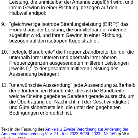
Leistung, die unmittelbar der Antenne zugeführt wird, und
ihrem Gewinn in einer Richtung, bezogen auf den
Halbwellendipol;
9.
"gleichwertige isotrope Strahlungsleistung (EIRP)" das
Produkt aus der Leistung, die unmittelbar der Antenne
zugeführt wird, und ihrem Gewinn in einer Richtung,
bezogen auf den isotropen Kugelstrahler;
10.
"belegte Bandbreite" die Frequenzbandbreite, bei der die
unterhalb ihrer unteren und oberhalb ihrer oberen
Frequenzgrenzen ausgesendeten mittleren Leistungen
jeweils 0,5 % der gesamten mittleren Leistung der
Aussendung betragen;
11.
"unerwünschte Aussendung" jede Aussendung außerhalb
der erforderlichen Bandbreite; dies ist die Bandbreite,
welche für eine gegebene Sendeart gerade ausreicht, um
die Übertragung der Nachricht mit der Geschwindigkeit
und Güte sicherzustellen, die unter den gegebenen
Bedingungen erforderlich ist.
Text in der Fassung des
Artikels 1 Zweite Verordnung zur Änderung der
Amateurfunkverordnung V. v. 21. Juni 2023 BGBl. 2023 I Nr. 160
m.W.v.