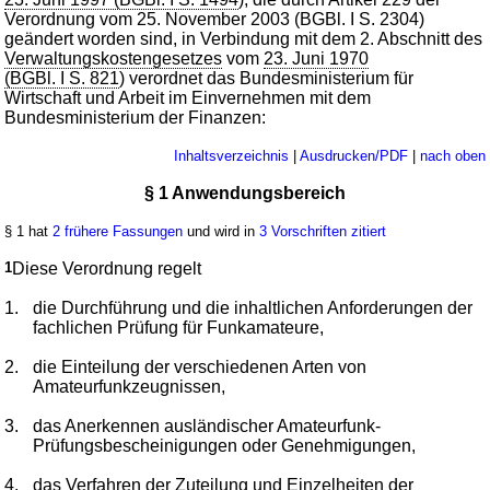
Verordnung vom 25. November 2003 (BGBl. I S. 2304)
geändert worden sind, in Verbindung mit dem 2. Abschnitt des
Verwaltungskostengesetzes
vom
23. Juni 1970
(BGBl. I S. 821
) verordnet das Bundesministerium für
Wirtschaft und Arbeit im Einvernehmen mit dem
Bundesministerium der Finanzen:
Inhaltsverzeichnis
|
Ausdrucken/PDF
|
nach oben
§ 1 Anwendungsbereich
§ 1 hat
2 frühere Fassungen
und wird in
3 Vorschriften zitiert
1
Diese Verordnung regelt
1.
die Durchführung und die inhaltlichen Anforderungen der
fachlichen Prüfung für Funkamateure,
2.
die Einteilung der verschiedenen Arten von
Amateurfunkzeugnissen,
3.
das Anerkennen ausländischer Amateurfunk-
Prüfungsbescheinigungen oder Genehmigungen,
4.
das Verfahren der Zuteilung und Einzelheiten der