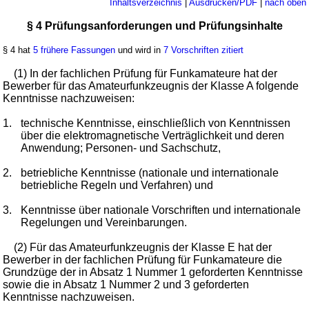
Inhaltsverzeichnis
|
Ausdrucken/PDF
|
nach oben
§ 4 Prüfungsanforderungen und Prüfungsinhalte
§ 4 hat
5 frühere Fassungen
und wird in
7 Vorschriften zitiert
(1) In der fachlichen Prüfung für Funkamateure hat der
Bewerber für das Amateurfunkzeugnis der Klasse A folgende
Kenntnisse nachzuweisen:
1.
technische Kenntnisse, einschließlich von Kenntnissen
über die elektromagnetische Verträglichkeit und deren
Anwendung; Personen- und Sachschutz,
2.
betriebliche Kenntnisse (nationale und internationale
betriebliche Regeln und Verfahren) und
3.
Kenntnisse über nationale Vorschriften und internationale
Regelungen und Vereinbarungen.
(2) Für das Amateurfunkzeugnis der Klasse E hat der
Bewerber in der fachlichen Prüfung für Funkamateure die
Grundzüge der in Absatz 1 Nummer 1 geforderten Kenntnisse
sowie die in Absatz 1 Nummer 2 und 3 geforderten
Kenntnisse nachzuweisen.