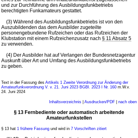
und zur Durchführung des Ausbildungsfunkbetriebs
berechtigten Funkamateurs gestattet.
(3) Während des Ausbildungsfunkbetriebs ist von den
Auszubildenden das dem Ausbilder zugeteilte
personengebundene Rufzeichen oder das Rufzeichen der
Klubstation mit einem Rufzeichenzusatz nach
§ 11 Absatz 5
zu verwenden.
(4) Der Ausbilder hat auf Verlangen der Bundesnetzagentur
Auskunft über Art und Umfang des Ausbildungsfunkbetriebs
zu geben.
Text in der Fassung des
Artikels 1 Zweite Verordnung zur Änderung der
Amateurfunkverordnung V. v. 21. Juni 2023 BGBl. 2023 I Nr. 160
m.W.v.
24. Juni 2024
Inhaltsverzeichnis
|
Ausdrucken/PDF
|
nach oben
§ 13 Fernbediente oder automatisch arbeitende
Amateurfunkstellen
§ 13 hat
1 frühere Fassung
und wird in
7 Vorschriften zitiert