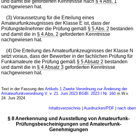
und damit die geforderten Kenntnisse nach
§ 4 Abs. 1
nachgewiesen hat.
(3) Voraussetzung für die Erteilung eines
Amateurfunkzeugnisses der Klasse E ist, dass der
Prüfungsteilnehmer die Prüfung gemäß
§ 5 Abs. 2
bestanden
und damit die in
§ 4 Abs. 2
geforderten Kenntnisse
nachgewiesen hat.
(4) Die Erteilung des Amateurfunkzeugnisses der Klasse N
setzt voraus, dass der Bewerber in der fachlichen Prüfung für
Funkamateure die Prüfung gemäß
§ 5 Absatz 2
bestanden
und damit die in
§ 4 Absatz 3
geforderten Kenntnisse
nachgewiesen hat.
Text in der Fassung des
Artikels 1 Zweite Verordnung zur Änderung der
Amateurfunkverordnung V. v. 21. Juni 2023 BGBl. 2023 I Nr. 160
m.W.v.
24. Juni 2024
Inhaltsverzeichnis
|
Ausdrucken/PDF
|
nach oben
§ 8 Anerkennung und Ausstellung von Amateurfunk-
Prüfungsbescheinigungen und Amateurfunk-
Genehmigungen