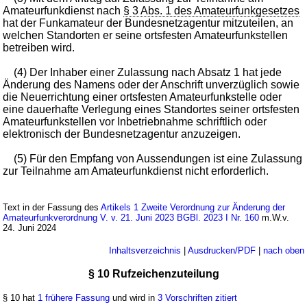
Amateurfunkdienst nach
§ 3 Abs. 1 des Amateurfunkgesetzes
hat der Funkamateur der Bundesnetzagentur mitzuteilen, an
welchen Standorten er seine ortsfesten Amateurfunkstellen
betreiben wird.
(4) Der Inhaber einer Zulassung nach Absatz 1 hat jede
Änderung des Namens oder der Anschrift unverzüglich sowie
die Neuerrichtung einer ortsfesten Amateurfunkstelle oder
eine dauerhafte Verlegung eines Standortes seiner ortsfesten
Amateurfunkstellen vor Inbetriebnahme schriftlich oder
elektronisch der Bundesnetzagentur anzuzeigen.
(5) Für den Empfang von Aussendungen ist eine Zulassung
zur Teilnahme am Amateurfunkdienst nicht erforderlich.
Text in der Fassung des
Artikels 1 Zweite Verordnung zur Änderung der
Amateurfunkverordnung V. v. 21. Juni 2023 BGBl. 2023 I Nr. 160
m.W.v.
24. Juni 2024
Inhaltsverzeichnis
|
Ausdrucken/PDF
|
nach oben
§ 10 Rufzeichenzuteilung
§ 10 hat
1 frühere Fassung
und wird in
3 Vorschriften zitiert