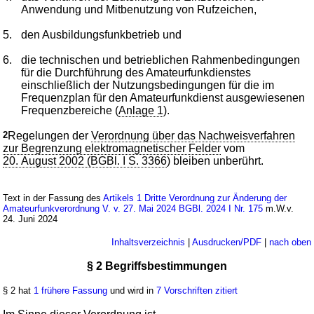
Anwendung und Mitbenutzung von Rufzeichen,
5.
den Ausbildungsfunkbetrieb und
6.
die technischen und betrieblichen Rahmenbedingungen
für die Durchführung des Amateurfunkdienstes
einschließlich der Nutzungsbedingungen für die im
Frequenzplan für den Amateurfunkdienst ausgewiesenen
Frequenzbereiche (
Anlage 1
).
2
Regelungen der
Verordnung über das Nachweisverfahren
zur Begrenzung elektromagnetischer Felder
vom
20. August 2002 (BGBl. I S. 3366
) bleiben unberührt.
Text in der Fassung des
Artikels 1 Dritte Verordnung zur Änderung der
Amateurfunkverordnung V. v. 27. Mai 2024 BGBl. 2024 I Nr. 175
m.W.v.
24. Juni 2024
Inhaltsverzeichnis
|
Ausdrucken/PDF
|
nach oben
§ 2 Begriffsbestimmungen
§ 2 hat
1 frühere Fassung
und wird in
7 Vorschriften zitiert