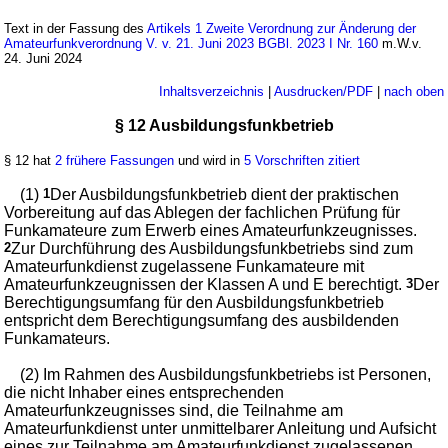
Text in der Fassung des
Artikels 1 Zweite Verordnung zur Änderung der
Amateurfunkverordnung V. v. 21. Juni 2023 BGBl. 2023 I Nr. 160
m.W.v.
24. Juni 2024
Inhaltsverzeichnis
|
Ausdrucken/PDF
|
nach oben
§ 12 Ausbildungsfunkbetrieb
§ 12 hat
2 frühere Fassungen
und wird in
5 Vorschriften zitiert
(1)
1
Der Ausbildungsfunkbetrieb dient der praktischen
Vorbereitung auf das Ablegen der fachlichen Prüfung für
Funkamateure zum Erwerb eines Amateurfunkzeugnisses.
2
Zur Durchführung des Ausbildungsfunkbetriebs sind zum
Amateurfunkdienst zugelassene Funkamateure mit
Amateurfunkzeugnissen der Klassen A und E berechtigt.
3
Der
Berechtigungsumfang für den Ausbildungsfunkbetrieb
entspricht dem Berechtigungsumfang des ausbildenden
Funkamateurs.
(2) Im Rahmen des Ausbildungsfunkbetriebs ist Personen,
die nicht Inhaber eines entsprechenden
Amateurfunkzeugnisses sind, die Teilnahme am
Amateurfunkdienst unter unmittelbarer Anleitung und Aufsicht
eines zur Teilnahme am Amateurfunkdienst zugelassenen