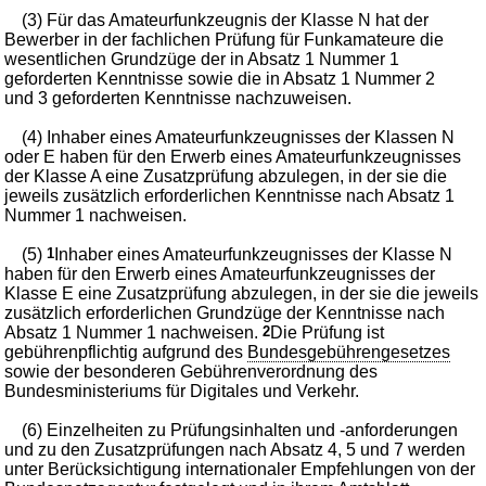
(3) Für das Amateurfunkzeugnis der Klasse N hat der
Bewerber in der fachlichen Prüfung für Funkamateure die
wesentlichen Grundzüge der in Absatz 1 Nummer 1
geforderten Kenntnisse sowie die in Absatz 1 Nummer 2
und 3 geforderten Kenntnisse nachzuweisen.
(4) Inhaber eines Amateurfunkzeugnisses der Klassen N
oder E haben für den Erwerb eines Amateurfunkzeugnisses
der Klasse A eine Zusatzprüfung abzulegen, in der sie die
jeweils zusätzlich erforderlichen Kenntnisse nach Absatz 1
Nummer 1 nachweisen.
(5)
1
Inhaber eines Amateurfunkzeugnisses der Klasse N
haben für den Erwerb eines Amateurfunkzeugnisses der
Klasse E eine Zusatzprüfung abzulegen, in der sie die jeweils
zusätzlich erforderlichen Grundzüge der Kenntnisse nach
Absatz 1 Nummer 1 nachweisen.
2
Die Prüfung ist
gebührenpflichtig aufgrund des
Bundesgebührengesetzes
sowie der besonderen Gebührenverordnung des
Bundesministeriums für Digitales und Verkehr.
(6) Einzelheiten zu Prüfungsinhalten und -anforderungen
und zu den Zusatzprüfungen nach Absatz 4, 5 und 7 werden
unter Berücksichtigung internationaler Empfehlungen von der