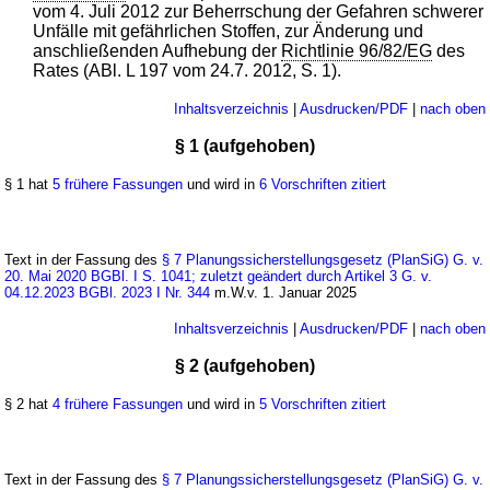
vom 4. Juli 2012 zur Beherrschung der Gefahren schwerer
Unfälle mit gefährlichen Stoffen, zur Änderung und
anschließenden Aufhebung der
Richtlinie 96/82/EG
des
Rates (ABl. L 197 vom 24.7. 2012, S. 1).
Inhaltsverzeichnis
|
Ausdrucken/PDF
|
nach oben
§ 1 (aufgehoben)
§ 1 hat
5 frühere Fassungen
und wird in
6 Vorschriften zitiert
Text in der Fassung des
§ 7 Planungssicherstellungsgesetz (PlanSiG) G. v.
20. Mai 2020 BGBl. I S. 1041; zuletzt geändert durch Artikel 3 G. v.
04.12.2023 BGBl. 2023 I Nr. 344
m.W.v. 1. Januar 2025
Inhaltsverzeichnis
|
Ausdrucken/PDF
|
nach oben
§ 2 (aufgehoben)
§ 2 hat
4 frühere Fassungen
und wird in
5 Vorschriften zitiert
Text in der Fassung des
§ 7 Planungssicherstellungsgesetz (PlanSiG) G. v.