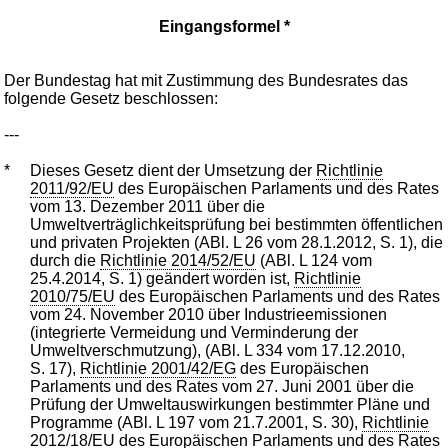
Eingangsformel *
Der Bundestag hat mit Zustimmung des Bundesrates das
folgende Gesetz beschlossen:
---
*
Dieses Gesetz dient der Umsetzung der
Richtlinie
2011/92/EU
des Europäischen Parlaments und des Rates
vom 13. Dezember 2011 über die
Umweltverträglichkeitsprüfung bei bestimmten öffentlichen
und privaten Projekten (ABl. L 26 vom 28.1.2012, S. 1), die
durch die
Richtlinie 2014/52/EU
(ABl. L 124 vom
25.4.2014, S. 1) geändert worden ist,
Richtlinie
2010/75/EU
des Europäischen Parlaments und des Rates
vom 24. November 2010 über Industrieemissionen
(integrierte Vermeidung und Verminderung der
Umweltverschmutzung), (ABl. L 334 vom 17.12.2010,
S. 17),
Richtlinie 2001/42/EG
des Europäischen
Parlaments und des Rates vom 27. Juni 2001 über die
Prüfung der Umweltauswirkungen bestimmter Pläne und
Programme (ABl. L 197 vom 21.7.2001, S. 30),
Richtlinie
2012/18/EU
des Europäischen Parlaments und des Rates