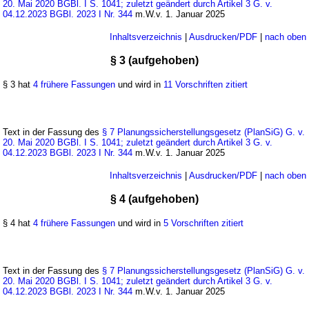
20. Mai 2020 BGBl. I S. 1041; zuletzt geändert durch Artikel 3 G. v.
04.12.2023 BGBl. 2023 I Nr. 344
m.W.v. 1. Januar 2025
Inhaltsverzeichnis
|
Ausdrucken/PDF
|
nach oben
§ 3 (aufgehoben)
§ 3 hat
4 frühere Fassungen
und wird in
11 Vorschriften zitiert
Text in der Fassung des
§ 7 Planungssicherstellungsgesetz (PlanSiG) G. v.
20. Mai 2020 BGBl. I S. 1041; zuletzt geändert durch Artikel 3 G. v.
04.12.2023 BGBl. 2023 I Nr. 344
m.W.v. 1. Januar 2025
Inhaltsverzeichnis
|
Ausdrucken/PDF
|
nach oben
§ 4 (aufgehoben)
§ 4 hat
4 frühere Fassungen
und wird in
5 Vorschriften zitiert
Text in der Fassung des
§ 7 Planungssicherstellungsgesetz (PlanSiG) G. v.
20. Mai 2020 BGBl. I S. 1041; zuletzt geändert durch Artikel 3 G. v.
04.12.2023 BGBl. 2023 I Nr. 344
m.W.v. 1. Januar 2025