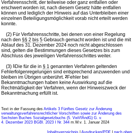
Verfahrensschritt, der teilweise oder ganz entfallen oder
erschwert worden ist, nach diesem Gesetz hätte entfallen
können und lediglich der Hinweis auf das Unterbleiben einer
einzelnen Beteiligungsmöglichkeit vorab nicht erteilt werden
konnte.
(2) Für Verfahrensschritte, bei denen von einer Regelung
nach den
§§ 2
bis
5
Gebrauch gemacht worden ist und die mit
Ablauf des 31. Dezember 2024 noch nicht abgeschlossen
sind, gelten die Bestimmungen dieses Gesetzes bis zum
Abschluss des jeweiligen Verfahrensschrittes weiter.
(3)
1
Die für die in
§ 1
genannten Verfahren geltenden
Fehlerfolgenregelungen sind entsprechend anzuwenden und
bleiben im Übrigen unberührt.
2
Fehler bei
Bekanntmachungen haben keine Auswirkung auf die
Rechtmäßigkeit der Verfahren, wenn der Hinweiszweck der
Bekanntmachung erfüllt ist.
Text in der Fassung des
Artikels 3 Fünftes Gesetz zur Änderung
verwaltungsverfahrensrechtlicher Vorschriften sowie zur Änderung des
Sechsten Buches Sozialgesetzbuchs (5. VwVfÄndG) G. v.
4. Dezember 2023 BGBl. 2023 I Nr. 344
m.W.v. 1. Januar 2024
Inhaltsverzeichnis
|
Ausdrucken/PDF
|
nach oben