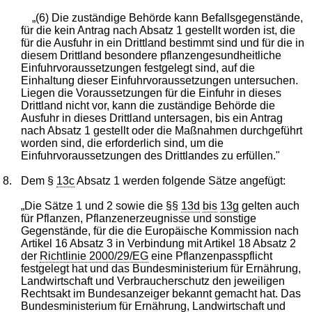
„(6) Die zuständige Behörde kann Befallsgegenstände,
für die kein Antrag nach Absatz 1 gestellt worden ist, die
für die Ausfuhr in ein Drittland bestimmt sind und für die in
diesem Drittland besondere pflanzengesundheitliche
Einfuhrvoraussetzungen festgelegt sind, auf die
Einhaltung dieser Einfuhrvoraussetzungen untersuchen.
Liegen die Voraussetzungen für die Einfuhr in dieses
Drittland nicht vor, kann die zuständige Behörde die
Ausfuhr in dieses Drittland untersagen, bis ein Antrag
nach Absatz 1 gestellt oder die Maßnahmen durchgeführt
worden sind, die erforderlich sind, um die
Einfuhrvoraussetzungen des Drittlandes zu erfüllen."
8.
Dem §
13c
Absatz 1 werden folgende Sätze angefügt:
„Die Sätze 1 und 2 sowie die §§
13d
bis
13g
gelten auch
für Pflanzen, Pflanzenerzeugnisse und sonstige
Gegenstände, für die die Europäische Kommission nach
Artikel 16 Absatz 3 in Verbindung mit Artikel 18 Absatz 2
der
Richtlinie 2000/29/EG
eine Pflanzenpasspflicht
festgelegt hat und das Bundesministerium für Ernährung,
Landwirtschaft und Verbraucherschutz den jeweiligen
Rechtsakt im Bundesanzeiger bekannt gemacht hat. Das
Bundesministerium für Ernährung, Landwirtschaft und