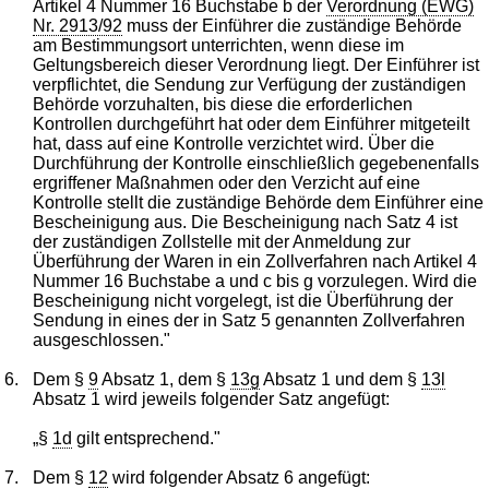
Artikel 4 Nummer 16 Buchstabe b der
Verordnung (EWG)
Nr. 2913/92
muss der Einführer die zuständige Behörde
am Bestimmungsort unterrichten, wenn diese im
Geltungsbereich dieser Verordnung liegt. Der Einführer ist
verpflichtet, die Sendung zur Verfügung der zuständigen
Behörde vorzuhalten, bis diese die erforderlichen
Kontrollen durchgeführt hat oder dem Einführer mitgeteilt
hat, dass auf eine Kontrolle verzichtet wird. Über die
Durchführung der Kontrolle einschließlich gegebenenfalls
ergriffener Maßnahmen oder den Verzicht auf eine
Kontrolle stellt die zuständige Behörde dem Einführer eine
Bescheinigung aus. Die Bescheinigung nach Satz 4 ist
der zuständigen Zollstelle mit der Anmeldung zur
Überführung der Waren in ein Zollverfahren nach Artikel 4
Nummer 16 Buchstabe a und c bis g vorzulegen. Wird die
Bescheinigung nicht vorgelegt, ist die Überführung der
Sendung in eines der in Satz 5 genannten Zollverfahren
ausgeschlossen."
6.
Dem §
9
Absatz 1, dem §
13g
Absatz 1 und dem §
13l
Absatz 1 wird jeweils folgender Satz angefügt:
„§
1d
gilt entsprechend."
7.
Dem §
12
wird folgender Absatz 6 angefügt: