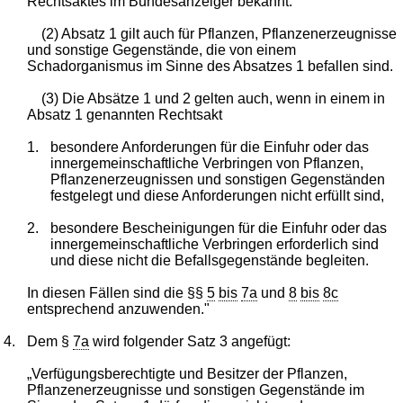
Rechtsaktes im Bundesanzeiger bekannt.
(2) Absatz 1 gilt auch für Pflanzen, Pflanzenerzeugnisse
und sonstige Gegenstände, die von einem
Schadorganismus im Sinne des Absatzes 1 befallen sind.
(3) Die Absätze 1 und 2 gelten auch, wenn in einem in
Absatz 1 genannten Rechtsakt
1.
besondere Anforderungen für die Einfuhr oder das
innergemeinschaftliche Verbringen von Pflanzen,
Pflanzenerzeugnissen und sonstigen Gegenständen
festgelegt und diese Anforderungen nicht erfüllt sind,
2.
besondere Bescheinigungen für die Einfuhr oder das
innergemeinschaftliche Verbringen erforderlich sind
und diese nicht die Befallsgegenstände begleiten.
In diesen Fällen sind die §§
5
bis
7a
und
8
bis
8c
entsprechend anzuwenden."
4.
Dem §
7a
wird folgender Satz 3 angefügt:
„Verfügungsberechtigte und Besitzer der Pflanzen,
Pflanzenerzeugnisse und sonstigen Gegenstände im