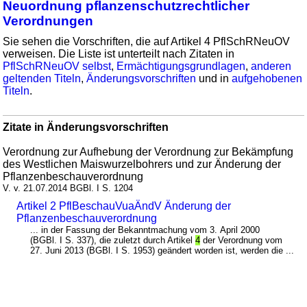
Neuordnung pflanzenschutzrechtlicher
Verordnungen
Sie sehen die Vorschriften, die auf Artikel 4 PflSchRNeuOV
verweisen. Die Liste ist unterteilt nach Zitaten in
PflSchRNeuOV selbst
,
Ermächtigungsgrundlagen
,
anderen
geltenden Titeln
,
Änderungsvorschriften
und in
aufgehobenen
Titeln
.
Zitate in Änderungsvorschriften
Verordnung zur Aufhebung der Verordnung zur Bekämpfung
des Westlichen Maiswurzelbohrers und zur Änderung der
Pflanzenbeschauverordnung
V. v. 21.07.2014 BGBl. I S. 1204
Artikel 2 PflBeschauVuaÄndV Änderung der
Pflanzenbeschauverordnung
... in der Fassung der Bekanntmachung vom 3. April 2000
(BGBl. I S. 337), die zuletzt durch Artikel
4
der Verordnung vom
27. Juni 2013 (BGBl. I S. 1953) geändert worden ist, werden die ...