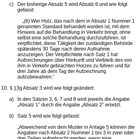
c)
Der bisherige Absatz 5 wird Absatz 6 und wie folgt
gefasst:
„(6) Wer Holz, das nach dem in Absatz 1 Nummer 1
genannten Standard behandelt worden ist, mit dem
Hinweis auf die Behandlung in Verkehr bringt, ohne
selbst eine solche Behandlung durchzuführen, ist
verpflichtet, diese Tätigkeit der zuständigen Behörde
spätestens 30 Tage nach deren Aufnahme
anzuzeigen. Der Verpflichtete nach Satz 1 hat
Aufzeichnungen über Herkunft und Verbleib des von
ihm in Verkehr gebrachten Holzes zu führen und für
drei Jahre ab dem Tag der Aufzeichnung
aufzubewahren."
10.
§
13q
Absatz 3 wird wie folgt geändert:
a)
In den Sätzen 3, 6, 7 und 8 wird jeweils die Angabe
„Absatz 1" durch die Angabe „Absatz 2" ersetzt.
b)
Satz 5 wird wie folgt gefasst:
„Abweichend von dem Muster in Anlage
5
können die
Angaben nach Absatz 2 Nummer 1 bis 3 in zwei oder
drei Zeilen aufgebracht werden, wenn eine