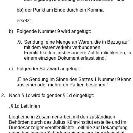
bb)
der Punkt am Ende durch ein Komma
ersetzt.
b)
Folgende Nummer 9 wird angefügt:
„9.
Sendung: eine Menge an Waren, die in Bezug auf
mit dem Warenverkehr verbundenen
Förmlichkeiten, insbesondere Zollförmlichkeiten, in
einem einzigen Dokument erfasst sind."
c)
Folgender Satz wird angefügt:
„Eine Sendung im Sinne des Satzes 1 Nummer 9 kann
aus einer oder mehreren Partien bestehen."
2.
Nach §
1c
wird folgender §
1d
eingefügt:
„§
1d
Leitlinien
Liegt eine in Zusammenarbeit mit den zuständigen
Behörden durch das Julius Kühn-Institut erstellte und im
Bundesanzeiger veröffentlichte Leitlinie zur Bekämpfung
eines bestimmten Schadorganismus vor, berücksichtigt