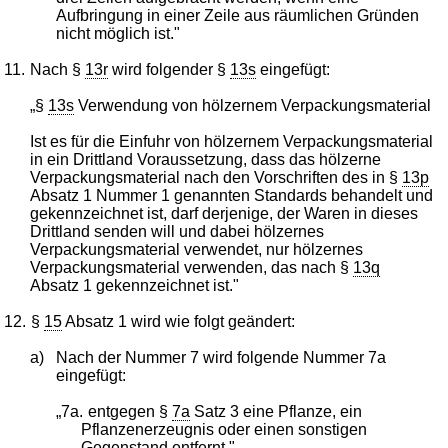
Aufbringung in einer Zeile aus räumlichen Gründen
nicht möglich ist."
11.
Nach §
13r
wird folgender §
13s
eingefügt:
„§
13s
Verwendung von hölzernem Verpackungsmaterial
Ist es für die Einfuhr von hölzernem Verpackungsmaterial
in ein Drittland Voraussetzung, dass das hölzerne
Verpackungsmaterial nach den Vorschriften des in §
13p
Absatz 1 Nummer 1 genannten Standards behandelt und
gekennzeichnet ist, darf derjenige, der Waren in dieses
Drittland senden will und dabei hölzernes
Verpackungsmaterial verwendet, nur hölzernes
Verpackungsmaterial verwenden, das nach §
13q
Absatz 1 gekennzeichnet ist."
12.
§
15
Absatz 1 wird wie folgt geändert:
a)
Nach der Nummer 7 wird folgende Nummer 7a
eingefügt:
„7a.
entgegen §
7a
Satz 3 eine Pflanze, ein
Pflanzenerzeugnis oder einen sonstigen
Gegenstand entfernt,".