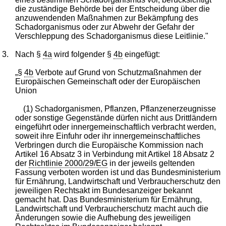
die zuständige Behörde bei der Entscheidung über die
anzuwendenden Maßnahmen zur Bekämpfung des
Schadorganismus oder zur Abwehr der Gefahr der
Verschleppung des Schadorganismus diese Leitlinie."
3.
Nach §
4a
wird folgender §
4b
eingefügt:
„§
4b
Verbote auf Grund von Schutzmaßnahmen der
Europäischen Gemeinschaft oder der Europäischen
Union
(1) Schadorganismen, Pflanzen, Pflanzenerzeugnisse
oder sonstige Gegenstände dürfen nicht aus Drittländern
eingeführt oder innergemeinschaftlich verbracht werden,
soweit ihre Einfuhr oder ihr innergemeinschaftliches
Verbringen durch die Europäische Kommission nach
Artikel 16 Absatz 3 in Verbindung mit Artikel 18 Absatz 2
der
Richtlinie 2000/29/EG
in der jeweils geltenden
Fassung verboten worden ist und das Bundesministerium
für Ernährung, Landwirtschaft und Verbraucherschutz den
jeweiligen Rechtsakt im Bundesanzeiger bekannt
gemacht hat. Das Bundesministerium für Ernährung,
Landwirtschaft und Verbraucherschutz macht auch die
Änderungen sowie die Aufhebung des jeweiligen