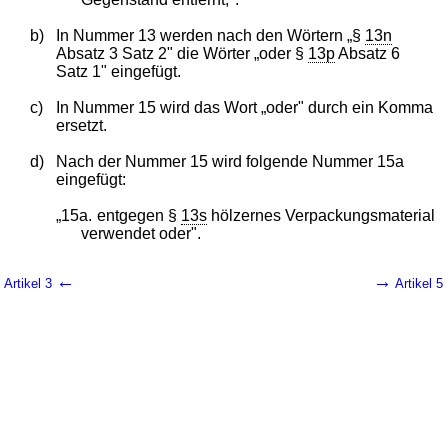
b)
In Nummer 13 werden nach den Wörtern „§
13n
Absatz 3 Satz 2" die Wörter „oder §
13p
Absatz 6
Satz 1" eingefügt.
c)
In Nummer 15 wird das Wort „oder" durch ein Komma
ersetzt.
d)
Nach der Nummer 15 wird folgende Nummer 15a
eingefügt:
„15a.
entgegen §
13s
hölzernes Verpackungsmaterial
verwendet oder".
←
→
Artikel 3
Artikel 5