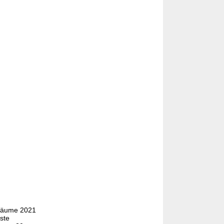
träume 2021
ste