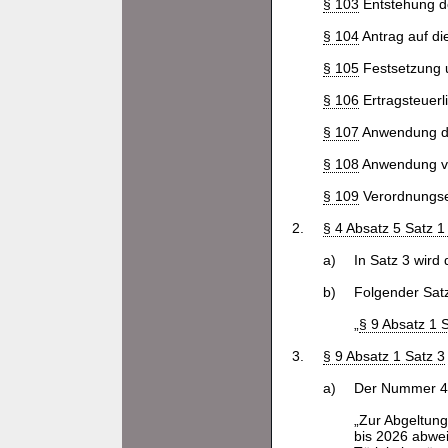
§ 103
Entstehung de
§ 104
Antrag auf di
§ 105
Festsetzung u
§ 106
Ertragsteuerl
§ 107
Anwendung 
§ 108
Anwendung vo
§ 109
Verordnungse
2.
§ 4 Absatz 5 Satz 
a)
In Satz 3 wird
b)
Folgender Satz
„
§ 9 Absatz 1
3.
§ 9 Absatz 1 Satz 3
a)
Der Nummer 4 
„Zur Abgeltung
bis 2026 abwei