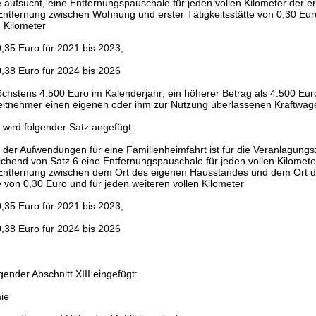
te aufsucht, eine Entfernungspauschale für jeden vollen Kilometer der e
Entfernung zwischen Wohnung und erster Tätigkeitsstätte von 0,30 Eur
n Kilometer
,35 Euro für 2021 bis 2023,
0,38 Euro für 2024 bis 2026
chstens 4.500 Euro im Kalenderjahr; ein höherer Betrag als 4.500 Euro
eitnehmer einen eigenen oder ihm zur Nutzung überlassenen Kraftwage
wird folgender Satz angefügt:
 der Aufwendungen für eine Familienheimfahrt ist für die Veranlagung
chend von Satz 6 eine Entfernungspauschale für jeden vollen Kilomete
 Entfernung zwischen dem Ort des eigenen Hausstandes und dem Ort d
e von 0,30 Euro und für jeden weiteren vollen Kilometer
,35 Euro für 2021 bis 2023,
0,38 Euro für 2024 bis 2026
gender Abschnitt XIII eingefügt:
mie