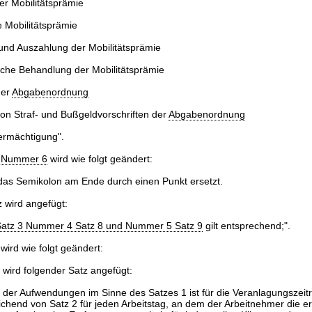
r Mobilitätsprämie
e Mobilitätsprämie
nd Auszahlung der Mobilitätsprämie
iche Behandlung der Mobilitätsprämie
der
Abgabenordnung
n Straf- und Bußgeldvorschriften der
Abgabenordnung
rmächtigung".
1 Nummer 6
wird wie folgt geändert:
 das Semikolon am Ende durch einen Punkt ersetzt.
 wird angefügt:
 Satz 3 Nummer 4 Satz 8 und Nummer 5 Satz 9
gilt entsprechend;".
wird wie folgt geändert:
wird folgender Satz angefügt:
 der Aufwendungen im Sinne des Satzes 1 ist für die Veranlagungszei
chend von Satz 2 für jeden Arbeitstag, an dem der Arbeitnehmer die er