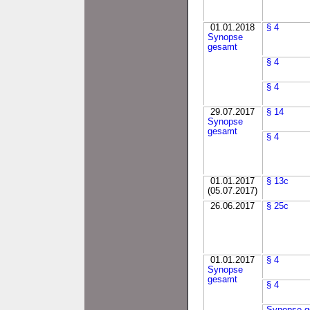
01.01.2018
§ 4
Synopse
gesamt
§ 4
§ 4
29.07.2017
§ 14
Synopse
gesamt
§ 4
01.01.2017
§ 13c
(05.07.2017)
26.06.2017
§ 25c
01.01.2017
§ 4
Synopse
gesamt
§ 4