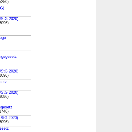
5250)
oG)
(JStG 2020)
3096)
lege-
ngsgesetz
(JStG 2020)
3096)
esetz
(JStG 2020)
3096)
gsgesetz
1746)
(JStG 2020)
3096)
gesetz