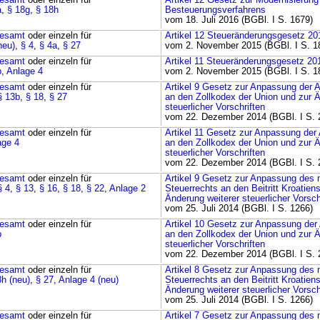
esamt
oder einzeln für
Artikel 12 Gesetz zur Modernisierung
a
,
§ 18g
,
§ 18h
Besteuerungsverfahrens
vom 18. Juli 2016 (BGBl. I S. 1679)
esamt
oder einzeln für
Artikel 12 Steueränderungsgesetz 20
neu)
,
§ 4
,
§ 4a
,
§ 27
vom 2. November 2015 (BGBl. I S. 1
esamt
oder einzeln für
Artikel 11 Steueränderungsgesetz 20
b
,
Anlage 4
vom 2. November 2015 (BGBl. I S. 1
esamt
oder einzeln für
Artikel 9 Gesetz zur Anpassung der
§ 13b
,
§ 18
,
§ 27
an den Zollkodex der Union und zur Ä
steuerlicher Vorschriften
vom 22. Dezember 2014 (BGBl. I S. 
esamt
oder einzeln für
Artikel 11 Gesetz zur Anpassung de
age 4
an den Zollkodex der Union und zur Ä
steuerlicher Vorschriften
vom 22. Dezember 2014 (BGBl. I S. 
esamt
oder einzeln für
Artikel 9 Gesetz zur Anpassung des 
§ 4
,
§ 13
,
§ 16
,
§ 18
,
§ 22
,
Anlage 2
Steuerrechts an den Beitritt Kroatien
Änderung weiterer steuerlicher Vorsch
vom 25. Juli 2014 (BGBl. I S. 1266)
esamt
oder einzeln für
Artikel 10 Gesetz zur Anpassung de
b
an den Zollkodex der Union und zur Ä
steuerlicher Vorschriften
vom 22. Dezember 2014 (BGBl. I S. 
esamt
oder einzeln für
Artikel 8 Gesetz zur Anpassung des 
8h (neu)
,
§ 27
,
Anlage 4 (neu)
Steuerrechts an den Beitritt Kroatien
Änderung weiterer steuerlicher Vorsch
vom 25. Juli 2014 (BGBl. I S. 1266)
esamt
oder einzeln für
Artikel 7 Gesetz zur Anpassung des 