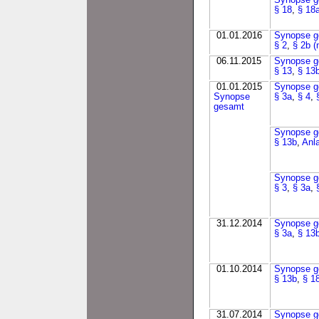
Synopse g
§ 18
,
§ 18
01.01.2016
Synopse g
§ 2
,
§ 2b (
06.11.2015
Synopse g
§ 13
,
§ 13
01.01.2015
Synopse g
Synopse
§ 3a
,
§ 4
,
gesamt
Synopse g
§ 13b
,
Anl
Synopse g
§ 3
,
§ 3a
,
31.12.2014
Synopse g
§ 3a
,
§ 13
01.10.2014
Synopse g
§ 13b
,
§ 1
31.07.2014
Synopse g