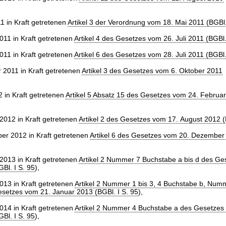
1 in Kraft getretenen
Artikel 3 der Verordnung vom 18. Mai 2011 (BGBl.
011 in Kraft getretenen
Artikel 4 des Gesetzes vom 26. Juli 2011 (BGBl.
011 in Kraft getretenen
Artikel 6 des Gesetzes vom 28. Juli 2011 (BGBl.
 2011 in Kraft getretenen
Artikel 3 des Gesetzes vom 6. Oktober 2011
 in Kraft getretenen
Artikel 5 Absatz 15 des Gesetzes vom 24. Februa
2012 in Kraft getretenen
Artikel 2 des Gesetzes vom 17. August 2012 (
r 2012 in Kraft getretenen
Artikel 6 des Gesetzes vom 20. Dezember
2013 in Kraft getretenen
Artikel 2 Nummer 7 Buchstabe a bis d des G
Bl. I S. 95
),
013 in Kraft getretenen
Artikel 2 Nummer 1 bis 3, 4 Buchstabe b, Numm
setzes vom 21. Januar 2013 (BGBl. I S. 95
),
014 in Kraft getretenen
Artikel 2 Nummer 4 Buchstabe a des Gesetzes
Bl. I S. 95
),