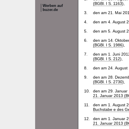
(BGBl. I S. 1163
),
Werben auf
buzer.de
3.
den am 21. Mai 201
4.
den am 4. August 2
5.
den am 5. August 2
6.
den am 14. Oktober
(BGBl. I S. 1986
),
7.
den am 1. Juni 2012
(BGBl. I S. 212
),
8.
den am 24. August 
9.
den am 28. Dezembe
(BGBl. I S. 2730
),
10.
den am 29. Januar 
21. Januar 2013 (BG
11.
den am 1. August 2
Buchstabe e des Ge
12.
den am 1. Januar 2
21. Januar 2013 (BG