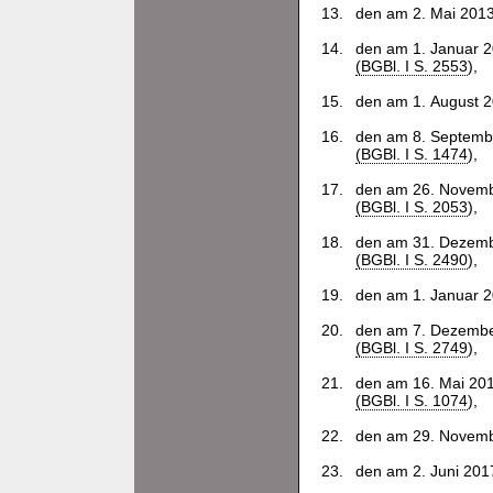
13.
den am 2. Mai 2013
14.
den am 1. Januar 2
(BGBl. I S. 2553
),
15.
den am 1. August 2
16.
den am 8. Septembe
(BGBl. I S. 1474
),
17.
den am 26. Novembe
(BGBl. I S. 2053
),
18.
den am 31. Dezembe
(BGBl. I S. 2490
),
19.
den am 1. Januar 2
20.
den am 7. Dezember
(BGBl. I S. 2749
),
21.
den am 16. Mai 201
(BGBl. I S. 1074
),
22.
den am 29. Novembe
23.
den am 2. Juni 2017