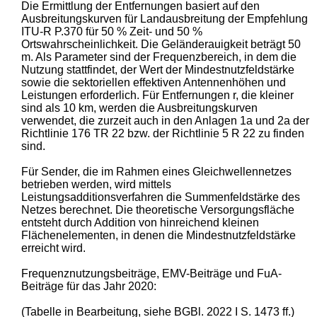
Die Ermittlung der Entfernungen basiert auf den
Ausbreitungskurven für Landausbreitung der Empfehlung
ITU-R P.370 für 50 % Zeit- und 50 %
Ortswahrscheinlichkeit. Die Geländerauigkeit beträgt 50
m. Als Parameter sind der Frequenzbereich, in dem die
Nutzung stattfindet, der Wert der Mindestnutzfeldstärke
sowie die sektoriellen effektiven Antennenhöhen und
Leistungen erforderlich. Für Entfernungen r, die kleiner
sind als 10 km, werden die Ausbreitungskurven
verwendet, die zurzeit auch in den Anlagen 1a und 2a der
Richtlinie 176 TR 22 bzw. der Richtlinie 5 R 22 zu finden
sind.
Für Sender, die im Rahmen eines Gleichwellennetzes
betrieben werden, wird mittels
Leistungsadditionsverfahren die Summenfeldstärke des
Netzes berechnet. Die theoretische Versorgungsfläche
entsteht durch Addition von hinreichend kleinen
Flächenelementen, in denen die Mindestnutzfeldstärke
erreicht wird.
Frequenznutzungsbeiträge, EMV-Beiträge und FuA-
Beiträge für das Jahr 2020:
(Tabelle in Bearbeitung, siehe BGBl. 2022 I S. 1473 ff.)