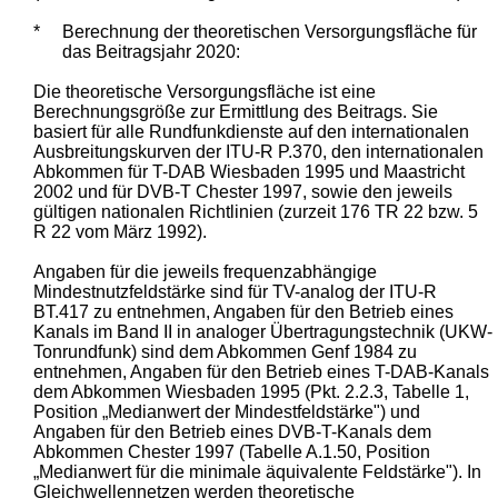
*
Berechnung der theoretischen Versorgungsfläche für
das Beitragsjahr 2020:
Die theoretische Versorgungsfläche ist eine
Berechnungsgröße zur Ermittlung des Beitrags. Sie
basiert für alle Rundfunkdienste auf den internationalen
Ausbreitungskurven der ITU-R P.370, den internationalen
Abkommen für T-DAB Wiesbaden 1995 und Maastricht
2002 und für DVB-T Chester 1997, sowie den jeweils
gültigen nationalen Richtlinien (zurzeit 176 TR 22 bzw. 5
R 22 vom März 1992).
Angaben für die jeweils frequenzabhängige
Mindestnutzfeldstärke sind für TV-analog der ITU-R
BT.417 zu entnehmen, Angaben für den Betrieb eines
Kanals im Band II in analoger Übertragungstechnik (UKW-
Tonrundfunk) sind dem Abkommen Genf 1984 zu
entnehmen, Angaben für den Betrieb eines T-DAB-Kanals
dem Abkommen Wiesbaden 1995 (Pkt. 2.2.3, Tabelle 1,
Position „Medianwert der Mindestfeldstärke") und
Angaben für den Betrieb eines DVB-T-Kanals dem
Abkommen Chester 1997 (Tabelle A.1.50, Position
„Medianwert für die minimale äquivalente Feldstärke"). In
Gleichwellennetzen werden theoretische