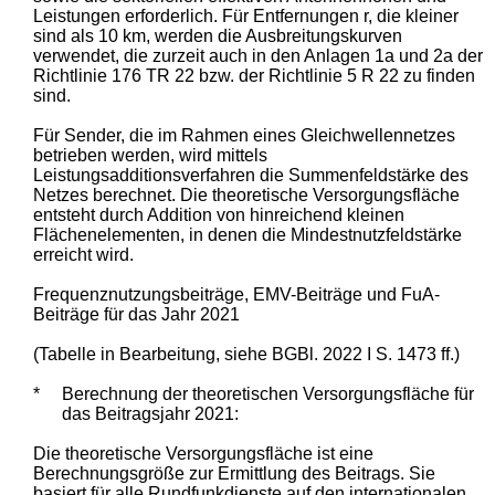
Leistungen erforderlich. Für Entfernungen r, die kleiner
sind als 10 km, werden die Ausbreitungskurven
verwendet, die zurzeit auch in den Anlagen 1a und 2a der
Richtlinie 176 TR 22 bzw. der Richtlinie 5 R 22 zu finden
sind.
Für Sender, die im Rahmen eines Gleichwellennetzes
betrieben werden, wird mittels
Leistungsadditionsverfahren die Summenfeldstärke des
Netzes berechnet. Die theoretische Versorgungsfläche
entsteht durch Addition von hinreichend kleinen
Flächenelementen, in denen die Mindestnutzfeldstärke
erreicht wird.
Frequenznutzungsbeiträge, EMV-Beiträge und FuA-
Beiträge für das Jahr 2021
(Tabelle in Bearbeitung, siehe BGBl. 2022 I S. 1473 ff.)
*
Berechnung der theoretischen Versorgungsfläche für
das Beitragsjahr 2021:
Die theoretische Versorgungsfläche ist eine
Berechnungsgröße zur Ermittlung des Beitrags. Sie
basiert für alle Rundfunkdienste auf den internationalen