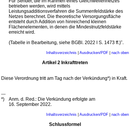
Für Sender, die im Rahmen eines Gleichwellennetzes
betrieben werden, wird mittels
Leistungsadditionsverfahren die Summenfeldstärke des
Netzes berechnet. Die theoretische Versorgungsfläche
entsteht durch Addition von hinreichend kleinen
Flächenelementen, in denen die Mindestnutzfeldstärke
erreicht wird.
(Tabelle in Bearbeitung, siehe BGBl. 2022 I S. 1473 ff.)".
Inhaltsverzeichnis
|
Ausdrucken/PDF
|
nach oben
Artikel 2 Inkrafttreten
Diese Verordnung tritt am Tag nach der Verkündung*) in Kraft.
---
*)
Anm. d. Red.: Die Verkündung erfolgte am
16. September 2022.
Inhaltsverzeichnis
|
Ausdrucken/PDF
|
nach oben
Schlussformel