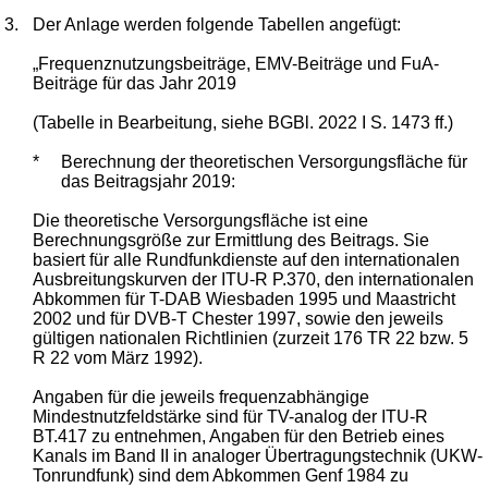
3.
Der Anlage werden folgende Tabellen angefügt:
„Frequenznutzungsbeiträge, EMV-Beiträge und FuA-
Beiträge für das Jahr 2019
(Tabelle in Bearbeitung, siehe BGBl. 2022 I S. 1473 ff.)
*
Berechnung der theoretischen Versorgungsfläche für
das Beitragsjahr 2019:
Die theoretische Versorgungsfläche ist eine
Berechnungsgröße zur Ermittlung des Beitrags. Sie
basiert für alle Rundfunkdienste auf den internationalen
Ausbreitungskurven der ITU-R P.370, den internationalen
Abkommen für T-DAB Wiesbaden 1995 und Maastricht
2002 und für DVB-T Chester 1997, sowie den jeweils
gültigen nationalen Richtlinien (zurzeit 176 TR 22 bzw. 5
R 22 vom März 1992).
Angaben für die jeweils frequenzabhängige
Mindestnutzfeldstärke sind für TV-analog der ITU-R
BT.417 zu entnehmen, Angaben für den Betrieb eines
Kanals im Band II in analoger Übertragungstechnik (UKW-
Tonrundfunk) sind dem Abkommen Genf 1984 zu