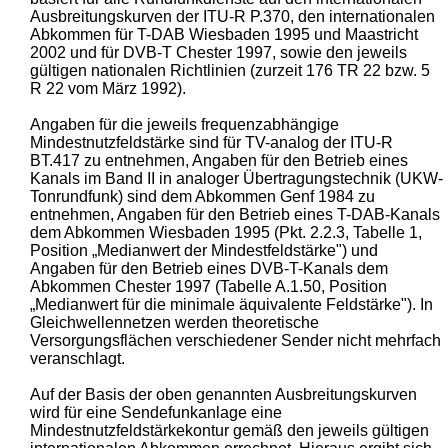
Ausbreitungskurven der ITU-R P.370, den internationalen
Abkommen für T-DAB Wiesbaden 1995 und Maastricht
2002 und für DVB-T Chester 1997, sowie den jeweils
gültigen nationalen Richtlinien (zurzeit 176 TR 22 bzw. 5
R 22 vom März 1992).
Angaben für die jeweils frequenzabhängige
Mindestnutzfeldstärke sind für TV-analog der ITU-R
BT.417 zu entnehmen, Angaben für den Betrieb eines
Kanals im Band II in analoger Übertragungstechnik (UKW-
Tonrundfunk) sind dem Abkommen Genf 1984 zu
entnehmen, Angaben für den Betrieb eines T-DAB-Kanals
dem Abkommen Wiesbaden 1995 (Pkt. 2.2.3, Tabelle 1,
Position „Medianwert der Mindestfeldstärke") und
Angaben für den Betrieb eines DVB-T-Kanals dem
Abkommen Chester 1997 (Tabelle A.1.50, Position
„Medianwert für die minimale äquivalente Feldstärke"). In
Gleichwellennetzen werden theoretische
Versorgungsflächen verschiedener Sender nicht mehrfach
veranschlagt.
Auf der Basis der oben genannten Ausbreitungskurven
wird für eine Sendefunkanlage eine
Mindestnutzfeldstärkekontur gemäß den jeweils gültigen