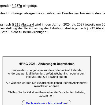
olgender
§ 287g
eingefügt:
des Erhöhungsbetrages des zusätzlichen Bundeszuschusses in den J
ag nach
§ 213 Absatz 4
wird in den Jahren 2024 bis 2027 jeweils um 60
 Feststellung der Veränderung der Erhöhungsbeträge nach
§ 213 Absat
atz 1 nicht zu berücksichtigen."
HFinG 2023 - Änderungen überwachen
Sie werden über jede verkündete oder in Kraft tretende
Änderung per Mail informiert, sofort, wöchentlich oder in dem
Intervall, das Sie gewählt haben.
Auf Wunsch werden Sie zusätzlich im konfigurierten Abstand vor
Inkrafttreten erinnert.
Stellen Sie Ihr Paket zu überwachender Vorschriften beliebig
zusammen.
Rechtskataster - Jetzt anmelden!