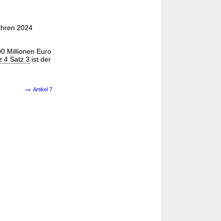
ahren 2024
0 Millionen Euro
z 4 Satz 3
ist der
→
Artikel 7