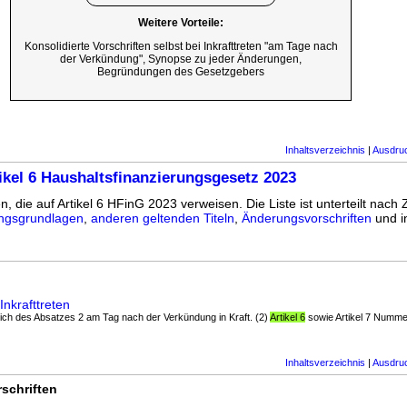
Weitere Vorteile:
Konsolidierte Vorschriften selbst bei Inkrafttreten "am Tage nach
der Verkündung", Synopse zu jeder Änderungen,
Begründungen des Gesetzgebers
Inhaltsverzeichnis
|
Ausdru
ikel 6 Haushaltsfinanzierungsgesetz 2023
n, die auf Artikel 6 HFinG 2023 verweisen. Die Liste ist unterteilt nach 
ngsgrundlagen
,
anderen geltenden Titeln
,
Änderungsvorschriften
und 
Inkrafttreten
ltlich des Absatzes 2 am Tag nach der Verkündung in Kraft. (2)
Artikel 6
sowie Artikel 7 Numme
Inhaltsverzeichnis
|
Ausdru
schriften