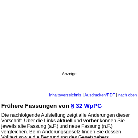
Anzeige
Inhaltsverzeichnis
|
Ausdrucken/PDF
|
nach oben
Frühere Fassungen von
§ 32 WpPG
Die nachfolgende Aufstellung zeigt alle Änderungen dieser
Vorschrift. Über die Links
aktuell
und
vorher
können Sie
jeweils alte Fassung (a.F.) und neue Fassung (n.F.)
vergleichen. Beim Änderungsgesetz finden Sie dessen
Volltext sowie die Begründung des Gesetzgebers.