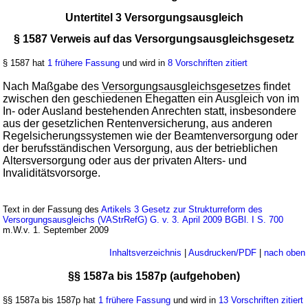
Untertitel 3 Versorgungsausgleich
§ 1587 Verweis auf das Versorgungsausgleichsgesetz
§ 1587 hat
1 frühere Fassung
und wird in
8 Vorschriften zitiert
Nach Maßgabe des
Versorgungsausgleichsgesetzes
findet
zwischen den geschiedenen Ehegatten ein Ausgleich von im
In- oder Ausland bestehenden Anrechten statt, insbesondere
aus der gesetzlichen Rentenversicherung, aus anderen
Regelsicherungssystemen wie der Beamtenversorgung oder
der berufsständischen Versorgung, aus der betrieblichen
Altersversorgung oder aus der privaten Alters- und
Invaliditätsvorsorge.
Text in der Fassung des
Artikels 3 Gesetz zur Strukturreform des
Versorgungsausgleichs (VAStrRefG) G. v. 3. April 2009 BGBl. I S. 700
m.W.v. 1. September 2009
Inhaltsverzeichnis
|
Ausdrucken/PDF
|
nach oben
§§ 1587a bis 1587p (aufgehoben)
§§ 1587a bis 1587p hat
1 frühere Fassung
und wird in
13 Vorschriften zitiert