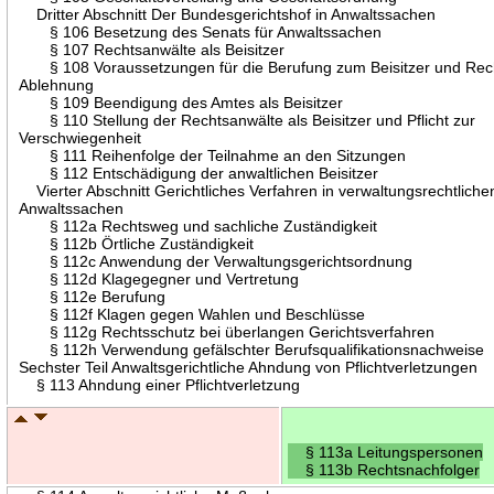
Dritter Abschnitt Der Bundesgerichtshof in Anwaltssachen
§ 106 Besetzung des Senats für Anwaltssachen
§ 107 Rechtsanwälte als Beisitzer
§ 108 Voraussetzungen für die Berufung zum Beisitzer und Rec
Ablehnung
§ 109 Beendigung des Amtes als Beisitzer
§ 110 Stellung der Rechtsanwälte als Beisitzer und Pflicht zur
Verschwiegenheit
§ 111 Reihenfolge der Teilnahme an den Sitzungen
§ 112 Entschädigung der anwaltlichen Beisitzer
Vierter Abschnitt Gerichtliches Verfahren in verwaltungsrechtliche
Anwaltssachen
§ 112a Rechtsweg und sachliche Zuständigkeit
§ 112b Örtliche Zuständigkeit
§ 112c Anwendung der Verwaltungsgerichtsordnung
§ 112d Klagegegner und Vertretung
§ 112e Berufung
§ 112f Klagen gegen Wahlen und Beschlüsse
§ 112g Rechtsschutz bei überlangen Gerichtsverfahren
§ 112h Verwendung gefälschter Berufsqualifikationsnachweise
Sechster Teil Anwaltsgerichtliche Ahndung von Pflichtverletzungen
§ 113 Ahndung einer Pflichtverletzung
§ 113a Leitungspersonen
§ 113b Rechtsnachfolger