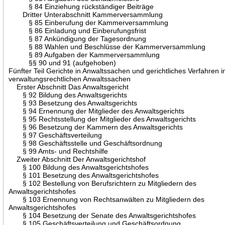
§ 84 Einziehung rückständiger Beiträge
Dritter Unterabschnitt Kammerversammlung
§ 85 Einberufung der Kammerversammlung
§ 86 Einladung und Einberufungsfrist
§ 87 Ankündigung der Tagesordnung
§ 88 Wahlen und Beschlüsse der Kammerversammlung
§ 89 Aufgaben der Kammerversammlung
§§ 90 und 91 (aufgehoben)
Fünfter Teil Gerichte in Anwaltssachen und gerichtliches Verfahren i
verwaltungsrechtlichen Anwaltssachen
Erster Abschnitt Das Anwaltsgericht
§ 92 Bildung des Anwaltsgerichts
§ 93 Besetzung des Anwaltsgerichts
§ 94 Ernennung der Mitglieder des Anwaltsgerichts
§ 95 Rechtsstellung der Mitglieder des Anwaltsgerichts
§ 96 Besetzung der Kammern des Anwaltsgerichts
§ 97 Geschäftsverteilung
§ 98 Geschäftsstelle und Geschäftsordnung
§ 99 Amts- und Rechtshilfe
Zweiter Abschnitt Der Anwaltsgerichtshof
§ 100 Bildung des Anwaltsgerichtshofes
§ 101 Besetzung des Anwaltsgerichtshofes
§ 102 Bestellung von Berufsrichtern zu Mitgliedern des
Anwaltsgerichtshofes
§ 103 Ernennung von Rechtsanwälten zu Mitgliedern des
Anwaltsgerichtshofes
§ 104 Besetzung der Senate des Anwaltsgerichtshofes
§ 105 Geschäftsverteilung und Geschäftsordnung