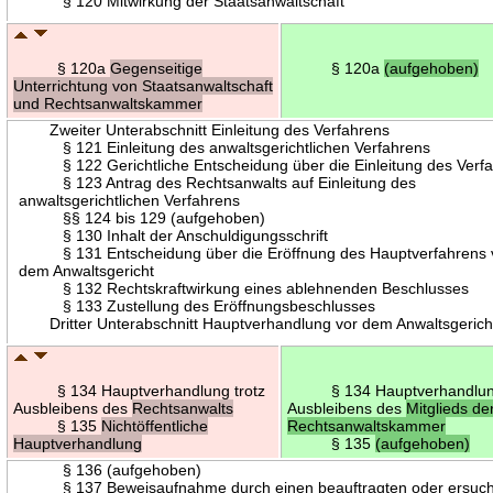
§ 120 Mitwirkung der Staatsanwaltschaft
§ 120a
Gegenseitige
§ 120a
(aufgehoben)
Unterrichtung von Staatsanwaltschaft
und Rechtsanwaltskammer
Zweiter Unterabschnitt Einleitung des Verfahrens
§ 121 Einleitung des anwaltsgerichtlichen Verfahrens
§ 122 Gerichtliche Entscheidung über die Einleitung des Verf
§ 123 Antrag des Rechtsanwalts auf Einleitung des
anwaltsgerichtlichen Verfahrens
§§ 124 bis 129 (aufgehoben)
§ 130 Inhalt der Anschuldigungsschrift
§ 131 Entscheidung über die Eröffnung des Hauptverfahrens 
dem Anwaltsgericht
§ 132 Rechtskraftwirkung eines ablehnenden Beschlusses
§ 133 Zustellung des Eröffnungsbeschlusses
Dritter Unterabschnitt Hauptverhandlung vor dem Anwaltsgerich
§ 134 Hauptverhandlung trotz
§ 134 Hauptverhandlung
Ausbleibens des
Rechtsanwalts
Ausbleibens des
Mitglieds de
§ 135
Nichtöffentliche
Rechtsanwaltskammer
Hauptverhandlung
§ 135
(aufgehoben)
§ 136 (aufgehoben)
§ 137 Beweisaufnahme durch einen beauftragten oder ersuch