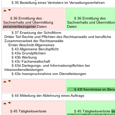
§ 35 Bestellung eines Vertreters im Verwaltungsverfahren
§ 36 Ermittlung des
§ 36 Ermittlung des
Sachverhalts und Übermittlung
Sachverhalts und Übermittlu
personenbezogener
Daten
Daten
§ 37 Ersetzung der Schriftform
Dritter Teil Rechte und Pflichten des Rechtsanwalts und berufliche
Zusammenarbeit der Rechtsanwälte
Erster Abschnitt Allgemeines
§ 43 Allgemeine Berufspflicht
§ 43a Grundpflichten
§ 43b Werbung
§ 43c Fachanwaltschaft
§ 43d Darlegungs- und Informationspflichten bei
Inkassodienstleistungen
§ 43e Inanspruchnahme von Dienstleistungen
§ 43f Kenntnisse im Beruf
§ 44 Mitteilung der Ablehnung eines Auftrags
§ 45 Tätigkeitsverbote
§ 45 Tätigkeitsverbote
be