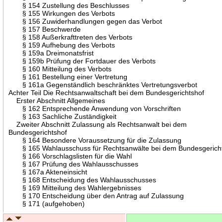
§ 154 Zustellung des Beschlusses
§ 155 Wirkungen des Verbots
§ 156 Zuwiderhandlungen gegen das Verbot
§ 157 Beschwerde
§ 158 Außerkrafttreten des Verbots
§ 159 Aufhebung des Verbots
§ 159a Dreimonatsfrist
§ 159b Prüfung der Fortdauer des Verbots
§ 160 Mitteilung des Verbots
§ 161 Bestellung einer Vertretung
§ 161a Gegenständlich beschränktes Vertretungsverbot
Achter Teil Die Rechtsanwaltschaft bei dem Bundesgerichtshof
Erster Abschnitt Allgemeines
§ 162 Entsprechende Anwendung von Vorschriften
§ 163 Sachliche Zuständigkeit
Zweiter Abschnitt Zulassung als Rechtsanwalt bei dem
Bundesgerichtshof
§ 164 Besondere Voraussetzung für die Zulassung
§ 165 Wahlausschuss für Rechtsanwälte bei dem Bundesgerich
§ 166 Vorschlagslisten für die Wahl
§ 167 Prüfung des Wahlausschusses
§ 167a Akteneinsicht
§ 168 Entscheidung des Wahlausschusses
§ 169 Mitteilung des Wahlergebnisses
§ 170 Entscheidung über den Antrag auf Zulassung
§ 171 (aufgehoben)