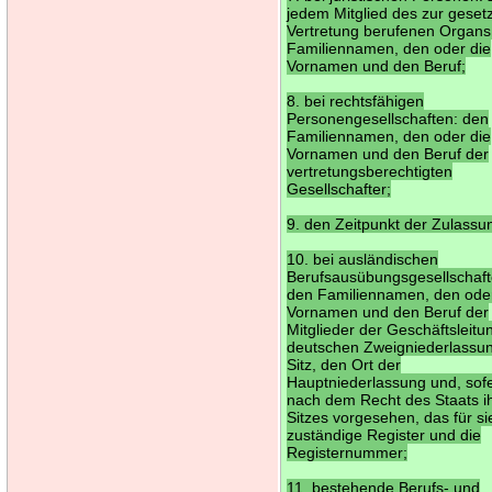
jedem Mitglied des zur geset
Vertretung berufenen Organs
Familiennamen, den oder die
Vornamen und den Beruf;
8. bei rechtsfähigen
Personengesellschaften: den
Familiennamen, den oder die
Vornamen und den Beruf der
vertretungsberechtigten
Gesellschafter;
9. den Zeitpunkt der Zulassu
10. bei ausländischen
Berufsausübungsgesellschaft
den Familiennamen, den oder
Vornamen und den Beruf der
Mitglieder der Geschäftsleitu
deutschen Zweigniederlassu
Sitz, den Ort der
Hauptniederlassung und, sof
nach dem Recht des Staats i
Sitzes vorgesehen, das für si
zuständige Register und die
Registernummer;
11. bestehende Berufs- und