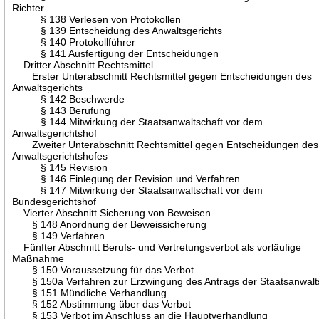
Richter
§ 138 Verlesen von Protokollen
§ 139 Entscheidung des Anwaltsgerichts
§ 140 Protokollführer
§ 141 Ausfertigung der Entscheidungen
Dritter Abschnitt Rechtsmittel
Erster Unterabschnitt Rechtsmittel gegen Entscheidungen des
Anwaltsgerichts
§ 142 Beschwerde
§ 143 Berufung
§ 144 Mitwirkung der Staatsanwaltschaft vor dem
Anwaltsgerichtshof
Zweiter Unterabschnitt Rechtsmittel gegen Entscheidungen des
Anwaltsgerichtshofes
§ 145 Revision
§ 146 Einlegung der Revision und Verfahren
§ 147 Mitwirkung der Staatsanwaltschaft vor dem
Bundesgerichtshof
Vierter Abschnitt Sicherung von Beweisen
§ 148 Anordnung der Beweissicherung
§ 149 Verfahren
Fünfter Abschnitt Berufs- und Vertretungsverbot als vorläufige
Maßnahme
§ 150 Voraussetzung für das Verbot
§ 150a Verfahren zur Erzwingung des Antrags der Staatsanwalt
§ 151 Mündliche Verhandlung
§ 152 Abstimmung über das Verbot
§ 153 Verbot im Anschluss an die Hauptverhandlung