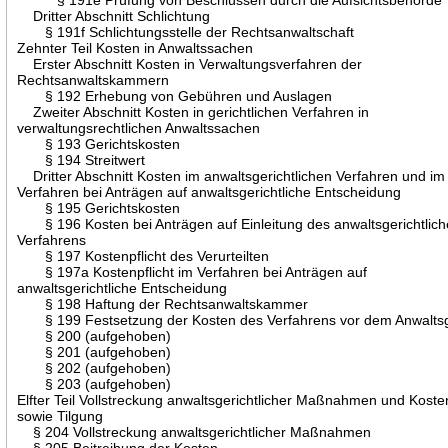
Dritter Abschnitt Schlichtung
§ 191f Schlichtungsstelle der Rechtsanwaltschaft
Zehnter Teil Kosten in Anwaltssachen
Erster Abschnitt Kosten in Verwaltungsverfahren der
Rechtsanwaltskammern
§ 192 Erhebung von Gebühren und Auslagen
Zweiter Abschnitt Kosten in gerichtlichen Verfahren in
verwaltungsrechtlichen Anwaltssachen
§ 193 Gerichtskosten
§ 194 Streitwert
Dritter Abschnitt Kosten im anwaltsgerichtlichen Verfahren und im
Verfahren bei Anträgen auf anwaltsgerichtliche Entscheidung
§ 195 Gerichtskosten
§ 196 Kosten bei Anträgen auf Einleitung des anwaltsgerichtlic
Verfahrens
§ 197 Kostenpflicht des Verurteilten
§ 197a Kostenpflicht im Verfahren bei Anträgen auf
anwaltsgerichtliche Entscheidung
§ 198 Haftung der Rechtsanwaltskammer
§ 199 Festsetzung der Kosten des Verfahrens vor dem Anwaltsg
§ 200 (aufgehoben)
§ 201 (aufgehoben)
§ 202 (aufgehoben)
§ 203 (aufgehoben)
Elfter Teil Vollstreckung anwaltsgerichtlicher Maßnahmen und Koste
sowie Tilgung
§ 204 Vollstreckung anwaltsgerichtlicher Maßnahmen
§ 205 Beitreibung der Kosten