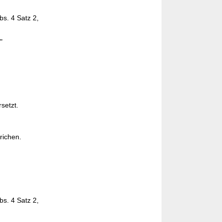
s. 4 Satz 2,
"
rsetzt.
richen.
s. 4 Satz 2,