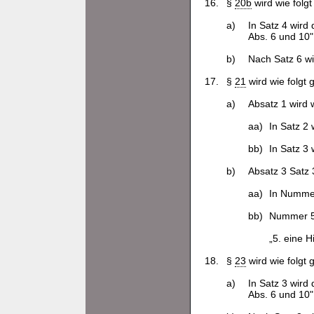
16.
§
20b
wird wie folgt
a)
In Satz 4 wird
Abs. 6 und 10" 
b)
Nach Satz 6 wi
17.
§
21
wird wie folgt 
a)
Absatz 1 wird w
aa)
In Satz 2 
bb)
In Satz 3
b)
Absatz 3 Satz 3
aa)
In Nummer
bb)
Nummer 5 
„5. eine H
18.
§
23
wird wie folgt 
a)
In Satz 3 wird
Abs. 6 und 10" 