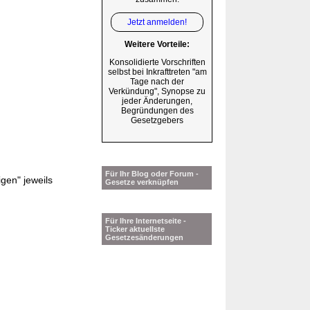
Jetzt anmelden!
Weitere Vorteile:
Konsolidierte Vorschriften
selbst bei Inkrafttreten "am
Tage nach der
Verkündung", Synopse zu
jeder Änderungen,
Begründungen des
Gesetzgebers
Für Ihr Blog oder Forum -
gen" jeweils
Gesetze verknüpfen
Für Ihre Internetseite -
Ticker aktuellste
Gesetzesänderungen