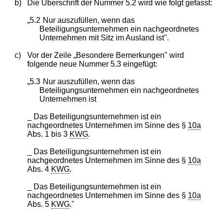
b)
Die Überschrift der Nummer 5.2 wird wie folgt gefasst:
„5.2
Nur auszufüllen, wenn das
Beteiligungsunternehmen ein nachgeordnetes
Unternehmen mit Sitz im Ausland ist".
c)
Vor der Zeile „Besondere Bemerkungen" wird
folgende neue Nummer 5.3 eingefügt:
„5.3
Nur auszufüllen, wenn das
Beteiligungsunternehmen ein nachgeordnetes
Unternehmen ist
_ Das Beteiligungsunternehmen ist ein
nachgeordnetes Unternehmen im Sinne des §
10a
Abs. 1 bis 3
KWG
.
_ Das Beteiligungsunternehmen ist ein
nachgeordnetes Unternehmen im Sinne des §
10a
Abs. 4
KWG
.
_ Das Beteiligungsunternehmen ist ein
nachgeordnetes Unternehmen im Sinne des §
10a
Abs. 5
KWG
."