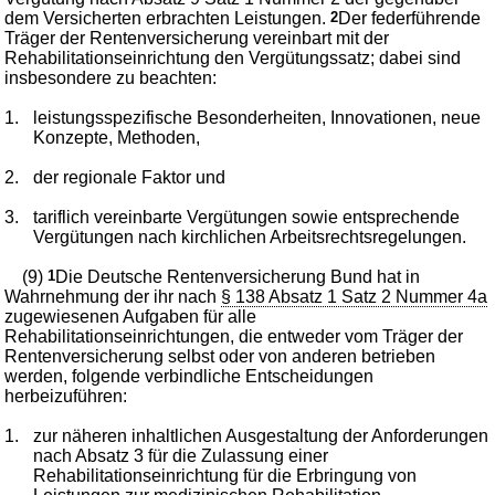
dem Versicherten erbrachten Leistungen.
2
Der federführende
Träger der Rentenversicherung vereinbart mit der
Rehabilitationseinrichtung den Vergütungssatz; dabei sind
insbesondere zu beachten:
1.
leistungsspezifische Besonderheiten, Innovationen, neue
Konzepte, Methoden,
2.
der regionale Faktor und
3.
tariflich vereinbarte Vergütungen sowie entsprechende
Vergütungen nach kirchlichen Arbeitsrechtsregelungen.
(9)
1
Die Deutsche Rentenversicherung Bund hat in
Wahrnehmung der ihr nach
§ 138 Absatz 1 Satz 2 Nummer 4a
zugewiesenen Aufgaben für alle
Rehabilitationseinrichtungen, die entweder vom Träger der
Rentenversicherung selbst oder von anderen betrieben
werden, folgende verbindliche Entscheidungen
herbeizuführen:
1.
zur näheren inhaltlichen Ausgestaltung der Anforderungen
nach Absatz 3 für die Zulassung einer
Rehabilitationseinrichtung für die Erbringung von