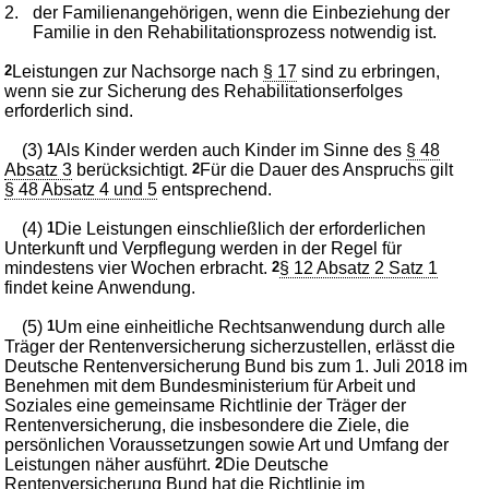
2.
der Familienangehörigen, wenn die Einbeziehung der
Familie in den Rehabilitationsprozess notwendig ist.
2
Leistungen zur Nachsorge nach
§ 17
sind zu erbringen,
wenn sie zur Sicherung des Rehabilitationserfolges
erforderlich sind.
(3)
1
Als Kinder werden auch Kinder im Sinne des
§ 48
Absatz 3
berücksichtigt.
2
Für die Dauer des Anspruchs gilt
§ 48 Absatz 4 und 5
entsprechend.
(4)
1
Die Leistungen einschließlich der erforderlichen
Unterkunft und Verpflegung werden in der Regel für
mindestens vier Wochen erbracht.
2
§ 12 Absatz 2 Satz 1
findet keine Anwendung.
(5)
1
Um eine einheitliche Rechtsanwendung durch alle
Träger der Rentenversicherung sicherzustellen, erlässt die
Deutsche Rentenversicherung Bund bis zum 1. Juli 2018 im
Benehmen mit dem Bundesministerium für Arbeit und
Soziales eine gemeinsame Richtlinie der Träger der
Rentenversicherung, die insbesondere die Ziele, die
persönlichen Voraussetzungen sowie Art und Umfang der
Leistungen näher ausführt.
2
Die Deutsche
Rentenversicherung Bund hat die Richtlinie im