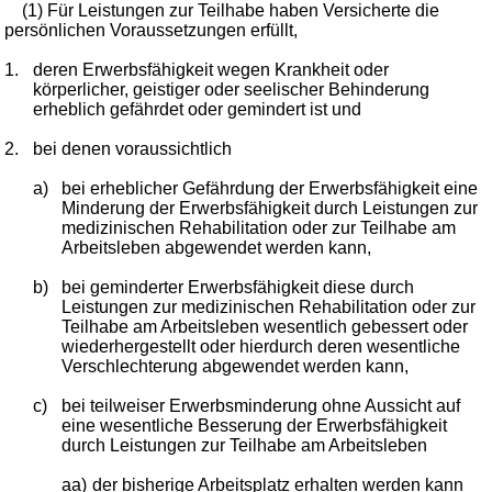
(1) Für Leistungen zur Teilhabe haben Versicherte die
persönlichen Voraussetzungen erfüllt,
1.
deren Erwerbsfähigkeit wegen Krankheit oder
körperlicher, geistiger oder seelischer Behinderung
erheblich gefährdet oder gemindert ist und
2.
bei denen voraussichtlich
a)
bei erheblicher Gefährdung der Erwerbsfähigkeit eine
Minderung der Erwerbsfähigkeit durch Leistungen zur
medizinischen Rehabilitation oder zur Teilhabe am
Arbeitsleben abgewendet werden kann,
b)
bei geminderter Erwerbsfähigkeit diese durch
Leistungen zur medizinischen Rehabilitation oder zur
Teilhabe am Arbeitsleben wesentlich gebessert oder
wiederhergestellt oder hierdurch deren wesentliche
Verschlechterung abgewendet werden kann,
c)
bei teilweiser Erwerbsminderung ohne Aussicht auf
eine wesentliche Besserung der Erwerbsfähigkeit
durch Leistungen zur Teilhabe am Arbeitsleben
aa)
der bisherige Arbeitsplatz erhalten werden kann