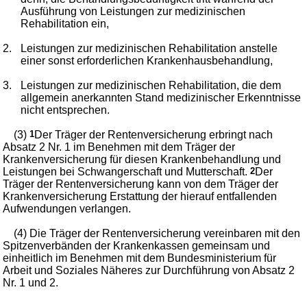
Ausführung von Leistungen zur medizinischen
Rehabilitation ein,
2.
Leistungen zur medizinischen Rehabilitation anstelle
einer sonst erforderlichen Krankenhausbehandlung,
3.
Leistungen zur medizinischen Rehabilitation, die dem
allgemein anerkannten Stand medizinischer Erkenntnisse
nicht entsprechen.
(3)
1
Der Träger der Rentenversicherung erbringt nach
Absatz 2 Nr. 1 im Benehmen mit dem Träger der
Krankenversicherung für diesen Krankenbehandlung und
Leistungen bei Schwangerschaft und Mutterschaft.
2
Der
Träger der Rentenversicherung kann von dem Träger der
Krankenversicherung Erstattung der hierauf entfallenden
Aufwendungen verlangen.
(4) Die Träger der Rentenversicherung vereinbaren mit den
Spitzenverbänden der Krankenkassen gemeinsam und
einheitlich im Benehmen mit dem Bundesministerium für
Arbeit und Soziales Näheres zur Durchführung von Absatz 2
Nr. 1 und 2.