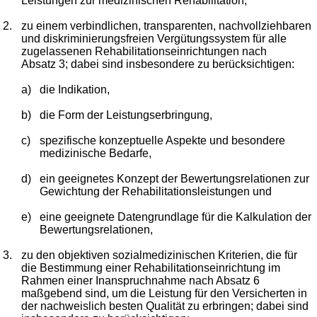
Leistungen zur medizinischen Rehabilitation,
2.
zu einem verbindlichen, transparenten, nachvollziehbaren
und diskriminierungsfreien Vergütungssystem für alle
zugelassenen Rehabilitationseinrichtungen nach
Absatz 3; dabei sind insbesondere zu berücksichtigen:
a)
die Indikation,
b)
die Form der Leistungserbringung,
c)
spezifische konzeptuelle Aspekte und besondere
medizinische Bedarfe,
d)
ein geeignetes Konzept der Bewertungsrelationen zur
Gewichtung der Rehabilitationsleistungen und
e)
eine geeignete Datengrundlage für die Kalkulation der
Bewertungsrelationen,
3.
zu den objektiven sozialmedizinischen Kriterien, die für
die Bestimmung einer Rehabilitationseinrichtung im
Rahmen einer Inanspruchnahme nach Absatz 6
maßgebend sind, um die Leistung für den Versicherten in
der nachweislich besten Qualität zu erbringen; dabei sind