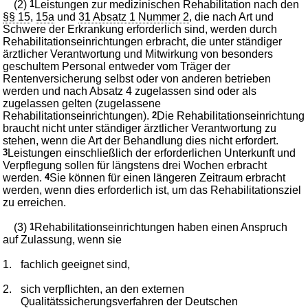
(2)
1
Leistungen zur medizinischen Rehabilitation nach den
§§ 15
,
15a
und
31 Absatz 1 Nummer 2
, die nach Art und
Schwere der Erkrankung erforderlich sind, werden durch
Rehabilitationseinrichtungen erbracht, die unter ständiger
ärztlicher Verantwortung und Mitwirkung von besonders
geschultem Personal entweder vom Träger der
Rentenversicherung selbst oder von anderen betrieben
werden und nach Absatz 4 zugelassen sind oder als
zugelassen gelten (zugelassene
Rehabilitationseinrichtungen).
2
Die Rehabilitationseinrichtung
braucht nicht unter ständiger ärztlicher Verantwortung zu
stehen, wenn die Art der Behandlung dies nicht erfordert.
3
Leistungen einschließlich der erforderlichen Unterkunft und
Verpflegung sollen für längstens drei Wochen erbracht
werden.
4
Sie können für einen längeren Zeitraum erbracht
werden, wenn dies erforderlich ist, um das Rehabilitationsziel
zu erreichen.
(3)
1
Rehabilitationseinrichtungen haben einen Anspruch
auf Zulassung, wenn sie
1.
fachlich geeignet sind,
2.
sich verpflichten, an den externen
Qualitätssicherungsverfahren der Deutschen