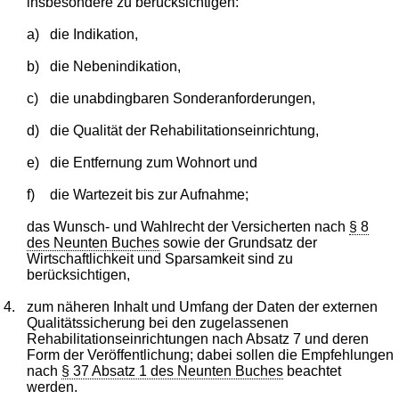
insbesondere zu berücksichtigen:
a)
die Indikation,
b)
die Nebenindikation,
c)
die unabdingbaren Sonderanforderungen,
d)
die Qualität der Rehabilitationseinrichtung,
e)
die Entfernung zum Wohnort und
f)
die Wartezeit bis zur Aufnahme;
das Wunsch- und Wahlrecht der Versicherten nach
§ 8
des Neunten Buches
sowie der Grundsatz der
Wirtschaftlichkeit und Sparsamkeit sind zu
berücksichtigen,
4.
zum näheren Inhalt und Umfang der Daten der externen
Qualitätssicherung bei den zugelassenen
Rehabilitationseinrichtungen nach Absatz 7 und deren
Form der Veröffentlichung; dabei sollen die Empfehlungen
nach
§ 37 Absatz 1 des Neunten Buches
beachtet
werden.