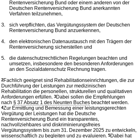
Rentenversicherung Bund oder einem anderen von der
Deutschen Rentenversicherung Bund anerkannten
Verfahren teilzunehmen,
3.
sich verpflichten, das Vergütungssystem der Deutschen
Rentenversicherung Bund anzuerkennen,
4.
den elektronischen Datenaustausch mit den Trägern der
Rentenversicherung sicherstellen und
5.
die datenschutzrechtlichen Regelungen beachten und
umsetzen, insbesondere den besonderen Anforderungen
an den Sozialdatenschutz Rechnung tragen.
2
Fachlich geeignet sind Rehabilitationseinrichtungen, die zur
Durchführung der Leistungen zur medizinischen
Rehabilitation die personellen, strukturellen und qualitativen
Anforderungen erfüllen.
3
Dabei sollen die Empfehlungen
nach
§ 37 Absatz 1 des Neunten Buches
beachtet werden.
4
Zur Ermittlung und Bemessung einer leistungsgerechten
Vergütung der Leistungen hat die Deutsche
Rentenversicherung Bund ein transparentes,
nachvollziehbares und diskriminierungsfreies
Vergütungssystem bis zum 31. Dezember 2025 zu entwickeln,
wissenschaftlich zu begleiten und zu evaluieren.
5
Dabei hat