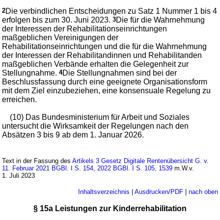
2
Die verbindlichen Entscheidungen zu Satz 1 Nummer 1 bis 4
erfolgen bis zum 30. Juni 2023.
3
Die für die Wahrnehmung
der Interessen der Rehabilitationseinrichtungen
maßgeblichen Vereinigungen der
Rehabilitationseinrichtungen und die für die Wahrnehmung
der Interessen der Rehabilitandinnen und Rehabilitanden
maßgeblichen Verbände erhalten die Gelegenheit zur
Stellungnahme.
4
Die Stellungnahmen sind bei der
Beschlussfassung durch eine geeignete Organisationsform
mit dem Ziel einzubeziehen, eine konsensuale Regelung zu
erreichen.
(10) Das Bundesministerium für Arbeit und Soziales
untersucht die Wirksamkeit der Regelungen nach den
Absätzen 3 bis 9 ab dem 1. Januar 2026.
Text in der Fassung des
Artikels 3 Gesetz Digitale Rentenübersicht G. v.
11. Februar 2021 BGBl. I S. 154, 2022 BGBl. I S. 105, 1539
m.W.v.
1. Juli 2023
Inhaltsverzeichnis
|
Ausdrucken/PDF
|
nach oben
§ 15a Leistungen zur Kinderrehabilitation