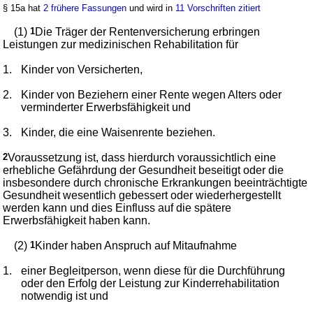
§ 15a hat
2 frühere Fassungen
und wird in
11 Vorschriften zitiert
(1)
1
Die Träger der Rentenversicherung erbringen
Leistungen zur medizinischen Rehabilitation für
1.
Kinder von Versicherten,
2.
Kinder von Beziehern einer Rente wegen Alters oder
verminderter Erwerbsfähigkeit und
3.
Kinder, die eine Waisenrente beziehen.
2
Voraussetzung ist, dass hierdurch voraussichtlich eine
erhebliche Gefährdung der Gesundheit beseitigt oder die
insbesondere durch chronische Erkrankungen beeinträchtigte
Gesundheit wesentlich gebessert oder wiederhergestellt
werden kann und dies Einfluss auf die spätere
Erwerbsfähigkeit haben kann.
(2)
1
Kinder haben Anspruch auf Mitaufnahme
1.
einer Begleitperson, wenn diese für die Durchführung
oder den Erfolg der Leistung zur Kinderrehabilitation
notwendig ist und