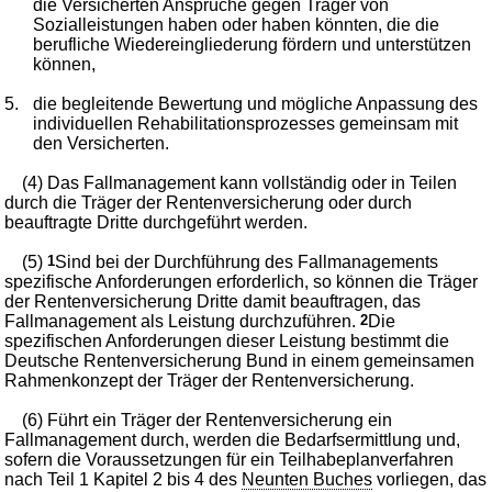
die Versicherten Ansprüche gegen Träger von
Sozialleistungen haben oder haben könnten, die die
berufliche Wiedereingliederung fördern und unterstützen
können,
5.
die begleitende Bewertung und mögliche Anpassung des
individuellen Rehabilitationsprozesses gemeinsam mit
den Versicherten.
(4) Das Fallmanagement kann vollständig oder in Teilen
durch die Träger der Rentenversicherung oder durch
beauftragte Dritte durchgeführt werden.
(5)
1
Sind bei der Durchführung des Fallmanagements
spezifische Anforderungen erforderlich, so können die Träger
der Rentenversicherung Dritte damit beauftragen, das
Fallmanagement als Leistung durchzuführen.
2
Die
spezifischen Anforderungen dieser Leistung bestimmt die
Deutsche Rentenversicherung Bund in einem gemeinsamen
Rahmenkonzept der Träger der Rentenversicherung.
(6) Führt ein Träger der Rentenversicherung ein
Fallmanagement durch, werden die Bedarfsermittlung und,
sofern die Voraussetzungen für ein Teilhabeplanverfahren
nach Teil 1 Kapitel 2 bis 4 des
Neunten Buches
vorliegen, das