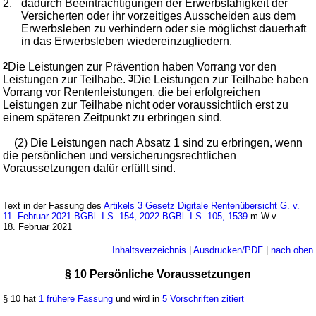
2.
dadurch Beeinträchtigungen der Erwerbsfähigkeit der
Versicherten oder ihr vorzeitiges Ausscheiden aus dem
Erwerbsleben zu verhindern oder sie möglichst dauerhaft
in das Erwerbsleben wiedereinzugliedern.
2
Die Leistungen zur Prävention haben Vorrang vor den
Leistungen zur Teilhabe.
3
Die Leistungen zur Teilhabe haben
Vorrang vor Rentenleistungen, die bei erfolgreichen
Leistungen zur Teilhabe nicht oder voraussichtlich erst zu
einem späteren Zeitpunkt zu erbringen sind.
(2) Die Leistungen nach Absatz 1 sind zu erbringen, wenn
die persönlichen und versicherungsrechtlichen
Voraussetzungen dafür erfüllt sind.
Text in der Fassung des
Artikels 3 Gesetz Digitale Rentenübersicht G. v.
11. Februar 2021 BGBl. I S. 154, 2022 BGBl. I S. 105, 1539
m.W.v.
18. Februar 2021
Inhaltsverzeichnis
|
Ausdrucken/PDF
|
nach oben
§ 10 Persönliche Voraussetzungen
§ 10 hat
1 frühere Fassung
und wird in
5 Vorschriften zitiert