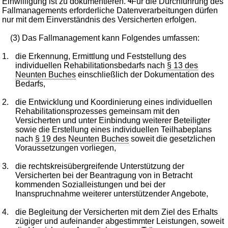
Einwilligung ist zu dokumentieren.
4
Für die Durchführung des
Fallmanagements erforderliche Datenverarbeitungen dürfen
nur mit dem Einverständnis des Versicherten erfolgen.
(3) Das Fallmanagement kann Folgendes umfassen:
1.
die Erkennung, Ermittlung und Feststellung des
individuellen Rehabilitationsbedarfs nach
§ 13 des
Neunten Buches
einschließlich der Dokumentation des
Bedarfs,
2.
die Entwicklung und Koordinierung eines individuellen
Rehabilitationsprozesses gemeinsam mit den
Versicherten und unter Einbindung weiterer Beteiligter
sowie die Erstellung eines individuellen Teilhabeplans
nach
§ 19 des Neunten Buches
soweit die gesetzlichen
Voraussetzungen vorliegen,
3.
die rechtskreisübergreifende Unterstützung der
Versicherten bei der Beantragung von in Betracht
kommenden Sozialleistungen und bei der
Inanspruchnahme weiterer unterstützender Angebote,
4.
die Begleitung der Versicherten mit dem Ziel des Erhalts
zügiger und aufeinander abgestimmter Leistungen, soweit