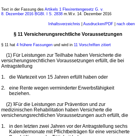
Text in der Fassung des
Artikels 1 Flexirentengesetz G. v.
8. Dezember 2016 BGBl. I S. 2838
m.W.v. 14. Dezember 2016
Inhaltsverzeichnis
|
Ausdrucken/PDF
|
nach oben
§ 11 Versicherungsrechtliche Voraussetzungen
§ 11 hat
4 frühere Fassungen
und wird in
11 Vorschriften zitiert
(1) Für Leistungen zur Teilhabe haben Versicherte die
versicherungsrechtlichen Voraussetzungen erfüllt, die bei
Antragstellung
1.
die Wartezeit von 15 Jahren erfüllt haben oder
2.
eine Rente wegen verminderter Erwerbsfähigkeit
beziehen.
(2)
1
Für die Leistungen zur Prävention und zur
medizinischen Rehabilitation haben Versicherte die
versicherungsrechtlichen Voraussetzungen auch erfüllt, die
1.
in den letzten zwei Jahren vor der Antragstellung sechs
Kalendermonate mit Pflichtbeiträgen für eine versicherte