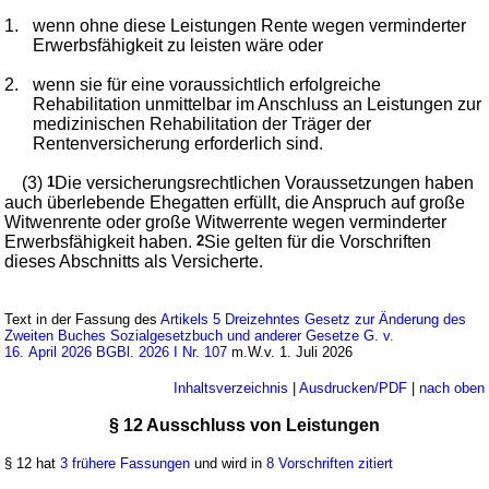
1.
wenn ohne diese Leistungen Rente wegen verminderter
Erwerbsfähigkeit zu leisten wäre oder
2.
wenn sie für eine voraussichtlich erfolgreiche
Rehabilitation unmittelbar im Anschluss an Leistungen zur
medizinischen Rehabilitation der Träger der
Rentenversicherung erforderlich sind.
(3)
1
Die versicherungsrechtlichen Voraussetzungen haben
auch überlebende Ehegatten erfüllt, die Anspruch auf große
Witwenrente oder große Witwerrente wegen verminderter
Erwerbsfähigkeit haben.
2
Sie gelten für die Vorschriften
dieses Abschnitts als Versicherte.
Text in der Fassung des
Artikels 5 Dreizehntes Gesetz zur Änderung des
Zweiten Buches Sozialgesetzbuch und anderer Gesetze G. v.
16. April 2026 BGBl. 2026 I Nr. 107
m.W.v. 1. Juli 2026
Inhaltsverzeichnis
|
Ausdrucken/PDF
|
nach oben
§ 12 Ausschluss von Leistungen
§ 12 hat
3 frühere Fassungen
und wird in
8 Vorschriften zitiert