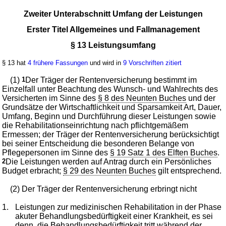
Zweiter Unterabschnitt Umfang der Leistungen
Erster Titel Allgemeines und Fallmanagement
§ 13 Leistungsumfang
§ 13 hat
4 frühere Fassungen
und wird in
9 Vorschriften zitiert
(1)
1
Der Träger der Rentenversicherung bestimmt im
Einzelfall unter Beachtung des Wunsch- und Wahlrechts des
Versicherten im Sinne des
§ 8 des Neunten Buches
und der
Grundsätze der Wirtschaftlichkeit und Sparsamkeit Art, Dauer,
Umfang, Beginn und Durchführung dieser Leistungen sowie
die Rehabilitationseinrichtung nach pflichtgemäßem
Ermessen; der Träger der Rentenversicherung berücksichtigt
bei seiner Entscheidung die besonderen Belange von
Pflegepersonen im Sinne des
§ 19 Satz 1 des Elften Buches
.
2
Die Leistungen werden auf Antrag durch ein Persönliches
Budget erbracht;
§ 29 des Neunten Buches
gilt entsprechend.
(2) Der Träger der Rentenversicherung erbringt nicht
1.
Leistungen zur medizinischen Rehabilitation in der Phase
akuter Behandlungsbedürftigkeit einer Krankheit, es sei
denn, die Behandlungsbedürftigkeit tritt während der