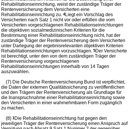
Rehabilitationseinrichtung, weist der zuständige Träger der
Rentenversicherung dem Versicherten eine
Rehabilitationseinrichtung zu.
4
Liegt ein Vorschlag des
Versicherten nach Satz 1 nicht vor oder erfüllen die vom
Versicherten vorgeschlagenen Rehabilitationseinrichtungen
die objektiven sozialmedizinischen Kriterien für die
Bestimmung einer Rehabilitationseinrichtung nicht, hat der
zuständige Träger der Rentenversicherung dem Versicherten
unter Darlegung der ergebnisrelevanten objektiven Kriterien
Rehabilitationseinrichtungen vorzuschlagen.
5
Der Versicherte
ist berechtigt, unter den von dem zuständigen Träger der
Rentenversicherung vorgeschlagenen
Rehabilitationseinrichtungen innerhalb von 14 Tagen
auszuwählen.
(7) Die Deutsche Rentenversicherung Bund ist verpflichtet,
die Daten der externen Qualitätssicherung zu veröffentlichen
und den Trägern der Rentenversicherung als Grundlage für
die Inanspruchnahme einer Rehabilitationseinrichtung sowie
den Versicherten in einer wahrnehmbaren Form zugänglich
zu machen.
(8)
1
Die Rehabilitationseinrichtung hat gegen den
jeweiligen Träger der Rentenversicherung einen Anspruch auf
Vergütung nach Absatz 9 Satz 1 Nummer 2 der gegenüber