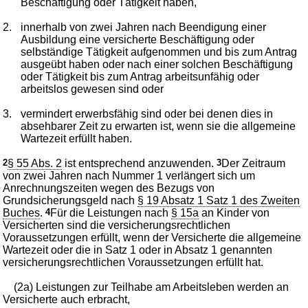
Beschäftigung oder Tätigkeit haben,
2.
innerhalb von zwei Jahren nach Beendigung einer
Ausbildung eine versicherte Beschäftigung oder
selbständige Tätigkeit aufgenommen und bis zum Antrag
ausgeübt haben oder nach einer solchen Beschäftigung
oder Tätigkeit bis zum Antrag arbeitsunfähig oder
arbeitslos gewesen sind oder
3.
vermindert erwerbsfähig sind oder bei denen dies in
absehbarer Zeit zu erwarten ist, wenn sie die allgemeine
Wartezeit erfüllt haben.
2
§ 55 Abs. 2
ist entsprechend anzuwenden.
3
Der Zeitraum
von zwei Jahren nach Nummer 1 verlängert sich um
Anrechnungszeiten wegen des Bezugs von
Grundsicherungsgeld nach
§ 19 Absatz 1 Satz 1 des Zweiten
Buches
.
4
Für die Leistungen nach
§ 15a
an Kinder von
Versicherten sind die versicherungsrechtlichen
Voraussetzungen erfüllt, wenn der Versicherte die allgemeine
Wartezeit oder die in Satz 1 oder in Absatz 1 genannten
versicherungsrechtlichen Voraussetzungen erfüllt hat.
(2a) Leistungen zur Teilhabe am Arbeitsleben werden an
Versicherte auch erbracht,