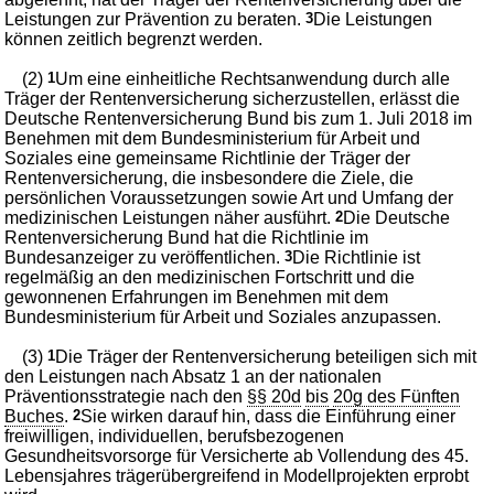
Leistungen zur Prävention zu beraten.
3
Die Leistungen
können zeitlich begrenzt werden.
(2)
1
Um eine einheitliche Rechtsanwendung durch alle
Träger der Rentenversicherung sicherzustellen, erlässt die
Deutsche Rentenversicherung Bund bis zum 1. Juli 2018 im
Benehmen mit dem Bundesministerium für Arbeit und
Soziales eine gemeinsame Richtlinie der Träger der
Rentenversicherung, die insbesondere die Ziele, die
persönlichen Voraussetzungen sowie Art und Umfang der
medizinischen Leistungen näher ausführt.
2
Die Deutsche
Rentenversicherung Bund hat die Richtlinie im
Bundesanzeiger zu veröffentlichen.
3
Die Richtlinie ist
regelmäßig an den medizinischen Fortschritt und die
gewonnenen Erfahrungen im Benehmen mit dem
Bundesministerium für Arbeit und Soziales anzupassen.
(3)
1
Die Träger der Rentenversicherung beteiligen sich mit
den Leistungen nach Absatz 1 an der nationalen
Präventionsstrategie nach den
§§ 20d
bis
20g des Fünften
Buches
.
2
Sie wirken darauf hin, dass die Einführung einer
freiwilligen, individuellen, berufsbezogenen
Gesundheitsvorsorge für Versicherte ab Vollendung des 45.
Lebensjahres trägerübergreifend in Modellprojekten erprobt