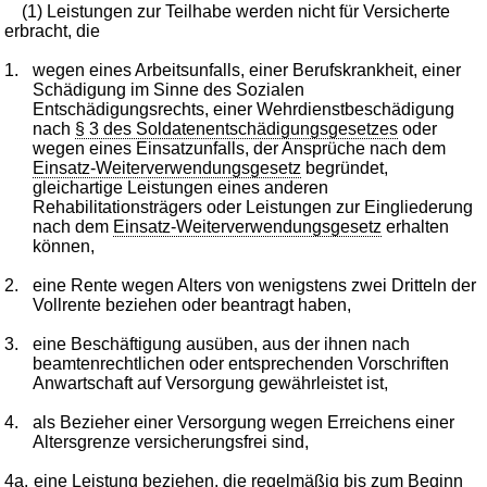
(1) Leistungen zur Teilhabe werden nicht für Versicherte
erbracht, die
1.
wegen eines Arbeitsunfalls, einer Berufskrankheit, einer
Schädigung im Sinne des Sozialen
Entschädigungsrechts, einer Wehrdienstbeschädigung
nach
§ 3 des Soldatenentschädigungsgesetzes
oder
wegen eines Einsatzunfalls, der Ansprüche nach dem
Einsatz-Weiterverwendungsgesetz
begründet,
gleichartige Leistungen eines anderen
Rehabilitationsträgers oder Leistungen zur Eingliederung
nach dem
Einsatz-Weiterverwendungsgesetz
erhalten
können,
2.
eine Rente wegen Alters von wenigstens zwei Dritteln der
Vollrente beziehen oder beantragt haben,
3.
eine Beschäftigung ausüben, aus der ihnen nach
beamtenrechtlichen oder entsprechenden Vorschriften
Anwartschaft auf Versorgung gewährleistet ist,
4.
als Bezieher einer Versorgung wegen Erreichens einer
Altersgrenze versicherungsfrei sind,
4a.
eine Leistung beziehen, die regelmäßig bis zum Beginn