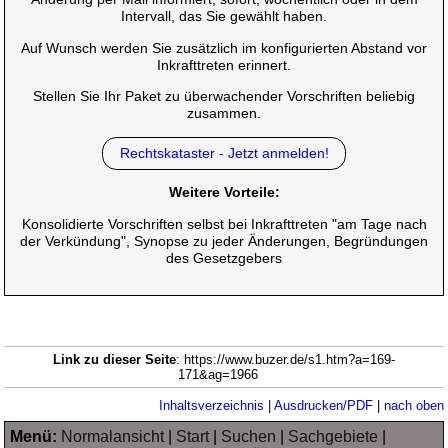
Intervall, das Sie gewählt haben.
Auf Wunsch werden Sie zusätzlich im konfigurierten Abstand vor
Inkrafttreten erinnert.
Stellen Sie Ihr Paket zu überwachender Vorschriften beliebig
zusammen.
Rechtskataster - Jetzt anmelden!
Weitere Vorteile:
Konsolidierte Vorschriften selbst bei Inkrafttreten "am Tage nach
der Verkündung", Synopse zu jeder Änderungen, Begründungen
des Gesetzgebers
Link zu dieser Seite
: https://www.buzer.de/s1.htm?a=169-
171&ag=1966
Inhaltsverzeichnis
|
Ausdrucken/PDF
|
nach oben
Menü:
Normalansicht
|
Start
|
Suchen
|
Sachgebiete
|