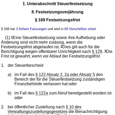
1. Unterabschnitt Steuerfestsetzung
II. Festsetzungsverjährung
§ 169 Festsetzungsfrist
§ 169 hat
3 frühere Fassungen
und wird in
69 Vorschriften zitiert
(1)
1
Eine Steuerfestsetzung sowie ihre Aufhebung oder
Änderung sind nicht mehr zulässig, wenn die
Festsetzungsfrist abgelaufen ist.
2
Dies gilt auch für die
Berichtigung wegen offenbarer Unrichtigkeit nach
§ 129
.
3
Die
Frist ist gewahrt, wenn vor Ablauf der Festsetzungsfrist
1.
der Steuerbescheid
a)
im Fall des
§ 122 Absatz 2, 2a oder Absatz 5
den
Bereich der für die Steuerfestsetzung zuständigen
Finanzbehörde verlassen hat oder
b)
im Fall des
§ 122a
zum Abruf bereitgestellt worden ist
oder
2.
bei öffentlicher Zustellung nach
§ 10 des
Verwaltungszustellungsgesetzes
die Benachrichtigung