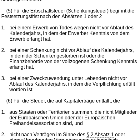
(5) Für die Erbschaftsteuer (Schenkungsteuer) beginnt die
Festsetzungsfrist nach den Absätzen 1 oder 2
1.
bei einem Erwerb von Todes wegen nicht vor Ablauf des
Kalenderjahrs, in dem der Erwerber Kenntnis von dem
Erwerb erlangt hat,
2.
bei einer Schenkung nicht vor Ablauf des Kalenderjahrs,
in dem der Schenker gestorben ist oder die
Finanzbehörde von der vollzogenen Schenkung Kenntnis
erlangt hat,
3.
bei einer Zweckzuwendung unter Lebenden nicht vor
Ablauf des Kalenderjahrs, in dem die Verpflichtung erfüllt
worden ist.
(6) Für die Steuer, die auf Kapitalerträge entfällt, die
1.
aus Staaten oder Territorien stammen, die nicht Mitglieder
der Europäischen Union oder der Europäischen
Freihandelsassoziation sind, und
2.
nicht nach Verträgen im Sinne des
§ 2 Absatz 1
oder