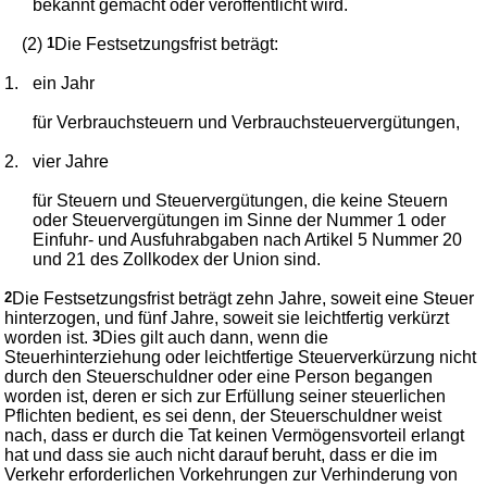
bekannt gemacht oder veröffentlicht wird.
(2)
1
Die Festsetzungsfrist beträgt:
1.
ein Jahr
für Verbrauchsteuern und Verbrauchsteuervergütungen,
2.
vier Jahre
für Steuern und Steuervergütungen, die keine Steuern
oder Steuervergütungen im Sinne der Nummer 1 oder
Einfuhr- und Ausfuhrabgaben nach Artikel 5 Nummer 20
und 21 des Zollkodex der Union sind.
2
Die Festsetzungsfrist beträgt zehn Jahre, soweit eine Steuer
hinterzogen, und fünf Jahre, soweit sie leichtfertig verkürzt
worden ist.
3
Dies gilt auch dann, wenn die
Steuerhinterziehung oder leichtfertige Steuerverkürzung nicht
durch den Steuerschuldner oder eine Person begangen
worden ist, deren er sich zur Erfüllung seiner steuerlichen
Pflichten bedient, es sei denn, der Steuerschuldner weist
nach, dass er durch die Tat keinen Vermögensvorteil erlangt
hat und dass sie auch nicht darauf beruht, dass er die im
Verkehr erforderlichen Vorkehrungen zur Verhinderung von