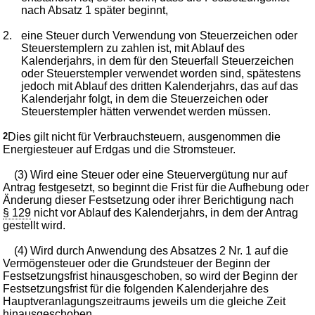
nach Absatz 1 später beginnt,
2.
eine Steuer durch Verwendung von Steuerzeichen oder
Steuerstemplern zu zahlen ist, mit Ablauf des
Kalenderjahrs, in dem für den Steuerfall Steuerzeichen
oder Steuerstempler verwendet worden sind, spätestens
jedoch mit Ablauf des dritten Kalenderjahrs, das auf das
Kalenderjahr folgt, in dem die Steuerzeichen oder
Steuerstempler hätten verwendet werden müssen.
2
Dies gilt nicht für Verbrauchsteuern, ausgenommen die
Energiesteuer auf Erdgas und die Stromsteuer.
(3) Wird eine Steuer oder eine Steuervergütung nur auf
Antrag festgesetzt, so beginnt die Frist für die Aufhebung oder
Änderung dieser Festsetzung oder ihrer Berichtigung nach
§ 129
nicht vor Ablauf des Kalenderjahrs, in dem der Antrag
gestellt wird.
(4) Wird durch Anwendung des Absatzes 2 Nr. 1 auf die
Vermögensteuer oder die Grundsteuer der Beginn der
Festsetzungsfrist hinausgeschoben, so wird der Beginn der
Festsetzungsfrist für die folgenden Kalenderjahre des
Hauptveranlagungszeitraums jeweils um die gleiche Zeit
hinausgeschoben.