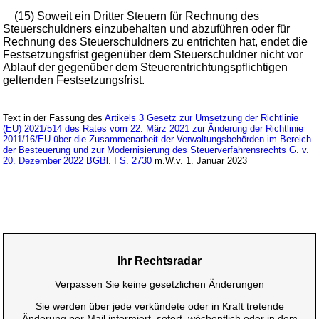
(15) Soweit ein Dritter Steuern für Rechnung des
Steuerschuldners einzubehalten und abzuführen oder für
Rechnung des Steuerschuldners zu entrichten hat, endet die
Festsetzungsfrist gegenüber dem Steuerschuldner nicht vor
Ablauf der gegenüber dem Steuerentrichtungspflichtigen
geltenden Festsetzungsfrist.
Text in der Fassung des
Artikels 3 Gesetz zur Umsetzung der Richtlinie
(EU) 2021/514 des Rates vom 22. März 2021 zur Änderung der Richtlinie
2011/16/EU über die Zusammenarbeit der Verwaltungsbehörden im Bereich
der Besteuerung und zur Modernisierung des Steuerverfahrensrechts G. v.
20. Dezember 2022 BGBl. I S. 2730
m.W.v. 1. Januar 2023
Ihr Rechtsradar
Verpassen Sie keine gesetzlichen Änderungen
Sie werden über jede verkündete oder in Kraft tretende
Änderung per Mail informiert, sofort, wöchentlich oder in dem