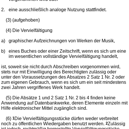
2.
eine ausschließlich analoge Nutzung stattfindet.
(3) (aufgehoben)
(4) Die Vervielfältigung
a)
graphischer Aufzeichnungen von Werken der Musik,
b)
eines Buches oder einer Zeitschrift, wenn es sich um eine
im wesentlichen vollständige Vervielfältigung handelt,
ist, soweit sie nicht durch Abschreiben vorgenommen wird,
stets nur mit Einwilligung des Berechtigten zulässig oder
unter den Voraussetzungen des Absatzes 2 Satz 1 Nr. 2 oder
zum eigenen Gebrauch, wenn es sich um ein seit mindestens
zwei Jahren vergriffenes Werk handelt.
(5) Die Absätze 1 und 2 Satz 1 Nr. 2 bis 4 finden keine
Anwendung auf Datenbankwerke, deren Elemente einzeln mit
Hilfe elektronischer Mittel zugänglich sind.
(6)
1
Die Vervielfältigungsstücke dürfen weder verbreitet
noch zu öffentlichen Wiedergaben benutzt werden.
2
Zulässig
ist jedoch, rechtmäßig hergestellte Vervielfältigungsstücke