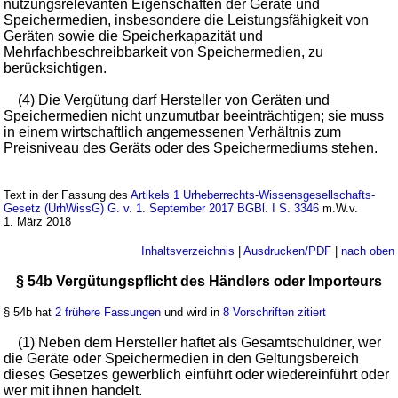
nutzungsrelevanten Eigenschaften der Geräte und
Speichermedien, insbesondere die Leistungsfähigkeit von
Geräten sowie die Speicherkapazität und
Mehrfachbeschreibbarkeit von Speichermedien, zu
berücksichtigen.
(4) Die Vergütung darf Hersteller von Geräten und
Speichermedien nicht unzumutbar beeinträchtigen; sie muss
in einem wirtschaftlich angemessenen Verhältnis zum
Preisniveau des Geräts oder des Speichermediums stehen.
Text in der Fassung des
Artikels 1 Urheberrechts-Wissensgesellschafts-
Gesetz (UrhWissG) G. v. 1. September 2017 BGBl. I S. 3346
m.W.v.
1. März 2018
Inhaltsverzeichnis
|
Ausdrucken/PDF
|
nach oben
§ 54b Vergütungspflicht des Händlers oder Importeurs
§ 54b hat
2 frühere Fassungen
und wird in
8 Vorschriften zitiert
(1) Neben dem Hersteller haftet als Gesamtschuldner, wer
die Geräte oder Speichermedien in den Geltungsbereich
dieses Gesetzes gewerblich einführt oder wiedereinführt oder
wer mit ihnen handelt.