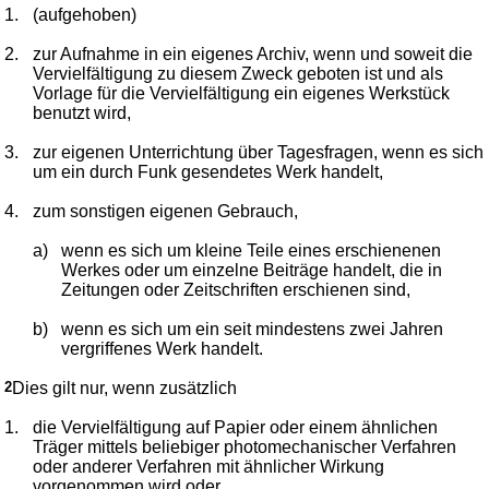
1.
(aufgehoben)
2.
zur Aufnahme in ein eigenes Archiv, wenn und soweit die
Vervielfältigung zu diesem Zweck geboten ist und als
Vorlage für die Vervielfältigung ein eigenes Werkstück
benutzt wird,
3.
zur eigenen Unterrichtung über Tagesfragen, wenn es sich
um ein durch Funk gesendetes Werk handelt,
4.
zum sonstigen eigenen Gebrauch,
a)
wenn es sich um kleine Teile eines erschienenen
Werkes oder um einzelne Beiträge handelt, die in
Zeitungen oder Zeitschriften erschienen sind,
b)
wenn es sich um ein seit mindestens zwei Jahren
vergriffenes Werk handelt.
2
Dies gilt nur, wenn zusätzlich
1.
die Vervielfältigung auf Papier oder einem ähnlichen
Träger mittels beliebiger photomechanischer Verfahren
oder anderer Verfahren mit ähnlicher Wirkung
vorgenommen wird oder