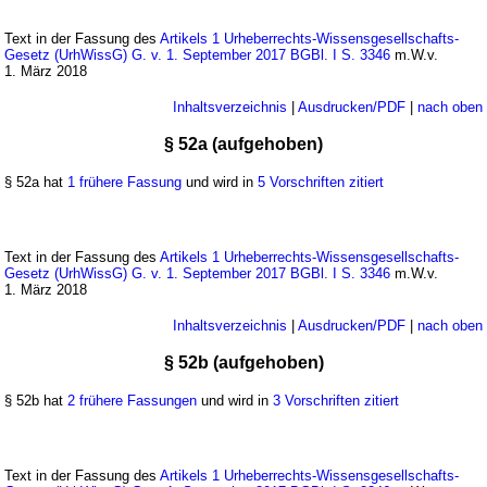
Text in der Fassung des
Artikels 1 Urheberrechts-Wissensgesellschafts-
Gesetz (UrhWissG) G. v. 1. September 2017 BGBl. I S. 3346
m.W.v.
1. März 2018
Inhaltsverzeichnis
|
Ausdrucken/PDF
|
nach oben
§ 52a (aufgehoben)
§ 52a hat
1 frühere Fassung
und wird in
5 Vorschriften zitiert
Text in der Fassung des
Artikels 1 Urheberrechts-Wissensgesellschafts-
Gesetz (UrhWissG) G. v. 1. September 2017 BGBl. I S. 3346
m.W.v.
1. März 2018
Inhaltsverzeichnis
|
Ausdrucken/PDF
|
nach oben
§ 52b (aufgehoben)
§ 52b hat
2 frühere Fassungen
und wird in
3 Vorschriften zitiert
Text in der Fassung des
Artikels 1 Urheberrechts-Wissensgesellschafts-