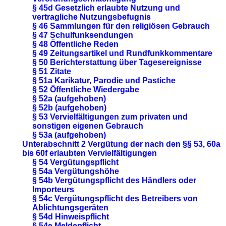
§ 45d Gesetzlich erlaubte Nutzung und
vertragliche Nutzungsbefugnis
§ 46 Sammlungen für den religiösen Gebrauch
§ 47 Schulfunksendungen
§ 48 Öffentliche Reden
§ 49 Zeitungsartikel und Rundfunkkommentare
§ 50 Berichterstattung über Tagesereignisse
§ 51 Zitate
§ 51a Karikatur, Parodie und Pastiche
§ 52 Öffentliche Wiedergabe
§ 52a (aufgehoben)
§ 52b (aufgehoben)
§ 53 Vervielfältigungen zum privaten und
sonstigen eigenen Gebrauch
§ 53a (aufgehoben)
Unterabschnitt 2 Vergütung der nach den §§ 53, 60a
bis 60f erlaubten Vervielfältigungen
§ 54 Vergütungspflicht
§ 54a Vergütungshöhe
§ 54b Vergütungspflicht des Händlers oder
Importeurs
§ 54c Vergütungspflicht des Betreibers von
Ablichtungsgeräten
§ 54d Hinweispflicht
§ 54e Meldepflicht