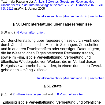
Text in der Fassung des
Artikels 1 Zweites Gesetz zur Regelung des
Urheberrechts in der Informationsgesellschaft G. v. 26. Oktober 2007 BGBl.
I S. 2513
m.W.v. 1. Januar 2008
Inhaltsverzeichnis
|
Ausdrucken/PDF
|
nach oben
§ 50 Berichterstattung über Tagesereignisse
§ 50 wird in
6 Vorschriften zitiert
Zur Berichterstattung über Tagesereignisse durch Funk oder
durch ähnliche technische Mittel, in Zeitungen, Zeitschriften
und in anderen Druckschriften oder sonstigen Datenträgern,
die im Wesentlichen Tagesinteressen Rechnung tragen,
sowie im Film, ist die Vervielfältigung, Verbreitung und
öffentliche Wiedergabe von Werken, die im Verlauf dieser
Ereignisse wahrnehmbar werden, in einem durch den Zweck
gebotenen Umfang zulässig.
Inhaltsverzeichnis
|
Ausdrucken/PDF
|
nach oben
§ 51 Zitate
§ 51 hat
2 frühere Fassungen
und wird in
8 Vorschriften zitiert
1
Zulässig ist die Vervielfältigung, Verbreitung und öffentliche