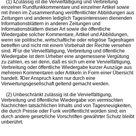
(1)
1
Zulässig ist die Vervielfältigung und Verbreitung
einzelner Rundfunkkommentare und einzelner Artikel sowie
mit ihnen im Zusammenhang veröffentlichter Abbildungen aus
Zeitungen und anderen lediglich Tagesinteressen dienenden
Informationsblättern in anderen Zeitungen und
Informationsblättern dieser Art sowie die öffentliche
Wiedergabe solcher Kommentare, Artikel und Abbildungen,
wenn sie politische, wirtschaftliche oder religiöse Tagesfragen
betreffen und nicht mit einem Vorbehalt der Rechte versehen
sind.
2
Für die Vervielfältigung, Verbreitung und öffentliche
Wiedergabe ist dem Urheber eine angemessene Vergütung
zu zahlen, es sei denn, daß es sich um eine Vervielfältigung,
Verbreitung oder öffentliche Wiedergabe kurzer Auszüge aus
mehreren Kommentaren oder Artikeln in Form einer Übersicht
handelt.
3
Der Anspruch kann nur durch eine
Verwertungsgesellschaft geltend gemacht werden.
(2) Unbeschränkt zulässig ist die Vervielfältigung,
Verbreitung und öffentliche Wiedergabe von vermischten
Nachrichten tatsächlichen Inhalts und von Tagesneuigkeiten,
die durch Presse oder Funk veröffentlicht worden sind; ein
durch andere gesetzliche Vorschriften gewährter Schutz bleibt
unberührt.