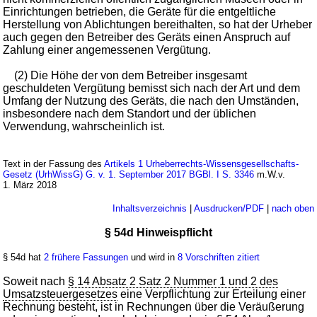
Einrichtungen betrieben, die Geräte für die entgeltliche
Herstellung von Ablichtungen bereithalten, so hat der Urheber
auch gegen den Betreiber des Geräts einen Anspruch auf
Zahlung einer angemessenen Vergütung.
(2) Die Höhe der von dem Betreiber insgesamt
geschuldeten Vergütung bemisst sich nach der Art und dem
Umfang der Nutzung des Geräts, die nach den Umständen,
insbesondere nach dem Standort und der üblichen
Verwendung, wahrscheinlich ist.
Text in der Fassung des
Artikels 1 Urheberrechts-Wissensgesellschafts-
Gesetz (UrhWissG) G. v. 1. September 2017 BGBl. I S. 3346
m.W.v.
1. März 2018
Inhaltsverzeichnis
|
Ausdrucken/PDF
|
nach oben
§ 54d Hinweispflicht
§ 54d hat
2 frühere Fassungen
und wird in
8 Vorschriften zitiert
Soweit nach
§ 14 Absatz 2 Satz 2 Nummer 1 und 2 des
Umsatzsteuergesetzes
eine Verpflichtung zur Erteilung einer
Rechnung besteht, ist in Rechnungen über die Veräußerung