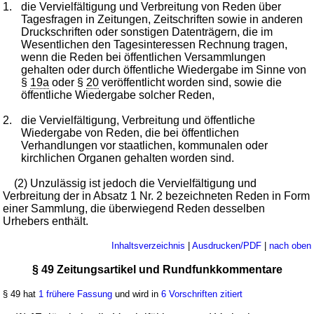
1.
die Vervielfältigung und Verbreitung von Reden über
Tagesfragen in Zeitungen, Zeitschriften sowie in anderen
Druckschriften oder sonstigen Datenträgern, die im
Wesentlichen den Tagesinteressen Rechnung tragen,
wenn die Reden bei öffentlichen Versammlungen
gehalten oder durch öffentliche Wiedergabe im Sinne von
§
19a
oder §
20
veröffentlicht worden sind, sowie die
öffentliche Wiedergabe solcher Reden,
2.
die Vervielfältigung, Verbreitung und öffentliche
Wiedergabe von Reden, die bei öffentlichen
Verhandlungen vor staatlichen, kommunalen oder
kirchlichen Organen gehalten worden sind.
(2) Unzulässig ist jedoch die Vervielfältigung und
Verbreitung der in Absatz 1 Nr. 2 bezeichneten Reden in Form
einer Sammlung, die überwiegend Reden desselben
Urhebers enthält.
Inhaltsverzeichnis
|
Ausdrucken/PDF
|
nach oben
§ 49 Zeitungsartikel und Rundfunkkommentare
§ 49 hat
1 frühere Fassung
und wird in
6 Vorschriften zitiert