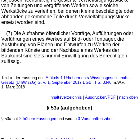
von Zeitungen und vergriffenen Werken sowie solche
Werkstücke zu verleihen, bei denen kleine beschädigte oder
abhanden gekommene Teile durch Vervielfältigungsstücke
ersetzt worden sind.
(7) Die Aufnahme öffentlicher Vorträge, Aufführungen oder
Vorführungen eines Werkes auf Bild- oder Tonträger, die
Ausführung von Plänen und Entwürfen zu Werken der
bildenden Künste und der Nachbau eines Werkes der
Baukunst sind stets nur mit Einwilligung des Berechtigten
zulässig.
Text in der Fassung des
Artikels 1 Urheberrechts-Wissensgesellschafts-
Gesetz (UrhWissG) G. v. 1. September 2017 BGBl. I S. 3346
m.W.v.
1. März 2018
Inhaltsverzeichnis
|
Ausdrucken/PDF
|
nach oben
§ 53a (aufgehoben)
§ 53a hat
2 frühere Fassungen
und wird in
3 Vorschriften zitiert