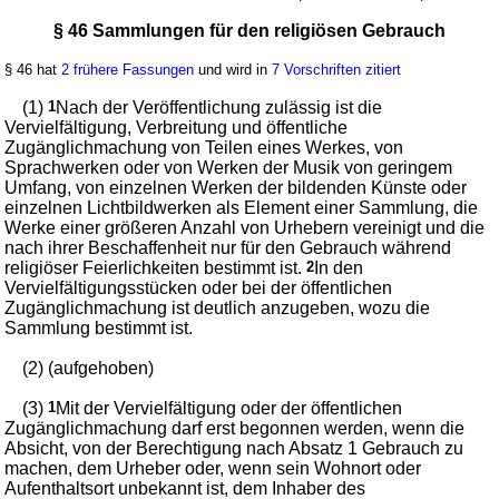
§ 46 Sammlungen für den religiösen Gebrauch
§ 46 hat
2 frühere Fassungen
und wird in
7 Vorschriften zitiert
(1)
1
Nach der Veröffentlichung zulässig ist die
Vervielfältigung, Verbreitung und öffentliche
Zugänglichmachung von Teilen eines Werkes, von
Sprachwerken oder von Werken der Musik von geringem
Umfang, von einzelnen Werken der bildenden Künste oder
einzelnen Lichtbildwerken als Element einer Sammlung, die
Werke einer größeren Anzahl von Urhebern vereinigt und die
nach ihrer Beschaffenheit nur für den Gebrauch während
religiöser Feierlichkeiten bestimmt ist.
2
In den
Vervielfältigungsstücken oder bei der öffentlichen
Zugänglichmachung ist deutlich anzugeben, wozu die
Sammlung bestimmt ist.
(2) (aufgehoben)
(3)
1
Mit der Vervielfältigung oder der öffentlichen
Zugänglichmachung darf erst begonnen werden, wenn die
Absicht, von der Berechtigung nach Absatz 1 Gebrauch zu
machen, dem Urheber oder, wenn sein Wohnort oder
Aufenthaltsort unbekannt ist, dem Inhaber des