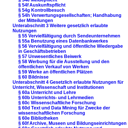
§ 54f Auskunftspflicht
§ 54g Kontrollbesuch
§ 54h Verwertungsgesellschaften; Handhabung
der Mitteilungen
Unterabschnitt 3 Weitere gesetzlich erlaubte
Nutzungen
§ 55 Vervielfältigung durch Sendeunternehmen
§ 55a Benutzung eines Datenbankwerkes
§ 56 Vervielfältigung und öffentliche Wiedergabe
in Geschäftsbetrieben
§ 57 Unwesentliches Beiwerk
§ 58 Werbung für die Ausstellung und den
öffentlichen Verkauf von Werken
§ 59 Werke an öffentlichen Plätzen
§ 60 Bildnisse
Unterabschnitt 4 Gesetzlich erlaubte Nutzungen für
Unterricht, Wissenschaft und Institutionen
§ 60a Unterricht und Lehre
§ 60b Unterrichts- und Lehrmedien
§ 60c Wissenschaftliche Forschung
§ 60d Text und Data Mining für Zwecke der
wissenschaftlichen Forschung
§ 60e Bibliotheken
§ 60f Archive, Museen und Bildungseinrichtungen