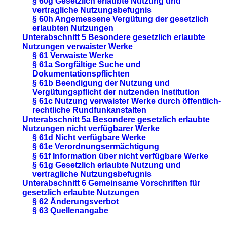
§ 60g Gesetzlich erlaubte Nutzung und
vertragliche Nutzungsbefugnis
§ 60h Angemessene Vergütung der gesetzlich
erlaubten Nutzungen
Unterabschnitt 5 Besondere gesetzlich erlaubte
Nutzungen verwaister Werke
§ 61 Verwaiste Werke
§ 61a Sorgfältige Suche und
Dokumentationspflichten
§ 61b Beendigung der Nutzung und
Vergütungspflicht der nutzenden Institution
§ 61c Nutzung verwaister Werke durch öffentlich-
rechtliche Rundfunkanstalten
Unterabschnitt 5a Besondere gesetzlich erlaubte
Nutzungen nicht verfügbarer Werke
§ 61d Nicht verfügbare Werke
§ 61e Verordnungsermächtigung
§ 61f Information über nicht verfügbare Werke
§ 61g Gesetzlich erlaubte Nutzung und
vertragliche Nutzungsbefugnis
Unterabschnitt 6 Gemeinsame Vorschriften für
gesetzlich erlaubte Nutzungen
§ 62 Änderungsverbot
§ 63 Quellenangabe