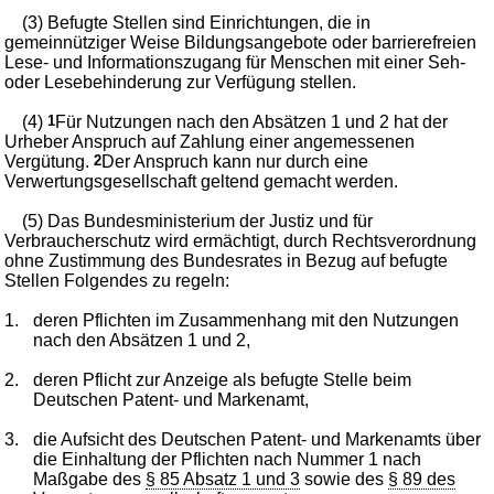
(3) Befugte Stellen sind Einrichtungen, die in
gemeinnütziger Weise Bildungsangebote oder barrierefreien
Lese- und Informationszugang für Menschen mit einer Seh-
oder Lesebehinderung zur Verfügung stellen.
(4)
1
Für Nutzungen nach den Absätzen 1 und 2 hat der
Urheber Anspruch auf Zahlung einer angemessenen
Vergütung.
2
Der Anspruch kann nur durch eine
Verwertungsgesellschaft geltend gemacht werden.
(5) Das Bundesministerium der Justiz und für
Verbraucherschutz wird ermächtigt, durch Rechtsverordnung
ohne Zustimmung des Bundesrates in Bezug auf befugte
Stellen Folgendes zu regeln:
1.
deren Pflichten im Zusammenhang mit den Nutzungen
nach den Absätzen 1 und 2,
2.
deren Pflicht zur Anzeige als befugte Stelle beim
Deutschen Patent- und Markenamt,
3.
die Aufsicht des Deutschen Patent- und Markenamts über
die Einhaltung der Pflichten nach Nummer 1 nach
Maßgabe des
§ 85 Absatz 1 und 3
sowie des
§ 89 des