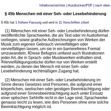
Inhaltsverzeichnis
|
Ausdrucken/PDF
|
nach oben
§ 45b Menschen mit einer Seh- oder Lesebehinderung
§ 45b hat
1 frühere Fassung
und wird in
11 Vorschriften zitiert
(1)
1
Menschen mit einer Seh- oder Lesebehinderung dürfen
veröffentlichte Sprachwerke, die als Text oder im Audioformat
vorliegen, sowie grafische Aufzeichnungen von Werken der
Musik zum eigenen Gebrauch vervielfältigen oder
vervielfältigen lassen, um sie in ein barrierefreies Format
umzuwandeln.
2
Diese Befugnis umfasst auch Illustrationen
jeder Art, die in Sprach- oder Musikwerken enthalten sind.
3
Vervielfältigungsstücke dürfen nur von Werken erstellt
werden, zu denen der Mensch mit einer Seh- oder
Lesebehinderung rechtmäßigen Zugang hat.
(2) Menschen mit einer Seh- oder Lesebehinderung im
Sinne dieses Gesetzes sind Personen, die aufgrund einer
körperlichen, seelischen oder geistigen Beeinträchtigung oder
aufgrund einer Sinnesbeeinträchtigung auch unter Einsatz
einer optischen Sehhilfe nicht in der Lage sind, Sprachwerke
genauso leicht zu lesen, wie dies Personen ohne eine solche
Beeinträchtigung möglich ist.