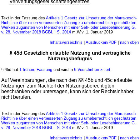
Verwertungsgesellschaftengesetzes
.
Text in der Fassung des
Artikels 1 Gesetz zur Umsetzung der Marrakesch-
Richtlinie über einen verbesserten Zugang zu urheberrechtlich geschützten
Werken zugunsten von Menschen mit einer Seh- oder Lesebehinderung G.
v. 28. November 2018 BGBl. I S. 2014
m.W.v. 1. Januar 2019
Inhaltsverzeichnis
|
Ausdrucken/PDF
|
nach oben
§ 45d Gesetzlich erlaubte Nutzung und vertragliche
Nutzungsbefugnis
§ 45d hat
1 frühere Fassung
und wird in
6 Vorschriften zitiert
Auf Vereinbarungen, die nach den
§§ 45b
und
45c
erlaubte
Nutzungen zum Nachteil der Nutzungsberechtigten
beschränken oder untersagen, kann sich der Rechtsinhaber
nicht berufen.
Text in der Fassung des
Artikels 1 Gesetz zur Umsetzung der Marrakesch-
Richtlinie über einen verbesserten Zugang zu urheberrechtlich geschützten
Werken zugunsten von Menschen mit einer Seh- oder Lesebehinderung G.
v. 28. November 2018 BGBl. I S. 2014
m.W.v. 1. Januar 2019
Inhaltsverzeichnis
|
Ausdrucken/PDF
|
nach oben