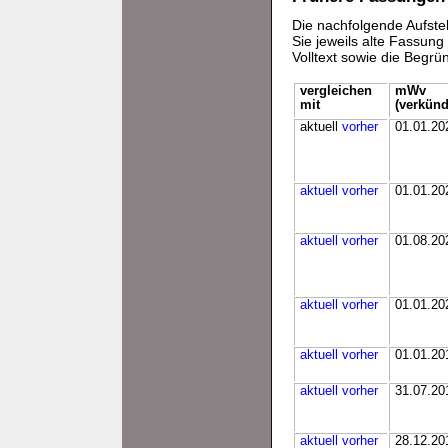
Die nachfolgende Aufstel
Sie jeweils alte Fassun
Volltext sowie die Begr
vergleichen
mWv
mit
(verkünd
aktuell
vorher
01.01.20
aktuell
vorher
01.01.20
aktuell
vorher
01.08.20
aktuell
vorher
01.01.20
aktuell
vorher
01.01.20
aktuell
vorher
31.07.20
aktuell
vorher
28.12.20