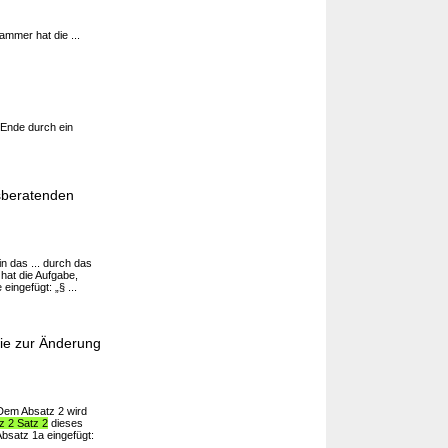
ammer hat die ...
Ende durch ein
tsberatenden
n das ... durch das
hat die Aufgabe,
eingefügt: „§ ...
ie zur Änderung
 Dem Absatz 2 wird
z 2 Satz 2
dieses
Absatz 1a eingefügt: