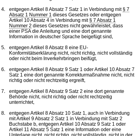
4.
entgegen Artikel 8 Absatz 7 Satz 1 in Verbindung mit
§ 7
Absatz 1 Nummer 1
dieses Gesetzes oder entgegen
Artikel 10 Absatz 4 in Verbindung mit
§ 7 Absatz 1
Nummer 2
dieses Gesetzes nicht gewährleistet, dass
einer PSA die Anleitung und eine dort genannte
Information in deutscher Sprache beigefügt sind,
5.
entgegen Artikel 8 Absatz 8 eine EU-
Konformitätserklärung nicht, nicht richtig, nicht vollständig
oder nicht beim Inverkehrbringen beifügt,
6.
entgegen Artikel 8 Absatz 9 Satz 1 oder Artikel 10 Absatz 7
Satz 1 eine dort genannte Korrekturmaßnahme nicht, nicht
richtig oder nicht rechtzeitig ergreift,
7.
entgegen Artikel 8 Absatz 9 Satz 2 eine dort genannte
Behörde nicht, nicht richtig oder nicht rechtzeitig
unterrichtet,
8.
entgegen Artikel 8 Absatz 10 Satz 1, auch in Verbindung
mit Artikel 9 Absatz 2 Satz 1 in Verbindung mit Satz 2
Buchstabe b, entgegen Artikel 10 Absatz 9 Satz 1 oder
Artikel 11 Absatz 5 Satz 1 eine Information oder eine
Unterlage nicht, nicht richtig, nicht vollständig, nicht in der