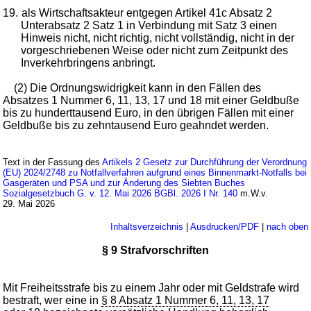
19.
als Wirtschaftsakteur entgegen Artikel 41c Absatz 2
Unterabsatz 2 Satz 1 in Verbindung mit Satz 3 einen
Hinweis nicht, nicht richtig, nicht vollständig, nicht in der
vorgeschriebenen Weise oder nicht zum Zeitpunkt des
Inverkehrbringens anbringt.
(2) Die Ordnungswidrigkeit kann in den Fällen des
Absatzes 1 Nummer 6, 11, 13, 17 und 18 mit einer Geldbuße
bis zu hunderttausend Euro, in den übrigen Fällen mit einer
Geldbuße bis zu zehntausend Euro geahndet werden.
Text in der Fassung des
Artikels 2 Gesetz zur Durchführung der Verordnung
(EU) 2024/2748 zu Notfallverfahren aufgrund eines Binnenmarkt-Notfalls bei
Gasgeräten und PSA und zur Änderung des Siebten Buches
Sozialgesetzbuch G. v. 12. Mai 2026 BGBl. 2026 I Nr. 140
m.W.v.
29. Mai 2026
Inhaltsverzeichnis
|
Ausdrucken/PDF
|
nach oben
§ 9 Strafvorschriften
Mit Freiheitsstrafe bis zu einem Jahr oder mit Geldstrafe wird
bestraft, wer eine in
§ 8 Absatz 1 Nummer 6, 11, 13, 17