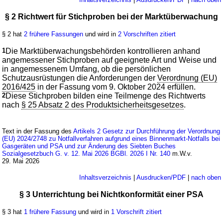
§ 2 Richtwert für Stichproben bei der Marktüberwachung
§ 2 hat
2 frühere Fassungen
und wird in
2 Vorschriften zitiert
1
Die Marktüberwachungsbehörden kontrollieren anhand
angemessener Stichproben auf geeignete Art und Weise und
in angemessenem Umfang, ob die persönlichen
Schutzausrüstungen die Anforderungen der
Verordnung (EU)
2016/425
in der Fassung vom 9. Oktober 2024 erfüllen.
2
Diese Stichproben bilden eine Teilmenge des Richtwerts
nach
§ 25 Absatz 2 des Produktsicherheitsgesetzes
.
Text in der Fassung des
Artikels 2 Gesetz zur Durchführung der Verordnung
(EU) 2024/2748 zu Notfallverfahren aufgrund eines Binnenmarkt-Notfalls bei
Gasgeräten und PSA und zur Änderung des Siebten Buches
Sozialgesetzbuch G. v. 12. Mai 2026 BGBl. 2026 I Nr. 140
m.W.v.
29. Mai 2026
Inhaltsverzeichnis
|
Ausdrucken/PDF
|
nach oben
§ 3 Unterrichtung bei Nichtkonformität einer PSA
§ 3 hat
1 frühere Fassung
und wird in
1 Vorschrift zitiert