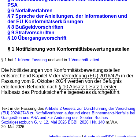
PSA
§ 6 Notfallverfahren
§ 7 Sprache der Anleitungen, der Informationen und
der EU-Konformitätserklärungen
§ 8 Bußgeldvorschriften
§ 9 Strafvorschriften
§ 10 Übergangsvorschrift
§ 1 Notifizierung von Konformitätsbewertungsstellen
§ 1 hat
1 frühere Fassung
und wird in
1 Vorschrift zitiert
Die Notifizierungen von Konformitätsbewertungsstellen
entsprechend Kapitel V der
Verordnung (EU) 2016/425
in der
Fassung vom 9. Oktober 2024 werden von der Befugnis
erteilenden Behörde nach
§ 10 Absatz 1 Satz 1 erster
Halbsatz des Produktsicherheitsgesetzes
durchgeführt.
Text in der Fassung des
Artikels 2 Gesetz zur Durchführung der Verordnung
(EU) 2024/2748 zu Notfallverfahren aufgrund eines Binnenmarkt-Notfalls bei
Gasgeräten und PSA und zur Änderung des Siebten Buches
Sozialgesetzbuch G. v. 12. Mai 2026 BGBl. 2026 I Nr. 140
m.W.v.
29. Mai 2026
Inhaltsverzeichnis
|
Ausdrucken/PDF
|
nach oben