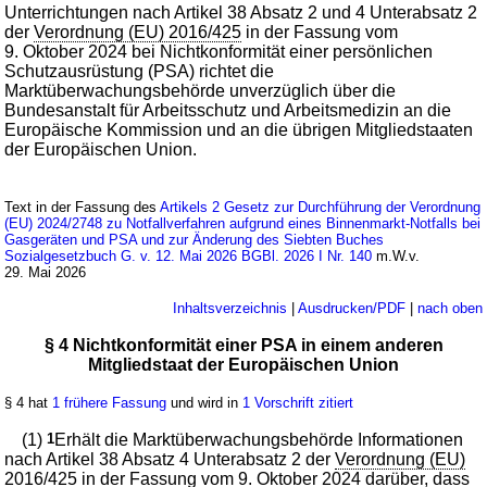
Unterrichtungen nach Artikel 38 Absatz 2 und 4 Unterabsatz 2
der
Verordnung (EU) 2016/425
in der Fassung vom
9. Oktober 2024 bei Nichtkonformität einer persönlichen
Schutzausrüstung (PSA) richtet die
Marktüberwachungsbehörde unverzüglich über die
Bundesanstalt für Arbeitsschutz und Arbeitsmedizin an die
Europäische Kommission und an die übrigen Mitgliedstaaten
der Europäischen Union.
Text in der Fassung des
Artikels 2 Gesetz zur Durchführung der Verordnung
(EU) 2024/2748 zu Notfallverfahren aufgrund eines Binnenmarkt-Notfalls bei
Gasgeräten und PSA und zur Änderung des Siebten Buches
Sozialgesetzbuch G. v. 12. Mai 2026 BGBl. 2026 I Nr. 140
m.W.v.
29. Mai 2026
Inhaltsverzeichnis
|
Ausdrucken/PDF
|
nach oben
§ 4 Nichtkonformität einer PSA in einem anderen
Mitgliedstaat der Europäischen Union
§ 4 hat
1 frühere Fassung
und wird in
1 Vorschrift zitiert
(1)
1
Erhält die Marktüberwachungsbehörde Informationen
nach Artikel 38 Absatz 4 Unterabsatz 2 der
Verordnung (EU)
2016/425
in der Fassung vom 9. Oktober 2024 darüber, dass