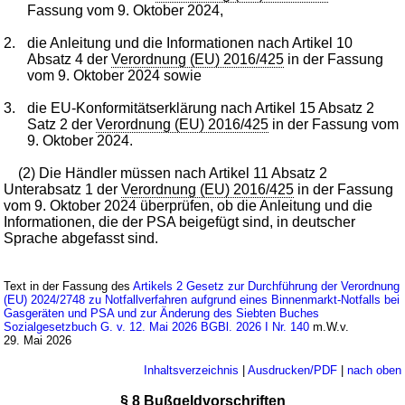
Fassung vom 9. Oktober 2024,
2.
die Anleitung und die Informationen nach Artikel 10
Absatz 4 der
Verordnung (EU) 2016/425
in der Fassung
vom 9. Oktober 2024 sowie
3.
die EU-Konformitätserklärung nach Artikel 15 Absatz 2
Satz 2 der
Verordnung (EU) 2016/425
in der Fassung vom
9. Oktober 2024.
(2) Die Händler müssen nach Artikel 11 Absatz 2
Unterabsatz 1 der
Verordnung (EU) 2016/425
in der Fassung
vom 9. Oktober 2024 überprüfen, ob die Anleitung und die
Informationen, die der PSA beigefügt sind, in deutscher
Sprache abgefasst sind.
Text in der Fassung des
Artikels 2 Gesetz zur Durchführung der Verordnung
(EU) 2024/2748 zu Notfallverfahren aufgrund eines Binnenmarkt-Notfalls bei
Gasgeräten und PSA und zur Änderung des Siebten Buches
Sozialgesetzbuch G. v. 12. Mai 2026 BGBl. 2026 I Nr. 140
m.W.v.
29. Mai 2026
Inhaltsverzeichnis
|
Ausdrucken/PDF
|
nach oben
§ 8 Bußgeldvorschriften