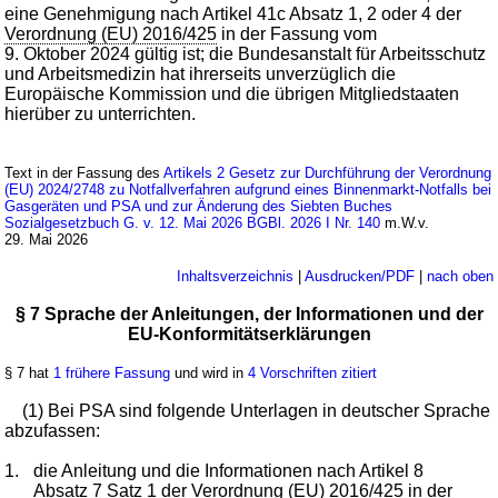
eine Genehmigung nach Artikel 41c Absatz 1, 2 oder 4 der
Verordnung (EU) 2016/425
in der Fassung vom
9. Oktober 2024 gültig ist; die Bundesanstalt für Arbeitsschutz
und Arbeitsmedizin hat ihrerseits unverzüglich die
Europäische Kommission und die übrigen Mitgliedstaaten
hierüber zu unterrichten.
Text in der Fassung des
Artikels 2 Gesetz zur Durchführung der Verordnung
(EU) 2024/2748 zu Notfallverfahren aufgrund eines Binnenmarkt-Notfalls bei
Gasgeräten und PSA und zur Änderung des Siebten Buches
Sozialgesetzbuch G. v. 12. Mai 2026 BGBl. 2026 I Nr. 140
m.W.v.
29. Mai 2026
Inhaltsverzeichnis
|
Ausdrucken/PDF
|
nach oben
§ 7 Sprache der Anleitungen, der Informationen und der
EU-Konformitätserklärungen
§ 7 hat
1 frühere Fassung
und wird in
4 Vorschriften zitiert
(1) Bei PSA sind folgende Unterlagen in deutscher Sprache
abzufassen:
1.
die Anleitung und die Informationen nach Artikel 8
Absatz 7 Satz 1 der
Verordnung (EU) 2016/425
in der