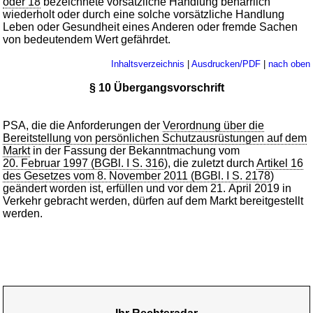
oder 18
bezeichnete vorsätzliche Handlung beharrlich
wiederholt oder durch eine solche vorsätzliche Handlung
Leben oder Gesundheit eines Anderen oder fremde Sachen
von bedeutendem Wert gefährdet.
Inhaltsverzeichnis
|
Ausdrucken/PDF
|
nach oben
§ 10 Übergangsvorschrift
PSA, die die Anforderungen der
Verordnung über die
Bereitstellung von persönlichen Schutzausrüstungen auf dem
Markt
in der Fassung der Bekanntmachung vom
20. Februar 1997 (BGBl. I S. 316
), die zuletzt durch
Artikel 16
des Gesetzes vom 8. November 2011 (BGBl. I S. 2178
)
geändert worden ist, erfüllen und vor dem 21. April 2019 in
Verkehr gebracht werden, dürfen auf dem Markt bereitgestellt
werden.