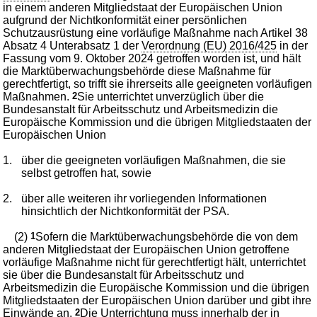
in einem anderen Mitgliedstaat der Europäischen Union
aufgrund der Nichtkonformität einer persönlichen
Schutzausrüstung eine vorläufige Maßnahme nach Artikel 38
Absatz 4 Unterabsatz 1 der
Verordnung (EU) 2016/425
in der
Fassung vom 9. Oktober 2024 getroffen worden ist, und hält
die Marktüberwachungsbehörde diese Maßnahme für
gerechtfertigt, so trifft sie ihrerseits alle geeigneten vorläufigen
Maßnahmen.
2
Sie unterrichtet unverzüglich über die
Bundesanstalt für Arbeitsschutz und Arbeitsmedizin die
Europäische Kommission und die übrigen Mitgliedstaaten der
Europäischen Union
1.
über die geeigneten vorläufigen Maßnahmen, die sie
selbst getroffen hat, sowie
2.
über alle weiteren ihr vorliegenden Informationen
hinsichtlich der Nichtkonformität der PSA.
(2)
1
Sofern die Marktüberwachungsbehörde die von dem
anderen Mitgliedstaat der Europäischen Union getroffene
vorläufige Maßnahme nicht für gerechtfertigt hält, unterrichtet
sie über die Bundesanstalt für Arbeitsschutz und
Arbeitsmedizin die Europäische Kommission und die übrigen
Mitgliedstaaten der Europäischen Union darüber und gibt ihre
Einwände an.
2
Die Unterrichtung muss innerhalb der in