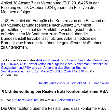
Artikel 38 Absatz 7 der
Verordnung (EU) 2016/425
in der
Fassung vom 9. Oktober 2024 genannten Frist von drei
Monaten erfolgen.
(3) Erachtet die Europäische Kommission den Einwand der
Marktüberwachungsbehörde nach Absatz 2 für nicht
gerechtfertigt, so hat die Marktüberwachungsbehörde die
erforderlichen Maßnahmen zu treffen und über die
Bundesanstalt für Arbeitsschutz und Arbeitsmedizin die
Europäische Kommission über die getroffenen Maßnahmen
zu unterrichten.
Text in der Fassung des
Artikels 2 Gesetz zur Durchführung der Verordnung
(EU) 2024/2748 zu Notfallverfahren aufgrund eines Binnenmarkt-Notfalls bei
Gasgeräten und PSA und zur Änderung des Siebten Buches
Sozialgesetzbuch G. v. 12. Mai 2026 BGBl. 2026 I Nr. 140
m.W.v.
29. Mai 2026
Inhaltsverzeichnis
|
Ausdrucken/PDF
|
nach oben
§ 5 Unterrichtung bei Risiken trotz Konformität einer PSA
§ 5 hat
1 frühere Fassung
und wird in
1 Vorschrift zitiert
Die Unterrichtung über die Feststellung, dass konforme PSA