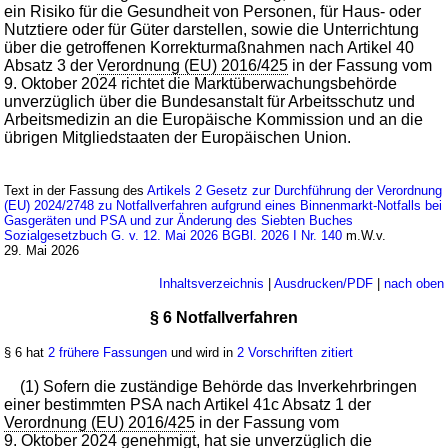
ein Risiko für die Gesundheit von Personen, für Haus- oder
Nutztiere oder für Güter darstellen, sowie die Unterrichtung
über die getroffenen Korrekturmaßnahmen nach Artikel 40
Absatz 3 der
Verordnung (EU) 2016/425
in der Fassung vom
9. Oktober 2024 richtet die Marktüberwachungsbehörde
unverzüglich über die Bundesanstalt für Arbeitsschutz und
Arbeitsmedizin an die Europäische Kommission und an die
übrigen Mitgliedstaaten der Europäischen Union.
Text in der Fassung des
Artikels 2 Gesetz zur Durchführung der Verordnung
(EU) 2024/2748 zu Notfallverfahren aufgrund eines Binnenmarkt-Notfalls bei
Gasgeräten und PSA und zur Änderung des Siebten Buches
Sozialgesetzbuch G. v. 12. Mai 2026 BGBl. 2026 I Nr. 140
m.W.v.
29. Mai 2026
Inhaltsverzeichnis
|
Ausdrucken/PDF
|
nach oben
§ 6 Notfallverfahren
§ 6 hat
2 frühere Fassungen
und wird in
2 Vorschriften zitiert
(1) Sofern die zuständige Behörde das Inverkehrbringen
einer bestimmten PSA nach Artikel 41c Absatz 1 der
Verordnung (EU) 2016/425
in der Fassung vom
9. Oktober 2024 genehmigt, hat sie unverzüglich die