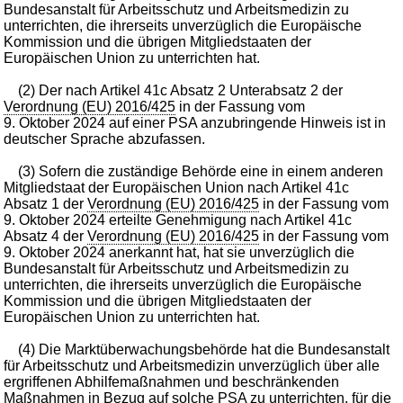
Bundesanstalt für Arbeitsschutz und Arbeitsmedizin zu
unterrichten, die ihrerseits unverzüglich die Europäische
Kommission und die übrigen Mitgliedstaaten der
Europäischen Union zu unterrichten hat.
(2) Der nach Artikel 41c Absatz 2 Unterabsatz 2 der
Verordnung (EU) 2016/425
in der Fassung vom
9. Oktober 2024 auf einer PSA anzubringende Hinweis ist in
deutscher Sprache abzufassen.
(3) Sofern die zuständige Behörde eine in einem anderen
Mitgliedstaat der Europäischen Union nach Artikel 41c
Absatz 1 der
Verordnung (EU) 2016/425
in der Fassung vom
9. Oktober 2024 erteilte Genehmigung nach Artikel 41c
Absatz 4 der
Verordnung (EU) 2016/425
in der Fassung vom
9. Oktober 2024 anerkannt hat, hat sie unverzüglich die
Bundesanstalt für Arbeitsschutz und Arbeitsmedizin zu
unterrichten, die ihrerseits unverzüglich die Europäische
Kommission und die übrigen Mitgliedstaaten der
Europäischen Union zu unterrichten hat.
(4) Die Marktüberwachungsbehörde hat die Bundesanstalt
für Arbeitsschutz und Arbeitsmedizin unverzüglich über alle
ergriffenen Abhilfemaßnahmen und beschränkenden
Maßnahmen in Bezug auf solche PSA zu unterrichten, für die