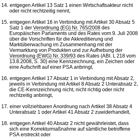
14.
entgegen Artikel 13 Satz 1 einen Wirtschaftsakteur nicht
oder nicht rechtzeitig nennt,
15.
entgegen Artikel 16 in Verbindung mit Artikel 30 Absatz 5
Satz 1 der
Verordnung (EG) Nr. 765/2008
des
Europäischen Parlaments und des Rates vom 9. Juli 2008
über die Vorschriften für die Akkreditierung und
Marktüberwachung im Zusammenhang mit der
Vermarktung von Produkten und zur Aufhebung der
Verordnung (EWG) Nr. 339/93
des Rates (ABl. L 218 vom
13.8.2008, S. 30) eine Kennzeichnung, ein Zeichen oder
eine Aufschrift auf einer PSA anbringt,
16.
entgegen Artikel 17 Absatz 1 in Verbindung mit Absatz 2,
jeweils in Verbindung mit Artikel 8 Absatz 2 Unterabsatz 2,
die CE-Kennzeichnung nicht, nicht richtig oder nicht
rechtzeitig anbringt,
17.
einer vollziehbaren Anordnung nach Artikel 38 Absatz 4
Unterabsatz 1 oder Artikel 41 Absatz 2 zuwiderhandelt,
18.
entgegen Artikel 40 Absatz 2 nicht gewährleistet, dass
sich eine Korrekturmaßnahme auf sämtliche betroffene
PSA erstreckt oder