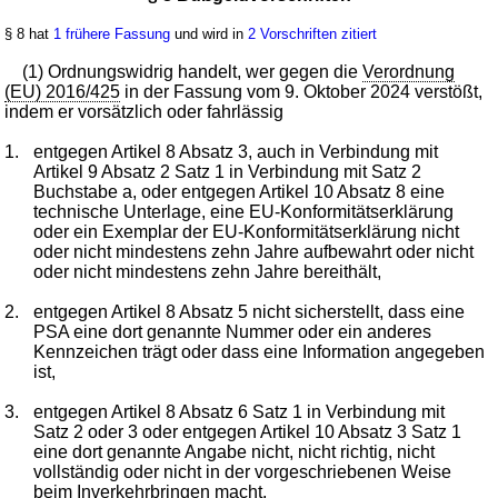
§ 8 hat
1 frühere Fassung
und wird in
2 Vorschriften zitiert
(1) Ordnungswidrig handelt, wer gegen die
Verordnung
(EU) 2016/425
in der Fassung vom 9. Oktober 2024 verstößt,
indem er vorsätzlich oder fahrlässig
1.
entgegen Artikel 8 Absatz 3, auch in Verbindung mit
Artikel 9 Absatz 2 Satz 1 in Verbindung mit Satz 2
Buchstabe a, oder entgegen Artikel 10 Absatz 8 eine
technische Unterlage, eine EU-Konformitätserklärung
oder ein Exemplar der EU-Konformitätserklärung nicht
oder nicht mindestens zehn Jahre aufbewahrt oder nicht
oder nicht mindestens zehn Jahre bereithält,
2.
entgegen Artikel 8 Absatz 5 nicht sicherstellt, dass eine
PSA eine dort genannte Nummer oder ein anderes
Kennzeichen trägt oder dass eine Information angegeben
ist,
3.
entgegen Artikel 8 Absatz 6 Satz 1 in Verbindung mit
Satz 2 oder 3 oder entgegen Artikel 10 Absatz 3 Satz 1
eine dort genannte Angabe nicht, nicht richtig, nicht
vollständig oder nicht in der vorgeschriebenen Weise
beim Inverkehrbringen macht,