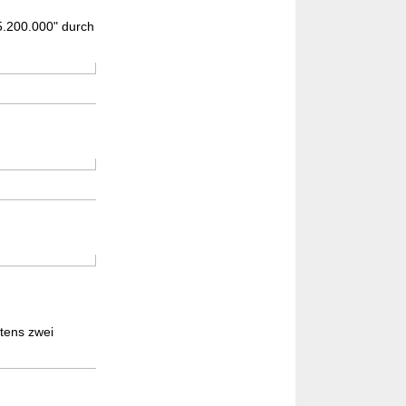
5.200.000" durch
stens zwei