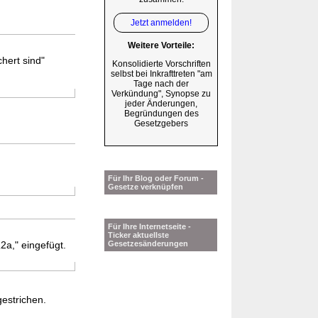
Jetzt anmelden!
Weitere Vorteile:
hert sind"
Konsolidierte Vorschriften
selbst bei Inkrafttreten "am
Tage nach der
Verkündung", Synopse zu
jeder Änderungen,
Begründungen des
Gesetzgebers
Für Ihr Blog oder Forum -
Gesetze verknüpfen
Für Ihre Internetseite -
Ticker aktuellste
„2a," eingefügt.
Gesetzesänderungen
gestrichen.