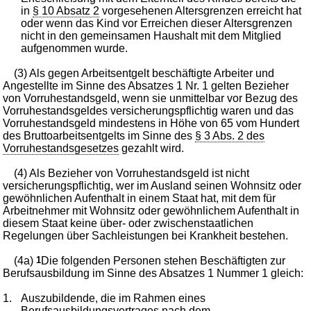
in
§ 10 Absatz 2
vorgesehenen Altersgrenzen erreicht hat
oder wenn das Kind vor Erreichen dieser Altersgrenzen
nicht in den gemeinsamen Haushalt mit dem Mitglied
aufgenommen wurde.
(3) Als gegen Arbeitsentgelt beschäftigte Arbeiter und
Angestellte im Sinne des Absatzes 1 Nr. 1 gelten Bezieher
von Vorruhestandsgeld, wenn sie unmittelbar vor Bezug des
Vorruhestandsgeldes versicherungspflichtig waren und das
Vorruhestandsgeld mindestens in Höhe von 65 vom Hundert
des Bruttoarbeitsentgelts im Sinne des
§ 3 Abs. 2 des
Vorruhestandsgesetzes
gezahlt wird.
(4) Als Bezieher von Vorruhestandsgeld ist nicht
versicherungspflichtig, wer im Ausland seinen Wohnsitz oder
gewöhnlichen Aufenthalt in einem Staat hat, mit dem für
Arbeitnehmer mit Wohnsitz oder gewöhnlichem Aufenthalt in
diesem Staat keine über- oder zwischenstaatlichen
Regelungen über Sachleistungen bei Krankheit bestehen.
(4a)
1
Die folgenden Personen stehen Beschäftigten zur
Berufsausbildung im Sinne des Absatzes 1 Nummer 1 gleich:
1.
Auszubildende, die im Rahmen eines
Berufsausbildungsvertrages nach dem