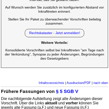
Auf Wunsch werden Sie zusätzlich im konfigurierten Abstand vor
Inkrafttreten erinnert.
Stellen Sie Ihr Paket zu überwachender Vorschriften beliebig
zusammen.
Rechtskataster - Jetzt anmelden!
Weitere Vorteile:
Konsolidierte Vorschriften selbst bei Inkrafttreten "am Tage nach
der Verkündung", Synopse zu jeder Änderungen, Begründungen
des Gesetzgebers
Inhaltsverzeichnis
|
Ausdrucken/PDF
|
nach oben
Frühere Fassungen von
§ 5 SGB V
Die nachfolgende Aufstellung zeigt alle Änderungen dieser
Vorschrift. Über die Links
aktuell
und
vorher
können Sie
jeweils alte Fassung (a.F.) und neue Fassung (n.F.)