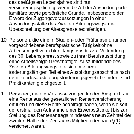
des dreißigsten Lebensjahres sind nur
versicherungspflichtig, wenn die Art der Ausbildung oder
familiäre sowie persönliche Gründe, insbesondere der
Erwerb der Zugangsvoraussetzungen in einer
Ausbildungsstätte des Zweiten Bildungswegs, die
Überschreitung der Altersgrenze rechtfertigen,
10.
Personen, die eine in Studien- oder Prüfungsordnungen
vorgeschriebene berufspraktische Tätigkeit ohne
Arbeitsentgelt verrichten, längstens bis zur Vollendung
des 30. Lebensjahres, sowie zu ihrer Berufsausbildung
ohne Arbeitsentgelt Beschäftigte; Auszubildende des
Zweiten Bildungswegs, die sich in einem
förderungsfähigen Teil eines Ausbildungsabschnitts nach
dem
Bundesausbildungsförderungsgesetz
befinden, sind
Praktikanten gleichgestellt,
11.
Personen, die die Voraussetzungen für den Anspruch auf
eine Rente aus der gesetzlichen Rentenversicherung
erfüllen und diese Rente beantragt haben, wenn sie seit
der erstmaligen Aufnahme einer Erwerbstätigkeit bis zur
Stellung des Rentenantrags mindestens neun Zehntel der
zweiten Hälfte des Zeitraums Mitglied oder nach
§ 10
versichert waren,