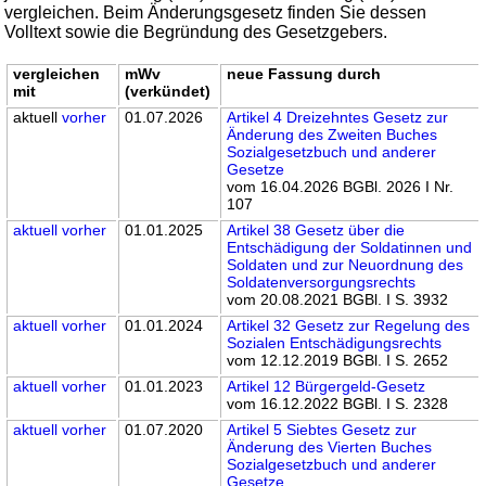
vergleichen. Beim Änderungsgesetz finden Sie dessen
Volltext sowie die Begründung des Gesetzgebers.
vergleichen
mWv
neue Fassung durch
mit
(verkündet)
aktuell
vorher
01.07.2026
Artikel 4 Dreizehntes Gesetz zur
Änderung des Zweiten Buches
Sozialgesetzbuch und anderer
Gesetze
vom 16.04.2026 BGBl. 2026 I Nr.
107
aktuell
vorher
01.01.2025
Artikel 38 Gesetz über die
Entschädigung der Soldatinnen und
Soldaten und zur Neuordnung des
Soldatenversorgungsrechts
vom 20.08.2021 BGBl. I S. 3932
aktuell
vorher
01.01.2024
Artikel 32 Gesetz zur Regelung des
Sozialen Entschädigungsrechts
vom 12.12.2019 BGBl. I S. 2652
aktuell
vorher
01.01.2023
Artikel 12 Bürgergeld-Gesetz
vom 16.12.2022 BGBl. I S. 2328
aktuell
vorher
01.07.2020
Artikel 5 Siebtes Gesetz zur
Änderung des Vierten Buches
Sozialgesetzbuch und anderer
Gesetze