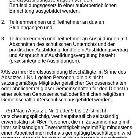
Berufsbildungsgesetz
in einer außerbetrieblichen
Einrichtung ausgebildet werden,
2.
Teilnehmerinnen und Teilnehmer an dualen
Studiengängen und
3.
Teilnehmerinnen und Teilnehmer an Ausbildungen mit
Abschnitten des schulischen Unterrichts und der
praktischen Ausbildung, für die ein Ausbildungsvertrag
und Anspruch auf Ausbildungsvergütung besteht
(praxisintegrierte Ausbildungen).
2
Als zu ihrer Berufsausbildung Beschäftigte im Sinne des
Absatzes 1 Nr. 1 gelten Personen, die als nicht
satzungsmäßige Mitglieder geistlicher Genossenschaften
oder ähnlicher religiöser Gemeinschaften für den Dienst in
einer solchen Genossenschaft oder ähnlichen religiösen
Gemeinschaft außerschulisch ausgebildet werden.
(5)
1
Nach Absatz 1 Nr. 1 oder 5 bis 12 ist nicht
versicherungspflichtig, wer hauptberuflich selbständig
erwerbstätig ist.
2
Bei Personen, die im Zusammenhang mit
ihrer selbständigen Erwerbstätigkeit regelmäßig mindestens
einen Arbeitnehmer mehr als geringfügig beschäftigen, wird