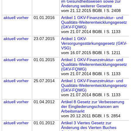
im Gesundheitswesen sowie zur
Änderung weiterer Gesetze
vom 21.12.2015 BGBl. I S. 2408
aktuell
vorher
01.01.2016
Artikel 1 GKV-Finanzstruktur- und
Qualitäts-Weiterentwicklungsgesetz
(GKV-FQWG)
vom 21.07.2014 BGBl. I S. 1133
aktuell
vorher
23.07.2015
Artikel 1 GKV-
Versorgungsstärkungsgesetz (GKV-
VSG)
vom 16.07.2015 BGBl. I S. 1211
aktuell
vorher
01.01.2015
Artikel 1 GKV-Finanzstruktur- und
Qualitäts-Weiterentwicklungsgesetz
(GKV-FQWG)
vom 21.07.2014 BGBl. I S. 1133
aktuell
vorher
25.07.2014
Artikel 1 GKV-Finanzstruktur- und
Qualitäts-Weiterentwicklungsgesetz
(GKV-FQWG)
vom 21.07.2014 BGBl. I S. 1133
aktuell
vorher
01.04.2012
Artikel 8 Gesetz zur Verbesserung
der Eingliederungschancen am
Arbeitsmarkt
vom 20.12.2011 BGBl. I S. 2854
aktuell
vorher
01.01.2012
Artikel 3 Viertes Gesetz zur
Änderung des Vierten Buches