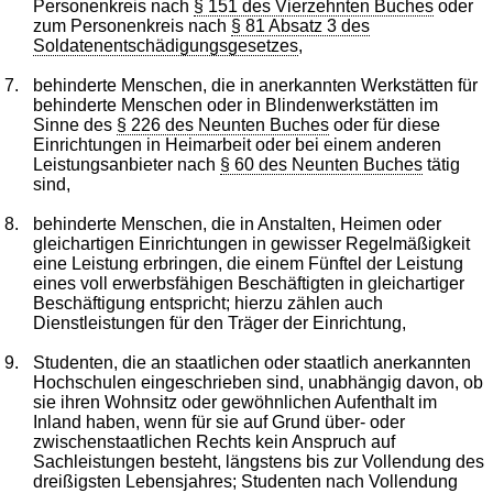
Personenkreis nach
§ 151 des Vierzehnten Buches
oder
zum Personenkreis nach
§ 81 Absatz 3 des
Soldatenentschädigungsgesetzes
,
7.
behinderte Menschen, die in anerkannten Werkstätten für
behinderte Menschen oder in Blindenwerkstätten im
Sinne des
§ 226 des Neunten Buches
oder für diese
Einrichtungen in Heimarbeit oder bei einem anderen
Leistungsanbieter nach
§ 60 des Neunten Buches
tätig
sind,
8.
behinderte Menschen, die in Anstalten, Heimen oder
gleichartigen Einrichtungen in gewisser Regelmäßigkeit
eine Leistung erbringen, die einem Fünftel der Leistung
eines voll erwerbsfähigen Beschäftigten in gleichartiger
Beschäftigung entspricht; hierzu zählen auch
Dienstleistungen für den Träger der Einrichtung,
9.
Studenten, die an staatlichen oder staatlich anerkannten
Hochschulen eingeschrieben sind, unabhängig davon, ob
sie ihren Wohnsitz oder gewöhnlichen Aufenthalt im
Inland haben, wenn für sie auf Grund über- oder
zwischenstaatlichen Rechts kein Anspruch auf
Sachleistungen besteht, längstens bis zur Vollendung des
dreißigsten Lebensjahres; Studenten nach Vollendung