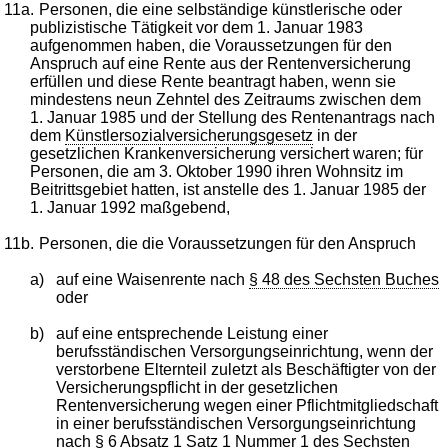
11a.
Personen, die eine selbständige künstlerische oder
publizistische Tätigkeit vor dem 1. Januar 1983
aufgenommen haben, die Voraussetzungen für den
Anspruch auf eine Rente aus der Rentenversicherung
erfüllen und diese Rente beantragt haben, wenn sie
mindestens neun Zehntel des Zeitraums zwischen dem
1. Januar 1985 und der Stellung des Rentenantrags nach
dem
Künstlersozialversicherungsgesetz
in der
gesetzlichen Krankenversicherung versichert waren; für
Personen, die am 3. Oktober 1990 ihren Wohnsitz im
Beitrittsgebiet hatten, ist anstelle des 1. Januar 1985 der
1. Januar 1992 maßgebend,
11b.
Personen, die die Voraussetzungen für den Anspruch
a)
auf eine Waisenrente nach
§ 48 des Sechsten Buches
oder
b)
auf eine entsprechende Leistung einer
berufsständischen Versorgungseinrichtung, wenn der
verstorbene Elternteil zuletzt als Beschäftigter von der
Versicherungspflicht in der gesetzlichen
Rentenversicherung wegen einer Pflichtmitgliedschaft
in einer berufsständischen Versorgungseinrichtung
nach
§ 6 Absatz 1 Satz 1 Nummer 1 des Sechsten