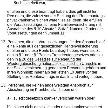
Buches
befreit war,
erfüllen und diese beantragt haben; dies gilt nicht für
Personen, die zuletzt vor der Stellung des Rentenantrags
privat krankenversichert waren, es sei denn, sie erfüllen
die Voraussetzungen für eine Familienversicherung mit
Ausnahme des
§ 10 Absatz 1 Satz 1 Nummer 2
oder die
Voraussetzungen der Nummer 11,
12.
Personen, die die Voraussetzungen für den Anspruch auf
eine Rente aus der gesetzlichen Rentenversicherung
erfüllen und diese Rente beantragt haben, wenn sie zu
den in
§ 1
oder
§ 17a des Fremdrentengesetzes
oder zu
den in
§ 20 des Gesetzes zur Regelung der
Wiedergutmachung nationalsozialistischen Unrechts in
der Sozialversicherung
genannten Personen gehören und
ihren Wohnsitz innerhalb der letzten 10 Jahre vor der
Stellung des Rentenantrags in das Inland verlegt haben,
13.
Personen, die keinen anderweitigen Anspruch auf
Absicherung im Krankheitsfall haben und
a)
zuletzt gesetzlich krankenversichert waren oder
b)
bisher nicht gesetzlich oder privat krankenversichert