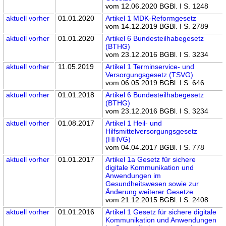
vom 12.06.2020 BGBl. I S. 1248
aktuell
vorher
01.01.2020
Artikel 1 MDK-Reformgesetz
vom 14.12.2019 BGBl. I S. 2789
aktuell
vorher
01.01.2020
Artikel 6 Bundesteilhabegesetz
(BTHG)
vom 23.12.2016 BGBl. I S. 3234
aktuell
vorher
11.05.2019
Artikel 1 Terminservice- und
Versorgungsgesetz (TSVG)
vom 06.05.2019 BGBl. I S. 646
aktuell
vorher
01.01.2018
Artikel 6 Bundesteilhabegesetz
(BTHG)
vom 23.12.2016 BGBl. I S. 3234
aktuell
vorher
01.08.2017
Artikel 1 Heil- und
Hilfsmittelversorgungsgesetz
(HHVG)
vom 04.04.2017 BGBl. I S. 778
aktuell
vorher
01.01.2017
Artikel 1a Gesetz für sichere
digitale Kommunikation und
Anwendungen im
Gesundheitswesen sowie zur
Änderung weiterer Gesetze
vom 21.12.2015 BGBl. I S. 2408
aktuell
vorher
01.01.2016
Artikel 1 Gesetz für sichere digitale
Kommunikation und Anwendungen