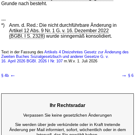
Grunde nach besteht.
---
*)
Anm. d. Red.: Die nicht durchführbare Änderung in
Artikel 12 Abs. 9 Nr. 1 G. v. 16. Dezember 2022
(BGBl. I S. 2328
) wurde sinngemäß konsolidiert.
Text in der Fassung des
Artikels 4 Dreizehntes Gesetz zur Änderung des
Zweiten Buches Sozialgesetzbuch und anderer Gesetze G. v.
16. April 2026 BGBl. 2026 I Nr. 107
m.W.v. 1. Juli 2026
←
→
§ 4b
§ 6
Ihr Rechtsradar
Verpassen Sie keine gesetzlichen Änderungen
Sie werden über jede verkündete oder in Kraft tretende
Änderung per Mail informiert, sofort, wöchentlich oder in dem
Intervall, das Sie gewählt haben.