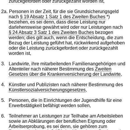
zurückgefordert oder zurückgezahlt worden ist,
2a.
Personen in der Zeit, für die sie Grundsicherungsgeld
nach
§ 19 Absatz 1 Satz 1 des Zweiten Buches
*)
beziehen, es sei denn, dass diese Leistung nur
darlehensweise gewährt wird oder nur Leistungen nach
§ 24 Absatz 3 Satz 1 des Zweiten Buches
bezogen
werden; dies gilt auch, wenn die Entscheidung, die zum
Bezug der Leistung geführt hat, rückwirkend aufgehoben
oder die Leistung zurückgefordert oder zurückgezahlt
worden ist,
3.
Landwirte, ihre mitarbeitenden Familienangehörigen und
Altenteiler nach näherer Bestimmung des
Zweiten
Gesetzes über die Krankenversicherung der Landwirte
,
4.
Künstler und Publizisten nach näherer Bestimmung des
Künstlersozialversicherungsgesetzes
,
5.
Personen, die in Einrichtungen der Jugendhilfe für eine
Erwerbstätigkeit befähigt werden sollen,
6.
Teilnehmer an Leistungen zur Teilhabe am Arbeitsleben
sowie an Abklärungen der beruflichen Eignung oder
Arbeitserprobung, es sei denn, sie gehören zum