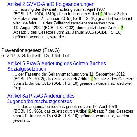
Artikel 2 GVVG-ÄndG Folgeänderungen
... Fassung der Bekanntmachung vom 7. April 1987
(BGBl. I S. 1074, 1319), die zuletzt durch Artikel
2
Absatz 3 des
Gesetzes vom 21. Januar 2015 (BGBl. I S. 10) geändert worden ist,
wird wie folgt ... a des Zollfahndungsdienstgesetzes vom
16. August 2002 (BGBl. I S. 3202), das zuletzt durch Artikel
2
Absatz 5 des Gesetzes vom 21. Januar 2015 (BGBl. I S. 10)
geändert worden ist, wird die ...
Präventionsgesetz (PrävG)
G. v. 17.07.2015 BGBl. I S. 1368, 1781
Artikel 5 PrävG Änderung des Achten Buches
Sozialgesetzbuch
... der Fassung der Bekanntmachung vom 11. September 2012
(BGBl. I S. 2022), das zuletzt durch Artikel
2
Absatz 8 des Gesetzes
vom 21. Januar 2015 (BGBl. I S. 10) geändert worden ist, wird wie
folgt ...
Artikel 8a PrävG Änderung des
Jugendarbeitsschutzgesetzes
... 3 des Jugendarbeitsschutzgesetzes vom 12. April 1976
(BGBl. I S. 965), das zuletzt durch Artikel
2
Absatz 7 des Gesetzes
vom 21. Januar 2015 (BGBl. I S. 10) geändert worden ist, werden
jeweils ...