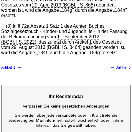
Gesetzes vom
20. April 2013 (BGBl. I S. 868
) geändert
worden ist, wird die Angabe „184g" durch die Angabe „184h"
ersetzt.
(8) In §
72a
Absatz 1 Satz 1 des
Achten Buches
Sozialgesetzbuch
- Kinder- und Jugendhilfe - in der Fassung
der Bekanntmachung vom
11. September 2012
(BGBl. I S. 2022
), das zuletzt durch Artikel
1
des Gesetzes
vom
29. August 2013 (BGBl. I S. 3464
) geändert worden ist,
wird die Angabe „184f" durch die Angabe „184g" ersetzt.
←
→
Artikel 1
Artikel 3
Ihr Rechtsradar
Verpassen Sie keine gesetzlichen Änderungen
Sie werden über jede verkündete oder in Kraft tretende
Änderung per Mail informiert, sofort, wöchentlich oder in dem
Intervall, das Sie gewählt haben.