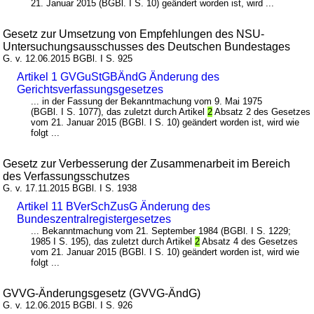
21. Januar 2015 (BGBl. I S. 10) geändert worden ist, wird ...
Gesetz zur Umsetzung von Empfehlungen des NSU-
Untersuchungsausschusses des Deutschen Bundestages
G. v. 12.06.2015 BGBl. I S. 925
Artikel 1 GVGuStGBÄndG Änderung des
Gerichtsverfassungsgesetzes
... in der Fassung der Bekanntmachung vom 9. Mai 1975
(BGBl. I S. 1077), das zuletzt durch Artikel
2
Absatz 2 des Gesetzes
vom 21. Januar 2015 (BGBl. I S. 10) geändert worden ist, wird wie
folgt ...
Gesetz zur Verbesserung der Zusammenarbeit im Bereich
des Verfassungsschutzes
G. v. 17.11.2015 BGBl. I S. 1938
Artikel 11 BVerSchZusG Änderung des
Bundeszentralregistergesetzes
... Bekanntmachung vom 21. September 1984 (BGBl. I S. 1229;
1985 I S. 195), das zuletzt durch Artikel
2
Absatz 4 des Gesetzes
vom 21. Januar 2015 (BGBl. I S. 10) geändert worden ist, wird wie
folgt ...
GVVG-Änderungsgesetz (GVVG-ÄndG)
G. v. 12.06.2015 BGBl. I S. 926