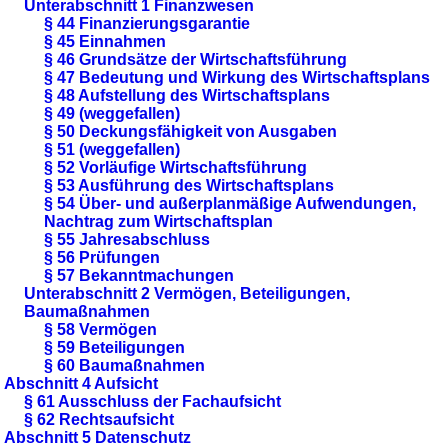
Unterabschnitt 1 Finanzwesen
§ 44 Finanzierungsgarantie
§ 45 Einnahmen
§ 46 Grundsätze der Wirtschaftsführung
§ 47 Bedeutung und Wirkung des Wirtschaftsplans
§ 48 Aufstellung des Wirtschaftsplans
§ 49 (weggefallen)
§ 50 Deckungsfähigkeit von Ausgaben
§ 51 (weggefallen)
§ 52 Vorläufige Wirtschaftsführung
§ 53 Ausführung des Wirtschaftsplans
§ 54 Über- und außerplanmäßige Aufwendungen,
Nachtrag zum Wirtschaftsplan
§ 55 Jahresabschluss
§ 56 Prüfungen
§ 57 Bekanntmachungen
Unterabschnitt 2 Vermögen, Beteiligungen,
Baumaßnahmen
§ 58 Vermögen
§ 59 Beteiligungen
§ 60 Baumaßnahmen
Abschnitt 4 Aufsicht
§ 61 Ausschluss der Fachaufsicht
§ 62 Rechtsaufsicht
Abschnitt 5 Datenschutz