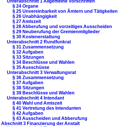
Unterabschnitt 1 Allgemeine Vorschriften
§ 24 Organe
§ 25 Unvereinbarkeit von Ämtern und Tätigkeiten
§ 26 Unabhängigkeit
§ 27 Amtszeit
§ 28 Abberufung und vorzeitiges Ausscheiden
§ 29 Neuberufung der Gremienmitglieder
§ 30 Kostenerstattung
Unterabschnitt 2 Rundfunkrat
§ 31 Zusammensetzung
§ 32 Aufgaben
§ 33 Sitzungen
§ 34 Beschlüsse und Wahlen
§ 35 Ausschüsse
Unterabschnitt 3 Verwaltungsrat
§ 36 Zusammensetzung
§ 37 Aufgaben
§ 38 Sitzungen
§ 39 Beschlüsse und Wahlen
Unterabschnitt 4 Intendant
§ 40 Wahl und Amtszeit
§ 41 Vertretung des Intendanten
§ 42 Aufgaben
§ 43 Ausscheiden und Abberufung
Abschnitt 3 Finanzierung der Anstalt