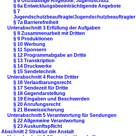
§ 6 Unzulässige Angebote, Jugendschutz
§ 6a Entwicklungsbeeinträchtigende Angebote
§ 7
Jugendschutzbeauftragte/Jugendschutzbeauftragter
§ 7a Barrierefreiheit
Unterabschnitt 3 Erfüllung der Aufgaben
§ 8 Zusammenarbeit mit Dritten
§ 9 Produktionen
§ 10 Werbung
§ 11 Sponsern
§ 12 Programmabgabe an Dritte
§ 13 Transkription
§ 14 Druckwerke
§ 15 Sendetechnik
Unterabschnitt 4 Rechte Dritter
§ 16 Verlautbarungsrecht
§ 17 Sendezeit für Dritte
§ 18 Gegendarstellung
§ 19 Eingaben und Beschwerden
§ 20 Anrufungsrecht
§ 21 Beweissicherung
Unterabschnitt 5 Verantwortung für Sendungen
§ 22 Allgemeine Verantwortung
§ 23 Auskunftspflicht
Abschnitt 2 Struktur der Anstalt