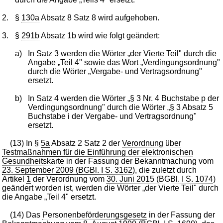
2.
§
130a
Absatz 8 Satz 8 wird aufgehoben.
3.
§
291b
Absatz 1b wird wie folgt geändert:
a)
In Satz 3 werden die Wörter „der Vierte Teil" durch die
Angabe „Teil 4" sowie das Wort „Verdingungsordnung"
durch die Wörter „Vergabe- und Vertragsordnung"
ersetzt.
b)
In Satz 4 werden die Wörter „§ 3 Nr. 4 Buchstabe p der
Verdingungsordnung" durch die Wörter „§ 3 Absatz 5
Buchstabe i der Vergabe- und Vertragsordnung"
ersetzt.
(13) In §
5a
Absatz 2 Satz 2 der
Verordnung über
Testmaßnahmen für die Einführung der elektronischen
Gesundheitskarte
in der Fassung der Bekanntmachung vom
23. September 2009 (BGBl. I S. 3162
), die zuletzt durch
Artikel
1
der Verordnung vom
30. Juni 2015 (BGBl. I S. 1074
)
geändert worden ist, werden die Wörter „der Vierte Teil" durch
die Angabe „Teil 4" ersetzt.
(14) Das
Personenbeförderungsgesetz
in der Fassung der