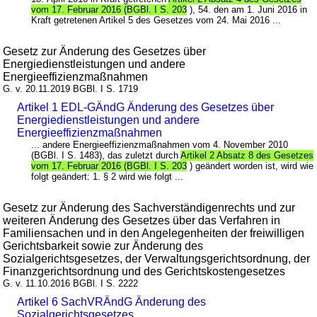
vom 17. Februar 2016 (BGBl. I S. 203
), 54. den am 1. Juni 2016 in
Kraft getretenen Artikel 5 des Gesetzes vom 24. Mai 2016 ...
Gesetz zur Änderung des Gesetzes über
Energiedienstleistungen und andere
Energieeffizienzmaßnahmen
G. v. 20.11.2019 BGBl. I S. 1719
Artikel 1 EDL-GÄndG Änderung des Gesetzes über
Energiedienstleistungen und andere
Energieeffizienzmaßnahmen
... andere Energieeffizienzmaßnahmen vom 4. November 2010
(BGBl. I S. 1483), das zuletzt durch
Artikel 2 Absatz 8 des Gesetzes
vom 17. Februar 2016 (BGBl. I S. 203
) geändert worden ist, wird wie
folgt geändert: 1. § 2 wird wie folgt ...
Gesetz zur Änderung des Sachverständigenrechts und zur
weiteren Änderung des Gesetzes über das Verfahren in
Familiensachen und in den Angelegenheiten der freiwilligen
Gerichtsbarkeit sowie zur Änderung des
Sozialgerichtsgesetzes, der Verwaltungsgerichtsordnung, der
Finanzgerichtsordnung und des Gerichtskostengesetzes
G. v. 11.10.2016 BGBl. I S. 2222
Artikel 6 SachVRÄndG Änderung des
Sozialgerichtsgesetzes