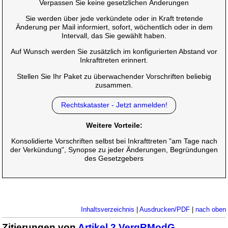
Verpassen Sie keine gesetzlichen Änderungen
Sie werden über jede verkündete oder in Kraft tretende
Änderung per Mail informiert, sofort, wöchentlich oder in dem
Intervall, das Sie gewählt haben.
Auf Wunsch werden Sie zusätzlich im konfigurierten Abstand vor
Inkrafttreten erinnert.
Stellen Sie Ihr Paket zu überwachender Vorschriften beliebig
zusammen.
Rechtskataster - Jetzt anmelden!
Weitere Vorteile:
Konsolidierte Vorschriften selbst bei Inkrafttreten "am Tage nach
der Verkündung", Synopse zu jeder Änderungen, Begründungen
des Gesetzgebers
Inhaltsverzeichnis
|
Ausdrucken/PDF
|
nach oben
Zitierungen von
Artikel 2 VergRModG