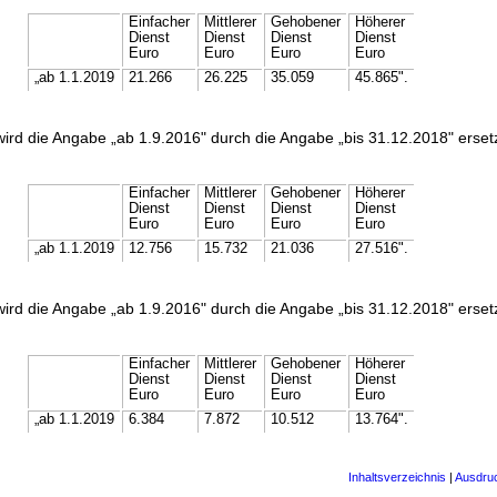
Einfacher
Mittlerer
Gehobener
Höherer
Dienst
Dienst
Dienst
Dienst
Euro
Euro
Euro
Euro
„ab 1.1.2019
21.266
26.225
35.059
45.865".
 wird die Angabe „ab 1.9.2016" durch die Angabe „bis 31.12.2018" erset
:
Einfacher
Mittlerer
Gehobener
Höherer
Dienst
Dienst
Dienst
Dienst
Euro
Euro
Euro
Euro
„ab 1.1.2019
12.756
15.732
21.036
27.516".
 wird die Angabe „ab 1.9.2016" durch die Angabe „bis 31.12.2018" erset
:
Einfacher
Mittlerer
Gehobener
Höherer
Dienst
Dienst
Dienst
Dienst
Euro
Euro
Euro
Euro
„ab 1.1.2019
6.384
7.872
10.512
13.764".
Inhaltsverzeichnis
|
Ausdru