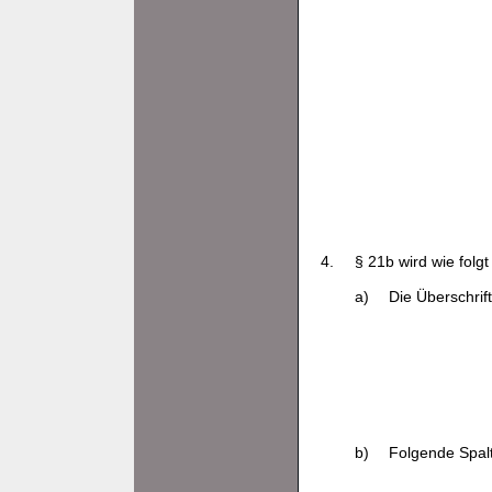
4.
§ 21b wird wie folgt
a)
Die Überschrift
b)
Folgende Spalt