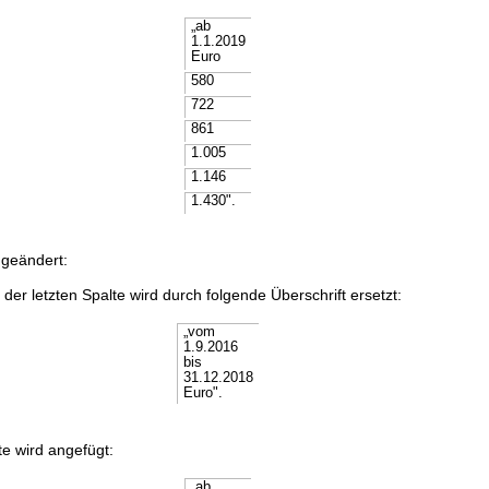
„ab
1.1.2019
Euro
580
722
861
1.005
1.146
1.430".
 geändert:
 der letzten Spalte wird durch folgende Überschrift ersetzt:
„vom
1.9.2016
bis
31.12.2018
Euro".
e wird angefügt:
„ab