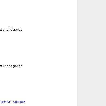
zt und folgende
zt und folgende
cken/PDF
|
nach oben