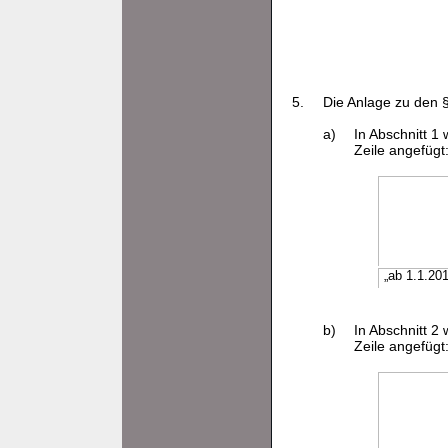
5.
Die Anlage zu den §
a)
In Abschnitt 1
Zeile angefügt
„ab 1.1.20
b)
In Abschnitt 2
Zeile angefügt