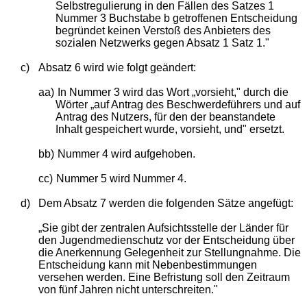
Selbstregulierung in den Fällen des Satzes 1
Nummer 3 Buchstabe b getroffenen Entscheidung
begründet keinen Verstoß des Anbieters des
sozialen Netzwerks gegen Absatz 1 Satz 1."
c)
Absatz 6 wird wie folgt geändert:
aa)
In Nummer 3 wird das Wort „vorsieht," durch die
Wörter „auf Antrag des Beschwerdeführers und auf
Antrag des Nutzers, für den der beanstandete
Inhalt gespeichert wurde, vorsieht, und" ersetzt.
bb)
Nummer 4 wird aufgehoben.
cc)
Nummer 5 wird Nummer 4.
d)
Dem Absatz 7 werden die folgenden Sätze angefügt:
„Sie gibt der zentralen Aufsichtsstelle der Länder für
den Jugendmedienschutz vor der Entscheidung über
die Anerkennung Gelegenheit zur Stellungnahme. Die
Entscheidung kann mit Nebenbestimmungen
versehen werden. Eine Befristung soll den Zeitraum
von fünf Jahren nicht unterschreiten."