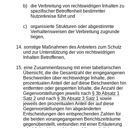
b)
die Verbreitung von rechtswidrigen Inhalten zu
spezifischer Betroffenheit bestimmter
Nutzerkreise führt und
c)
organisierte Strukturen oder abgestimmte
Verhaltensweisen der Verbreitung zugrunde
liegen,
14.
sonstige Maßnahmen des Anbieters zum Schutz
und zur Unterstützung der von rechtswidrigen
Inhalten Betroffenen,
15.
eine Zusammenfassung mit einer tabellarischen
Übersicht, die die Gesamtzahl der eingegangenen
Beschwerden über rechtswidrige Inhalte, den
prozentualen Anteil der auf diese Beschwerden hin
entfernten oder gesperrten Inhalte, die Anzahl der
Gegenvorstellungen jeweils nach
§ 3b Absatz 1
Satz 2
und nach
§ 3b Absatz 3 Satz 1
sowie
jeweils den prozentualen Anteil der auf diese
Gegenvorstellungen hin abgeänderten
Entscheidungen den entsprechenden Zahlen für
die beiden vorangegangenen Berichtszeiträume
gegenüberstellt, verbunden mit einer Erläuterung