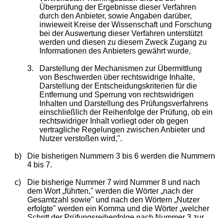
Überprüfung der Ergebnisse dieser Verfahren
durch den Anbieter, sowie Angaben darüber,
inwieweit Kreise der Wissenschaft und Forschung
bei der Auswertung dieser Verfahren unterstützt
werden und diesen zu diesem Zweck Zugang zu
Informationen des Anbieters gewährt wurde,
3.
Darstellung der Mechanismen zur Übermittlung
von Beschwerden über rechtswidrige Inhalte,
Darstellung der Entscheidungskriterien für die
Entfernung und Sperrung von rechtswidrigen
Inhalten und Darstellung des Prüfungsverfahrens
einschließlich der Reihenfolge der Prüfung, ob ein
rechtswidriger Inhalt vorliegt oder ob gegen
vertragliche Regelungen zwischen Anbieter und
Nutzer verstoßen wird,".
b)
Die bisherigen Nummern 3 bis 6 werden die Nummern
4 bis 7.
c)
Die bisherige Nummer 7 wird Nummer 8 und nach
dem Wort „führten," werden die Wörter „nach der
Gesamtzahl sowie" und nach den Wörtern „Nutzer
erfolgte" werden ein Komma und die Wörter „welcher
Schritt der Prüfungsreihenfolge nach Nummer 3 zur