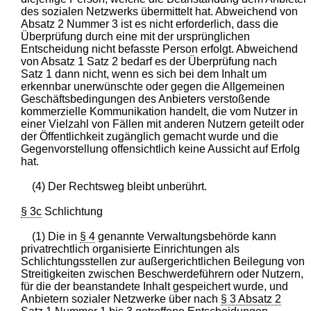
des sozialen Netzwerks übermittelt hat. Abweichend von
Absatz 2 Nummer 3 ist es nicht erforderlich, dass die
Überprüfung durch eine mit der ursprünglichen
Entscheidung nicht befasste Person erfolgt. Abweichend
von Absatz 1 Satz 2 bedarf es der Überprüfung nach
Satz 1 dann nicht, wenn es sich bei dem Inhalt um
erkennbar unerwünschte oder gegen die Allgemeinen
Geschäftsbedingungen des Anbieters verstoßende
kommerzielle Kommunikation handelt, die vom Nutzer in
einer Vielzahl von Fällen mit anderen Nutzern geteilt oder
der Öffentlichkeit zugänglich gemacht wurde und die
Gegenvorstellung offensichtlich keine Aussicht auf Erfolg
hat.
(4) Der Rechtsweg bleibt unberührt.
§ 3c
Schlichtung
(1) Die in
§ 4
genannte Verwaltungsbehörde kann
privatrechtlich organisierte Einrichtungen als
Schlichtungsstellen zur außergerichtlichen Beilegung von
Streitigkeiten zwischen Beschwerdeführern oder Nutzern,
für die der beanstandete Inhalt gespeichert wurde, und
Anbietern sozialer Netzwerke über nach
§ 3 Absatz 2