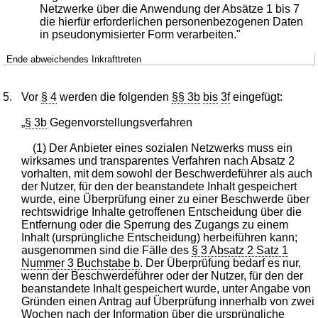
Netzwerke über die Anwendung der Absätze 1 bis 7
die hierfür erforderlichen personenbezogenen Daten
in pseudonymisierter Form verarbeiten."
Ende abweichendes Inkrafttreten
5.
Vor
§ 4
werden die folgenden
§§ 3b
bis
3f
eingefügt:
„
§ 3b
Gegenvorstellungsverfahren
(1) Der Anbieter eines sozialen Netzwerks muss ein
wirksames und transparentes Verfahren nach Absatz 2
vorhalten, mit dem sowohl der Beschwerdeführer als auch
der Nutzer, für den der beanstandete Inhalt gespeichert
wurde, eine Überprüfung einer zu einer Beschwerde über
rechtswidrige Inhalte getroffenen Entscheidung über die
Entfernung oder die Sperrung des Zugangs zu einem
Inhalt (ursprüngliche Entscheidung) herbeiführen kann;
ausgenommen sind die Fälle des
§ 3 Absatz 2 Satz 1
Nummer 3 Buchstabe b
. Der Überprüfung bedarf es nur,
wenn der Beschwerdeführer oder der Nutzer, für den der
beanstandete Inhalt gespeichert wurde, unter Angabe von
Gründen einen Antrag auf Überprüfung innerhalb von zwei
Wochen nach der Information über die ursprüngliche