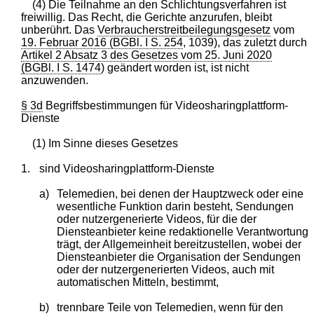
(4) Die Teilnahme an den Schlichtungsverfahren ist
freiwillig. Das Recht, die Gerichte anzurufen, bleibt
unberührt. Das
Verbraucherstreitbeilegungsgesetz
vom
19. Februar 2016 (BGBl. I S. 254
, 1039), das zuletzt durch
Artikel 2 Absatz 3 des Gesetzes vom 25. Juni 2020
(BGBl. I S. 1474
) geändert worden ist, ist nicht
anzuwenden.
§ 3d
Begriffsbestimmungen für Videosharingplattform-
Dienste
(1) Im Sinne dieses Gesetzes
1.
sind Videosharingplattform-Dienste
a)
Telemedien, bei denen der Hauptzweck oder eine
wesentliche Funktion darin besteht, Sendungen
oder nutzergenerierte Videos, für die der
Diensteanbieter keine redaktionelle Verantwortung
trägt, der Allgemeinheit bereitzustellen, wobei der
Diensteanbieter die Organisation der Sendungen
oder der nutzergenerierten Videos, auch mit
automatischen Mitteln, bestimmt,
b)
trennbare Teile von Telemedien, wenn für den