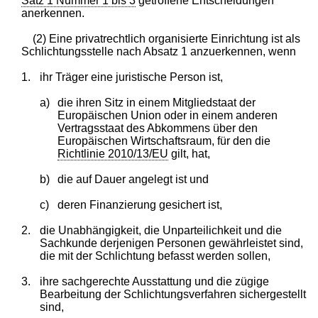
Satz 1 Nummer 1 bis 3
getroffene Entscheidungen
anerkennen.
(2) Eine privatrechtlich organisierte Einrichtung ist als
Schlichtungsstelle nach Absatz 1 anzuerkennen, wenn
1.
ihr Träger eine juristische Person ist,
a)
die ihren Sitz in einem Mitgliedstaat der
Europäischen Union oder in einem anderen
Vertragsstaat des Abkommens über den
Europäischen Wirtschaftsraum, für den die
Richtlinie 2010/13/EU
gilt, hat,
b)
die auf Dauer angelegt ist und
c)
deren Finanzierung gesichert ist,
2.
die Unabhängigkeit, die Unparteilichkeit und die
Sachkunde derjenigen Personen gewährleistet sind,
die mit der Schlichtung befasst werden sollen,
3.
ihre sachgerechte Ausstattung und die zügige
Bearbeitung der Schlichtungsverfahren sichergestellt
sind,