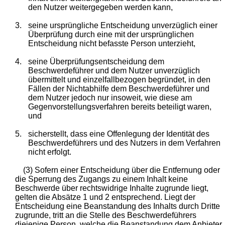
den Nutzer weitergegeben werden kann,
3.
seine ursprüngliche Entscheidung unverzüglich einer
Überprüfung durch eine mit der ursprünglichen
Entscheidung nicht befasste Person unterzieht,
4.
seine Überprüfungsentscheidung dem
Beschwerdeführer und dem Nutzer unverzüglich
übermittelt und einzelfallbezogen begründet, in den
Fällen der Nichtabhilfe dem Beschwerdeführer und
dem Nutzer jedoch nur insoweit, wie diese am
Gegenvorstellungsverfahren bereits beteiligt waren,
und
5.
sicherstellt, dass eine Offenlegung der Identität des
Beschwerdeführers und des Nutzers in dem Verfahren
nicht erfolgt.
(3) Sofern einer Entscheidung über die Entfernung oder
die Sperrung des Zugangs zu einem Inhalt keine
Beschwerde über rechtswidrige Inhalte zugrunde liegt,
gelten die Absätze 1 und 2 entsprechend. Liegt der
Entscheidung eine Beanstandung des Inhalts durch Dritte
zugrunde, tritt an die Stelle des Beschwerdeführers
diejenige Person, welche die Beanstandung dem Anbieter