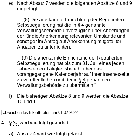
e)
Nach Absatz 7 werden die folgenden Absätze 8 und 9
eingefügt:
„(8) Die anerkannte Einrichtung der Regulierten
Selbstregulierung hat die in
§ 4
genannte
Verwaltungsbehörde unverzüglich über Änderungen
der für die Anerkennung relevanten Umstände und
sonstiger im Antrag auf Anerkennung mitgeteilter
Angaben zu unterrichten.
(9) Die anerkannte Einrichtung der Regulierten
Selbstregulierung hat bis zum 31. Juli eines jeden
Jahres einen Tätigkeitsbericht über das
vorangegangene Kalenderjahr auf ihrer Internetseite
zu veröffentlichen und der in
§ 4
genannten
Verwaltungsbehörde zu übermitteln."
f)
Die bisherigen Absätze 8 und 9 werden die Absätze
10 und 11.
abweichendes Inkrafttreten am 01.02.2022
4.
§ 3a
wird wie folgt geändert:
a)
Absatz 4 wird wie folgt gefasst: