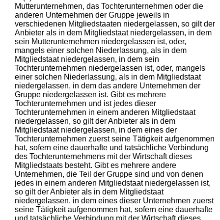
Mutterunternehmen, das Tochterunternehmen oder die
anderen Unternehmen der Gruppe jeweils in
verschiedenen Mitgliedstaaten niedergelassen, so gilt der
Anbieter als in dem Mitgliedstaat niedergelassen, in dem
sein Mutterunternehmen niedergelassen ist, oder,
mangels einer solchen Niederlassung, als in dem
Mitgliedstaat niedergelassen, in dem sein
Tochterunternehmen niedergelassen ist, oder, mangels
einer solchen Niederlassung, als in dem Mitgliedstaat
niedergelassen, in dem das andere Unternehmen der
Gruppe niedergelassen ist. Gibt es mehrere
Tochterunternehmen und ist jedes dieser
Tochterunternehmen in einem anderen Mitgliedstaat
niedergelassen, so gilt der Anbieter als in dem
Mitgliedstaat niedergelassen, in dem eines der
Tochterunternehmen zuerst seine Tätigkeit aufgenommen
hat, sofern eine dauerhafte und tatsächliche Verbindung
des Tochterunternehmens mit der Wirtschaft dieses
Mitgliedstaats besteht. Gibt es mehrere andere
Unternehmen, die Teil der Gruppe sind und von denen
jedes in einem anderen Mitgliedstaat niedergelassen ist,
so gilt der Anbieter als in dem Mitgliedstaat
niedergelassen, in dem eines dieser Unternehmen zuerst
seine Tätigkeit aufgenommen hat, sofern eine dauerhafte
und tatsächliche Verbindung mit der Wirtschaft dieses