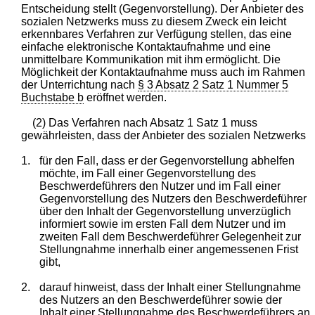
Entscheidung stellt (Gegenvorstellung). Der Anbieter des
sozialen Netzwerks muss zu diesem Zweck ein leicht
erkennbares Verfahren zur Verfügung stellen, das eine
einfache elektronische Kontaktaufnahme und eine
unmittelbare Kommunikation mit ihm ermöglicht. Die
Möglichkeit der Kontaktaufnahme muss auch im Rahmen
der Unterrichtung nach
§ 3 Absatz 2 Satz 1 Nummer 5
Buchstabe b
eröffnet werden.
(2) Das Verfahren nach Absatz 1 Satz 1 muss
gewährleisten, dass der Anbieter des sozialen Netzwerks
1.
für den Fall, dass er der Gegenvorstellung abhelfen
möchte, im Fall einer Gegenvorstellung des
Beschwerdeführers den Nutzer und im Fall einer
Gegenvorstellung des Nutzers den Beschwerdeführer
über den Inhalt der Gegenvorstellung unverzüglich
informiert sowie im ersten Fall dem Nutzer und im
zweiten Fall dem Beschwerdeführer Gelegenheit zur
Stellungnahme innerhalb einer angemessenen Frist
gibt,
2.
darauf hinweist, dass der Inhalt einer Stellungnahme
des Nutzers an den Beschwerdeführer sowie der
Inhalt einer Stellungnahme des Beschwerdeführers an