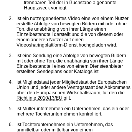
trennbaren Teil der in Buchstabe a genannte
Hauptzweck vorliegt,
2.
ist ein nutzergeneriertes Video eine von einem Nutzer
erstellte Abfolge von bewegten Bildern mit oder ohne
Ton, die unabhängig von ihrer Länge einen
Einzelbestandteil darstellt und die von diesem oder
einem anderen Nutzer auf einen
Videosharingplattform-Dienst hochgeladen wird,
3.
ist eine Sendung eine Abfolge von bewegten Bildern
mit oder ohne Ton, die unabhängig von ihrer Länge
Einzelbestandteil eines von einem Diensteanbieter
erstellten Sendeplans oder Katalogs ist,
4.
ist Mitgliedstaat jeder Mitgliedstaat der Europäischen
Union und jeder andere Vertragsstaat des Abkommens
über den Europäischen Wirtschaftsraum, für den die
Richtlinie 2010/13/EU
gilt,
5.
ist Mutterunternehmen ein Unternehmen, das ein oder
mehrere Tochterunternehmen kontrolliert,
6.
ist Tochterunternehmen ein Unternehmen, das
unmittelbar oder mittelbar von einem