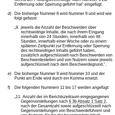
Entfernung oder Sperrung geführt hat" eingefügt.
d)
Die bisherige Nummer 8 wird Nummer 9 und wird wie
folgt gefasst:
„9.
jeweils die Anzahl der Beschwerden über
rechtswidrige Inhalte, die nach ihrem Eingang
innerhalb von 24 Stunden, innerhalb von 48
Stunden, innerhalb einer Woche oder zu einem
späteren Zeitpunkt zur Entfernung oder Sperrung
des rechtswidrigen Inhalts geführt haben,
zusätzlich aufgeschlüsselt nach Beschwerden von
Beschwerdestellen und von Nutzern sowie jeweils
aufgeschlüsselt nach dem Beschwerdegrund,".
e)
Die bisherige Nummer 9 wird Nummer 10 und der
Punkt am Ende wird durch ein Komma ersetzt.
f)
Die folgenden Nummern 11 bis 17 werden angefügt:
„11.
Anzahl der im Berichtszeitraum eingegangenen
Gegenvorstellungen nach
§ 3b Absatz 1 Satz 2
,
nach der Gesamtzahl sowie aufgeschlüsselt nach
Gegenvorstellungen von Beschwerdeführern und