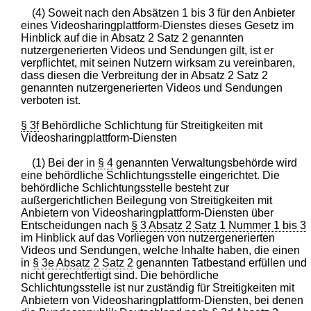
(4) Soweit nach den Absätzen 1 bis 3 für den Anbieter
eines Videosharingplattform-Dienstes dieses Gesetz im
Hinblick auf die in Absatz 2 Satz 2 genannten
nutzergenerierten Videos und Sendungen gilt, ist er
verpflichtet, mit seinen Nutzern wirksam zu vereinbaren,
dass diesen die Verbreitung der in Absatz 2 Satz 2
genannten nutzergenerierten Videos und Sendungen
verboten ist.
§ 3f
Behördliche Schlichtung für Streitigkeiten mit
Videosharingplattform-Diensten
(1) Bei der in
§ 4
genannten Verwaltungsbehörde wird
eine behördliche Schlichtungsstelle eingerichtet. Die
behördliche Schlichtungsstelle besteht zur
außergerichtlichen Beilegung von Streitigkeiten mit
Anbietern von Videosharingplattform-Diensten über
Entscheidungen nach
§ 3 Absatz 2 Satz 1 Nummer 1 bis 3
im Hinblick auf das Vorliegen von nutzergenerierten
Videos und Sendungen, welche Inhalte haben, die einen
in
§ 3e Absatz 2 Satz 2
genannten Tatbestand erfüllen und
nicht gerechtfertigt sind. Die behördliche
Schlichtungsstelle ist nur zuständig für Streitigkeiten mit
Anbietern von Videosharingplattform-Diensten, bei denen