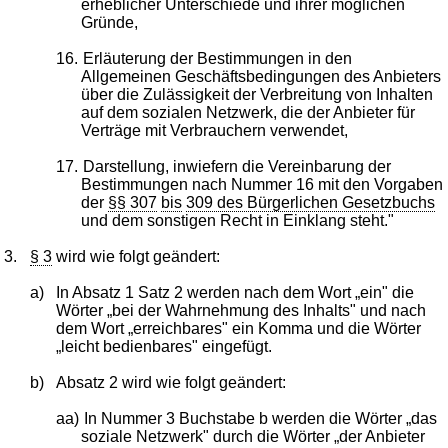
erheblicher Unterschiede und ihrer möglichen
Gründe,
16.
Erläuterung der Bestimmungen in den
Allgemeinen Geschäftsbedingungen des Anbieters
über die Zulässigkeit der Verbreitung von Inhalten
auf dem sozialen Netzwerk, die der Anbieter für
Verträge mit Verbrauchern verwendet,
17.
Darstellung, inwiefern die Vereinbarung der
Bestimmungen nach Nummer 16 mit den Vorgaben
der
§§ 307
bis
309 des Bürgerlichen Gesetzbuchs
und dem sonstigen Recht in Einklang steht."
3.
§ 3
wird wie folgt geändert:
a)
In Absatz 1 Satz 2 werden nach dem Wort „ein" die
Wörter „bei der Wahrnehmung des Inhalts" und nach
dem Wort „erreichbares" ein Komma und die Wörter
„leicht bedienbares" eingefügt.
b)
Absatz 2 wird wie folgt geändert:
aa)
In Nummer 3 Buchstabe b werden die Wörter „das
soziale Netzwerk" durch die Wörter „der Anbieter