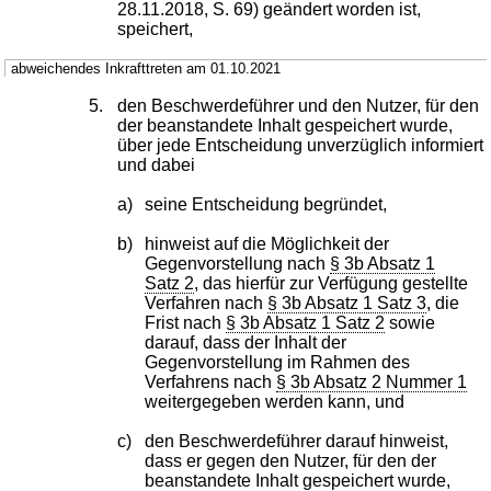
28.11.2018, S. 69) geändert worden ist,
speichert,
abweichendes Inkrafttreten am 01.10.2021
5.
den Beschwerdeführer und den Nutzer, für den
der beanstandete Inhalt gespeichert wurde,
über jede Entscheidung unverzüglich informiert
und dabei
a)
seine Entscheidung begründet,
b)
hinweist auf die Möglichkeit der
Gegenvorstellung nach
§ 3b Absatz 1
Satz 2
, das hierfür zur Verfügung gestellte
Verfahren nach
§ 3b Absatz 1 Satz 3
, die
Frist nach
§ 3b Absatz 1 Satz 2
sowie
darauf, dass der Inhalt der
Gegenvorstellung im Rahmen des
Verfahrens nach
§ 3b Absatz 2 Nummer 1
weitergegeben werden kann, und
c)
den Beschwerdeführer darauf hinweist,
dass er gegen den Nutzer, für den der
beanstandete Inhalt gespeichert wurde,