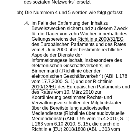
des sozialen Netzwerks" ersetzt.
bb)
Die Nummern 4 und 5 werden wie folgt gefasst:
„4.
im Falle der Entfernung den Inhalt zu
Beweiszwecken sichert und zu diesem Zweck
für die Dauer von zehn Wochen innerhalb des
Geltungsbereichs der
Richtlinie 2000/31/EG
des Europäischen Parlaments und des Rates
vom 8. Juni 2000 über bestimmte rechtliche
Aspekte der Dienste der
Informationsgesellschaft, insbesondere des
elektronischen Geschäftsverkehrs, im
Binnenmarkt („Richtlinie über den
elektronischen Geschäftsverkehr") (ABl. L 178
vom 17.7.2000, S. 1) und der
Richtlinie
2010/13/EU
des Europäischen Parlaments und
des Rates vom 10. März 2010 zur
Koordinierung bestimmter Rechts- und
Verwaltungsvorschriften der Mitgliedstaaten
über die Bereitstellung audiovisueller
Mediendienste (Richtlinie über audiovisuelle
Mediendienste) (ABl. L 95 vom 15.4.2010, S. 1;
L 263 vom 6.10.2010, S. 15), die durch die
Richtlinie (EU) 2018/1808
(ABl. L 303 vom