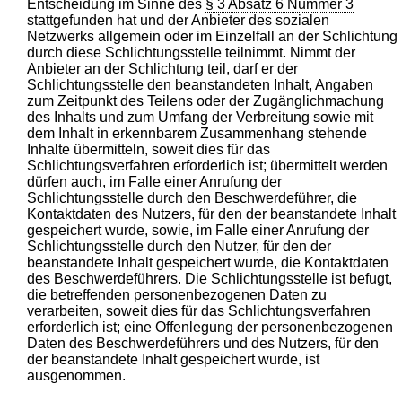
Entscheidung im Sinne des
§ 3 Absatz 6 Nummer 3
stattgefunden hat und der Anbieter des sozialen
Netzwerks allgemein oder im Einzelfall an der Schlichtung
durch diese Schlichtungsstelle teilnimmt. Nimmt der
Anbieter an der Schlichtung teil, darf er der
Schlichtungsstelle den beanstandeten Inhalt, Angaben
zum Zeitpunkt des Teilens oder der Zugänglichmachung
des Inhalts und zum Umfang der Verbreitung sowie mit
dem Inhalt in erkennbarem Zusammenhang stehende
Inhalte übermitteln, soweit dies für das
Schlichtungsverfahren erforderlich ist; übermittelt werden
dürfen auch, im Falle einer Anrufung der
Schlichtungsstelle durch den Beschwerdeführer, die
Kontaktdaten des Nutzers, für den der beanstandete Inhalt
gespeichert wurde, sowie, im Falle einer Anrufung der
Schlichtungsstelle durch den Nutzer, für den der
beanstandete Inhalt gespeichert wurde, die Kontaktdaten
des Beschwerdeführers. Die Schlichtungsstelle ist befugt,
die betreffenden personenbezogenen Daten zu
verarbeiten, soweit dies für das Schlichtungsverfahren
erforderlich ist; eine Offenlegung der personenbezogenen
Daten des Beschwerdeführers und des Nutzers, für den
der beanstandete Inhalt gespeichert wurde, ist
ausgenommen.