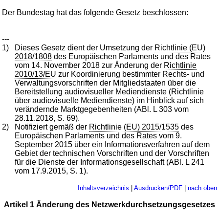
Der Bundestag hat das folgende Gesetz beschlossen:
---
1)
Dieses Gesetz dient der Umsetzung der
Richtlinie (EU)
2018/1808
des Europäischen Parlaments und des Rates
vom 14. November 2018 zur Änderung der
Richtlinie
2010/13/EU
zur Koordinierung bestimmter Rechts- und
Verwaltungsvorschriften der Mitgliedstaaten über die
Bereitstellung audiovisueller Mediendienste (Richtlinie
über audiovisuelle Mediendienste) im Hinblick auf sich
verändernde Marktgegebenheiten (ABl. L 303 vom
28.11.2018, S. 69).
2)
Notifiziert gemäß der
Richtlinie (EU) 2015/1535
des
Europäischen Parlaments und des Rates vom 9.
September 2015 über ein Informationsverfahren auf dem
Gebiet der technischen Vorschriften und der Vorschriften
für die Dienste der Informationsgesellschaft (ABl. L 241
vom 17.9.2015, S. 1).
Inhaltsverzeichnis
|
Ausdrucken/PDF
|
nach oben
Artikel 1 Änderung des Netzwerkdurchsetzungsgesetzes