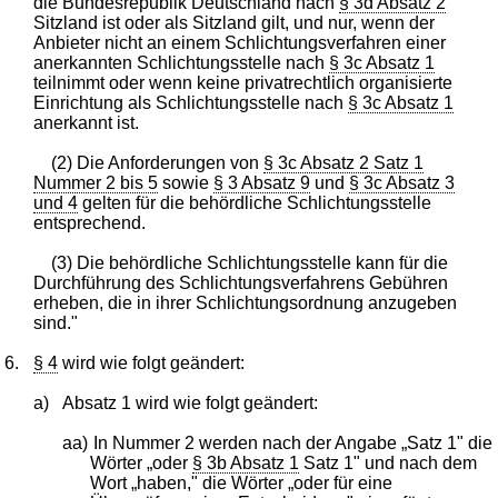
die Bundesrepublik Deutschland nach
§ 3d Absatz 2
Sitzland ist oder als Sitzland gilt, und nur, wenn der
Anbieter nicht an einem Schlichtungsverfahren einer
anerkannten Schlichtungsstelle nach
§ 3c Absatz 1
teilnimmt oder wenn keine privatrechtlich organisierte
Einrichtung als Schlichtungsstelle nach
§ 3c Absatz 1
anerkannt ist.
(2) Die Anforderungen von
§ 3c Absatz 2 Satz 1
Nummer 2 bis 5
sowie
§ 3 Absatz 9
und
§ 3c Absatz 3
und 4
gelten für die behördliche Schlichtungsstelle
entsprechend.
(3) Die behördliche Schlichtungsstelle kann für die
Durchführung des Schlichtungsverfahrens Gebühren
erheben, die in ihrer Schlichtungsordnung anzugeben
sind."
6.
§ 4
wird wie folgt geändert:
a)
Absatz 1 wird wie folgt geändert:
aa)
In Nummer 2 werden nach der Angabe „Satz 1" die
Wörter „oder
§ 3b Absatz 1
Satz 1" und nach dem
Wort „haben," die Wörter „oder für eine