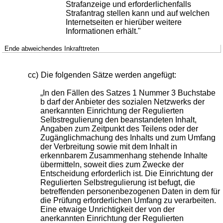
Strafanzeige und erforderlichenfalls
Strafantrag stellen kann und auf welchen
Internetseiten er hierüber weitere
Informationen erhält."
Ende abweichendes Inkrafttreten
cc)
Die folgenden Sätze werden angefügt:
„In den Fällen des Satzes 1 Nummer 3 Buchstabe
b darf der Anbieter des sozialen Netzwerks der
anerkannten Einrichtung der Regulierten
Selbstregulierung den beanstandeten Inhalt,
Angaben zum Zeitpunkt des Teilens oder der
Zugänglichmachung des Inhalts und zum Umfang
der Verbreitung sowie mit dem Inhalt in
erkennbarem Zusammenhang stehende Inhalte
übermitteln, soweit dies zum Zwecke der
Entscheidung erforderlich ist. Die Einrichtung der
Regulierten Selbstregulierung ist befugt, die
betreffenden personenbezogenen Daten in dem für
die Prüfung erforderlichen Umfang zu verarbeiten.
Eine etwaige Unrichtigkeit der von der
anerkannten Einrichtung der Regulierten