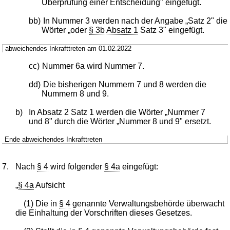
Überprüfung einer Entscheidung" eingefügt.
bb)
In Nummer 3 werden nach der Angabe „Satz 2" die
Wörter „oder
§ 3b Absatz 1
Satz 3" eingefügt.
abweichendes Inkrafttreten am 01.02.2022
cc)
Nummer 6a wird Nummer 7.
dd)
Die bisherigen Nummern 7 und 8 werden die
Nummern 8 und 9.
b)
In Absatz 2 Satz 1 werden die Wörter „Nummer 7
und 8" durch die Wörter „Nummer 8 und 9" ersetzt.
Ende abweichendes Inkrafttreten
7.
Nach
§ 4
wird folgender
§ 4a
eingefügt:
„
§ 4a
Aufsicht
(1) Die in
§ 4
genannte Verwaltungsbehörde überwacht
die Einhaltung der Vorschriften dieses Gesetzes.