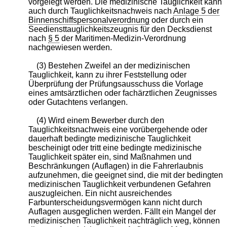
vorgelegt werden. Die medizinische Tauglichkeit kann
auch durch Tauglichkeitsnachweis nach
Anlage 5 der
Binnenschiffspersonalverordnung
oder durch ein
Seediensttauglichkeitszeugnis für den Decksdienst
nach
§ 5
der Maritimen-Medizin-Verordnung
nachgewiesen werden.
(3) Bestehen Zweifel an der medizinischen
Tauglichkeit, kann zu ihrer Feststellung oder
Überprüfung der Prüfungsausschuss die Vorlage
eines amtsärztlichen oder fachärztlichen Zeugnisses
oder Gutachtens verlangen.
(4) Wird einem Bewerber durch den
Tauglichkeitsnachweis eine vorübergehende oder
dauerhaft bedingte medizinische Tauglichkeit
bescheinigt oder tritt eine bedingte medizinische
Tauglichkeit später ein, sind Maßnahmen und
Beschränkungen (Auflagen) in die Fahrerlaubnis
aufzunehmen, die geeignet sind, die mit der bedingten
medizinischen Tauglichkeit verbundenen Gefahren
auszugleichen. Ein nicht ausreichendes
Farbunterscheidungsvermögen kann nicht durch
Auflagen ausgeglichen werden. Fällt ein Mangel der
medizinischen Tauglichkeit nachträglich weg, können