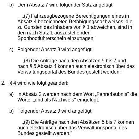
b)
Dem Absatz 7 wird folgender Satz angefügt:
„(7) Fahrzeugbezogene Berechtigungen eines in
Absatz 4 bezeichneten Befähigungsnachweises, die
zu Gunsten des Inhabers von
§ 1
abweichen, sind in
den nach Satz 1 auszustellenden
Sportbootführerschein einzutragen."
c)
Folgender Absatz 8 wird angefügt:
„(8) Die Anträge nach den Absätzen 5 bis 7 und
nach
§ 5 Absatz 4
können auch elektronisch über das
Verwaltungsportal des Bundes gestellt werden."
2.
§ 4
wird wie folgt geändert:
a)
In Absatz 2 werden nach dem Wort „Fahrerlaubnis" die
Wörter „und als Nachweis" eingefügt.
b)
Folgender Absatz 9 wird angefügt:
„(9) Die Anträge nach den Absätzen 5 bis 7 können
auch elektronisch über das Verwaltungsportal des
Bundes gestellt werden."