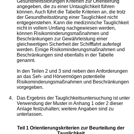
Gesundheitsstörungen Kriterien zur Orientierung
angegeben, die zu einer Untauglichkeit führen
können. Auch führt die Tabelle Kriterien an, die trotz
der Gesundheitsstörung einer Tauglichkeit nicht
entgegenstehen. Kann die medizinische Tauglichkeit
nicht in vollem Umfang nachgewiesen werden,
können Risikominderungsmaßnahmen und
Beschränkungen zur Gewährleistung einer
gleichwertigen Sicherheit der Schifffahrt auferlegt
werden. Einige Risikominderungsmaßnahmen und
Beschränkungen sind ebenfalls in der Tabelle
genannt.
In den Teilen 2 und 3 sind neben den Anforderungen
an das Seh- und Hörvermögen potentielle
Risikominderungsmaßnahmen und Beschränkungen
vorgegeben.
4.
Das Ergebnis der Tauglichkeitsuntersuchung ist unter
Verwendung der Muster in Anhang 1 oder 2 dieser
Anlage festzuhalten; weitere Angaben sind zu
unterlassen.
Teil 1 Orientierungskriterien zur Beurteilung der
Tauglichkeit