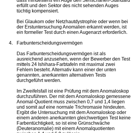
dass mindestens ein Auge den Sehschärfen-Standard
erfüllt und den Sektor des nicht sehenden Auges
tüchtig kompensiert.
Bei Glaukom oder Netzhautdystrophie oder wenn bei
der Erstuntersuchung Anomalien erkannt werden, ist
ein formeller Test durch einen Augenarzt erforderlich.
4.
Farbunterscheidungsvermögen
Das Farbunterscheidungsvermögen ist als
ausreichend anzusehen, wenn der Bewerber den Test
mittels 24 Ishihara-Farbtafeln mit maximal zwei
Fehlern besteht. Alternativ kann einer der unten
genannten, anerkannten alternativen Tests
durchgeführt werden.
Im Zweifelsfall ist eine Prüfung mit dem Anomaloskop
durchzuführen. Der mit dem Anomaloskop gemessene
Anomal-Quotient muss zwischen 0,7 und 1,4 liegen
und somit auf eine normale Trichromasie hindeuten.
Ergibt die Untersuchung mit dem Anomaloskop oder
einem anderen anerkannten gleichwertigen Test keine
Farbentüchtigkeit, so ist eine Grünschwäche
(Deuteranomalie) mit einem Anomalquotienten