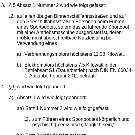
3.
§ 5 Absatz 1 Nummer 2
wird wie folgt gefasst:
„2.
auf allen übrigen Binnenschifffahrtsstraßen und auf
den Seeschifffahrtsstraßen Personen beim Führen
eines Sportbootes, sofern das zu führende Sportboot
mit einer Antriebsmaschine ausgerüstet ist, deren
größte nicht überschreitbare Nutzleistung bei
Verwendung eines
a)
Verbrennungsmotors höchstens 11,03 Kilowatt,
b)
Elektromotors höchstens 7,5 Kilowatt in der
Betriebsart S1 (Dauerbetrieb) nach DIN EN 60034-
1: Ausgabe Februar 2011 beträgt,".
4.
§ 6
wird wie folgt geändert:
a)
Absatz 1 wird wie folgt geändert:
aa)
Satz 1 Nummer 2 wird wie folgt gefasst:
„2.
zum Führen eines Sportbootes körperlich und
psychisch (medizinisch) tauglich sein,".