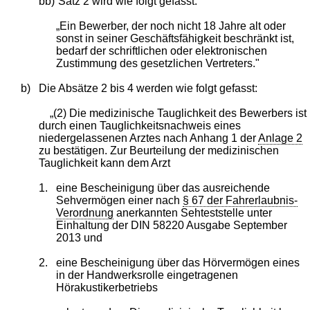
bb)
Satz 2 wird wie folgt gefasst:
„Ein Bewerber, der noch nicht 18 Jahre alt oder
sonst in seiner Geschäftsfähigkeit beschränkt ist,
bedarf der schriftlichen oder elektronischen
Zustimmung des gesetzlichen Vertreters."
b)
Die Absätze 2 bis 4 werden wie folgt gefasst:
„(2) Die medizinische Tauglichkeit des Bewerbers ist
durch einen Tauglichkeitsnachweis eines
niedergelassenen Arztes nach Anhang 1 der
Anlage 2
zu bestätigen. Zur Beurteilung der medizinischen
Tauglichkeit kann dem Arzt
1.
eine Bescheinigung über das ausreichende
Sehvermögen einer nach
§ 67 der Fahrerlaubnis-
Verordnung
anerkannten Sehteststelle unter
Einhaltung der DIN 58220 Ausgabe September
2013 und
2.
eine Bescheinigung über das Hörvermögen eines
in der Handwerksrolle eingetragenen
Hörakustikerbetriebs