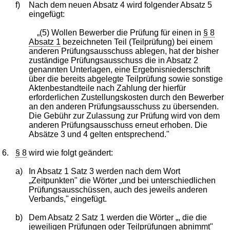
f)
Nach dem neuen Absatz 4 wird folgender Absatz 5
eingefügt:
„(5) Wollen Bewerber die Prüfung für einen in
§ 8
Absatz 1
bezeichneten Teil (Teilprüfung) bei einem
anderen Prüfungsausschuss ablegen, hat der bisher
zuständige Prüfungsausschuss die in Absatz 2
genannten Unterlagen, eine Ergebnisniederschrift
über die bereits abgelegte Teilprüfung sowie sonstige
Aktenbestandteile nach Zahlung der hierfür
erforderlichen Zustellungskosten durch den Bewerber
an den anderen Prüfungsausschuss zu übersenden.
Die Gebühr zur Zulassung zur Prüfung wird von dem
anderen Prüfungsausschuss erneut erhoben. Die
Absätze 3 und 4 gelten entsprechend."
6.
§ 8
wird wie folgt geändert:
a)
In Absatz 1 Satz 3 werden nach dem Wort
„Zeitpunkten" die Wörter „und bei unterschiedlichen
Prüfungsausschüssen, auch des jeweils anderen
Verbands," eingefügt.
b)
Dem Absatz 2 Satz 1 werden die Wörter „, die die
jeweiligen Prüfungen oder Teilprüfungen abnimmt"