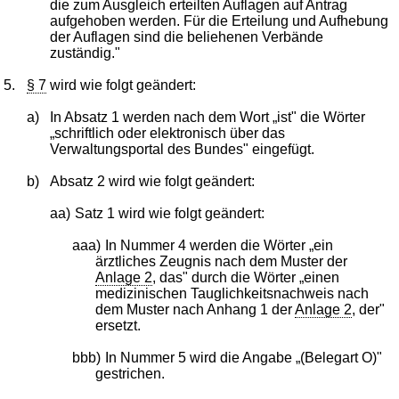
die zum Ausgleich erteilten Auflagen auf Antrag
aufgehoben werden. Für die Erteilung und Aufhebung
der Auflagen sind die beliehenen Verbände
zuständig."
5.
§ 7
wird wie folgt geändert:
a)
In Absatz 1 werden nach dem Wort „ist" die Wörter
„schriftlich oder elektronisch über das
Verwaltungsportal des Bundes" eingefügt.
b)
Absatz 2 wird wie folgt geändert:
aa)
Satz 1 wird wie folgt geändert:
aaa)
In Nummer 4 werden die Wörter „ein
ärztliches Zeugnis nach dem Muster der
Anlage 2
, das" durch die Wörter „einen
medizinischen Tauglichkeitsnachweis nach
dem Muster nach Anhang 1 der
Anlage 2
, der"
ersetzt.
bbb)
In Nummer 5 wird die Angabe „(Belegart O)"
gestrichen.