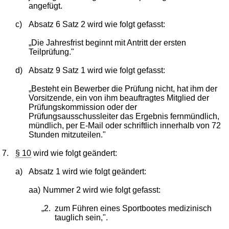
angefügt.
c)
Absatz 6 Satz 2 wird wie folgt gefasst:
„Die Jahresfrist beginnt mit Antritt der ersten
Teilprüfung."
d)
Absatz 9 Satz 1 wird wie folgt gefasst:
„Besteht ein Bewerber die Prüfung nicht, hat ihm der
Vorsitzende, ein von ihm beauftragtes Mitglied der
Prüfungskommission oder der
Prüfungsausschussleiter das Ergebnis fernmündlich,
mündlich, per E-Mail oder schriftlich innerhalb von 72
Stunden mitzuteilen."
7.
§ 10
wird wie folgt geändert:
a)
Absatz 1 wird wie folgt geändert:
aa)
Nummer 2 wird wie folgt gefasst:
„2.
zum Führen eines Sportbootes medizinisch
tauglich sein,".