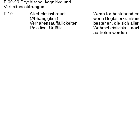
F 00-99 Psychische, kognitive und
Verhaltensstörungen
F 10
Alkoholmissbrauch
Wenn fortbestehend o
(Abhängigkeit)
wenn Begleiterkranku
Verhaltensauffälligkeiten,
bestehen, die sich aller
Rezidive, Unfälle
Wahrscheinlichkeit nac
auftreten werden