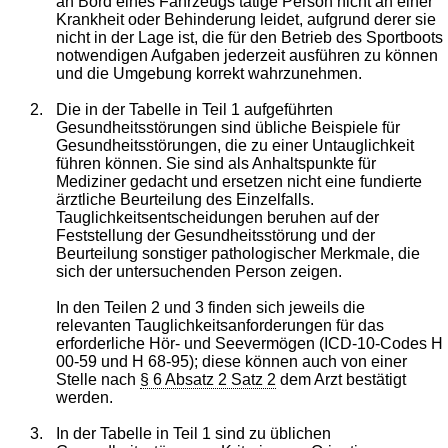
an Bord eines Fahrzeugs tätige Person nicht an einer
Krankheit oder Behinderung leidet, aufgrund derer sie
nicht in der Lage ist, die für den Betrieb des Sportboots
notwendigen Aufgaben jederzeit ausführen zu können
und die Umgebung korrekt wahrzunehmen.
2.
Die in der Tabelle in Teil 1 aufgeführten
Gesundheitsstörungen sind übliche Beispiele für
Gesundheitsstörungen, die zu einer Untauglichkeit
führen können. Sie sind als Anhaltspunkte für
Mediziner gedacht und ersetzen nicht eine fundierte
ärztliche Beurteilung des Einzelfalls.
Tauglichkeitsentscheidungen beruhen auf der
Feststellung der Gesundheitsstörung und der
Beurteilung sonstiger pathologischer Merkmale, die
sich der untersuchenden Person zeigen.
In den Teilen 2 und 3 finden sich jeweils die
relevanten Tauglichkeitsanforderungen für das
erforderliche Hör- und Seevermögen (ICD-10-Codes H
00-59 und H 68-95); diese können auch von einer
Stelle nach
§ 6 Absatz 2 Satz 2
dem Arzt bestätigt
werden.
3.
In der Tabelle in Teil 1 sind zu üblichen