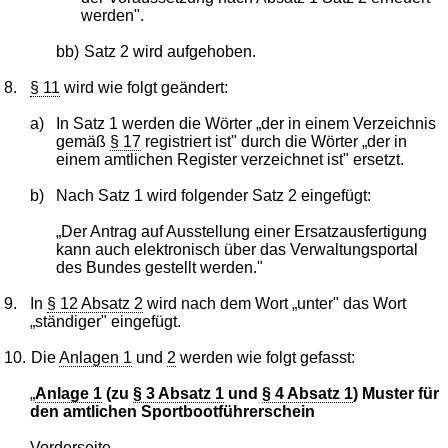
werden".
bb)
Satz 2 wird aufgehoben.
8.
§ 11
wird wie folgt geändert:
a)
In Satz 1 werden die Wörter „der in einem Verzeichnis
gemäß
§ 17
registriert ist" durch die Wörter „der in
einem amtlichen Register verzeichnet ist" ersetzt.
b)
Nach Satz 1 wird folgender Satz 2 eingefügt:
„Der Antrag auf Ausstellung einer Ersatzausfertigung
kann auch elektronisch über das Verwaltungsportal
des Bundes gestellt werden."
9.
In
§ 12 Absatz 2
wird nach dem Wort „unter" das Wort
„ständiger" eingefügt.
10.
Die
Anlagen 1
und
2
werden wie folgt gefasst:
„
Anlage 1
(zu
§ 3 Absatz 1
und
§ 4 Absatz 1
) Muster für
den amtlichen Sportbootführerschein
Vorderseite