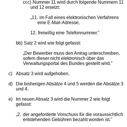
ccc)
Nummer 11 wird durch folgende Nummern 11
und 12 ersetzt:
„11.
im Fall eines elektronischen Verfahrens
eine E-Mail-Adresse,
12.
freiwillig eine Telefonnummer."
bb)
Satz 2 wird wie folgt gefasst:
„Der Bewerber muss den Antrag unterschreiben,
sofern dieser nicht elektronisch über das
Verwaltungsportal des Bundes gestellt wird."
c)
Absatz 3 wird aufgehoben.
d)
Die bisherigen Absätze 4 und 5 werden die Absätze 3
und 4.
e)
Im neuen Absatz 3 wird die Nummer 2 wie folgt
gefasst:
„2.
der angeforderte Vorschuss für die voraussichtlich
entstehenden Gebühren bezahlt worden ist."