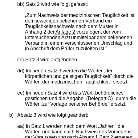
bb)
Satz 2 wird wie folgt gefasst:
„Zum Nachweis der medizinischen Tauglichkeit ist
dem jeweiligen beliehenen Verband ein
Tauglichkeitsnachweis nach dem Muster in
Anhang 2 der
Anlage 2
vorzulegen, der vom
untersuchenden Arzt unmittelbar dem beliehenen
Verband in einem verschlossenen Umschlag und
in Abschrift dem Prüfer zuzuleiten ist."
cc)
Satz 3 wird aufgehoben.
dd)
Im neuen Satz 3 werden die Wörter „der
körperlichen und geistigen Tauglichkeit" durch die
Wörter „der medizinischen Tauglichkeit" ersetzt.
ee)
Im neuen Satz 4 wird das Wort „behördliches"
gestrichen und die Angabe „(Belegart O)" durch die
Wörter „zur Vorlage bei einer Behörde" ersetzt.
b)
Absatz 3 wird wie folgt geändert:
aa)
In Satz 1 werden nach dem Wort „Jahren" die
Wörter „und kann nach Nachweis des Vorliegens
der Voraussetzung nach Absatz 1 Satz 2 erneuert