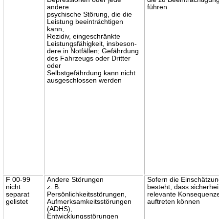
andere
führen
psychische Störung, die die
Leistung beeinträchtigen
kann,
Rezidiv, eingeschränkte
Leistungsfähigkeit, insbeson-
dere in Notfällen; Gefährdung
des Fahrzeugs oder Dritter
oder
Selbstgefährdung kann nicht
ausgeschlossen werden
F 00-99
Andere Störungen
Sofern die Einschätzu
nicht
z. B.
besteht, dass sicherhei
separat
Persönlichkeitsstörungen,
relevante Konsequenz
gelistet
Aufmerksamkeitsstörungen
auftreten können
(ADHS),
Entwicklungsstörungen