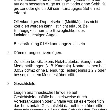
auf dem besseren Auge muss mit oder ohne Sehhilfe
größer oder gleich 0,8 sein. Einäugiges Sehen ist
erlaubt.
Offenkundiges Doppelsehen (Motilität), das nicht
korrigiert werden kann, ist nicht erlaubt. Bei
Einäugigkeit: normale Beweglichkeit des
funktionstüchtigen Auges.
Beschränkung 01*** kann angezeigt sein.
2.
Dämmerungssehvermögen:
Zu testen bei Glaukom, Netzhauterkrankungen oder
Medientrübungen (z. B. Katarakt). Kontrastsehen bei
0,032 cd/m2 ohne Blendung; Testergebnis 1:2,7 oder
besser, mit dem Mesotest überprüft.
3.
Gesichtsfeld:
Liegen anamnestische Hinweise auf
Gesichtsfeldausfälle beispielsweise durch
Vorerkrankungen oder Unfälle vor, ist es erforderlich
das horizontale Gesichtsfeld daraufhin zu überprüfen,