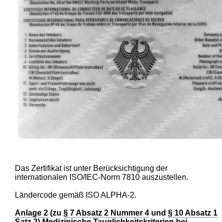
Das Zertifikat ist unter Berücksichtigung der
internationalen ISO/IEC-Norm 7810 auszustellen.
Ländercode gemäß ISO ALPHA-2.
Anlage 2
(zu
§ 7 Absatz 2 Nummer 4
und
§ 10 Absatz 1
Satz 2
) Medizinische Tauglichkeitskriterien bei