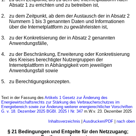
Absatz 1 zu errichten und zu betreiben ist,
2.
zu dem Zeitpunkt, ab dem der Austausch der in Absatz 2
Nummern 1 bis 3 genannten Daten und Informationen
über die Internetplattform zu gewährleisten ist,
3.
zu der Konkretisierung der in Absatz 2 genannten
Anwendungsfälle,
4.
zu der Beschränkung, Erweiterung oder Konkretisierung
des Kreises berechtigter Nutzergruppen der
Internetplattform in Abhängigkeit vom jeweiligen
Anwendungsfall sowie
5.
zu Berechtigungskonzepten.
Text in der Fassung des
Artikels 1 Gesetz zur Änderung des
Energiewirtschaftsrechts zur Stärkung des Verbraucherschutzes im
Energiebereich sowie zur Änderung weiterer energierechtlicher Vorschriften
G. v. 18. Dezember 2025 BGBl. 2025 I Nr. 347
m.W.v. 23. Dezember 2025
Inhaltsverzeichnis
|
Ausdrucken/PDF
|
nach oben
§ 21 Bedingungen und Entgelte für den Netzzugang;