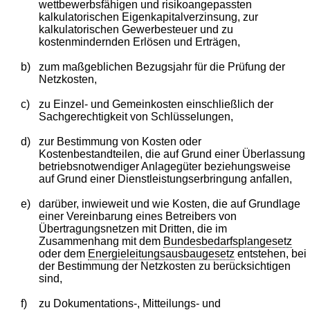
wettbewerbsfähigen und risikoangepassten
kalkulatorischen Eigenkapitalverzinsung, zur
kalkulatorischen Gewerbesteuer und zu
kostenmindernden Erlösen und Erträgen,
b)
zum maßgeblichen Bezugsjahr für die Prüfung der
Netzkosten,
c)
zu Einzel- und Gemeinkosten einschließlich der
Sachgerechtigkeit von Schlüsselungen,
d)
zur Bestimmung von Kosten oder
Kostenbestandteilen, die auf Grund einer Überlassung
betriebsnotwendiger Anlagegüter beziehungsweise
auf Grund einer Dienstleistungserbringung anfallen,
e)
darüber, inwieweit und wie Kosten, die auf Grundlage
einer Vereinbarung eines Betreibers von
Übertragungsnetzen mit Dritten, die im
Zusammenhang mit dem
Bundesbedarfsplangesetz
oder dem
Energieleitungsausbaugesetz
entstehen, bei
der Bestimmung der Netzkosten zu berücksichtigen
sind,
f)
zu Dokumentations-, Mitteilungs- und