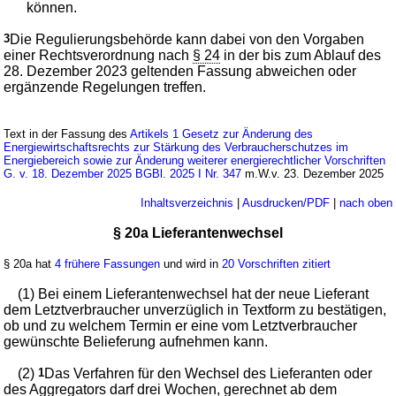
können.
3
Die Regulierungsbehörde kann dabei von den Vorgaben
einer Rechtsverordnung nach
§ 24
in der bis zum Ablauf des
28. Dezember 2023 geltenden Fassung abweichen oder
ergänzende Regelungen treffen.
Text in der Fassung des
Artikels 1 Gesetz zur Änderung des
Energiewirtschaftsrechts zur Stärkung des Verbraucherschutzes im
Energiebereich sowie zur Änderung weiterer energierechtlicher Vorschriften
G. v. 18. Dezember 2025 BGBl. 2025 I Nr. 347
m.W.v. 23. Dezember 2025
Inhaltsverzeichnis
|
Ausdrucken/PDF
|
nach oben
§ 20a Lieferantenwechsel
§ 20a hat
4 frühere Fassungen
und wird in
20 Vorschriften zitiert
(1) Bei einem Lieferantenwechsel hat der neue Lieferant
dem Letztverbraucher unverzüglich in Textform zu bestätigen,
ob und zu welchem Termin er eine vom Letztverbraucher
gewünschte Belieferung aufnehmen kann.
(2)
1
Das Verfahren für den Wechsel des Lieferanten oder
des Aggregators darf drei Wochen, gerechnet ab dem