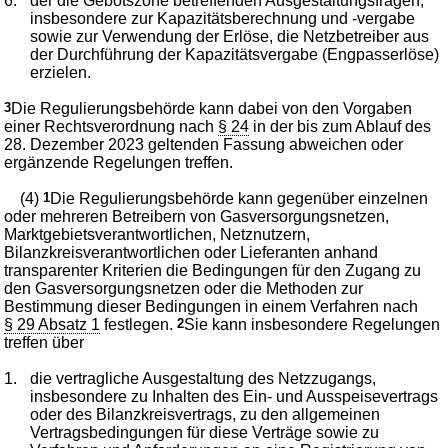
6.
der die Gebotszone betreffenden Ausgestaltungsfragen,
insbesondere zur Kapazitätsberechnung und -vergabe
sowie zur Verwendung der Erlöse, die Netzbetreiber aus
der Durchführung der Kapazitätsvergabe (Engpasserlöse)
erzielen.
3
Die Regulierungsbehörde kann dabei von den Vorgaben
einer Rechtsverordnung nach
§ 24
in der bis zum Ablauf des
28. Dezember 2023 geltenden Fassung abweichen oder
ergänzende Regelungen treffen.
(4)
1
Die Regulierungsbehörde kann gegenüber einzelnen
oder mehreren Betreibern von Gasversorgungsnetzen,
Marktgebietsverantwortlichen, Netznutzern,
Bilanzkreisverantwortlichen oder Lieferanten anhand
transparenter Kriterien die Bedingungen für den Zugang zu
den Gasversorgungsnetzen oder die Methoden zur
Bestimmung dieser Bedingungen in einem Verfahren nach
§ 29 Absatz 1
festlegen.
2
Sie kann insbesondere Regelungen
treffen über
1.
die vertragliche Ausgestaltung des Netzzugangs,
insbesondere zu Inhalten des Ein- und Ausspeisevertrags
oder des Bilanzkreisvertrags, zu den allgemeinen
Vertragsbedingungen für diese Verträge sowie zu