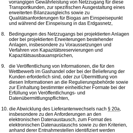
vorrangigen Gewährleistung von Netzzugang für diese
Transportkunden, zur spezifischen Ausgestaltung eines
erweiterten Bilanzausgleichs sowie zu
Qualitätsanforderungen für Biogas am Einspeisepunkt
und während der Einspeisung in das Erdgasnetz,
8.
Bedingungen des Netzzugangs bei projektierten Anlagen
oder bei projektierten Erweiterungen bestehender
Anlagen, insbesondere zu Voraussetzungen und
Verfahren von Kapazitätsreservierungen und
Kapazitätsausbauansprüchen,
9.
die Veröffentlichung von Informationen, die für den
Wettbewerb im Gashandel oder bei der Belieferung der
Kunden erforderlich sind, oder zur Übermittlung von
diesen Informationen an die Regulierungsbehörde sowie
zur Einhaltung bestimmter einheitlicher Formate bei der
Erfüllung von Veröffentlichungs- und
Datenübermittlungspflichten,
10.
die Abwicklung des Lieferantenwechsels nach
§ 20a
,
insbesondere zu den Anforderungen an den
elektronischen Datenaustausch, zum Format des
elektronischen Datenaustauschs sowie zu den Kriterien,
anhand derer Entnahmestellen identifiziert werden