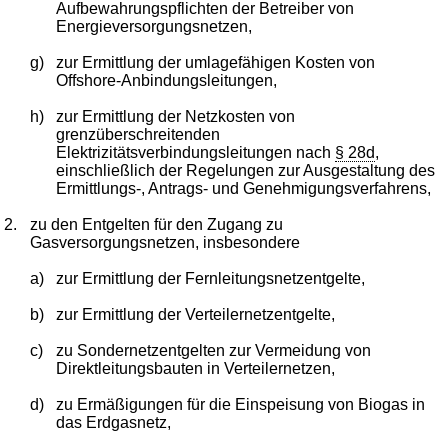
Aufbewahrungspflichten der Betreiber von
Energieversorgungsnetzen,
g)
zur Ermittlung der umlagefähigen Kosten von
Offshore-Anbindungsleitungen,
h)
zur Ermittlung der Netzkosten von
grenzüberschreitenden
Elektrizitätsverbindungsleitungen nach
§ 28d
,
einschließlich der Regelungen zur Ausgestaltung des
Ermittlungs-, Antrags- und Genehmigungsverfahrens,
2.
zu den Entgelten für den Zugang zu
Gasversorgungsnetzen, insbesondere
a)
zur Ermittlung der Fernleitungsnetzentgelte,
b)
zur Ermittlung der Verteilernetzentgelte,
c)
zu Sondernetzentgelten zur Vermeidung von
Direktleitungsbauten in Verteilernetzen,
d)
zu Ermäßigungen für die Einspeisung von Biogas in
das Erdgasnetz,