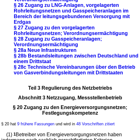
§ 26 Zugang zu LNG-Anlagen, vorgelagerten
Rohrleitungsnetzen und Gasspeicheranlagen im
Bereich der leitungsgebundenen Versorgung mit
Erdgas
§ 27 Zugang zu den vorgelagerten
Rohrleitungsnetzen; Verordnungsermächtigung
§ 28 Zugang zu Gasspeicheranlagen;
Verordnungsermächtigung
§ 28a Neue Infrastrukturen
§ 28b Bestandsleitungen zwischen Deutschland und
einem Drittstaat
§ 28c Technische Vereinbarungen über den Betrieb
von Gasverbindungsleitungen mit Drittstaaten
Teil 3 Regulierung des Netzbetriebs
Abschnitt 3 Netzzugang, Messstellenbetrieb
§ 20 Zugang zu den Energieversorgungsnetzen;
Festlegungskompetenz
§ 20 hat
9 frühere Fassungen
und wird in
48 Vorschriften zitiert
(1)
1
Betreiber von Energieversorgungsnetzen haben