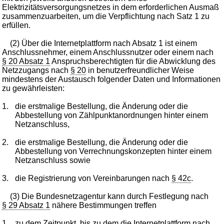
Elektrizitätsversorgungsnetzes in dem erforderlichen Ausmaß
zusammenzuarbeiten, um die Verpflichtung nach Satz 1 zu
erfüllen.
(2) Über die Internetplattform nach Absatz 1 ist einem
Anschlussnehmer, einem Anschlussnutzer oder einem nach
§ 20 Absatz 1
Anspruchsberechtigten für die Abwicklung des
Netzzugangs nach
§ 20
in benutzerfreundlicher Weise
mindestens der Austausch folgender Daten und Informationen
zu gewährleisten:
1.
die erstmalige Bestellung, die Änderung oder die
Abbestellung von Zählpunktanordnungen hinter einem
Netzanschluss,
2.
die erstmalige Bestellung, die Änderung oder die
Abbestellung von Verrechnungskonzepten hinter einem
Netzanschluss sowie
3.
die Registrierung von Vereinbarungen nach
§ 42c
.
(3) Die Bundesnetzagentur kann durch Festlegung nach
§ 29 Absatz 1
nähere Bestimmungen treffen
1.
zu dem Zeitpunkt, bis zu dem die Internetplattform nach