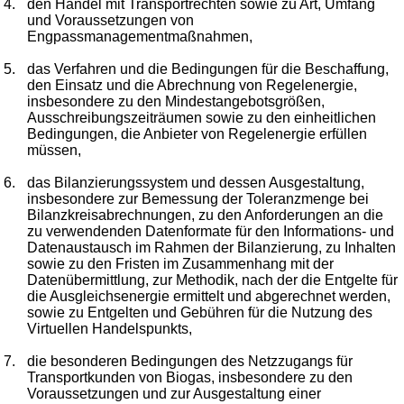
4.
den Handel mit Transportrechten sowie zu Art, Umfang
und Voraussetzungen von
Engpassmanagementmaßnahmen,
5.
das Verfahren und die Bedingungen für die Beschaffung,
den Einsatz und die Abrechnung von Regelenergie,
insbesondere zu den Mindestangebotsgrößen,
Ausschreibungszeiträumen sowie zu den einheitlichen
Bedingungen, die Anbieter von Regelenergie erfüllen
müssen,
6.
das Bilanzierungssystem und dessen Ausgestaltung,
insbesondere zur Bemessung der Toleranzmenge bei
Bilanzkreisabrechnungen, zu den Anforderungen an die
zu verwendenden Datenformate für den Informations- und
Datenaustausch im Rahmen der Bilanzierung, zu Inhalten
sowie zu den Fristen im Zusammenhang mit der
Datenübermittlung, zur Methodik, nach der die Entgelte für
die Ausgleichsenergie ermittelt und abgerechnet werden,
sowie zu Entgelten und Gebühren für die Nutzung des
Virtuellen Handelspunkts,
7.
die besonderen Bedingungen des Netzzugangs für
Transportkunden von Biogas, insbesondere zu den
Voraussetzungen und zur Ausgestaltung einer