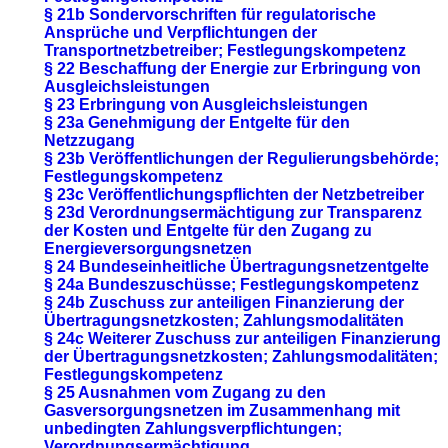
§ 21b Sondervorschriften für regulatorische
Ansprüche und Verpflichtungen der
Transportnetzbetreiber; Festlegungskompetenz
§ 22 Beschaffung der Energie zur Erbringung von
Ausgleichsleistungen
§ 23 Erbringung von Ausgleichsleistungen
§ 23a Genehmigung der Entgelte für den
Netzzugang
§ 23b Veröffentlichungen der Regulierungsbehörde;
Festlegungskompetenz
§ 23c Veröffentlichungspflichten der Netzbetreiber
§ 23d Verordnungsermächtigung zur Transparenz
der Kosten und Entgelte für den Zugang zu
Energieversorgungsnetzen
§ 24 Bundeseinheitliche Übertragungsnetzentgelte
§ 24a Bundeszuschüsse; Festlegungskompetenz
§ 24b Zuschuss zur anteiligen Finanzierung der
Übertragungsnetzkosten; Zahlungsmodalitäten
§ 24c Weiterer Zuschuss zur anteiligen Finanzierung
der Übertragungsnetzkosten; Zahlungsmodalitäten;
Festlegungskompetenz
§ 25 Ausnahmen vom Zugang zu den
Gasversorgungsnetzen im Zusammenhang mit
unbedingten Zahlungsverpflichtungen;
Verordnungsermächtigung