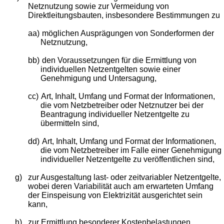
Netznutzung sowie zur Vermeidung von
Direktleitungsbauten, insbesondere Bestimmungen zu
aa)
möglichen Ausprägungen von Sonderformen der
Netznutzung,
bb)
den Voraussetzungen für die Ermittlung von
individuellen Netzentgelten sowie einer
Genehmigung und Untersagung,
cc)
Art, Inhalt, Umfang und Format der Informationen,
die vom Netzbetreiber oder Netznutzer bei der
Beantragung individueller Netzentgelte zu
übermitteln sind,
dd)
Art, Inhalt, Umfang und Format der Informationen,
die vom Netzbetreiber im Falle einer Genehmigung
individueller Netzentgelte zu veröffentlichen sind,
g)
zur Ausgestaltung last- oder zeitvariabler Netzentgelte,
wobei deren Variabilität auch am erwarteten Umfang
der Einspeisung von Elektrizität ausgerichtet sein
kann,
h)
zur Ermittlung besonderer Kostenbelastungen