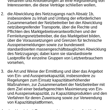
Verfahren und Anforderungen an eine Registrierung von
Interessenten, die diese Verträge schließen wollen,
2.
die Abwicklung des Netzzugangs nach Absatz 1b,
insbesondere zu Inhalt und Umfang der erforderlichen
Zusammenarbeit der Netzbetreiber bei der Abwicklung
netzübergreifender Transporte, über die Rechte und
Pflichten des Marktgebietsverantwortlichen und der
Fernleitungsnetzbetreiber, die das Marktgebiet bilden,
über die Voraussetzungen und Grenzen für technische
Ausspeisemeldungen sowie zur bundesweit
standardisierten massengeschäftstauglichen Abwicklung
des Netzzugangs; dabei kann sie standardisierte
Lastprofile für einzelne Gruppen von Letztverbrauchern
vorsehen,
3.
die Art und Weise der Ermittlung und über das Angebot
von Ein- und Ausspeisekapazität, insbesondere zu
Regelungen zum Einsatz kapazitätserhöhender
Maßnahmen, zur Zusammenarbeit der Netzbetreiber mit
dem Ziel einer bedarfsgerechten Maximierung von Ein-
und Ausspeisekapazität, zu Kapazitätsprodukten und den
Verfahren für deren Zuweisung sowie zur Verwendung
von Kapazitätsplattformen,