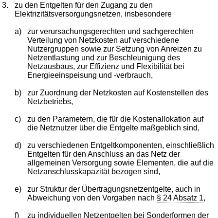
3.
zu den Entgelten für den Zugang zu den
Elektrizitätsversorgungsnetzen, insbesondere
a)
zur verursachungsgerechten und sachgerechten
Verteilung von Netzkosten auf verschiedene
Nutzergruppen sowie zur Setzung von Anreizen zu
Netzentlastung und zur Beschleunigung des
Netzausbaus, zur Effizienz und Flexibilität bei
Energieeinspeisung und -verbrauch,
b)
zur Zuordnung der Netzkosten auf Kostenstellen des
Netzbetriebs,
c)
zu den Parametern, die für die Kostenallokation auf
die Netznutzer über die Entgelte maßgeblich sind,
d)
zu verschiedenen Entgeltkomponenten, einschließlich
Entgelten für den Anschluss an das Netz der
allgemeinen Versorgung sowie Elementen, die auf die
Netzanschlusskapazität bezogen sind,
e)
zur Struktur der Übertragungsnetzentgelte, auch in
Abweichung von den Vorgaben nach
§ 24 Absatz 1
,
f)
zu individuellen Netzentgelten bei Sonderformen der