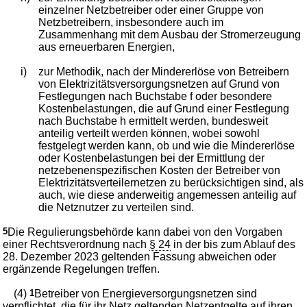
einzelner Netzbetreiber oder einer Gruppe von
Netzbetreibern, insbesondere auch im
Zusammenhang mit dem Ausbau der Stromerzeugung
aus erneuerbaren Energien,
i)
zur Methodik, nach der Mindererlöse von Betreibern
von Elektrizitätsversorgungsnetzen auf Grund von
Festlegungen nach Buchstabe f oder besondere
Kostenbelastungen, die auf Grund einer Festlegung
nach Buchstabe h ermittelt werden, bundesweit
anteilig verteilt werden können, wobei sowohl
festgelegt werden kann, ob und wie die Mindererlöse
oder Kostenbelastungen bei der Ermittlung der
netzebenenspezifischen Kosten der Betreiber von
Elektrizitätsverteilernetzen zu berücksichtigen sind, als
auch, wie diese anderweitig angemessen anteilig auf
die Netznutzer zu verteilen sind.
5
Die Regulierungsbehörde kann dabei von den Vorgaben
einer Rechtsverordnung nach
§ 24
in der bis zum Ablauf des
28. Dezember 2023 geltenden Fassung abweichen oder
ergänzende Regelungen treffen.
(4)
1
Betreiber von Energieversorgungsnetzen sind
verpflichtet, die für ihr Netz geltenden Netzentgelte auf ihren