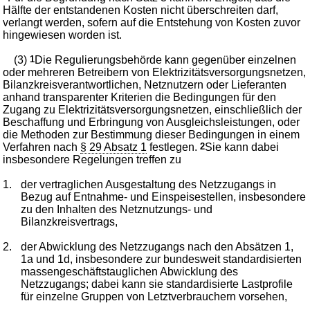
Hälfte der entstandenen Kosten nicht überschreiten darf,
verlangt werden, sofern auf die Entstehung von Kosten zuvor
hingewiesen worden ist.
(3)
1
Die Regulierungsbehörde kann gegenüber einzelnen
oder mehreren Betreibern von Elektrizitätsversorgungsnetzen,
Bilanzkreisverantwortlichen, Netznutzern oder Lieferanten
anhand transparenter Kriterien die Bedingungen für den
Zugang zu Elektrizitätsversorgungsnetzen, einschließlich der
Beschaffung und Erbringung von Ausgleichsleistungen, oder
die Methoden zur Bestimmung dieser Bedingungen in einem
Verfahren nach
§ 29 Absatz 1
festlegen.
2
Sie kann dabei
insbesondere Regelungen treffen zu
1.
der vertraglichen Ausgestaltung des Netzzugangs in
Bezug auf Entnahme- und Einspeisestellen, insbesondere
zu den Inhalten des Netznutzungs- und
Bilanzkreisvertrags,
2.
der Abwicklung des Netzzugangs nach den Absätzen 1,
1a und 1d, insbesondere zur bundesweit standardisierten
massengeschäftstauglichen Abwicklung des
Netzzugangs; dabei kann sie standardisierte Lastprofile
für einzelne Gruppen von Letztverbrauchern vorsehen,