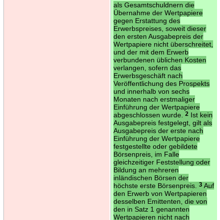
als Gesamtschuldnern die
Übernahme der Wertpapiere
gegen Erstattung des
Erwerbspreises, soweit dieser
den ersten Ausgabepreis der
Wertpapiere nicht überschreitet,
und der mit dem Erwerb
verbundenen üblichen Kosten
verlangen, sofern das
Erwerbsgeschäft nach
Veröffentlichung des Prospekts
und innerhalb von sechs
Monaten nach erstmaliger
Einführung der Wertpapiere
abgeschlossen wurde.
2
Ist kein
Ausgabepreis festgelegt, gilt als
Ausgabepreis der erste nach
Einführung der Wertpapiere
festgestellte oder gebildete
Börsenpreis, im Falle
gleichzeitiger Feststellung oder
Bildung an mehreren
inländischen Börsen der
höchste erste Börsenpreis.
3
Auf
den Erwerb von Wertpapieren
desselben Emittenten, die von
den in Satz 1 genannten
Wertpapieren nicht nach