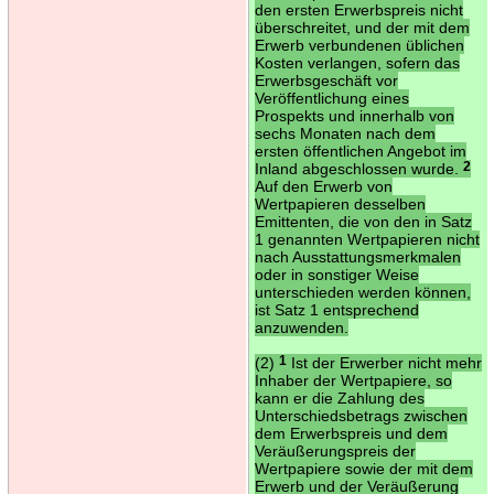
den ersten Erwerbspreis nicht
überschreitet, und der mit dem
Erwerb verbundenen üblichen
Kosten verlangen, sofern das
Erwerbsgeschäft vor
Veröffentlichung eines
Prospekts und innerhalb von
sechs Monaten nach dem
ersten öffentlichen Angebot im
Inland abgeschlossen wurde.
2
Auf den Erwerb von
Wertpapieren desselben
Emittenten, die von den in Satz
1 genannten Wertpapieren nicht
nach Ausstattungsmerkmalen
oder in sonstiger Weise
unterschieden werden können,
ist Satz 1 entsprechend
anzuwenden.
(2)
1
Ist der Erwerber nicht mehr
Inhaber der Wertpapiere, so
kann er die Zahlung des
Unterschiedsbetrags zwischen
dem Erwerbspreis und dem
Veräußerungspreis der
Wertpapiere sowie der mit dem
Erwerb und der Veräußerung