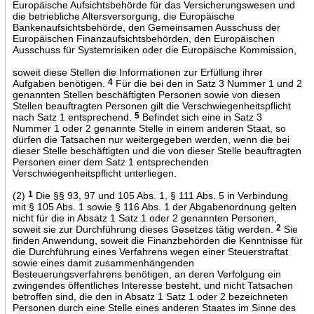
Europäische Aufsichtsbehörde für das Versicherungswesen und
die betriebliche Altersversorgung, die Europäische
Bankenaufsichtsbehörde, den Gemeinsamen Ausschuss der
Europäischen Finanzaufsichtsbehörden, den Europäischen
Ausschuss für Systemrisiken oder die Europäische Kommission,
soweit diese Stellen die Informationen zur Erfüllung ihrer
Aufgaben benötigen.
4
Für die bei den in Satz 3 Nummer 1 und 2
genannten Stellen beschäftigten Personen sowie von diesen
Stellen beauftragten Personen gilt die Verschwiegenheitspflicht
nach Satz 1 entsprechend.
5
Befindet sich eine in Satz 3
Nummer 1 oder 2 genannte Stelle in einem anderen Staat, so
dürfen die Tatsachen nur weitergegeben werden, wenn die bei
dieser Stelle beschäftigten und die von dieser Stelle beauftragten
Personen einer dem Satz 1 entsprechenden
Verschwiegenheitspflicht unterliegen.
(2)
1
Die §§ 93, 97 und 105 Abs. 1, § 111 Abs. 5 in Verbindung
mit § 105 Abs. 1 sowie § 116 Abs. 1 der Abgabenordnung gelten
nicht für die in Absatz 1 Satz 1 oder 2 genannten Personen,
soweit sie zur Durchführung dieses Gesetzes tätig werden.
2
Sie
finden Anwendung, soweit die Finanzbehörden die Kenntnisse für
die Durchführung eines Verfahrens wegen einer Steuerstraftat
sowie eines damit zusammenhängenden
Besteuerungsverfahrens benötigen, an deren Verfolgung ein
zwingendes öffentliches Interesse besteht, und nicht Tatsachen
betroffen sind, die den in Absatz 1 Satz 1 oder 2 bezeichneten
Personen durch eine Stelle eines anderen Staates im Sinne des