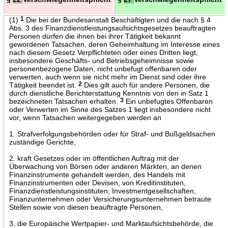
(1)
1
Die bei der Bundesanstalt Beschäftigten und die nach § 4
Abs. 3 des Finanzdienstleistungsaufsichtsgesetzes beauftragten
Personen dürfen die ihnen bei ihrer Tätigkeit bekannt
gewordenen Tatsachen, deren Geheimhaltung im Interesse eines
nach diesem Gesetz Verpflichteten oder eines Dritten liegt,
insbesondere Geschäfts- und Betriebsgeheimnisse sowie
personenbezogene Daten, nicht unbefugt offenbaren oder
verwerten, auch wenn sie nicht mehr im Dienst sind oder ihre
Tätigkeit beendet ist.
2
Dies gilt auch für andere Personen, die
durch dienstliche Berichterstattung Kenntnis von den in Satz 1
bezeichneten Tatsachen erhalten.
3
Ein unbefugtes Offenbaren
oder Verwerten im Sinne des Satzes 1 liegt insbesondere nicht
vor, wenn Tatsachen weitergegeben werden an
1. Strafverfolgungsbehörden oder für Straf- und Bußgeldsachen
zuständige Gerichte,
2. kraft Gesetzes oder im öffentlichen Auftrag mit der
Überwachung von Börsen oder anderen Märkten, an denen
Finanzinstrumente gehandelt werden, des Handels mit
Finanzinstrumenten oder Devisen, von Kreditinstituten,
Finanzdienstleistungsinstituten, Investmentgesellschaften,
Finanzunternehmen oder Versicherungsunternehmen betraute
Stellen sowie von diesen beauftragte Personen,
3. die Europäische Wertpapier- und Marktaufsichtsbehörde, die