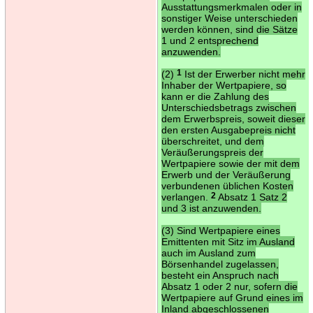
Ausstattungsmerkmalen oder in
sonstiger Weise unterschieden
werden können, sind die Sätze
1 und 2 entsprechend
anzuwenden.
(2)
1
Ist der Erwerber nicht mehr
Inhaber der Wertpapiere, so
kann er die Zahlung des
Unterschiedsbetrags zwischen
dem Erwerbspreis, soweit dieser
den ersten Ausgabepreis nicht
überschreitet, und dem
Veräußerungspreis der
Wertpapiere sowie der mit dem
Erwerb und der Veräußerung
verbundenen üblichen Kosten
verlangen.
2
Absatz 1 Satz 2
und 3 ist anzuwenden.
(3) Sind Wertpapiere eines
Emittenten mit Sitz im Ausland
auch im Ausland zum
Börsenhandel zugelassen,
besteht ein Anspruch nach
Absatz 1 oder 2 nur, sofern die
Wertpapiere auf Grund eines im
Inland abgeschlossenen