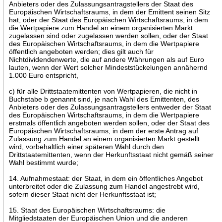
Anbieters oder des Zulassungsantragstellers der Staat des
Europäischen Wirtschaftsraums, in dem der Emittent seinen Sitz
hat, oder der Staat des Europäischen Wirtschaftsraums, in dem
die Wertpapiere zum Handel an einem organisierten Markt
zugelassen sind oder zugelassen werden sollen, oder der Staat
des Europäischen Wirtschaftsraums, in dem die Wertpapiere
öffentlich angeboten werden; dies gilt auch für
Nichtdividendenwerte, die auf andere Währungen als auf Euro
lauten, wenn der Wert solcher Mindeststückelungen annähernd
1.000 Euro entspricht,
c) für alle Drittstaatemittenten von Wertpapieren, die nicht in
Buchstabe b genannt sind, je nach Wahl des Emittenten, des
Anbieters oder des Zulassungsantragstellers entweder der Staat
des Europäischen Wirtschaftsraums, in dem die Wertpapiere
erstmals öffentlich angeboten werden sollen, oder der Staat des
Europäischen Wirtschaftsraums, in dem der erste Antrag auf
Zulassung zum Handel an einem organisierten Markt gestellt
wird, vorbehaltlich einer späteren Wahl durch den
Drittstaatemittenten, wenn der Herkunftsstaat nicht gemäß seiner
Wahl bestimmt wurde;
14. Aufnahmestaat: der Staat, in dem ein öffentliches Angebot
unterbreitet oder die Zulassung zum Handel angestrebt wird,
sofern dieser Staat nicht der Herkunftsstaat ist;
15. Staat des Europäischen Wirtschaftsraums: die
Mitgliedstaaten der Europäischen Union und die anderen