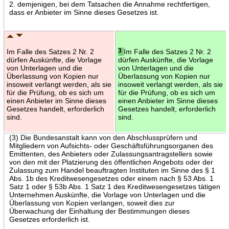
2. demjenigen, bei dem Tatsachen die Annahme rechtfertigen,
dass er Anbieter im Sinne dieses Gesetzes ist.
Im Falle des Satzes 2 Nr. 2
3
Im Falle des Satzes 2 Nr. 2
dürfen Auskünfte, die Vorlage
dürfen Auskünfte, die Vorlage
von Unterlagen und die
von Unterlagen und die
Überlassung von Kopien nur
Überlassung von Kopien nur
insoweit verlangt werden, als sie
insoweit verlangt werden, als sie
für die Prüfung, ob es sich um
für die Prüfung, ob es sich um
einen Anbieter im Sinne dieses
einen Anbieter im Sinne dieses
Gesetzes handelt, erforderlich
Gesetzes handelt, erforderlich
sind.
sind.
(3) Die Bundesanstalt kann von den Abschlussprüfern und
Mitgliedern von Aufsichts- oder Geschäftsführungsorganen des
Emittenten, des Anbieters oder Zulassungsantragstellers sowie
von den mit der Platzierung des öffentlichen Angebots oder der
Zulassung zum Handel beauftragten Instituten im Sinne des § 1
Abs. 1b des Kreditwesengesetzes oder einem nach § 53 Abs. 1
Satz 1 oder § 53b Abs. 1 Satz 1 des Kreditwesengesetzes tätigen
Unternehmen Auskünfte, die Vorlage von Unterlagen und die
Überlassung von Kopien verlangen, soweit dies zur
Überwachung der Einhaltung der Bestimmungen dieses
Gesetzes erforderlich ist.