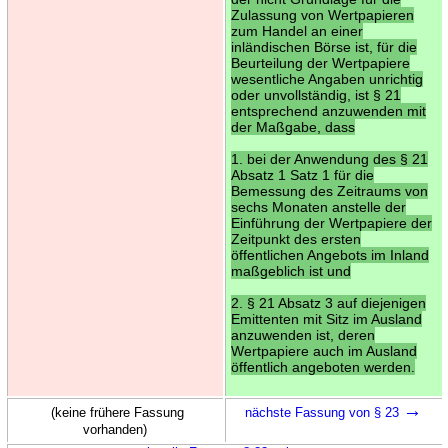
Zulassung von Wertpapieren
zum Handel an einer
inländischen Börse ist, für die
Beurteilung der Wertpapiere
wesentliche Angaben unrichtig
oder unvollständig, ist § 21
entsprechend anzuwenden mit
der Maßgabe, dass
1. bei der Anwendung des § 21
Absatz 1 Satz 1 für die
Bemessung des Zeitraums von
sechs Monaten anstelle der
Einführung der Wertpapiere der
Zeitpunkt des ersten
öffentlichen Angebots im Inland
maßgeblich ist und
2. § 21 Absatz 3 auf diejenigen
Emittenten mit Sitz im Ausland
anzuwenden ist, deren
Wertpapiere auch im Ausland
öffentlich angeboten werden.
→
(keine frühere Fassung
nächste Fassung von § 23
vorhanden)