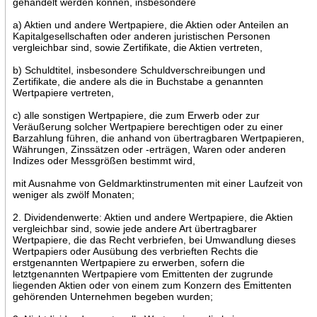
gehandelt werden können, insbesondere
a) Aktien und andere Wertpapiere, die Aktien oder Anteilen an
Kapitalgesellschaften oder anderen juristischen Personen
vergleichbar sind, sowie Zertifikate, die Aktien vertreten,
b) Schuldtitel, insbesondere Schuldverschreibungen und
Zertifikate, die andere als die in Buchstabe a genannten
Wertpapiere vertreten,
c) alle sonstigen Wertpapiere, die zum Erwerb oder zur
Veräußerung solcher Wertpapiere berechtigen oder zu einer
Barzahlung führen, die anhand von übertragbaren Wertpapieren,
Währungen, Zinssätzen oder -erträgen, Waren oder anderen
Indizes oder Messgrößen bestimmt wird,
mit Ausnahme von Geldmarktinstrumenten mit einer Laufzeit von
weniger als zwölf Monaten;
2. Dividendenwerte: Aktien und andere Wertpapiere, die Aktien
vergleichbar sind, sowie jede andere Art übertragbarer
Wertpapiere, die das Recht verbriefen, bei Umwandlung dieses
Wertpapiers oder Ausübung des verbrieften Rechts die
erstgenannten Wertpapiere zu erwerben, sofern die
letztgenannten Wertpapiere vom Emittenten der zugrunde
liegenden Aktien oder von einem zum Konzern des Emittenten
gehörenden Unternehmen begeben wurden;