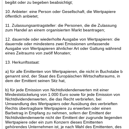
begibt oder zu begeben beabsichtigt;
10. Anbieter: eine Person oder Gesellschaft, die Wertpapiere
öffentlich anbietet;
11. Zulassungsantragsteller: die Personen, die die Zulassung
zum Handel an einem organisierten Markt beantragen;
12. dauernde oder wiederholte Ausgabe von Wertpapieren: die
dauernde oder mindestens zwei Emissionen umfassende
Ausgabe von Wertpapieren ähnlicher Art oder Gattung während
eines Zeitraums von zwölf Monaten;
13. Herkunftsstaat:
a) für alle Emittenten von Wertpapieren, die nicht in Buchstabe b
genannt sind, der Staat des Europäischen Wirtschaftsraums, in
dem der Emittent seinen Sitz hat,
b) für jede Emission von Nichtdividendenwerten mit einer
Mindeststückelung von 1.000 Euro sowie für jede Emission von
Nichtdividendenwerten, die das Recht verbriefen, bei
Umwandlung des Wertpapiers oder Ausübung des verbrieften
Rechts übertragbare Wertpapiere zu erwerben oder einen
Barbetrag in Empfang zu nehmen, sofern der Emittent der
Nichtdividendenwerte nicht der Emittent der zugrunde liegenden
Wertpapiere oder ein zum Konzern dieses Emittenten
gehörendes Unternehmen ist, je nach Wahl des Emittenten, des