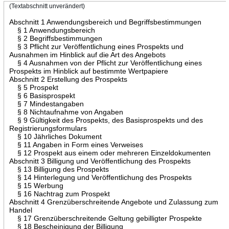
(Textabschnitt unverändert)
Abschnitt 1 Anwendungsbereich und Begriffsbestimmungen
§ 1 Anwendungsbereich
§ 2 Begriffsbestimmungen
§ 3 Pflicht zur Veröffentlichung eines Prospekts und
Ausnahmen im Hinblick auf die Art des Angebots
§ 4 Ausnahmen von der Pflicht zur Veröffentlichung eines
Prospekts im Hinblick auf bestimmte Wertpapiere
Abschnitt 2 Erstellung des Prospekts
§ 5 Prospekt
§ 6 Basisprospekt
§ 7 Mindestangaben
§ 8 Nichtaufnahme von Angaben
§ 9 Gültigkeit des Prospekts, des Basisprospekts und des
Registrierungsformulars
§ 10 Jährliches Dokument
§ 11 Angaben in Form eines Verweises
§ 12 Prospekt aus einem oder mehreren Einzeldokumenten
Abschnitt 3 Billigung und Veröffentlichung des Prospekts
§ 13 Billigung des Prospekts
§ 14 Hinterlegung und Veröffentlichung des Prospekts
§ 15 Werbung
§ 16 Nachtrag zum Prospekt
Abschnitt 4 Grenzüberschreitende Angebote und Zulassung zum
Handel
§ 17 Grenzüberschreitende Geltung gebilligter Prospekte
§ 18 Bescheinigung der Billigung