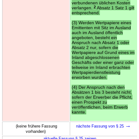
verbundenen üblichen Kosten
verlangen.
2
Absatz 1 Satz 1 gilt
entsprechend.
(3) Werden Wertpapiere eines
Emittenten mit Sitz im Ausland
auch im Ausland öffentlich
angeboten, besteht ein
Anspruch nach Absatz 1 oder
Absatz 2 nur, sofern die
Wertpapiere auf Grund eines im
Inland abgeschlossenen
Geschäfts oder einer ganz oder
teilweise im Inland erbrachten
Wertpapierdienstleistung
erworben wurden.
(4) Der Anspruch nach den
Absätzen 1 bis 3 besteht nicht,
sofern der Erwerber die Pflicht,
einen Prospekt zu
veröffentlichen, beim Erwerb
kannte.
→
(keine frühere Fassung
nächste Fassung von § 25
vorhanden)
aktuelle Fassung § 25 zeigen