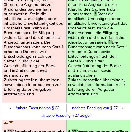
öffentliche Angebot bis zur
öffentliche Angebot bis zur
Klärung des Sachverhalts
Klärung des Sachverhalts
auszusetzen. Steht die
auszusetzen.
3
Steht die
inhaltliche Unrichtigkeit oder
inhaltliche Unrichtigkeit oder
inhaltliche Unvollständigkeit des
inhaltliche Unvollständigkeit des
Prospekts fest, kann die
Prospekts fest, kann die
Bundesanstalt die Billigung
Bundesanstalt die Billigung
widerrufen und das öffentliche
widerrufen und das öffentliche
Angebot untersagen. Die
Angebot untersagen.
4
Die
Bundesanstalt kann nach Satz 1
Bundesanstalt kann nach Satz 1
erhobene Daten sowie
erhobene Daten sowie
Entscheidungen nach den
Entscheidungen nach den
Sätzen 2 und 3 der
Sätzen 2 und 3 der
Geschäftsführung der Börse
Geschäftsführung der Börse
und inländischen sowie
und inländischen sowie
ausländischen
ausländischen
Zulassungsstellen übermitteln,
Zulassungsstellen übermitteln,
soweit diese Informationen zur
soweit diese Informationen zur
Erfüllung deren Aufgaben
Erfüllung deren Aufgaben
erforderlich sind.
erforderlich sind.
←
→
frühere Fassung von § 22
nächste Fassung von § 27
aktuelle Fassung § 27 zeigen
§
22
Verschwiegenheitspflicht
§
27
Verschwiegenheitspflicht