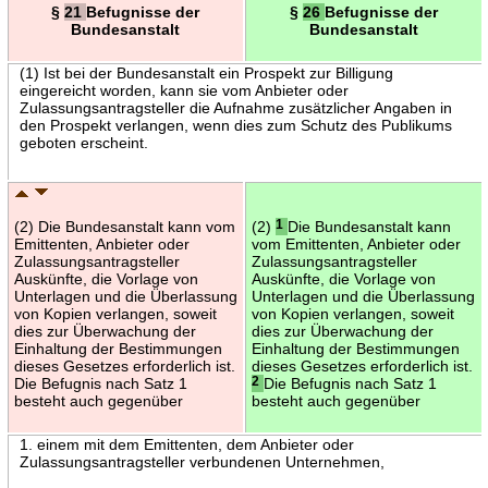
§
21
Befugnisse der
§
26
Befugnisse der
Bundesanstalt
Bundesanstalt
(1) Ist bei der Bundesanstalt ein Prospekt zur Billigung
eingereicht worden, kann sie vom Anbieter oder
Zulassungsantragsteller die Aufnahme zusätzlicher Angaben in
den Prospekt verlangen, wenn dies zum Schutz des Publikums
geboten erscheint.
(2) Die Bundesanstalt kann vom
(2)
1
Die Bundesanstalt kann
Emittenten, Anbieter oder
vom Emittenten, Anbieter oder
Zulassungsantragsteller
Zulassungsantragsteller
Auskünfte, die Vorlage von
Auskünfte, die Vorlage von
Unterlagen und die Überlassung
Unterlagen und die Überlassung
von Kopien verlangen, soweit
von Kopien verlangen, soweit
dies zur Überwachung der
dies zur Überwachung der
Einhaltung der Bestimmungen
Einhaltung der Bestimmungen
dieses Gesetzes erforderlich ist.
dieses Gesetzes erforderlich ist.
Die Befugnis nach Satz 1
2
Die Befugnis nach Satz 1
besteht auch gegenüber
besteht auch gegenüber
1. einem mit dem Emittenten, dem Anbieter oder
Zulassungsantragsteller verbundenen Unternehmen,