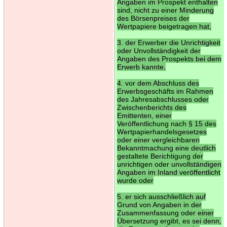
Angaben im Prospekt enthalten
sind, nicht zu einer Minderung
des Börsenpreises der
Wertpapiere beigetragen hat,
3. der Erwerber die Unrichtigkeit
oder Unvollständigkeit der
Angaben des Prospekts bei dem
Erwerb kannte,
4. vor dem Abschluss des
Erwerbsgeschäfts im Rahmen
des Jahresabschlusses oder
Zwischenberichts des
Emittenten, einer
Veröffentlichung nach § 15 des
Wertpapierhandelsgesetzes
oder einer vergleichbaren
Bekanntmachung eine deutlich
gestaltete Berichtigung der
unrichtigen oder unvollständigen
Angaben im Inland veröffentlicht
wurde oder
5. er sich ausschließlich auf
Grund von Angaben in der
Zusammenfassung oder einer
Übersetzung ergibt, es sei denn,