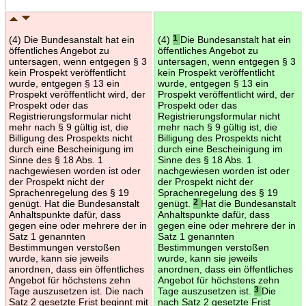
(4) Die Bundesanstalt hat ein
(4)
1
Die Bundesanstalt hat ein
öffentliches Angebot zu
öffentliches Angebot zu
untersagen, wenn entgegen § 3
untersagen, wenn entgegen § 3
kein Prospekt veröffentlicht
kein Prospekt veröffentlicht
wurde, entgegen § 13 ein
wurde, entgegen § 13 ein
Prospekt veröffentlicht wird, der
Prospekt veröffentlicht wird, der
Prospekt oder das
Prospekt oder das
Registrierungsformular nicht
Registrierungsformular nicht
mehr nach § 9 gültig ist, die
mehr nach § 9 gültig ist, die
Billigung des Prospekts nicht
Billigung des Prospekts nicht
durch eine Bescheinigung im
durch eine Bescheinigung im
Sinne des § 18 Abs. 1
Sinne des § 18 Abs. 1
nachgewiesen worden ist oder
nachgewiesen worden ist oder
der Prospekt nicht der
der Prospekt nicht der
Sprachenregelung des § 19
Sprachenregelung des § 19
genügt. Hat die Bundesanstalt
genügt.
2
Hat die Bundesanstalt
Anhaltspunkte dafür, dass
Anhaltspunkte dafür, dass
gegen eine oder mehrere der in
gegen eine oder mehrere der in
Satz 1 genannten
Satz 1 genannten
Bestimmungen verstoßen
Bestimmungen verstoßen
wurde, kann sie jeweils
wurde, kann sie jeweils
anordnen, dass ein öffentliches
anordnen, dass ein öffentliches
Angebot für höchstens zehn
Angebot für höchstens zehn
Tage auszusetzen ist. Die nach
Tage auszusetzen ist.
3
Die
Satz 2 gesetzte Frist beginnt mit
nach Satz 2 gesetzte Frist