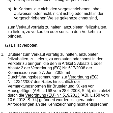
b)
in Kartons, die nicht den vorgeschriebenen Inhalt
aufweisen oder nicht, nicht richtig oder nicht in der
vorgeschriebenen Weise gekennzeichnet sind,
zum Verkauf vorrätig zu halten, anzubieten, feilzuhalten,
zu liefern, zu verkaufen oder sonst in den Verkehr zu
bringen.
(2) Es ist verboten,
1.
Bruteier zum Verkauf vorrätig zu halten, anzubieten,
feilzuhalten, zu liefern, zu verkaufen oder sonst in den
Verkehr zu bringen, die den in Artikel 3 Absatz 1 oder
Absatz 2 der
Verordnung (EG) Nr. 617/2008
der
Kommission vom 27. Juni 2008 mit
Durchführungsbestimmungen zur
Verordnung (EG)
Nr. 1234/2007
des Rates hinsichtlich der
Vermarktungsnormen für Bruteier und Küken von
Hausgeflügel (ABl. L 168 vom 28.6.2008, S. 5), die zuletzt
durch die
Verordnung (EU) Nr. 519/2013
(ABl. L 158 vom
10.6.2013, S. 74) geändert worden ist, genannten
Anforderungen an die Kennzeichnung nicht entsprechen,