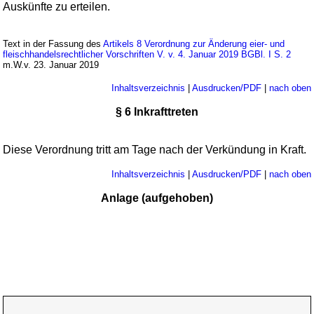
Auskünfte zu erteilen.
Text in der Fassung des
Artikels 8 Verordnung zur Änderung eier- und
fleischhandelsrechtlicher Vorschriften V. v. 4. Januar 2019 BGBl. I S. 2
m.W.v. 23. Januar 2019
Inhaltsverzeichnis
|
Ausdrucken/PDF
|
nach oben
§ 6 Inkrafttreten
Diese Verordnung tritt am Tage nach der Verkündung in Kraft.
Inhaltsverzeichnis
|
Ausdrucken/PDF
|
nach oben
Anlage (aufgehoben)