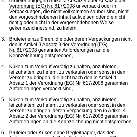
2.
Bruteier entgegen Artikel 3 Absatz 4 oder Absatz 6 der
Verordnung (EG) Nr. 617/2008
unverpackt oder in
Verpackungen, die nicht vollkommen sauber sind, nicht
den vorgeschriebenen Inhalt aufweisen oder die nicht
richtig oder nicht in der vorgeschriebenen Weise
gekennzeichnet sind, zu liefern,
3.
Bruteier einzuführen, die oder deren Verpackungen nicht
den in Artikel 3 Absatz 8 der
Verordnung (EG)
Nr. 617/2008
genannten Anforderungen an die
Kennzeichnung entsprechen,
4.
Küken zum Verkauf vorrätig zu halten, anzubieten,
feilzuhalten, zu liefern, zu verkaufen oder sonst in den
Verkehr zu bringen, die nicht nach den in Artikel 4
Absatz 1 der
Verordnung (EG) Nr. 617/2008
genannten
Anforderungen verpackt sind,
5.
Küken zum Verkauf vorrätig zu halten, anzubieten,
feilzuhalten, zu liefern, zu verkaufen oder sonst in den
Verkehr zu bringen, deren Verpackung den in Artikel 4
Absatz 2 der
Verordnung (EG) Nr. 617/2008
genannten
Anforderungen an die Kennzeichnung nicht entsprechen,
6.
Bruteier oder Küken ohne Begleitpapier, das den