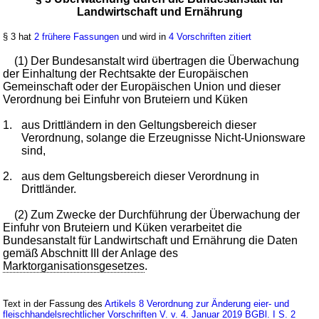
Landwirtschaft und Ernährung
§ 3 hat
2 frühere Fassungen
und wird in
4 Vorschriften zitiert
(1) Der Bundesanstalt wird übertragen die Überwachung
der Einhaltung der Rechtsakte der Europäischen
Gemeinschaft oder der Europäischen Union und dieser
Verordnung bei Einfuhr von Bruteiern und Küken
1.
aus Drittländern in den Geltungsbereich dieser
Verordnung, solange die Erzeugnisse Nicht-Unionsware
sind,
2.
aus dem Geltungsbereich dieser Verordnung in
Drittländer.
(2) Zum Zwecke der Durchführung der Überwachung der
Einfuhr von Bruteiern und Küken verarbeitet die
Bundesanstalt für Landwirtschaft und Ernährung die Daten
gemäß Abschnitt III der Anlage des
Marktorganisationsgesetzes
.
Text in der Fassung des
Artikels 8 Verordnung zur Änderung eier- und
fleischhandelsrechtlicher Vorschriften V. v. 4. Januar 2019 BGBl. I S. 2