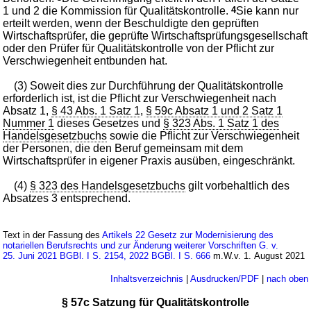
1 und 2 die Kommission für Qualitätskontrolle.
4
Sie kann nur
erteilt werden, wenn der Beschuldigte den geprüften
Wirtschaftsprüfer, die geprüfte Wirtschaftsprüfungsgesellschaft
oder den Prüfer für Qualitätskontrolle von der Pflicht zur
Verschwiegenheit entbunden hat.
(3) Soweit dies zur Durchführung der Qualitätskontrolle
erforderlich ist, ist die Pflicht zur Verschwiegenheit nach
Absatz 1,
§ 43 Abs. 1 Satz 1
,
§ 59c Absatz 1 und 2 Satz 1
Nummer 1
dieses Gesetzes und
§ 323 Abs. 1 Satz 1 des
Handelsgesetzbuchs
sowie die Pflicht zur Verschwiegenheit
der Personen, die den Beruf gemeinsam mit dem
Wirtschaftsprüfer in eigener Praxis ausüben, eingeschränkt.
(4)
§ 323 des Handelsgesetzbuchs
gilt vorbehaltlich des
Absatzes 3 entsprechend.
Text in der Fassung des
Artikels 22 Gesetz zur Modernisierung des
notariellen Berufsrechts und zur Änderung weiterer Vorschriften G. v.
25. Juni 2021 BGBl. I S. 2154, 2022 BGBl. I S. 666
m.W.v. 1. August 2021
Inhaltsverzeichnis
|
Ausdrucken/PDF
|
nach oben
§ 57c Satzung für Qualitätskontrolle