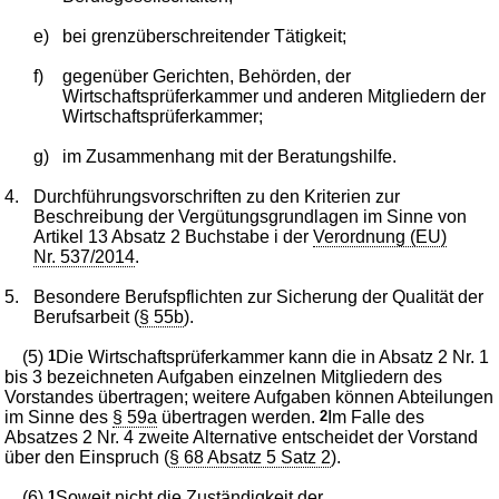
e)
bei grenzüberschreitender Tätigkeit;
f)
gegenüber Gerichten, Behörden, der
Wirtschaftsprüferkammer und anderen Mitgliedern der
Wirtschaftsprüferkammer;
g)
im Zusammenhang mit der Beratungshilfe.
4.
Durchführungsvorschriften zu den Kriterien zur
Beschreibung der Vergütungsgrundlagen im Sinne von
Artikel 13 Absatz 2 Buchstabe i der
Verordnung (EU)
Nr. 537/2014
.
5.
Besondere Berufspflichten zur Sicherung der Qualität der
Berufsarbeit (
§ 55b
).
(5)
1
Die Wirtschaftsprüferkammer kann die in Absatz 2 Nr. 1
bis 3 bezeichneten Aufgaben einzelnen Mitgliedern des
Vorstandes übertragen; weitere Aufgaben können Abteilungen
im Sinne des
§ 59a
übertragen werden.
2
Im Falle des
Absatzes 2 Nr. 4 zweite Alternative entscheidet der Vorstand
über den Einspruch (
§ 68 Absatz 5 Satz 2
).
(6)
1
Soweit nicht die Zuständigkeit der