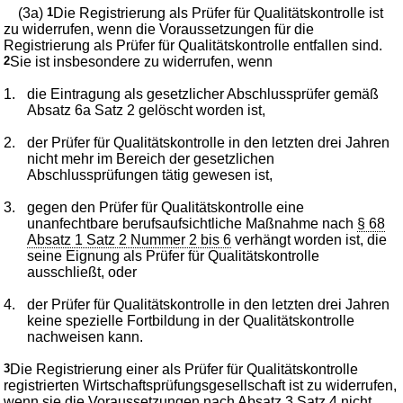
(3a)
1
Die Registrierung als Prüfer für Qualitätskontrolle ist
zu widerrufen, wenn die Voraussetzungen für die
Registrierung als Prüfer für Qualitätskontrolle entfallen sind.
2
Sie ist insbesondere zu widerrufen, wenn
1.
die Eintragung als gesetzlicher Abschlussprüfer gemäß
Absatz 6a Satz 2 gelöscht worden ist,
2.
der Prüfer für Qualitätskontrolle in den letzten drei Jahren
nicht mehr im Bereich der gesetzlichen
Abschlussprüfungen tätig gewesen ist,
3.
gegen den Prüfer für Qualitätskontrolle eine
unanfechtbare berufsaufsichtliche Maßnahme nach
§ 68
Absatz 1 Satz 2 Nummer 2 bis 6
verhängt worden ist, die
seine Eignung als Prüfer für Qualitätskontrolle
ausschließt, oder
4.
der Prüfer für Qualitätskontrolle in den letzten drei Jahren
keine spezielle Fortbildung in der Qualitätskontrolle
nachweisen kann.
3
Die Registrierung einer als Prüfer für Qualitätskontrolle
registrierten Wirtschaftsprüfungsgesellschaft ist zu widerrufen,
wenn sie die Voraussetzungen nach Absatz 3 Satz 4 nicht