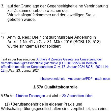
3.
auf der Grundlage der Gegenseitigkeit eine Vereinbarung
zur Zusammenarbeit zwischen der
Wirtschaftsprüferkammer und der jeweiligen Stelle
getroffen wurde.
---
*)
Anm. d. Red.: Die nicht durchführbare Änderung in
Artikel 1 Nr. 41
a) G. v.
31. März 2016 (BGBl. I S. 518
)
wurde sinngemäß konsolidiert.
Text in der Fassung des
Artikels 4 Zweites Gesetz zur Umsetzung der
Verhältnismäßigkeitsrichtlinie (Richtlinie (EU) 2018/958) im Bereich
öffentlich-rechtlicher Körperschaften G. v. 17. Januar 2024 BGBl. 2024 I Nr.
12
m.W.v. 23. Januar 2024
Inhaltsverzeichnis
|
Ausdrucken/PDF
|
nach oben
§ 57a Qualitätskontrolle
§ 57a hat
4 frühere Fassungen
und wird in
20 Vorschriften zitiert
(1)
1
Berufsangehörige in eigener Praxis und
Wirtschaftsprüfungsgesellschaften sind verpflichtet, sich einer