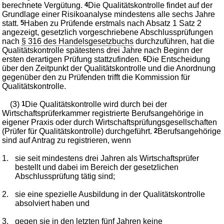
berechnete Vergütung.
4
Die Qualitätskontrolle findet auf der
Grundlage einer Risikoanalyse mindestens alle sechs Jahre
statt.
5
Haben zu Prüfende erstmals nach Absatz 1 Satz 2
angezeigt, gesetzlich vorgeschriebene Abschlussprüfungen
nach
§ 316 des Handelsgesetzbuchs
durchzuführen, hat die
Qualitätskontrolle spätestens drei Jahre nach Beginn der
ersten derartigen Prüfung stattzufinden.
6
Die Entscheidung
über den Zeitpunkt der Qualitätskontrolle und die Anordnung
gegenüber den zu Prüfenden trifft die Kommission für
Qualitätskontrolle.
(3)
1
Die Qualitätskontrolle wird durch bei der
Wirtschaftsprüferkammer registrierte Berufsangehörige in
eigener Praxis oder durch Wirtschaftsprüfungsgesellschaften
(Prüfer für Qualitätskontrolle) durchgeführt.
2
Berufsangehörige
sind auf Antrag zu registrieren, wenn
1.
sie seit mindestens drei Jahren als Wirtschaftsprüfer
bestellt und dabei im Bereich der gesetzlichen
Abschlussprüfung tätig sind;
2.
sie eine spezielle Ausbildung in der Qualitätskontrolle
absolviert haben und
3.
gegen sie in den letzten fünf Jahren keine