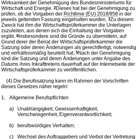
Wirksamkeit der Genehmigung des Bundesministeriums für
Wirtschaft und Energie.
2
Dieses hat bei der Genehmigung zu
prüfen, ob die Vorgaben der
Richtlinie (EU) 2018/958
in der
jeweils geltenden Fassung eingehalten wurden.
3
Zu diesem
Zweck hat ihm die Wirtschaftsprüferkammer die Unterlagen
zuzuleiten, aus denen sich die Einhaltung der Vorgaben
ergibt.
4
Insbesondere sind die Gründe zu übermitteln, auf
Grund derer der Beirat der Wirtschaftsprüferkammer die
Satzung oder deren Änderungen als gerechtfertigt, notwendig
und verhältnismäßig beurteilt hat.
5
Nach der Genehmigung
sind die Satzung und deren Änderungen unter Angabe des
Datums ihres Inkrafttretens dauerhaft auf der Internetseite der
Wirtschaftsprüferkammer zu veröffentlichen.
(4) Die Berufssatzung kann im Rahmen der Vorschriften
dieses Gesetzes näher regeln:
1.
Allgemeine Berufspflichten
a)
Unabhängigkeit, Gewissenhaftigkeit,
Verschwiegenheit, Eigenverantwortlichkeit;
b)
berufswürdiges Verhalten;
c)
Wechsel des Auftraggebers und Verbot der Vertretung