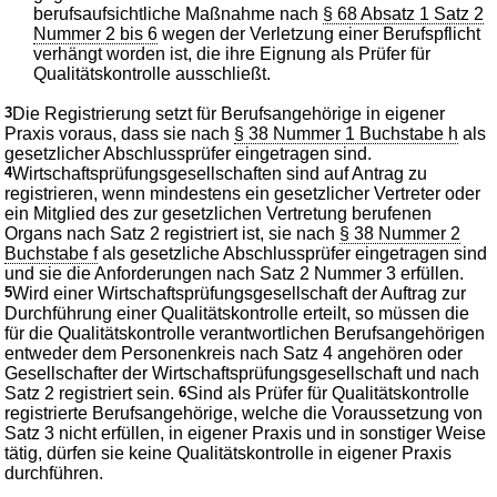
berufsaufsichtliche Maßnahme nach
§ 68 Absatz 1 Satz 2
Nummer 2 bis 6
wegen der Verletzung einer Berufspflicht
verhängt worden ist, die ihre Eignung als Prüfer für
Qualitätskontrolle ausschließt.
3
Die Registrierung setzt für Berufsangehörige in eigener
Praxis voraus, dass sie nach
§ 38 Nummer 1 Buchstabe h
als
gesetzlicher Abschlussprüfer eingetragen sind.
4
Wirtschaftsprüfungsgesellschaften sind auf Antrag zu
registrieren, wenn mindestens ein gesetzlicher Vertreter oder
ein Mitglied des zur gesetzlichen Vertretung berufenen
Organs nach Satz 2 registriert ist, sie nach
§ 38 Nummer 2
Buchstabe f
als gesetzliche Abschlussprüfer eingetragen sind
und sie die Anforderungen nach Satz 2 Nummer 3 erfüllen.
5
Wird einer Wirtschaftsprüfungsgesellschaft der Auftrag zur
Durchführung einer Qualitätskontrolle erteilt, so müssen die
für die Qualitätskontrolle verantwortlichen Berufsangehörigen
entweder dem Personenkreis nach Satz 4 angehören oder
Gesellschafter der Wirtschaftsprüfungsgesellschaft und nach
Satz 2 registriert sein.
6
Sind als Prüfer für Qualitätskontrolle
registrierte Berufsangehörige, welche die Voraussetzung von
Satz 3 nicht erfüllen, in eigener Praxis und in sonstiger Weise
tätig, dürfen sie keine Qualitätskontrolle in eigener Praxis
durchführen.