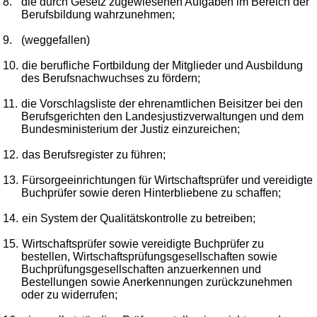
8.
die durch Gesetz zugewiesenen Aufgaben im Bereich der
Berufsbildung wahrzunehmen;
9.
(weggefallen)
10.
die berufliche Fortbildung der Mitglieder und Ausbildung
des Berufsnachwuchses zu fördern;
11.
die Vorschlagsliste der ehrenamtlichen Beisitzer bei den
Berufsgerichten den Landesjustizverwaltungen und dem
Bundesministerium der Justiz einzureichen;
12.
das Berufsregister zu führen;
13.
Fürsorgeeinrichtungen für Wirtschaftsprüfer und vereidigte
Buchprüfer sowie deren Hinterbliebene zu schaffen;
14.
ein System der Qualitätskontrolle zu betreiben;
15.
Wirtschaftsprüfer sowie vereidigte Buchprüfer zu
bestellen, Wirtschaftsprüfungsgesellschaften sowie
Buchprüfungsgesellschaften anzuerkennen und
Bestellungen sowie Anerkennungen zurückzunehmen
oder zu widerrufen;