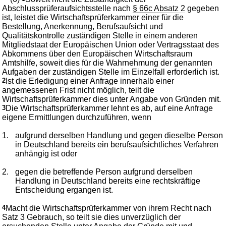
Abschlussprüferaufsichtsstelle nach
§ 66c Absatz 2
gegeben
ist, leistet die Wirtschaftsprüferkammer einer für die
Bestellung, Anerkennung, Berufsaufsicht und
Qualitätskontrolle zuständigen Stelle in einem anderen
Mitgliedstaat der Europäischen Union oder Vertragsstaat des
Abkommens über den Europäischen Wirtschaftsraum
Amtshilfe, soweit dies für die Wahrnehmung der genannten
Aufgaben der zuständigen Stelle im Einzelfall erforderlich ist.
2
Ist die Erledigung einer Anfrage innerhalb einer
angemessenen Frist nicht möglich, teilt die
Wirtschaftsprüferkammer dies unter Angabe von Gründen mit.
3
Die Wirtschaftsprüferkammer lehnt es ab, auf eine Anfrage
eigene Ermittlungen durchzuführen, wenn
1.
aufgrund derselben Handlung und gegen dieselbe Person
in Deutschland bereits ein berufsaufsichtliches Verfahren
anhängig ist oder
2.
gegen die betreffende Person aufgrund derselben
Handlung in Deutschland bereits eine rechtskräftige
Entscheidung ergangen ist.
4
Macht die Wirtschaftsprüferkammer von ihrem Recht nach
Satz 3 Gebrauch, so teilt sie dies unverzüglich der