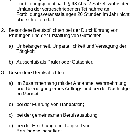
Fortbildungspflicht nach
§ 43 Abs. 2 Satz 4
, wobei der
Umfang der vorgeschriebenen Teilnahme an
Fortbildungsveranstaltungen 20 Stunden im Jahr nicht
überschreiten darf.
2.
Besondere Berufspflichten bei der Durchführung von
Prüfungen und der Erstattung von Gutachten
a)
Unbefangenheit, Unparteilichkeit und Versagung der
Tätigkeit;
b)
Ausschluß als Prüfer oder Gutachter.
3.
Besondere Berufspflichten
a)
im Zusammenhang mit der Annahme, Wahrnehmung
und Beendigung eines Auftrags und bei der Nachfolge
im Mandat;
b)
bei der Führung von Handakten;
c)
bei der gemeinsamen Berufsausübung;
d)
bei der Errichtung und Tätigkeit von
Berufsgesellschaften;