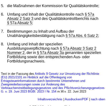
5.
die Maßnahmen der Kommission für Qualitätskontrolle;
6.
Umfang und Inhalt der Qualitätskontrolle nach
§ 57a
Absatz 2 Satz 3
und des Qualitätskontrollberichts nach
§ 57a Absatz 5
;
7.
Bestimmungen zu Inhalt und Aufbau der
Unabhängigkeitsbestätigung nach
§ 57a Abs. 6 Satz 2
;
8.
Umfang und Inhalt der speziellen
Ausbildungsverpflichtung nach
§ 57a Absatz 3 Satz 2
Nummer 2
, der in
§ 57a Absatz 3a
genannten speziellen
Fortbildung sowie den entsprechenden Aus- oder
Fortbildungsnachweis.
Text in der Fassung des
Artikels 9 Gesetz zur Umsetzung der Richtlinie
(EU) 2021/2101 im Hinblick auf die Offenlegung von
Ertragsteuerinformationen durch bestimmte Unternehmen und
Zweigniederlassungen sowie zur Änderung des
Verbraucherstreitbeilegungsgesetzes und des Pflichtversicherungsgesetzes
G. v. 19. Juni 2023 BGBl. 2023 I Nr. 154
m.W.v. 22. Juni 2023
Inhaltsverzeichnis
|
Ausdrucken/PDF
|
nach oben