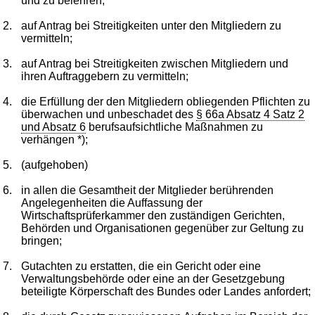
und zu belehren;
2.
auf Antrag bei Streitigkeiten unter den Mitgliedern zu
vermitteln;
3.
auf Antrag bei Streitigkeiten zwischen Mitgliedern und
ihren Auftraggebern zu vermitteln;
4.
die Erfüllung der den Mitgliedern obliegenden Pflichten zu
überwachen und unbeschadet des
§ 66a Absatz 4 Satz 2
und Absatz 6
berufsaufsichtliche Maßnahmen zu
verhängen *);
5.
(aufgehoben)
6.
in allen die Gesamtheit der Mitglieder berührenden
Angelegenheiten die Auffassung der
Wirtschaftsprüferkammer den zuständigen Gerichten,
Behörden und Organisationen gegenüber zur Geltung zu
bringen;
7.
Gutachten zu erstatten, die ein Gericht oder eine
Verwaltungsbehörde oder eine an der Gesetzgebung
beteiligte Körperschaft des Bundes oder Landes anfordert;