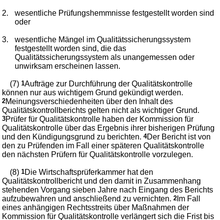
2.
wesentliche Prüfungshemmnisse festgestellt worden sind
oder
3.
wesentliche Mängel im Qualitätssicherungssystem
festgestellt worden sind, die das
Qualitätssicherungssystem als unangemessen oder
unwirksam erscheinen lassen.
(7)
1
Aufträge zur Durchführung der Qualitätskontrolle
können nur aus wichtigem Grund gekündigt werden.
2
Meinungsverschiedenheiten über den Inhalt des
Qualitätskontrollberichts gelten nicht als wichtiger Grund.
3
Prüfer für Qualitätskontrolle haben der Kommission für
Qualitätskontrolle über das Ergebnis ihrer bisherigen Prüfung
und den Kündigungsgrund zu berichten.
4
Der Bericht ist von
den zu Prüfenden im Fall einer späteren Qualitätskontrolle
den nächsten Prüfern für Qualitätskontrolle vorzulegen.
(8)
1
Die Wirtschaftsprüferkammer hat den
Qualitätskontrollbericht und den damit in Zusammenhang
stehenden Vorgang sieben Jahre nach Eingang des Berichts
aufzubewahren und anschließend zu vernichten.
2
Im Fall
eines anhängigen Rechtsstreits über Maßnahmen der
Kommission für Qualitätskontrolle verlängert sich die Frist bis