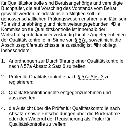
für Qualitätskontrolle sind Berufsangehörige und vereidigte
Buchprüfer, die auf Vorschlag des Vorstands vom Beirat
gewählt werden; mindestens ein Mitglied soll im
genossenschaftlichen Prüfungswesen erfahren und tätig sein.
3
Sie sind unabhängig und nicht weisungsgebunden.
4
Die
Kommission für Qualitätskontrolle ist innerhalb der
Wirtschaftsprüferkammer zuständig für alle Angelegenheiten
der Qualitätskontrolle im Sinne von
§ 57a
, soweit nicht die
Abschlussprüferaufsichtsstelle zuständig ist.
5
Ihr obliegt
insbesondere:
1.
Anordnungen zur Durchführung einer Qualitätskontrolle
nach
§ 57a Absatz 2 Satz 6
zu treffen;
2.
Prüfer für Qualitätskontrolle nach
§ 57a Abs. 3
zu
registrieren;
3.
Qualitätskontrollberichte entgegenzunehmen und
auszuwerten;
4.
die Aufsicht über die Prüfer für Qualitätskontrolle nach
Absatz 7 sowie Entscheidungen über die Rücknahme
oder den Widerruf der Registrierung als Prüfer für
Qualitätskontrolle zu treffen;