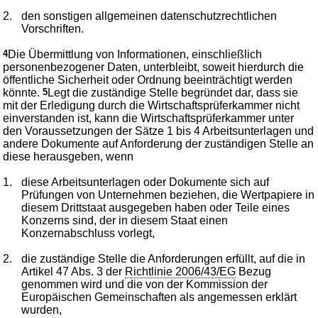
2.
den sonstigen allgemeinen datenschutzrechtlichen
Vorschriften.
4
Die Übermittlung von Informationen, einschließlich
personenbezogener Daten, unterbleibt, soweit hierdurch die
öffentliche Sicherheit oder Ordnung beeinträchtigt werden
könnte.
5
Legt die zuständige Stelle begründet dar, dass sie
mit der Erledigung durch die Wirtschaftsprüferkammer nicht
einverstanden ist, kann die Wirtschaftsprüferkammer unter
den Voraussetzungen der Sätze 1 bis 4 Arbeitsunterlagen und
andere Dokumente auf Anforderung der zuständigen Stelle an
diese herausgeben, wenn
1.
diese Arbeitsunterlagen oder Dokumente sich auf
Prüfungen von Unternehmen beziehen, die Wertpapiere in
diesem Drittstaat ausgegeben haben oder Teile eines
Konzerns sind, der in diesem Staat einen
Konzernabschluss vorlegt,
2.
die zuständige Stelle die Anforderungen erfüllt, auf die in
Artikel 47 Abs. 3 der
Richtlinie 2006/43/EG
Bezug
genommen wird und die von der Kommission der
Europäischen Gemeinschaften als angemessen erklärt
wurden,