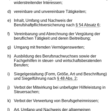
widerstreitender Interessen;
d)
vereinbare und unvereinbare Tätigkeiten;
e)
Inhalt, Umfang und Nachweis der
Berufshaftpflichtversicherung nach
§ 54 Absatz 6
;
f)
Vereinbarung und Abrechnung der Vergütung der
beruflichen Tätigkeit und deren Beitreibung;
g)
Umgang mit fremden Vermögenswerten;
h)
Ausbildung des Berufsnachwuchses sowie der
Fachgehilfen in steuer- und wirtschaftsberatenden
Berufen;
i)
Siegelgestaltung (Form, Größe, Art und Beschriftung)
und Siegelführung nach
§ 48 Abs. 2
;
j)
Verbot der Mitwirkung bei unbefugter Hilfeleistung in
Steuersachen;
k)
Verbot der Verwertung von Berufsgeheimnissen;
l)
Art, Umfang und Nachweis der allgemeinen