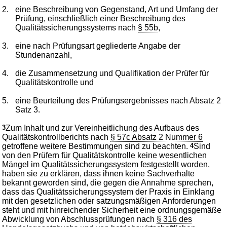
2.
eine Beschreibung von Gegenstand, Art und Umfang der
Prüfung, einschließlich einer Beschreibung des
Qualitätssicherungssystems nach
§ 55b
,
3.
eine nach Prüfungsart gegliederte Angabe der
Stundenanzahl,
4.
die Zusammensetzung und Qualifikation der Prüfer für
Qualitätskontrolle und
5.
eine Beurteilung des Prüfungsergebnisses nach Absatz 2
Satz 3.
3
Zum Inhalt und zur Vereinheitlichung des Aufbaus des
Qualitätskontrollberichts nach
§ 57c Absatz 2 Nummer 6
getroffene weitere Bestimmungen sind zu beachten.
4
Sind
von den Prüfern für Qualitätskontrolle keine wesentlichen
Mängel im Qualitätssicherungssystem festgestellt worden,
haben sie zu erklären, dass ihnen keine Sachverhalte
bekannt geworden sind, die gegen die Annahme sprechen,
dass das Qualitätssicherungssystem der Praxis in Einklang
mit den gesetzlichen oder satzungsmäßigen Anforderungen
steht und mit hinreichender Sicherheit eine ordnungsgemäße
Abwicklung von Abschlussprüfungen nach
§ 316 des