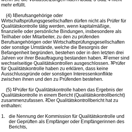
mehr erfüllt.
(4)
1
Berufsangehörige oder
Wirtschaftsprüfungsgesellschaften dürfen nicht als Prüfer für
Qualitätskontrolle tätig werden, wenn kapitalmäßige,
finanzielle oder persönliche Bindungen, insbesondere als
Teilhaber oder Mitarbeiter, zu den zu prüfenden
Berufsangehörigen oder Wirtschaftsprüfungsgesellschaften
oder sonstige Umstände, welche die Besorgnis der
Befangenheit begründen, bestehen oder in den letzten drei
Jahren vor ihrer Beauftragung bestanden haben.
2
Ferner sind
wechselseitige Qualitätskontrollen ausgeschlossen.
3
Prüfer
für Qualitätskontrolle haben zu erklären, dass keine
Ausschlussgründe oder sonstigen Interessenkonflikte
zwischen ihnen und den zu Prüfenden bestehen.
(5)
1
Prüfer für Qualitätskontrolle haben das Ergebnis der
Qualitätskontrolle in einem Bericht (Qualitätskontrollbericht)
zusammenzufassen.
2
Der Qualitätskontrollbericht hat zu
enthalten:
1.
die Nennung der Kommission für Qualitätskontrolle und
der Geprüften als Empfänger oder Empfängerinnen des
Berichts,