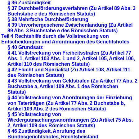
§ 36 Zuständigkeit
§ 37 Durchbeförderungsverfahren (Zu Artikel 89 Abs. 3
Buchstabe c des Römischen Statuts)
§ 38 Mehrfache Durchbeförderung
§ 39 Unvorhergesehene Zwischenlandung (Zu Artikel
89 Abs. 3 Buchstabe e des Römischen Statuts)
Teil 4 Rechtshilfe durch die Vollstreckung von
Entscheidungen und Anordnungen des Gerichtshofes
§ 40 Grundsatz
§ 41 Vollstreckung von Freiheitsstrafen (Zu Artikel 77
Abs. 1, Artikel 103 Abs. 1 und 2, Artikel 105, Artikel 106,
Artikel 110 des Römischen Statuts)
§ 42 Flucht und Spezialität (Zu Artikel 108, Artikel 111
des Römischen Statuts)
§ 43 Vollstreckung von Geldstrafen (Zu Artikel 77 Abs. 2
Buchstabe a, Artikel 109 Abs. 1 des Römischen
Statuts)
§ 44 Vollstreckung von Anordnungen der Einziehung
von Taterträgen (Zu Artikel 77 Abs. 2 Buchstabe b,
Artikel 109 Abs. 2 des Römischen Statuts)
§ 45 Vollstreckung von
Wiedergutmachungsanordnungen (Zu Artikel 75 Abs.
2, Artikel 109 des Römischen Statuts)
§ 46 Zuständigkeit, Anrufung des
Bundesgerichtshofes, Rechtsbeistand