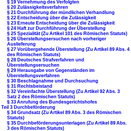
§ 19 Vernehmung des Verfolgten
§ 20 Zulässigkeitsverfahren
§ 21 Durchführung der mündlichen Verhandlung
§ 22 Entscheidung über die Zulässigkeit
§ 23 Erneute Entscheidung über die Zulässigkeit
§ 24 Haft zur Durchführung der Überstellung
§ 25 Spezialität (Zu Artikel 101 des Römischen Statuts)
§ 26 Überstellungsersuchen nach vorheriger
Auslieferung
§ 27 Vorübergehende Überstellung (Zu Artikel 89 Abs. 4
des Römischen Statuts)
§ 28 Deutsches Strafverfahren und
Überstellungsersuchen
§ 29 Herausgabe von Gegenständen im
Überstellungsverfahren
§ 30 Beschlagnahme und Durchsuchung
§ 31 Rechtsbeistand
§ 32 Vereinfachte Überstellung (Zu Artikel 92 Abs. 3
Satz 2 des Römischen Statuts)
§ 33 Anrufung des Bundesgerichtshofes
Teil 3 Durchbeförderung
§ 34 Grundsatz (Zu Artikel 89 Abs. 3 des Römischen
Statuts)
§ 35 Durchbeförderungsunterlagen (Zu Artikel 89 Abs.
3 des Römischen Statuts)