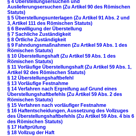
§ 4 Überstellungsersuchen und
Auslieferungsersuchen (Zu Artikel 90 des Römischen
Statuts)
§ 5 Überstellungsunterlagen (Zu Artikel 91 Abs. 2 und
3, Artikel 111 des Römischen Statuts)
§ 6 Bewilligung der Überstellung
§ 7 Sachliche Zuständigkeit
§ 8 Örtliche Zuständigkeit
§ 9 Fahndungsmaßnahmen (Zu Artikel 59 Abs. 1 des
Römischen Statuts)
§ 10 Überstellungshaft (Zu Artikel 59 Abs. 1 des
Römischen Statuts)
§ 11 Vorläufige Überstellungshaft (Zu Artikel 59 Abs. 1,
Artikel 92 des Römischen Statuts)
§ 12 Überstellungshaftbefehl
§ 13 Vorläufige Festnahme
§ 14 Verfahren nach Ergreifung auf Grund eines
Überstellungshaftbefehls (Zu Artikel 59 Abs. 2 des
Römischen Statuts)
§ 15 Verfahren nach vorläufiger Festnahme
§ 16 Haftentscheidungen, Aussetzung des Vollzuges
des Überstellungshaftbefehls (Zu Artikel 59 Abs. 4 bis 6
des Römischen Statuts)
§ 17 Haftprüfung
§ 18 Vollzug der Haft