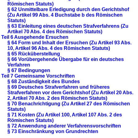
Römischen Statuts)
§ 62 Unmittelbare Erledigung durch den Gerichtshof
(Zu Artikel 99 Abs. 4 Buchstabe b des Römischen
Statuts)
§ 63 Einleitung eines deutschen Strafverfahrens (Zu
Artikel 70 Abs. 4 des Römischen Statuts)
Teil 6 Ausgehende Ersuchen
§ 64 Form und Inhalt der Ersuchen (Zu Artikel 93 Abs.
10, Artikel 96 Abs. 4 des Römischen Statuts)
§ 65 Rücküberstellung
§ 66 Vorübergehende Übergabe für ein deutsches
Verfahren
§ 67 Bedingungen
Teil 7 Gemeinsame Vorschriften
§ 68 Zuständigkeit des Bundes
§ 69 Deutsches Strafverfahren und früheres
Strafverfahren vor dem Gerichtshof (Zu Artikel 20 Abs.
2, Artikel 70 Abs. 2 des Römischen Statuts)
§ 70 Benachrichtigung (Zu Artikel 27 des Römischen
Statuts)
§ 71 Kosten (Zu Artikel 100, Artikel 107 Abs. 2 des
Römischen Statuts)
§ 72 Anwendung anderer Verfahrensvorschriften
§ 73 Einschränkung von Grundrechten