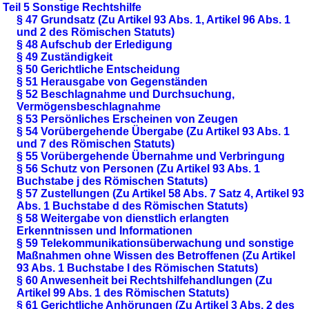
Teil 5 Sonstige Rechtshilfe
§ 47 Grundsatz (Zu Artikel 93 Abs. 1, Artikel 96 Abs. 1
und 2 des Römischen Statuts)
§ 48 Aufschub der Erledigung
§ 49 Zuständigkeit
§ 50 Gerichtliche Entscheidung
§ 51 Herausgabe von Gegenständen
§ 52 Beschlagnahme und Durchsuchung,
Vermögensbeschlagnahme
§ 53 Persönliches Erscheinen von Zeugen
§ 54 Vorübergehende Übergabe (Zu Artikel 93 Abs. 1
und 7 des Römischen Statuts)
§ 55 Vorübergehende Übernahme und Verbringung
§ 56 Schutz von Personen (Zu Artikel 93 Abs. 1
Buchstabe j des Römischen Statuts)
§ 57 Zustellungen (Zu Artikel 58 Abs. 7 Satz 4, Artikel 93
Abs. 1 Buchstabe d des Römischen Statuts)
§ 58 Weitergabe von dienstlich erlangten
Erkenntnissen und Informationen
§ 59 Telekommunikationsüberwachung und sonstige
Maßnahmen ohne Wissen des Betroffenen (Zu Artikel
93 Abs. 1 Buchstabe l des Römischen Statuts)
§ 60 Anwesenheit bei Rechtshilfehandlungen (Zu
Artikel 99 Abs. 1 des Römischen Statuts)
§ 61 Gerichtliche Anhörungen (Zu Artikel 3 Abs. 2 des