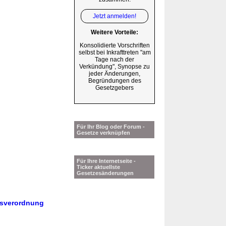
Jetzt anmelden!
Weitere Vorteile:
Konsolidierte Vorschriften
selbst bei Inkrafttreten "am
Tage nach der
Verkündung", Synopse zu
jeder Änderungen,
Begründungen des
Gesetzgebers
Für Ihr Blog oder Forum -
Gesetze verknüpfen
Für Ihre Internetseite -
Ticker aktuellste
Gesetzesänderungen
itsverordnung