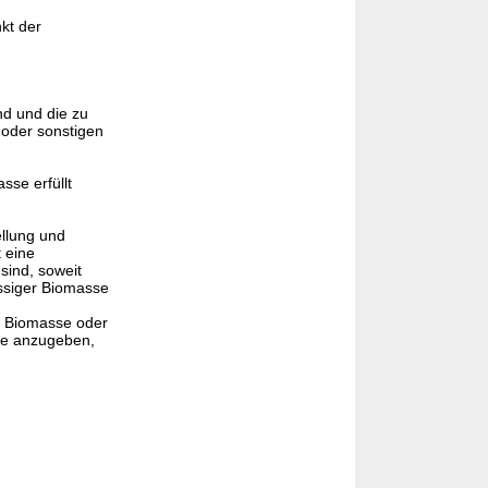
kt der
nd und die zu
 oder sonstigen
sse erfüllt
ellung und
t eine
sind, soweit
ssiger Biomasse
e Biomasse oder
se anzugeben,