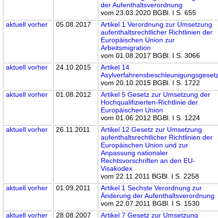
der Aufenthaltsverordnung
vom 23.03.2020 BGBl. I S. 655
aktuell
vorher
05.08.2017
Artikel 1 Verordnung zur Umsetzung
aufenthaltsrechtlicher Richtlinien der
Europäischen Union zur
Arbeitsmigration
vom 01.08.2017 BGBl. I S. 3066
aktuell
vorher
24.10.2015
Artikel 14
Asylverfahrensbeschleunigungsgeset
vom 20.10.2015 BGBl. I S. 1722
aktuell
vorher
01.08.2012
Artikel 5 Gesetz zur Umsetzung der
Hochqualifizierten-Richtlinie der
Europäischen Union
vom 01.06.2012 BGBl. I S. 1224
aktuell
vorher
26.11.2011
Artikel 12 Gesetz zur Umsetzung
aufenthaltsrechtlicher Richtlinien der
Europäischen Union und zur
Anpassung nationaler
Rechtsvorschriften an den EU-
Visakodex
vom 22.11.2011 BGBl. I S. 2258
aktuell
vorher
01.09.2011
Artikel 1 Sechste Verordnung zur
Änderung der Aufenthaltsverordnung
vom 22.07.2011 BGBl. I S. 1530
aktuell
vorher
28.08.2007
Artikel 7 Gesetz zur Umsetzung