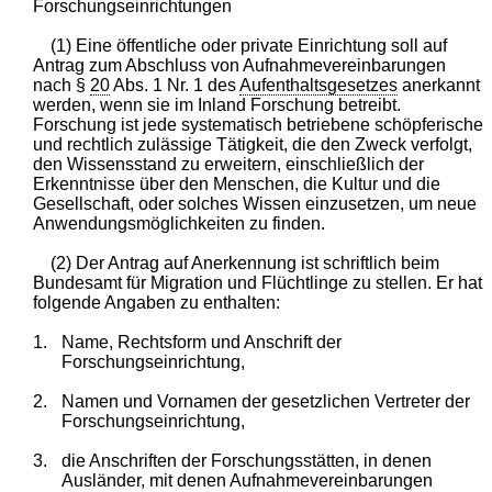
Forschungseinrichtungen
(1) Eine öffentliche oder private Einrichtung soll auf
Antrag zum Abschluss von Aufnahmevereinbarungen
nach §
20
Abs. 1 Nr. 1 des
Aufenthaltsgesetzes
anerkannt
werden, wenn sie im Inland Forschung betreibt.
Forschung ist jede systematisch betriebene schöpferische
und rechtlich zulässige Tätigkeit, die den Zweck verfolgt,
den Wissensstand zu erweitern, einschließlich der
Erkenntnisse über den Menschen, die Kultur und die
Gesellschaft, oder solches Wissen einzusetzen, um neue
Anwendungsmöglichkeiten zu finden.
(2) Der Antrag auf Anerkennung ist schriftlich beim
Bundesamt für Migration und Flüchtlinge zu stellen. Er hat
folgende Angaben zu enthalten:
1.
Name, Rechtsform und Anschrift der
Forschungseinrichtung,
2.
Namen und Vornamen der gesetzlichen Vertreter der
Forschungseinrichtung,
3.
die Anschriften der Forschungsstätten, in denen
Ausländer, mit denen Aufnahmevereinbarungen