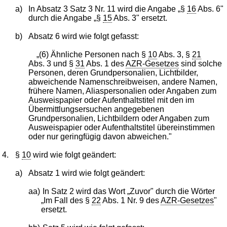
a)
In Absatz 3 Satz 3 Nr. 11 wird die Angabe „§
16
Abs. 6"
durch die Angabe „§
15
Abs. 3" ersetzt.
b)
Absatz 6 wird wie folgt gefasst:
„(6) Ähnliche Personen nach §
10
Abs. 3, §
21
Abs. 3 und §
31
Abs. 1 des
AZR-Gesetzes
sind solche
Personen, deren Grundpersonalien, Lichtbilder,
abweichende Namenschreibweisen, andere Namen,
frühere Namen, Aliaspersonalien oder Angaben zum
Ausweispapier oder Aufenthaltstitel mit den im
Übermittlungsersuchen angegebenen
Grundpersonalien, Lichtbildern oder Angaben zum
Ausweispapier oder Aufenthaltstitel übereinstimmen
oder nur geringfügig davon abweichen."
4.
§
10
wird wie folgt geändert:
a)
Absatz 1 wird wie folgt geändert:
aa)
In Satz 2 wird das Wort „Zuvor" durch die Wörter
„Im Fall des §
22
Abs. 1 Nr. 9 des
AZR-Gesetzes
"
ersetzt.