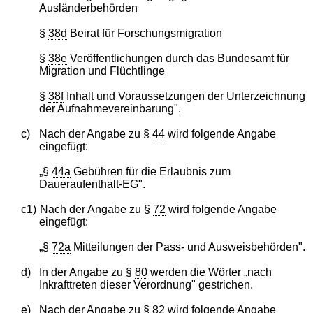
Ausländerbehörden
§
38d
Beirat für Forschungsmigration
§
38e
Veröffentlichungen durch das Bundesamt für
Migration und Flüchtlinge
§
38f
Inhalt und Voraussetzungen der Unterzeichnung
der Aufnahmevereinbarung".
c)
Nach der Angabe zu §
44
wird folgende Angabe
eingefügt:
„§
44a
Gebühren für die Erlaubnis zum
Daueraufenthalt-EG".
c1)
Nach der Angabe zu §
72
wird folgende Angabe
eingefügt:
„§
72a
Mitteilungen der Pass- und Ausweisbehörden".
d)
In der Angabe zu §
80
werden die Wörter „nach
Inkrafttreten dieser Verordnung" gestrichen.
e)
Nach der Angabe zu §
82
wird folgende Angabe