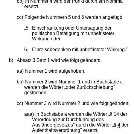
bb)
In Nummer 4 wird der Punkt durch ein Komma
ersetzt.
cc)
Folgende Nummern 5 und 6 werden angefügt:
„5.
Einschränkung oder Untersagung der
politischen Betätigung mit unbefristeter
Wirkung oder
6.
Einreisebedenken mit unbefristeter Wirkung."
b)
Absatz 3 Satz 1 wird wie folgt geändert:
aa)
Nummer 1 wird aufgehoben.
bb)
Nummer 2 wird Nummer 1 und in Buchstabe c
werden die Wörter „oder Zurückschiebung"
gestrichen.
cc)
Nummer 3 wird Nummer 2 und wie folgt geändert:
aaa)
In Buchstabe a werden die Wörter „§ 14 der
Verordnung zur Durchführung des
Ausländergesetzes" durch die Wörter „§
4
der
Aufenthaltsverordnung
" ersetzt.