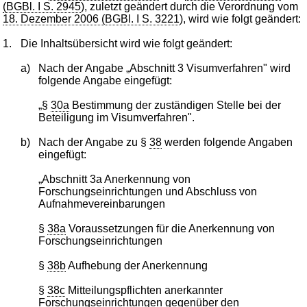
(BGBl. I S. 2945
), zuletzt geändert durch die Verordnung vom
18. Dezember 2006 (BGBl. I S. 3221
), wird wie folgt geändert:
1.
Die Inhaltsübersicht wird wie folgt geändert:
a)
Nach der Angabe „Abschnitt 3 Visumverfahren" wird
folgende Angabe eingefügt:
„§
30a
Bestimmung der zuständigen Stelle bei der
Beteiligung im Visumverfahren".
b)
Nach der Angabe zu §
38
werden folgende Angaben
eingefügt:
„Abschnitt 3a Anerkennung von
Forschungseinrichtungen und Abschluss von
Aufnahmevereinbarungen
§
38a
Voraussetzungen für die Anerkennung von
Forschungseinrichtungen
§
38b
Aufhebung der Anerkennung
§
38c
Mitteilungspflichten anerkannter
Forschungseinrichtungen gegenüber den