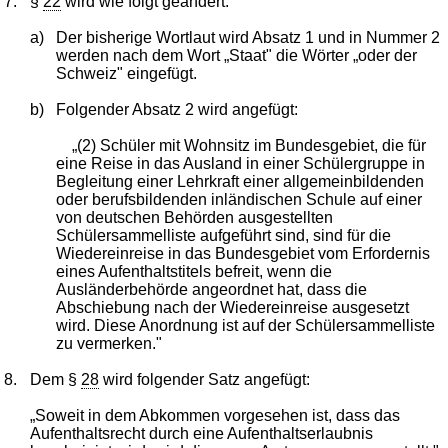
7.
§
22
wird wie folgt geändert:
a)
Der bisherige Wortlaut wird Absatz 1 und in Nummer 2
werden nach dem Wort „Staat" die Wörter „oder der
Schweiz" eingefügt.
b)
Folgender Absatz 2 wird angefügt:
„(2) Schüler mit Wohnsitz im Bundesgebiet, die für
eine Reise in das Ausland in einer Schülergruppe in
Begleitung einer Lehrkraft einer allgemeinbildenden
oder berufsbildenden inländischen Schule auf einer
von deutschen Behörden ausgestellten
Schülersammelliste aufgeführt sind, sind für die
Wiedereinreise in das Bundesgebiet vom Erfordernis
eines Aufenthaltstitels befreit, wenn die
Ausländerbehörde angeordnet hat, dass die
Abschiebung nach der Wiedereinreise ausgesetzt
wird. Diese Anordnung ist auf der Schülersammelliste
zu vermerken."
8.
Dem §
28
wird folgender Satz angefügt:
„Soweit in dem Abkommen vorgesehen ist, dass das
Aufenthaltsrecht durch eine Aufenthaltserlaubnis