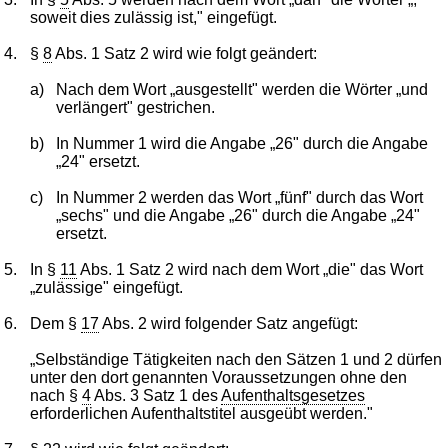
soweit dies zulässig ist," eingefügt.
4.
§
8
Abs. 1 Satz 2 wird wie folgt geändert:
a)
Nach dem Wort „ausgestellt" werden die Wörter „und
verlängert" gestrichen.
b)
In Nummer 1 wird die Angabe „26" durch die Angabe
„24" ersetzt.
c)
In Nummer 2 werden das Wort „fünf" durch das Wort
„sechs" und die Angabe „26" durch die Angabe „24"
ersetzt.
5.
In §
11
Abs. 1 Satz 2 wird nach dem Wort „die" das Wort
„zulässige" eingefügt.
6.
Dem §
17
Abs. 2 wird folgender Satz angefügt:
„Selbständige Tätigkeiten nach den Sätzen 1 und 2 dürfen
unter den dort genannten Voraussetzungen ohne den
nach §
4
Abs. 3 Satz 1 des
Aufenthaltsgesetzes
erforderlichen Aufenthaltstitel ausgeübt werden."