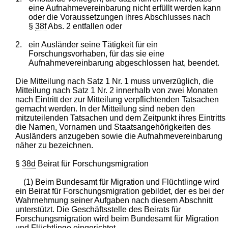
eine Aufnahmevereinbarung nicht erfüllt werden kann
oder die Voraussetzungen ihres Abschlusses nach
§
38f
Abs. 2 entfallen oder
2.
ein Ausländer seine Tätigkeit für ein
Forschungsvorhaben, für das sie eine
Aufnahmevereinbarung abgeschlossen hat, beendet.
Die Mitteilung nach Satz 1 Nr. 1 muss unverzüglich, die
Mitteilung nach Satz 1 Nr. 2 innerhalb von zwei Monaten
nach Eintritt der zur Mitteilung verpflichtenden Tatsachen
gemacht werden. In der Mitteilung sind neben den
mitzuteilenden Tatsachen und dem Zeitpunkt ihres Eintritts
die Namen, Vornamen und Staatsangehörigkeiten des
Ausländers anzugeben sowie die Aufnahmevereinbarung
näher zu bezeichnen.
§
38d
Beirat für Forschungsmigration
(1) Beim Bundesamt für Migration und Flüchtlinge wird
ein Beirat für Forschungsmigration gebildet, der es bei der
Wahrnehmung seiner Aufgaben nach diesem Abschnitt
unterstützt. Die Geschäftsstelle des Beirats für
Forschungsmigration wird beim Bundesamt für Migration
und Flüchtlinge eingerichtet.