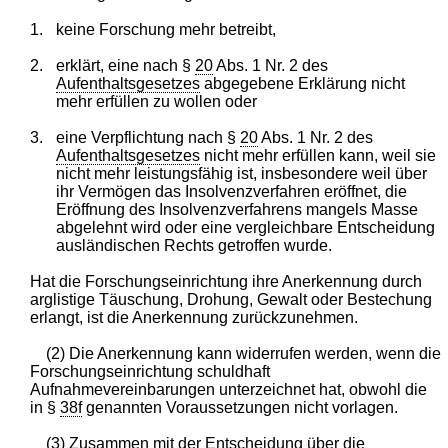
1.
keine Forschung mehr betreibt,
2.
erklärt, eine nach §
20
Abs. 1 Nr. 2 des
Aufenthaltsgesetzes
abgegebene Erklärung nicht
mehr erfüllen zu wollen oder
3.
eine Verpflichtung nach §
20
Abs. 1 Nr. 2 des
Aufenthaltsgesetzes
nicht mehr erfüllen kann, weil sie
nicht mehr leistungsfähig ist, insbesondere weil über
ihr Vermögen das Insolvenzverfahren eröffnet, die
Eröffnung des Insolvenzverfahrens mangels Masse
abgelehnt wird oder eine vergleichbare Entscheidung
ausländischen Rechts getroffen wurde.
Hat die Forschungseinrichtung ihre Anerkennung durch
arglistige Täuschung, Drohung, Gewalt oder Bestechung
erlangt, ist die Anerkennung zurückzunehmen.
(2) Die Anerkennung kann widerrufen werden, wenn die
Forschungseinrichtung schuldhaft
Aufnahmevereinbarungen unterzeichnet hat, obwohl die
in §
38f
genannten Voraussetzungen nicht vorlagen.
(3) Zusammen mit der Entscheidung über die