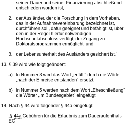
seiner Dauer und seiner Finanzierung abschließend
entschieden worden ist,
2.
der Ausländer, der die Forschung in dem Vorhaben,
das in der Aufnahmevereinbarung bezeichnet ist,
durchführen soll, dafür geeignet und befähigt ist, über
den in der Regel hierfür notwendigen
Hochschulabschluss verfügt, der Zugang zu
Doktoratsprogrammen ermöglicht, und
3.
der Lebensunterhalt des Ausländers gesichert ist."
13.
§
39
wird wie folgt geändert:
a)
In Nummer 3 wird das Wort „erfüllt" durch die Wörter
„nach der Einreise entstanden" ersetzt.
b)
In Nummer 5 werden nach dem Wort „Eheschließung"
die Wörter „im Bundesgebiet" eingefügt.
14.
Nach §
44
wird folgender §
44a
eingefügt:
„§
44a
Gebühren für die Erlaubnis zum Daueraufenthalt-
EG