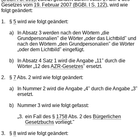
Gesetzes vom
19. Februar 2007 (BGBl. I S. 122
), wird wie
folgt geändert:
1.
§
5
wird wie folgt geändert:
a)
In Absatz 3 werden nach den Wörtern „die
Grundpersonalien" die Wörter „oder das Lichtbild" und
nach den Wörtern „den Grundpersonalien" die Wörter
„oder dem Lichtbild" eingefügt.
b)
In Absatz 4 Satz 1 wird die Angabe „11" durch die
Wörter „12 des
AZR-Gesetzes
" ersetzt.
2.
§
7
Abs. 2 wird wie folgt geändert:
a)
In Nummer 2 wird die Angabe „4" durch die Angabe „3"
ersetzt.
b)
Nummer 3 wird wie folgt gefasst:
„3.
ein Fall des §
1758
Abs. 2 des
Bürgerlichen
Gesetzbuchs
vorliegt."
3.
§
8
wird wie folgt geändert: