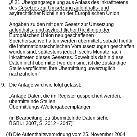
„§
21
Übergangsregelung aus Anlass des Inkrafttretens
des
Gesetzes zur Umsetzung aufenthalts- und
asylrechtlicher Richtlinien der Europäischen Union
Angaben zu den mit dem
Gesetz zur Umsetzung
aufenthalts- und asylrechtlicher Richtlinien der
Europäischen Union
neu geschaffenen
Speichersachverhalten werden übermittelt, sobald hierfür
die informationstechnischen Voraussetzungen geschaffen
worden sind, spätestens jedoch sechs Monate nach
Inkrafttreten dieses Gesetzes. Soweit bis dahin diese
Daten nicht übermittelt worden sind, ist die zuständige
Stelle verpflichtet, ihre Übermittlung unverzüglich
nachzuholen."
9.
Die Anlage wird wie folgt gefasst:
„Anlage Daten, die im Register gespeichert werden,
übermittelnde Stellen,
Übermittlungs-/Weitergabeempfänger
(in Bearbeitung, zu übermittelnde Daten siehe
BGBl. I 2007, S. 2012 - 2047)".
(4) Die
Aufenthaltsverordnung
vom
25. November 2004