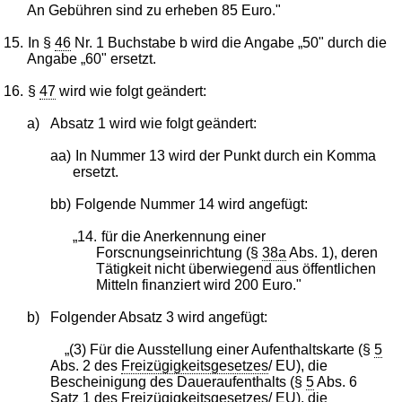
An Gebühren sind zu erheben 85 Euro."
15.
In §
46
Nr. 1 Buchstabe b wird die Angabe „50" durch die
Angabe „60" ersetzt.
16.
§
47
wird wie folgt geändert:
a)
Absatz 1 wird wie folgt geändert:
aa)
In Nummer 13 wird der Punkt durch ein Komma
ersetzt.
bb)
Folgende Nummer 14 wird angefügt:
„14.
für die Anerkennung einer
Forscnungseinrichtung (§
38a
Abs. 1), deren
Tätigkeit nicht überwiegend aus öffentlichen
Mitteln finanziert wird 200 Euro."
b)
Folgender Absatz 3 wird angefügt:
„(3) Für die Ausstellung einer Aufenthaltskarte (§
5
Abs. 2 des
Freizügigkeitsgesetzes
/ EU), die
Bescheinigung des Daueraufenthalts (§
5
Abs. 6
Satz 1 des
Freizügigkeitsgesetzes
/ EU), die