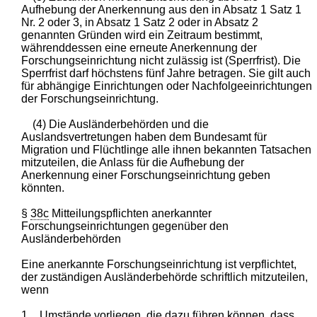
Aufhebung der Anerkennung aus den in Absatz 1 Satz 1
Nr. 2 oder 3, in Absatz 1 Satz 2 oder in Absatz 2
genannten Gründen wird ein Zeitraum bestimmt,
währenddessen eine erneute Anerkennung der
Forschungseinrichtung nicht zulässig ist (Sperrfrist). Die
Sperrfrist darf höchstens fünf Jahre betragen. Sie gilt auch
für abhängige Einrichtungen oder Nachfolgeeinrichtungen
der Forschungseinrichtung.
(4) Die Ausländerbehörden und die
Auslandsvertretungen haben dem Bundesamt für
Migration und Flüchtlinge alle ihnen bekannten Tatsachen
mitzuteilen, die Anlass für die Aufhebung der
Anerkennung einer Forschungseinrichtung geben
könnten.
§
38c
Mitteilungspflichten anerkannter
Forschungseinrichtungen gegenüber den
Ausländerbehörden
Eine anerkannte Forschungseinrichtung ist verpflichtet,
der zuständigen Ausländerbehörde schriftlich mitzuteilen,
wenn
1.
Umstände vorliegen, die dazu führen können, dass