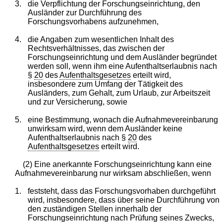
3.
die Verpflichtung der Forschungseinrichtung, den
Ausländer zur Durchführung des
Forschungsvorhabens aufzunehmen,
4.
die Angaben zum wesentlichen Inhalt des
Rechtsverhältnisses, das zwischen der
Forschungseinrichtung und dem Ausländer begründet
werden soll, wenn ihm eine Aufenthaltserlaubnis nach
§
20
des
Aufenthaltsgesetzes
erteilt wird,
insbesondere zum Umfang der Tätigkeit des
Ausländers, zum Gehalt, zum Urlaub, zur Arbeitszeit
und zur Versicherung, sowie
5.
eine Bestimmung, wonach die Aufnahmevereinbarung
unwirksam wird, wenn dem Ausländer keine
Aufenthaltserlaubnis nach §
20
des
Aufenthaltsgesetzes
erteilt wird.
(2) Eine anerkannte Forschungseinrichtung kann eine
Aufnahmevereinbarung nur wirksam abschließen, wenn
1.
feststeht, dass das Forschungsvorhaben durchgeführt
wird, insbesondere, dass über seine Durchführung von
den zuständigen Stellen innerhalb der
Forschungseinrichtung nach Prüfung seines Zwecks,