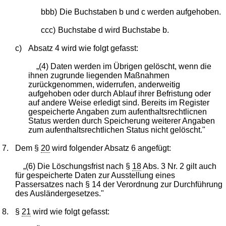
bbb)
Die Buchstaben b und c werden aufgehoben.
ccc)
Buchstabe d wird Buchstabe b.
c)
Absatz 4 wird wie folgt gefasst:
„(4) Daten werden im Übrigen gelöscht, wenn die
ihnen zugrunde liegenden Maßnahmen
zurückgenommen, widerrufen, anderweitig
aufgehoben oder durch Ablauf ihrer Befristung oder
auf andere Weise erledigt sind. Bereits im Register
gespeicherte Angaben zum aufenthaltsrechtlicnen
Status werden durch Speicherung weiterer Angaben
zum aufenthaltsrechtlichen Status nicht gelöscht."
7.
Dem §
20
wird folgender Absatz 6 angefügt:
„(6) Die Löschungsfrist nach §
18
Abs. 3 Nr. 2 gilt auch
für gespeicherte Daten zur Ausstellung eines
Passersatzes nach § 14 der Verordnung zur Durchführung
des Ausländergesetzes."
8.
§
21
wird wie folgt gefasst: