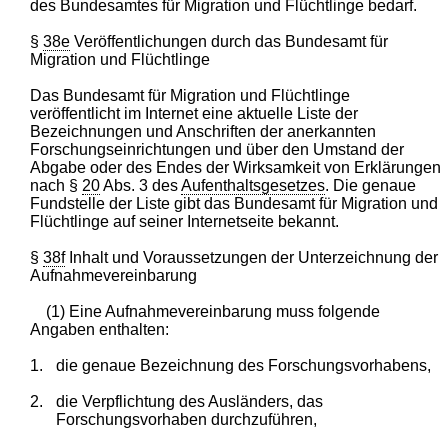
des Bundesamtes für Migration und Flüchtlinge bedarf.
§
38e
Veröffentlichungen durch das Bundesamt für
Migration und Flüchtlinge
Das Bundesamt für Migration und Flüchtlinge
veröffentlicht im Internet eine aktuelle Liste der
Bezeichnungen und Anschriften der anerkannten
Forschungseinrichtungen und über den Umstand der
Abgabe oder des Endes der Wirksamkeit von Erklärungen
nach §
20
Abs. 3 des
Aufenthaltsgesetzes
. Die genaue
Fundstelle der Liste gibt das Bundesamt für Migration und
Flüchtlinge auf seiner Internetseite bekannt.
§
38f
Inhalt und Voraussetzungen der Unterzeichnung der
Aufnahmevereinbarung
(1) Eine Aufnahmevereinbarung muss folgende
Angaben enthalten:
1.
die genaue Bezeichnung des Forschungsvorhabens,
2.
die Verpflichtung des Ausländers, das
Forschungsvorhaben durchzuführen,