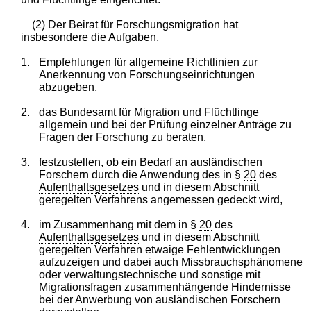
(2) Der Beirat für Forschungsmigration hat
insbesondere die Aufgaben,
1.
Empfehlungen für allgemeine Richtlinien zur
Anerkennung von Forschungseinrichtungen
abzugeben,
2.
das Bundesamt für Migration und Flüchtlinge
allgemein und bei der Prüfung einzelner Anträge zu
Fragen der Forschung zu beraten,
3.
festzustellen, ob ein Bedarf an ausländischen
Forschern durch die Anwendung des in §
20
des
Aufenthaltsgesetzes
und in diesem Abschnitt
geregelten Verfahrens angemessen gedeckt wird,
4.
im Zusammenhang mit dem in §
20
des
Aufenthaltsgesetzes
und in diesem Abschnitt
geregelten Verfahren etwaige Fehlentwicklungen
aufzuzeigen und dabei auch Missbrauchsphänomene
oder verwaltungstechnische und sonstige mit
Migrationsfragen zusammenhängende Hindernisse
bei der Anwerbung von ausländischen Forschern